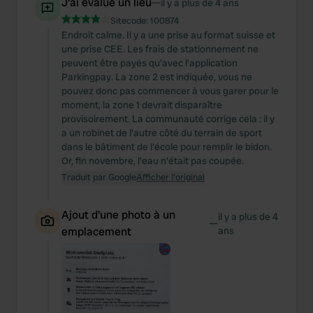
J'ai évalué un lieu
—
il y a plus de 4 ans
Sitecode:
100874
Endroit calme. Il y a une prise au format suisse et
une prise CEE. Les frais de stationnement ne
peuvent être payés qu'avec l'application
Parkingpay. La zone 2 est indiquée, vous ne
pouvez donc pas commencer à vous garer pour le
moment, la zone 1 devrait disparaître
provisoirement. La communauté corrige cela : il y
a un robinet de l'autre côté du terrain de sport
dans le bâtiment de l'école pour remplir le bidon.
Or, fin novembre, l'eau n'était pas coupée.
Traduit par Google
Afficher l'original
Ajout d'une photo à un
il y a plus de 4
—
emplacement
ans