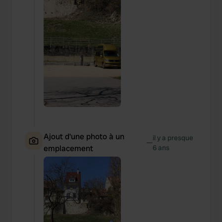
Ajout d'une photo à un
il y a presque
—
emplacement
6 ans