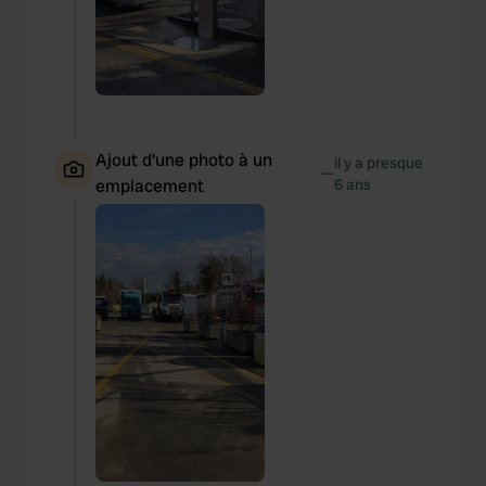
Ajout d'une photo à un
il y a presque
—
emplacement
6 ans