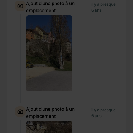
Ajout d'une photo à un
il y a presque
—
emplacement
6 ans
Ajout d'une photo à un
il y a presque
—
emplacement
6 ans