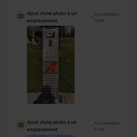
Ajout d'une photo à un
il y a presque
—
emplacement
6 ans
Ajout d'une photo à un
il y a presque
—
emplacement
6 ans