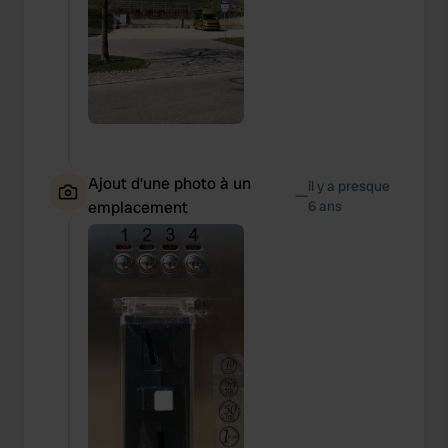
Ajout d'une photo à un
il y a presque
—
emplacement
6 ans