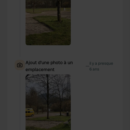
Ajout d'une photo à un
il y a presque
—
emplacement
6 ans