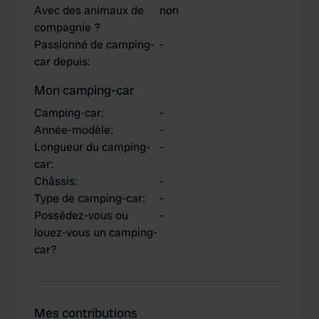
Avec des animaux de
non
compagnie ?
Passionné de camping-
-
car depuis
:
Mon camping-car
Camping-car
:
-
Année-modèle
:
-
Longueur du camping-
-
car
:
Châssis
:
-
Type de camping-car
:
-
Possédez-vous ou
-
louez-vous un camping-
car?
Mes contributions