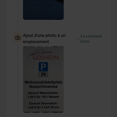
Ajout d'une photo à un
il y a presque
—
emplacement
6 ans