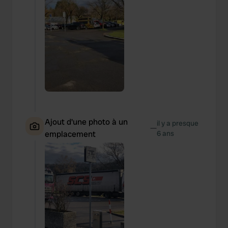
Ajout d'une photo à un
il y a presque
—
emplacement
6 ans