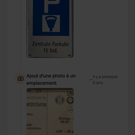
We also share information about your use of our site with
our social media, advertising and analytics partners who
may combine it with other information that you’ve
provided to them or that they’ve collected from your use
of their services.
Ajout d'une photo à un
il y a presque
—
emplacement
6 ans