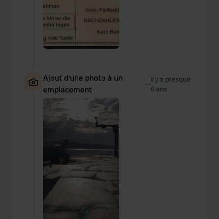
Ajout d'une photo à un
il y a presque
—
emplacement
6 ans