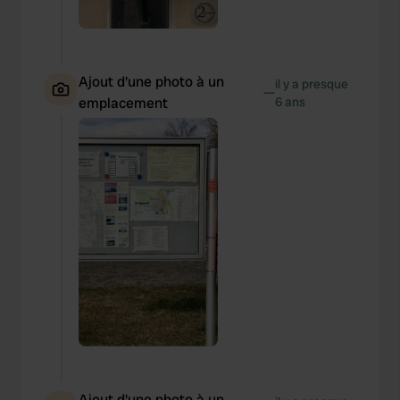
Ajout d'une photo à un
il y a presque
—
emplacement
6 ans
Ajout d'une photo à un