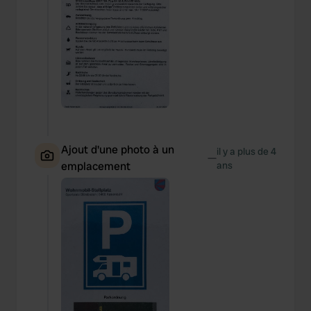
Ajout d'une photo à un
il y a plus de 4
—
emplacement
ans