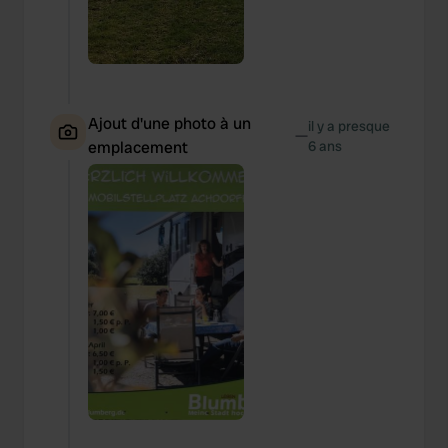
Ajout d'une photo à un
il y a presque
—
emplacement
6 ans