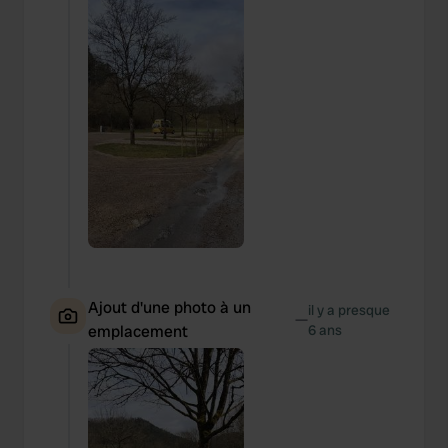
Ajout d'une photo à un
il y a presque
—
emplacement
6 ans