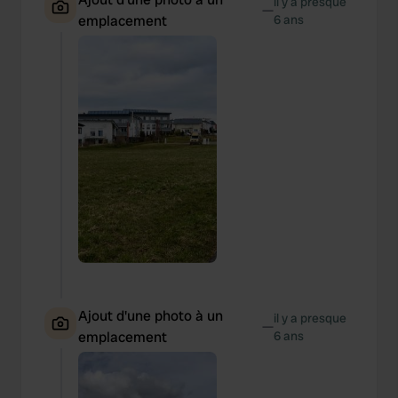
il y a presque
—
emplacement
6 ans
Ajout d'une photo à un
il y a presque
—
emplacement
6 ans