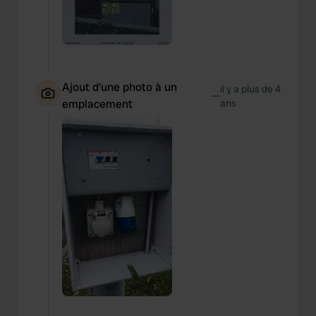
Ajout d'une photo à un
il y a plus de 4
—
emplacement
ans