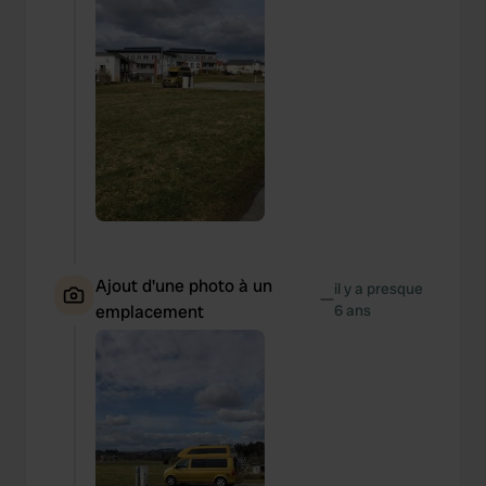
Ajout d'une photo à un
il y a presque
—
emplacement
6 ans