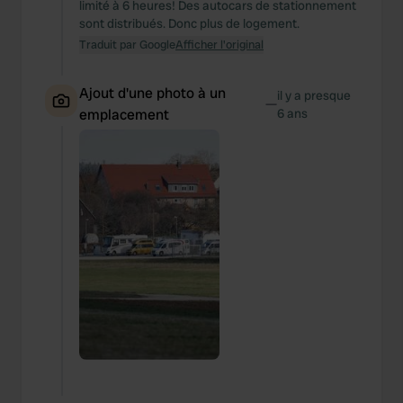
limité à 6 heures! Des autocars de stationnement
sont distribués. Donc plus de logement.
Traduit par Google
Afficher l'original
Ajout d'une photo à un
il y a presque
—
emplacement
6 ans