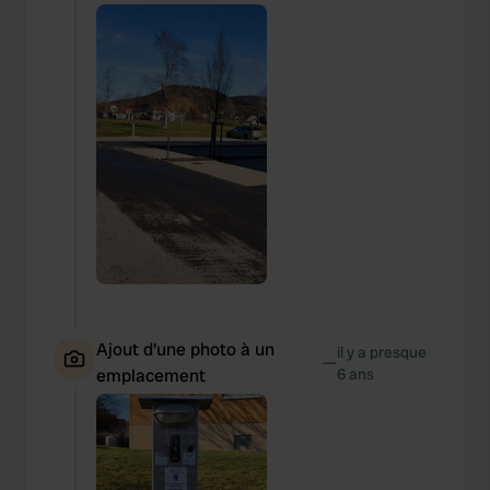
Ajout d'une photo à un
il y a presque
—
emplacement
6 ans