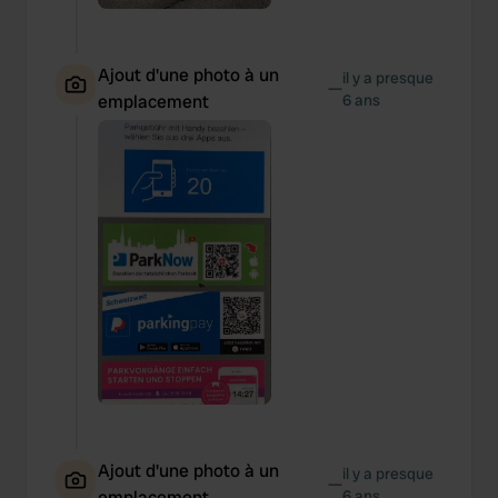
Ajout d'une photo à un
il y a presque
—
emplacement
6 ans
Ajout d'une photo à un
il y a presque
—
emplacement
6 ans