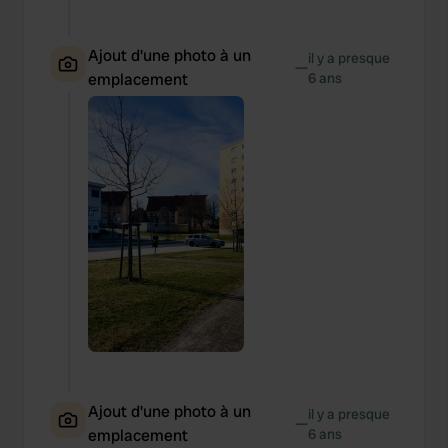
Ajout d'une photo à un
il y a presque
—
emplacement
6 ans
Ajout d'une photo à un
il y a presque
—
emplacement
6 ans