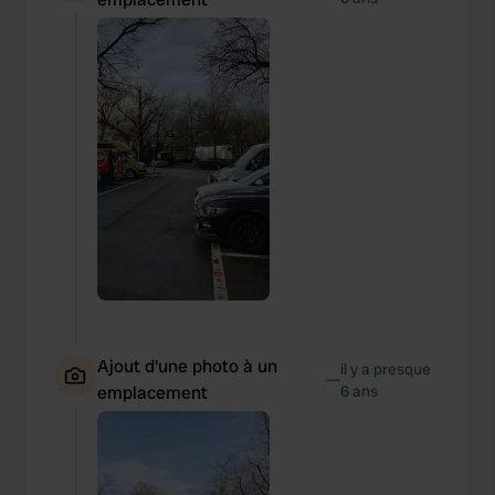
Ajout d'une photo à un
il y a presque
—
emplacement
6 ans