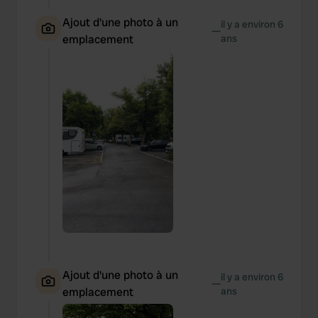
Ajout d'une photo à un
il y a environ 6
—
emplacement
ans
Ajout d'une photo à un
il y a environ 6
—
emplacement
ans