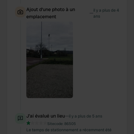
Ajout d'une photo à un
il y a plus de 4
—
emplacement
ans
J'ai évalué un lieu
—
il y a plus de 5 ans
Sitecode:
86505
Le temps de stationnement a récemment été