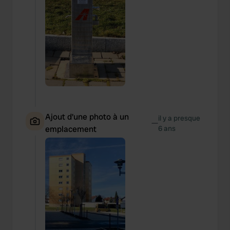
Ajout d'une photo à un
il y a presque
—
emplacement
6 ans