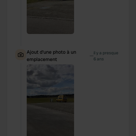
Ajout d'une photo à un
il y a presque
—
emplacement
6 ans