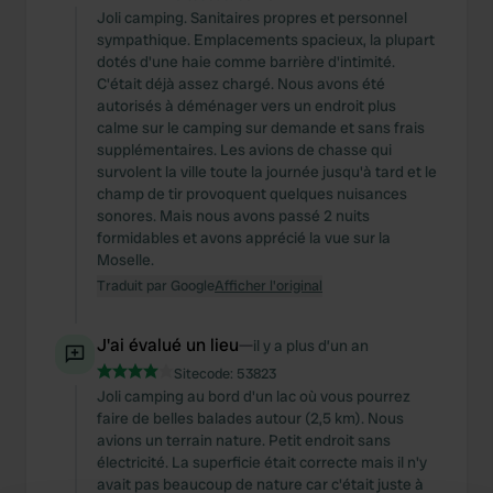
Joli camping. Sanitaires propres et personnel
sympathique. Emplacements spacieux, la plupart
dotés d'une haie comme barrière d'intimité.
C'était déjà assez chargé. Nous avons été
autorisés à déménager vers un endroit plus
calme sur le camping sur demande et sans frais
supplémentaires. Les avions de chasse qui
survolent la ville toute la journée jusqu'à tard et le
champ de tir provoquent quelques nuisances
sonores. Mais nous avons passé 2 nuits
formidables et avons apprécié la vue sur la
Moselle.
Traduit par Google
Afficher l'original
J'ai évalué un lieu
—
il y a plus d’un an
Sitecode:
53823
Joli camping au bord d'un lac où vous pourrez
faire de belles balades autour (2,5 km). Nous
avions un terrain nature. Petit endroit sans
électricité. La superficie était correcte mais il n'y
avait pas beaucoup de nature car c'était juste à