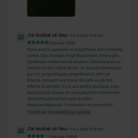
J'ai évalué un lieu
—
il y a plus d’un an
Sitecode:
6838
Nous avons apprécié ce magnifique mini camping
calme. Des champs magnifiquement aménagés.
Sanitaires modernes et propres. Délicieuse pizza
fraîche livrée à votre tente. Un accueil chaleureux
par les sympathiques propriétaires John et
Bianca. Incluant une tasse de café ou de thé
offerte à l'arrivée. Il y a une petite boutique avec
des produits locaux et vous pourrez commander
des petits pains frais pour le petit-
déjeuner/déjeuner. Fortement recommandé !
Traduit par Google
Afficher l'original
J'ai évalué un lieu
—
il y a plus d’un an
Sitecode:
30140