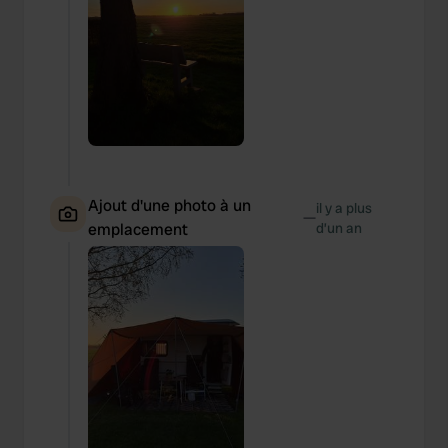
Ajout d'une photo à un
il y a plus
—
emplacement
d’un an