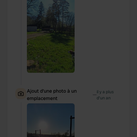
Ajout d'une photo à un
il y a plus
—
emplacement
d’un an