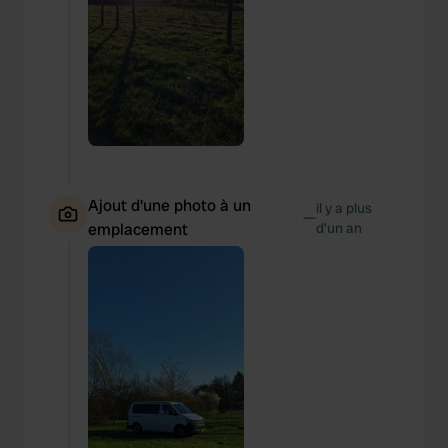
Ajout d'une photo à un
il y a plus
—
emplacement
d’un an