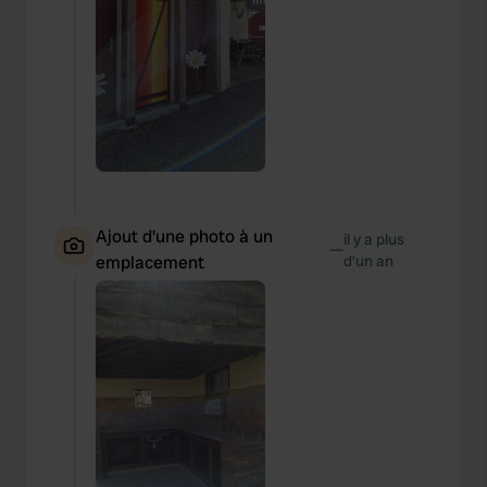
Ajout d'une photo à un
il y a plus
—
emplacement
d’un an