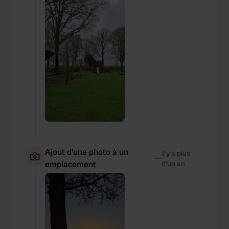
Ajout d'une photo à un
il y a plus
—
emplacement
d’un an