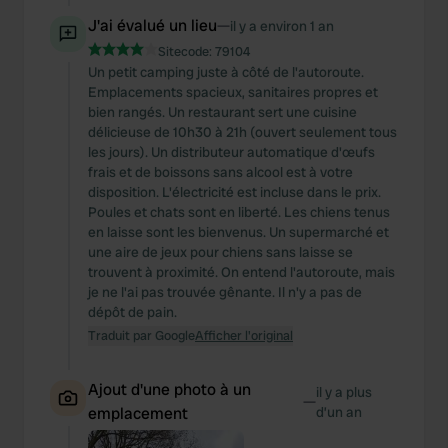
J'ai évalué un lieu
—
il y a environ 1 an
Sitecode:
79104
Un petit camping juste à côté de l'autoroute.
Emplacements spacieux, sanitaires propres et
bien rangés. Un restaurant sert une cuisine
délicieuse de 10h30 à 21h (ouvert seulement tous
les jours). Un distributeur automatique d'œufs
frais et de boissons sans alcool est à votre
disposition. L'électricité est incluse dans le prix.
Poules et chats sont en liberté. Les chiens tenus
en laisse sont les bienvenus. Un supermarché et
une aire de jeux pour chiens sans laisse se
trouvent à proximité. On entend l'autoroute, mais
je ne l'ai pas trouvée gênante. Il n'y a pas de
dépôt de pain.
Traduit par Google
Afficher l'original
Ajout d'une photo à un
il y a plus
—
emplacement
d’un an