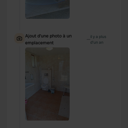
Ajout d'une photo à un
il y a plus
—
emplacement
d’un an