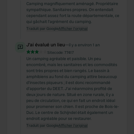
Camping magnifiquement aménagé. Propriétaire
sympathique. Sanitaires propres. On entendait
cependant assez fort la route départementale, ce
qui gâchait l'agrément du camping.
Traduit par Google
Afficher l'original
J'ai évalué un lieu
—
il y a environ 1 an
Sitecode:
77417
Un camping agréable et paisible. Un peu
encombré, mais les sanitaires et les commodités
sont très propres et bien rangés. Le bassin à
amphibiens au fond du camping attire beaucoup
d'insectes piqueurs ; il est donc recommandé
d'apporter du DEET. J'ai néanmoins profité de
deux jours de nature. Situé en zone rurale, il y a
peu de circulation, ce qui en fait un endroit idéal
pour promener son chien. Il est proche de Bois-le-
Duc. Le centre de Schijndel était également un
endroit agréable pour se restaurer.
Traduit par Google
Afficher l'original