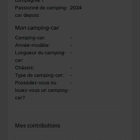
compagnie ?
Passionné de camping-
2024
car depuis
:
Mon camping-car
Camping-car
:
-
Année-modèle
:
-
Longueur du camping-
-
car
:
Châssis
:
-
Type de camping-car
:
-
Possédez-vous ou
-
louez-vous un camping-
car?
Mes contributions