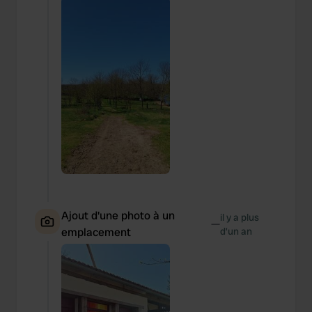
Ajout d'une photo à un
il y a plus
—
emplacement
d’un an