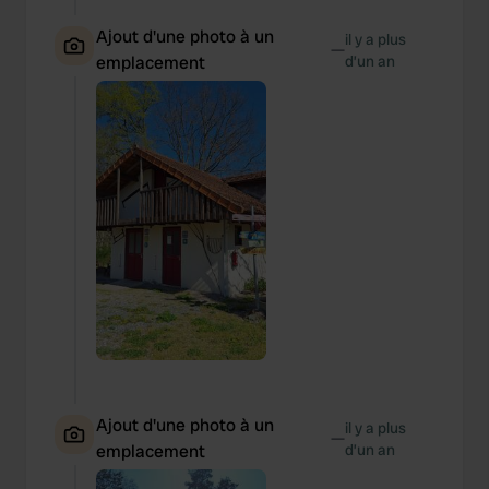
Ajout d'une photo à un
il y a plus
—
emplacement
d’un an
Ajout d'une photo à un
il y a plus
—
emplacement
d’un an