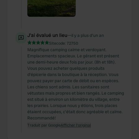
J'ai évalué un lieu
—
il y a plus d’un an
Sitecode:
72750
Magnifique camping calme et verdoyant.
Emplacements spacieux. Le gérant est présent
une demi-heure deux fois par jour. (8h et 18h).
Vous pouvez acheter quelques produits
d'épicerie dans la boutique à la réception. Vous
pouvez payer par carte de débit ou en espèces.
Les chiens sont admis. Les sanitaires sont
vétustes mais propres et bien rangés. Le camping
est situé à environ un kilomètre du village, entre
les prairies. Lorsque nous y étions, trois places
étaient occupées, c'était donc agréable et calme.
Recommandé!
Traduit par Google
Afficher l'original