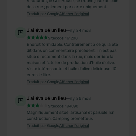
restaurant, le Grill House, se trouve juste au coin
de la rue ; paiement par carte uniquement.
Traduit par Google
Afficher l'original
J'ai évalué un lieu
—
il y a 4 mois
Sitecode:
161290
Endroit formidable. Contrairement à ce qui a été
dit dans un commentaire précédent, il n'est pas
situé directement dans la rue, mais derrière la
maison et l'atelier de production d'huile d'olive.
Visite intéressante et huile d'olive délicieuse. 10
euros le litre.
Traduit par Google
Afficher l'original
J'ai évalué un lieu
—
il y a 5 mois
Sitecode:
194890
Magnifiquement situé, artisanal et paisible. En
construction. Camping prometteur.
Traduit par Google
Afficher l'original