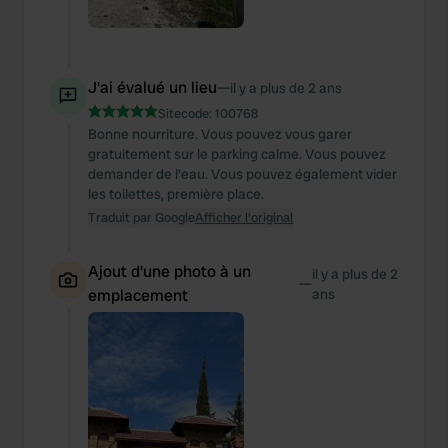
J'ai évalué un lieu
—
il y a plus de 2 ans
Sitecode:
100768
Bonne nourriture. Vous pouvez vous garer
gratuitement sur le parking calme. Vous pouvez
demander de l'eau. Vous pouvez également vider
les toilettes, première place.
Traduit par Google
Afficher l'original
Ajout d'une photo à un
il y a plus de 2
—
emplacement
ans