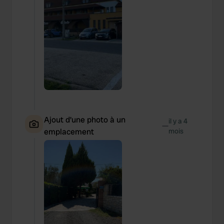
Ajout d'une photo à un
il y a 4
—
emplacement
mois