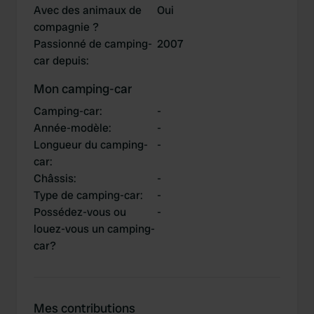
Avec des animaux de
Oui
compagnie ?
Passionné de camping-
2007
car depuis
:
Mon camping-car
Camping-car
:
-
Année-modèle
:
-
Longueur du camping-
-
car
:
Châssis
:
-
Type de camping-car
:
-
Possédez-vous ou
-
louez-vous un camping-
car?
Mes contributions