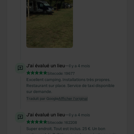
J'ai évalué un lieu
—
il y a 4 mois
Sitecode:
19677
Excellent camping. Installations très propres.
Restaurant sur place. Service de taxi disponible
sur demande.
Traduit par Google
Afficher l'original
J'ai évalué un lieu
—
il y a 4 mois
Sitecode:
162208
Super endroit. Tout est inclus. 25 €. Un bon