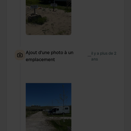
Ajout d'une photo à un
il y a plus de 2
—
emplacement
ans