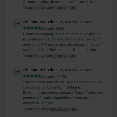
Grands sentiers de randonnée à proximité. 👍
Traduit par Google
Afficher l'original
J'ai évalué un lieu
—
il y a presque 2 ans
Sitecode:
8309
Excellent camping soigné et calme avec piscine.
Propriétaire hospitalier et serviable qui réfléchit
avec vous. 18 € euros sans électricité, camping-
car, 2 pers. Excellente douche. Recommandé.
Traduit par Google
Afficher l'original
J'ai évalué un lieu
—
il y a presque 2 ans
Sitecode:
104752
Super endroit pour visiter Tirana. L'arrêt de bus au
coin de la rue. Accueil sympathique.
Recommandé pour un séjour à Tirana. Toutes les
commodités sont disponibles. Bonne pizzeria à
environ 50 mètres.
Traduit par Google
Afficher l'original