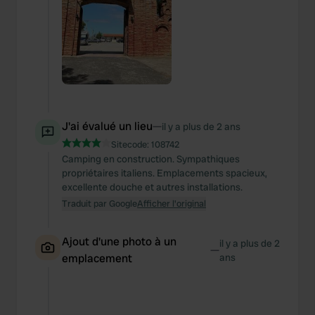
J'ai évalué un lieu
—
il y a plus de 2 ans
Sitecode:
108742
Camping en construction. Sympathiques
propriétaires italiens. Emplacements spacieux,
excellente douche et autres installations.
Traduit par Google
Afficher l'original
Ajout d'une photo à un
il y a plus de 2
—
emplacement
ans