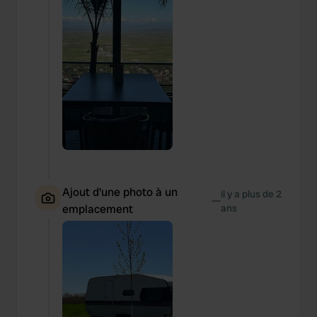
Ajout d'une photo à un
il y a plus de 2
—
emplacement
ans