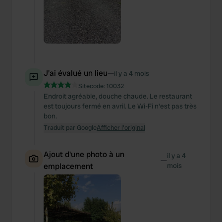
J'ai évalué un lieu
—
il y a 4 mois
Sitecode:
10032
Endroit agréable, douche chaude. Le restaurant
est toujours fermé en avril. Le Wi-Fi n'est pas très
bon.
Traduit par Google
Afficher l'original
Ajout d'une photo à un
il y a 4
—
emplacement
mois