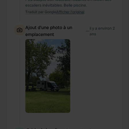
escaliers inévitables. Belle piscine.
Traduit par Google
Afficher l'original
Ajout d'une photo à un
il y a environ 2
—
emplacement
ans