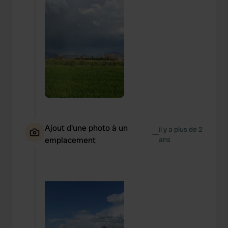
Ajout d'une photo à un
il y a plus de 2
—
emplacement
ans