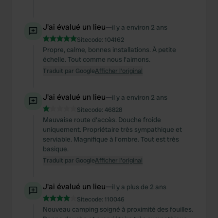
J'ai évalué un lieu
—
il y a environ 2 ans
Sitecode:
104162
Propre, calme, bonnes installations. À petite
échelle. Tout comme nous l'aimons.
Traduit par Google
Afficher l'original
J'ai évalué un lieu
—
il y a environ 2 ans
Sitecode:
46828
Mauvaise route d'accès. Douche froide
uniquement. Propriétaire très sympathique et
serviable. Magnifique à l'ombre. Tout est très
basique.
Traduit par Google
Afficher l'original
J'ai évalué un lieu
—
il y a plus de 2 ans
Sitecode:
110046
Nouveau camping soigné à proximité des fouilles.