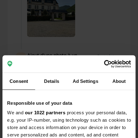
Ajout d'une photo à un
il y a plus
—
emplacement
d’un an
Consent
Details
Ad Settings
About
Responsible use of your data
We and
our 1022 partners
process your personal data,
e.g. your IP-number, using technology such as cookies to
store and access information on your device in order to
serve personalized ads and content, ad and content