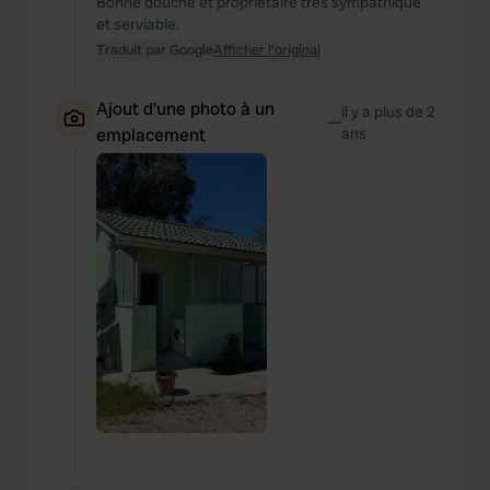
Bonne douche et propriétaire très sympathique
et serviable.
Traduit par Google
Afficher l'original
Ajout d'une photo à un
il y a plus de 2
—
emplacement
ans