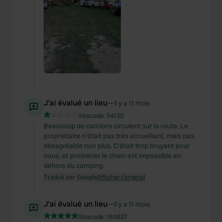
J'ai évalué un lieu
—
il y a 11 mois
Sitecode:
54130
Beaucoup de camions circulent sur la route. Le
propriétaire n'était pas très accueillant, mais pas
désagréable non plus. C'était trop bruyant pour
nous, et promener le chien est impossible en
dehors du camping.
Traduit par Google
Afficher l'original
J'ai évalué un lieu
—
il y a 11 mois
Sitecode:
160837