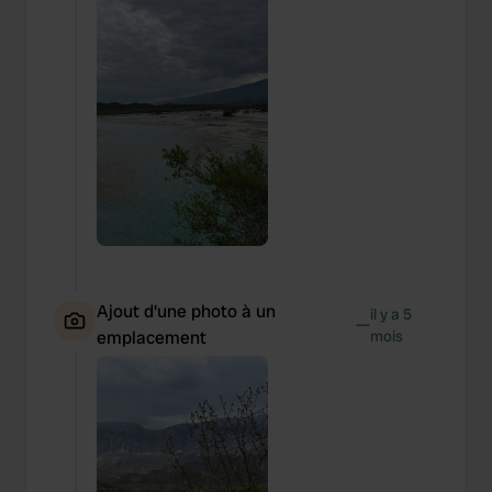
Ajout d'une photo à un
il y a 5
—
emplacement
mois