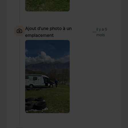
Ajout d'une photo à un
il y a 5
—
emplacement
mois