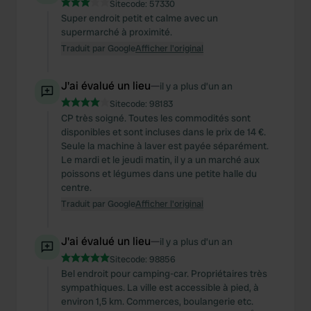
Sitecode:
57330
Super endroit petit et calme avec un
supermarché à proximité.
Traduit par Google
Afficher l'original
J'ai évalué un lieu
—
il y a plus d’un an
Sitecode:
98183
CP très soigné. Toutes les commodités sont
disponibles et sont incluses dans le prix de 14 €.
Seule la machine à laver est payée séparément.
Le mardi et le jeudi matin, il y a un marché aux
poissons et légumes dans une petite halle du
centre.
Traduit par Google
Afficher l'original
J'ai évalué un lieu
—
il y a plus d’un an
Sitecode:
98856
Bel endroit pour camping-car. Propriétaires très
sympathiques. La ville est accessible à pied, à
environ 1,5 km. Commerces, boulangerie etc.