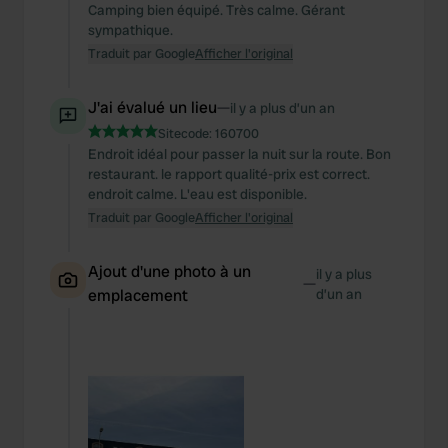
Camping bien équipé. Très calme. Gérant
sympathique.
Traduit par Google
Afficher l'original
J'ai évalué un lieu
—
il y a plus d’un an
Sitecode:
160700
Endroit idéal pour passer la nuit sur la route. Bon
restaurant. le rapport qualité-prix est correct.
endroit calme. L'eau est disponible.
Traduit par Google
Afficher l'original
Ajout d'une photo à un
il y a plus
—
emplacement
d’un an