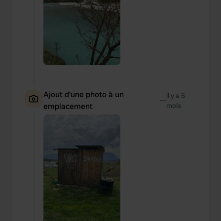
Ajout d'une photo à un
il y a 5
—
emplacement
mois