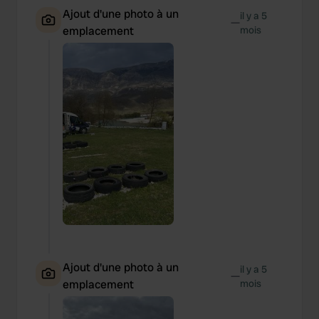
Ajout d'une photo à un
il y a 5
—
emplacement
mois
Ajout d'une photo à un
il y a 5
—
emplacement
mois