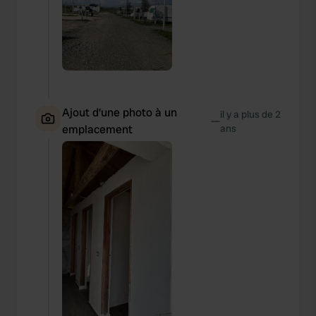
Ajout d'une photo à un
il y a plus de 2
—
emplacement
ans