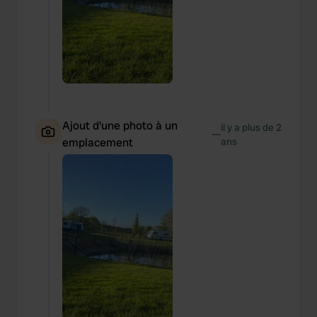
Ajout d'une photo à un
il y a plus de 2
—
emplacement
ans