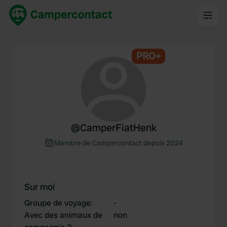
PRO+
@
CamperFiatHenk
Membre de Campercontact depuis 2024
Sur moi
Groupe de voyage
:
-
Avec des animaux de
non