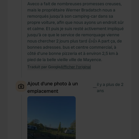
Aveco a fait de nombreuses promesses creuses,
mais le propriétaire Werner Bradatsch nous a
remorqués jusqu'à son camping-car dans sa
propre voiture, afin que nous ayons un endroit sûr
et calme. Et puis je suis resté activement impliqué
jusqu'à ce que le service de remorquage vienne
nous chercher 2 jours plus tard 👍👍 A part ça, de
bonnes adresses. bus et centre commercial, à
côté d'une bonne pizzeria et à environ 2,5 km à
pied de la belle vieille ville de Mayence.
Traduit par Google
Afficher l'original
Ajout d'une photo à un
il y a plus de 2
—
emplacement
ans