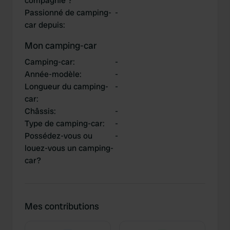
compagnie ?
Passionné de camping-
-
car depuis
:
Mon camping-car
Camping-car
:
-
Année-modèle
:
-
Longueur du camping-
-
car
:
Châssis
:
-
Type de camping-car
:
-
Possédez-vous ou
-
louez-vous un camping-
car?
Mes contributions