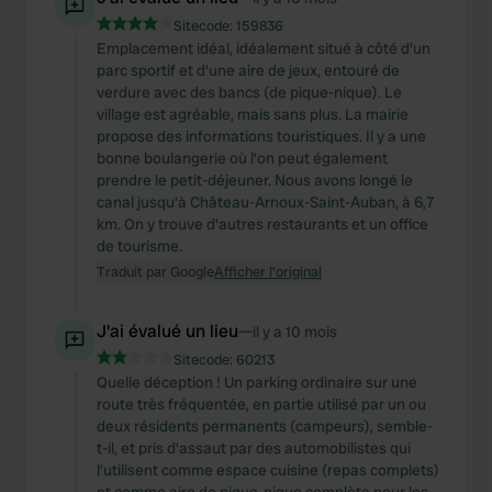
Sitecode:
159836
Emplacement idéal, idéalement situé à côté d'un
parc sportif et d'une aire de jeux, entouré de
verdure avec des bancs (de pique-nique). Le
village est agréable, mais sans plus. La mairie
propose des informations touristiques. Il y a une
bonne boulangerie où l'on peut également
prendre le petit-déjeuner. Nous avons longé le
canal jusqu'à Château-Arnoux-Saint-Auban, à 6,7
km. On y trouve d'autres restaurants et un office
de tourisme.
Traduit par Google
Afficher l'original
J'ai évalué un lieu
—
il y a 10 mois
Sitecode:
60213
Quelle déception ! Un parking ordinaire sur une
route très fréquentée, en partie utilisé par un ou
deux résidents permanents (campeurs), semble-
t-il, et pris d'assaut par des automobilistes qui
l'utilisent comme espace cuisine (repas complets)