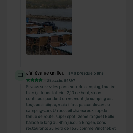
J'ai évalué un lieu
—
il y a presque 3 ans
Sitecode:
65897
Si vous suivez les panneaux du camping, tout ira
bien (le tunnel atteint 2,10 de haut, sinon
continuez pendant un moment (le camping est
toujours indiqué, mais il faut passer devant le
camping-car). Un accueil chaleureux, rapide
tenue de route, super spot (2ème rangée) Belle
balade le long du Rhin jusqu'à Bingen, bons
restaurants au bord de l'eau comme Vinothek et