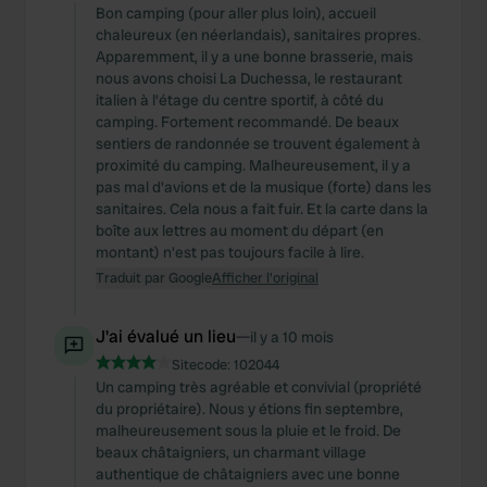
Bon camping (pour aller plus loin), accueil
chaleureux (en néerlandais), sanitaires propres.
Apparemment, il y a une bonne brasserie, mais
nous avons choisi La Duchessa, le restaurant
italien à l'étage du centre sportif, à côté du
camping. Fortement recommandé. De beaux
sentiers de randonnée se trouvent également à
proximité du camping. Malheureusement, il y a
pas mal d'avions et de la musique (forte) dans les
sanitaires. Cela nous a fait fuir. Et la carte dans la
boîte aux lettres au moment du départ (en
montant) n'est pas toujours facile à lire.
Traduit par Google
Afficher l'original
J'ai évalué un lieu
—
il y a 10 mois
Sitecode:
102044
Un camping très agréable et convivial (propriété
du propriétaire). Nous y étions fin septembre,
malheureusement sous la pluie et le froid. De
beaux châtaigniers, un charmant village
authentique de châtaigniers avec une bonne