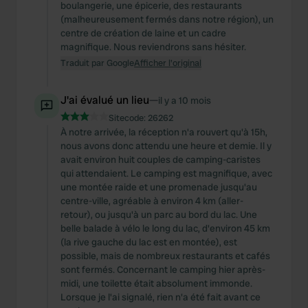
boulangerie, une épicerie, des restaurants
(malheureusement fermés dans notre région), un
centre de création de laine et un cadre
magnifique. Nous reviendrons sans hésiter.
Traduit par Google
Afficher l'original
J'ai évalué un lieu
—
il y a 10 mois
Sitecode:
26262
À notre arrivée, la réception n'a rouvert qu'à 15h,
nous avons donc attendu une heure et demie. Il y
avait environ huit couples de camping-caristes
qui attendaient. Le camping est magnifique, avec
une montée raide et une promenade jusqu'au
centre-ville, agréable à environ 4 km (aller-
retour), ou jusqu'à un parc au bord du lac. Une
belle balade à vélo le long du lac, d'environ 45 km
(la rive gauche du lac est en montée), est
possible, mais de nombreux restaurants et cafés
sont fermés. Concernant le camping hier après-
midi, une toilette était absolument immonde.
Lorsque je l'ai signalé, rien n'a été fait avant ce