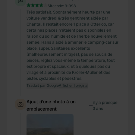
Sitecode:
91998
Très satisfait. Spontanément heurté par une
voiture vendredi & très gentiment aidée par
Chantal. Il restait encore 1 place à Otterloo, car
certaines places n'étaient pas disponibles en
raison du sol humide et de l'herbe nouvellement
semée. Hans a aidé à amener le camping-car sur
place, super. Sanitaires excellents
(malheureusement mitigés), pas de soucis de
pièces, réglez vous-même la température, tout
est propre et spacieux. Et à quelques pas du
village et à proximité de Kröller-Müller et des
pistes cyclables et pédestres.
Traduit par Google
Afficher l'original
Ajout d'une photo à un
il y a presque
—
emplacement
3 ans