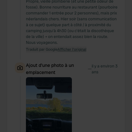
Propre, vieille plomberie (et une petite odeur de
fosse). Bonne nourriture au restaurant (pourboire
commander 1 entrée pour 2 personnes), mais prix
néerlandais chers. Hier soir (sans communication
à ce sujet) quelque part à côté / à proximité du
camping jusqu'à 4h30 (ou c'était la discothèque
de la ville) + on entendait assez bien la route.
Nous voyageons.
Traduit par Google
Afficher l'original
Ajout d'une photo à un
il y a environ 3
—
emplacement
ans