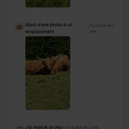
Ajout d'une photo à un
il y a plus de 2
—
emplacement
ans
J'ai évalué un lieu
—
il y a plus de 2 ans