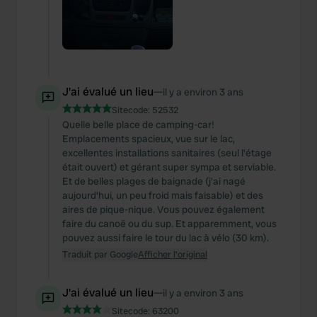
J'ai évalué un lieu
—
il y a environ 3 ans
Sitecode:
52532
Quelle belle place de camping-car!
Emplacements spacieux, vue sur le lac,
excellentes installations sanitaires (seul l'étage
était ouvert) et gérant super sympa et serviable.
Et de belles plages de baignade (j'ai nagé
aujourd'hui, un peu froid mais faisable) et des
aires de pique-nique. Vous pouvez également
faire du canoë ou du sup. Et apparemment, vous
pouvez aussi faire le tour du lac à vélo (30 km).
Traduit par Google
Afficher l'original
J'ai évalué un lieu
—
il y a environ 3 ans
Sitecode:
63200