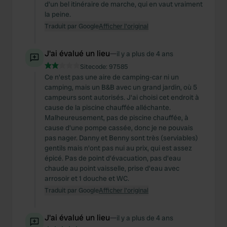
d'un bel itinéraire de marche, qui en vaut vraiment
la peine.
Traduit par Google
Afficher l'original
J'ai évalué un lieu
—
il y a plus de 4 ans
Sitecode:
97585
Ce n'est pas une aire de camping-car ni un
camping, mais un B&B avec un grand jardin, où 5
campeurs sont autorisés. J'ai choisi cet endroit à
cause de la piscine chauffée alléchante.
Malheureusement, pas de piscine chauffée, à
cause d'une pompe cassée, donc je ne pouvais
pas nager. Danny et Benny sont très (serviables)
gentils mais n'ont pas nui au prix, qui est assez
épicé. Pas de point d'évacuation, pas d'eau
chaude au point vaisselle, prise d'eau avec
arrosoir et 1 douche et WC.
Traduit par Google
Afficher l'original
J'ai évalué un lieu
—
il y a plus de 4 ans