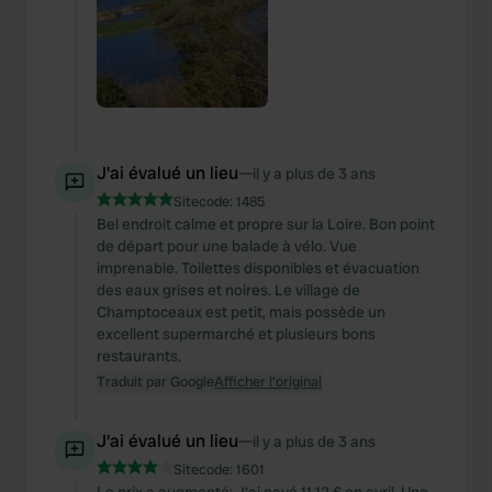
J'ai évalué un lieu
—
il y a plus de 3 ans
Sitecode:
1485
Bel endroit calme et propre sur la Loire. Bon point
de départ pour une balade à vélo. Vue
imprenable. Toilettes disponibles et évacuation
des eaux grises et noires. Le village de
Champtoceaux est petit, mais possède un
excellent supermarché et plusieurs bons
restaurants.
Traduit par Google
Afficher l'original
J'ai évalué un lieu
—
il y a plus de 3 ans
Sitecode:
1601