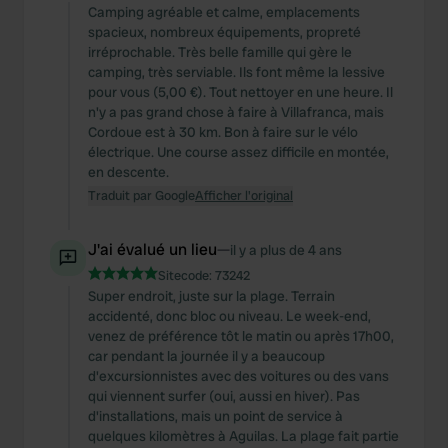
Camping agréable et calme, emplacements
spacieux, nombreux équipements, propreté
irréprochable. Très belle famille qui gère le
camping, très serviable. Ils font même la lessive
pour vous (5,00 €). Tout nettoyer en une heure. Il
n'y a pas grand chose à faire à Villafranca, mais
Cordoue est à 30 km. Bon à faire sur le vélo
électrique. Une course assez difficile en montée,
en descente.
Traduit par Google
Afficher l'original
J'ai évalué un lieu
—
il y a plus de 4 ans
Sitecode:
73242
Super endroit, juste sur la plage. Terrain
accidenté, donc bloc ou niveau. Le week-end,
venez de préférence tôt le matin ou après 17h00,
car pendant la journée il y a beaucoup
d'excursionnistes avec des voitures ou des vans
qui viennent surfer (oui, aussi en hiver). Pas
d'installations, mais un point de service à
quelques kilomètres à Aguilas. La plage fait partie