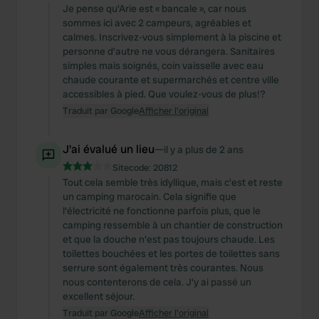
Je pense qu'Arie est « bancale », car nous
sommes ici avec 2 campeurs, agréables et
calmes. Inscrivez-vous simplement à la piscine et
personne d’autre ne vous dérangera. Sanitaires
simples mais soignés, coin vaisselle avec eau
chaude courante et supermarchés et centre ville
accessibles à pied. Que voulez-vous de plus!?
Traduit par Google
Afficher l'original
J'ai évalué un lieu
—
il y a plus de 2 ans
Sitecode:
20812
Tout cela semble très idyllique, mais c'est et reste
un camping marocain. Cela signifie que
l'électricité ne fonctionne parfois plus, que le
camping ressemble à un chantier de construction
et que la douche n'est pas toujours chaude. Les
toilettes bouchées et les portes de toilettes sans
serrure sont également très courantes. Nous
nous contenterons de cela. J'y ai passé un
excellent séjour.
Traduit par Google
Afficher l'original