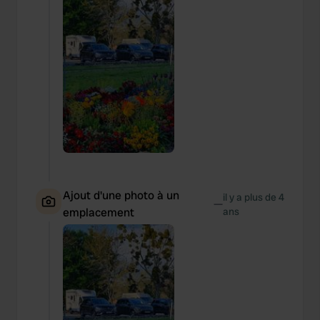
Ajout d'une photo à un
il y a plus de 4
—
emplacement
ans