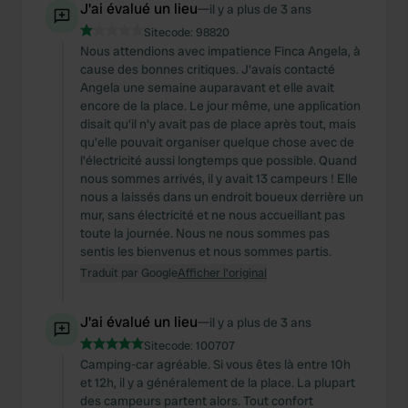
J'ai évalué un lieu
—
il y a plus de 3 ans
Sitecode:
98820
Nous attendions avec impatience Finca Angela, à
cause des bonnes critiques. J'avais contacté
Angela une semaine auparavant et elle avait
encore de la place. Le jour même, une application
disait qu'il n'y avait pas de place après tout, mais
qu'elle pouvait organiser quelque chose avec de
l'électricité aussi longtemps que possible. Quand
nous sommes arrivés, il y avait 13 campeurs ! Elle
nous a laissés dans un endroit boueux derrière un
mur, sans électricité et ne nous accueillant pas
toute la journée. Nous ne nous sommes pas
sentis les bienvenus et nous sommes partis.
Traduit par Google
Afficher l'original
J'ai évalué un lieu
—
il y a plus de 3 ans
Sitecode:
100707
Camping-car agréable. Si vous êtes là entre 10h
et 12h, il y a généralement de la place. La plupart
des campeurs partent alors. Tout confort