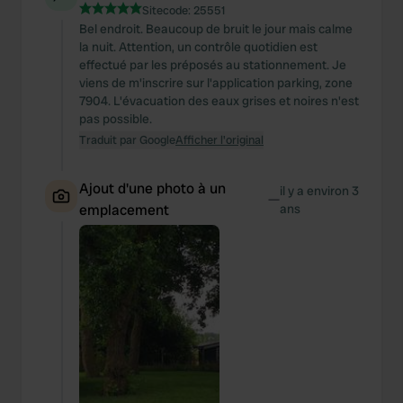
Sitecode:
25551
Bel endroit. Beaucoup de bruit le jour mais calme
la nuit. Attention, un contrôle quotidien est
effectué par les préposés au stationnement. Je
viens de m'inscrire sur l'application parking, zone
7904. L'évacuation des eaux grises et noires n'est
pas possible.
Traduit par Google
Afficher l'original
Ajout d'une photo à un
il y a environ 3
—
emplacement
ans