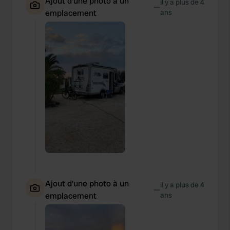
Ajout d'une photo à un
il y a plus de 4
—
emplacement
ans
Ajout d'une photo à un
il y a plus de 4
—
emplacement
ans