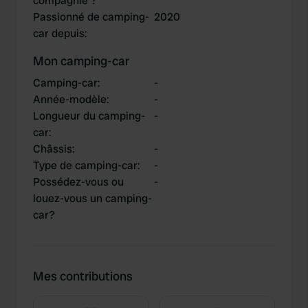
compagnie ?
Passionné de camping-
2020
car depuis
:
Mon camping-car
Camping-car
:
-
Année-modèle
:
-
Longueur du camping-
-
car
:
Châssis
:
-
Type de camping-car
:
-
Possédez-vous ou
-
louez-vous un camping-
car?
Mes contributions