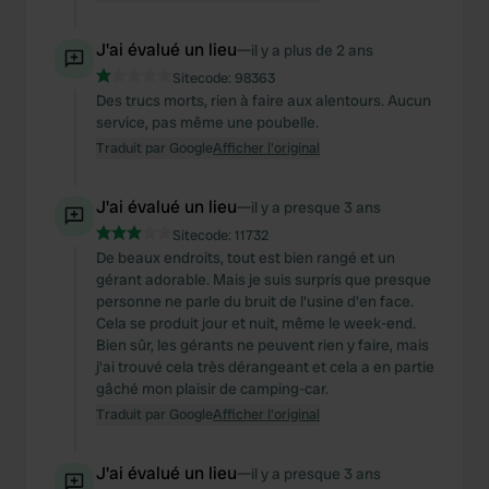
J'ai évalué un lieu
—
il y a plus de 2 ans
Sitecode:
98363
Des trucs morts, rien à faire aux alentours. Aucun
service, pas même une poubelle.
Traduit par Google
Afficher l'original
J'ai évalué un lieu
—
il y a presque 3 ans
Sitecode:
11732
De beaux endroits, tout est bien rangé et un
gérant adorable. Mais je suis surpris que presque
personne ne parle du bruit de l'usine d'en face.
Cela se produit jour et nuit, même le week-end.
Bien sûr, les gérants ne peuvent rien y faire, mais
j'ai trouvé cela très dérangeant et cela a en partie
gâché mon plaisir de camping-car.
Traduit par Google
Afficher l'original
J'ai évalué un lieu
—
il y a presque 3 ans