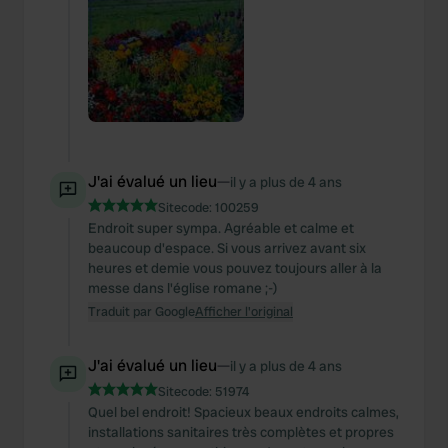
J'ai évalué un lieu
—
il y a plus de 4 ans
Sitecode:
100259
Endroit super sympa. Agréable et calme et
beaucoup d'espace. Si vous arrivez avant six
heures et demie vous pouvez toujours aller à la
messe dans l'église romane ;-)
Traduit par Google
Afficher l'original
J'ai évalué un lieu
—
il y a plus de 4 ans
Sitecode:
51974
Quel bel endroit! Spacieux beaux endroits calmes,
installations sanitaires très complètes et propres