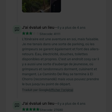
J'ai évalué un lieu
—
il y a plus de 4 ans
Sitecode:
41111
L'itinéraire est une aventure en soi, mais faisable.
Je me tenais dans une sorte de parking, où les
grimpeurs se garent également et font des allers-
retours. Eau, électricité, douches, toilettes
disponibles et propres. C'est un endroit cosy car il
y a aussi une sorte d'auberge de jeunesse, où
grimpeurs et randonneurs dorment, cuisinent et
mangent. Le Caminito Del Rey se termine à El
Chorro (recommandé) mais vous pouvez prendre
le bus jusqu'au point de départ.
Traduit par Google
Afficher l'original
J'ai évalué un lieu
—
il y a plus de 4 ans
Sitecode:
27680