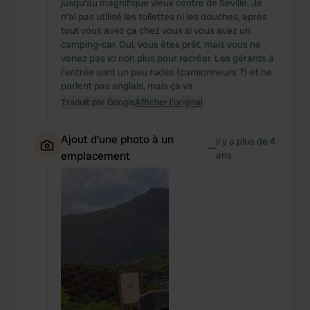
jusqu'au magnifique vieux centre de Séville. Je
n'ai pas utilisé les toilettes ni les douches, après
tout vous avez ça chez vous si vous avez un
camping-car. Oui, vous êtes prêt, mais vous ne
venez pas ici non plus pour recréer. Les gérants à
l'entrée sont un peu rudes (camionneurs ?) et ne
parlent pas anglais, mais ça va.
Traduit par Google
Afficher l'original
Ajout d'une photo à un
il y a plus de 4
—
emplacement
ans