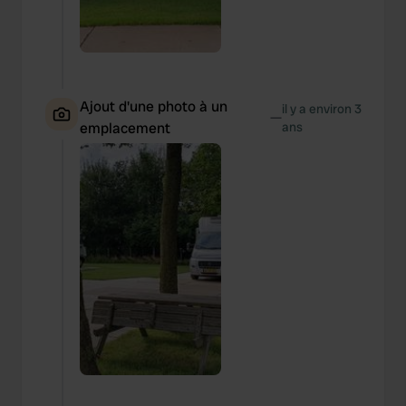
Ajout d'une photo à un
il y a environ 3
—
emplacement
ans