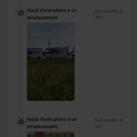
Ajout d'une photo à un
il y a environ 4
—
emplacement
ans
Ajout d'une photo à un
il y a environ 4
—
emplacement
ans