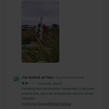
We also share information about your use of our site with
our social media, advertising and analytics partners who
may combine it with other information that you’ve
provided to them or that they’ve collected from your use
of their services.
J'ai évalué un lieu
—
il y a environ 4 ans
Sitecode:
26608
Camping très minimaliste. Seulement 2 douches
extérieures, pas très attrayantes dans le climat
islandais.
Traduit par Google
Afficher l'original