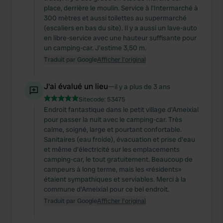
place, derrière le moulin. Service à l'Intermarché à
300 mètres et aussi toilettes au supermarché
(escaliers en bas du site). Il y a aussi un lave-auto
en libre-service avec une hauteur suffisante pour
un camping-car. J'estime 3,50 m.
Traduit par Google
Afficher l'original
J'ai évalué un lieu
—
il y a plus de 3 ans
Sitecode:
53475
Endroit fantastique dans le petit village d'Ameixial
pour passer la nuit avec le camping-car. Très
calme, soigné, large et pourtant confortable.
Sanitaires (eau froide), évacuation et prise d'eau
et même d'électricité sur les emplacements
camping-car, le tout gratuitement. Beaucoup de
campeurs à long terme, mais les «résidents»
étaient sympathiques et serviables. Merci à la
commune d'Ameixial pour ce bel endroit.
Traduit par Google
Afficher l'original