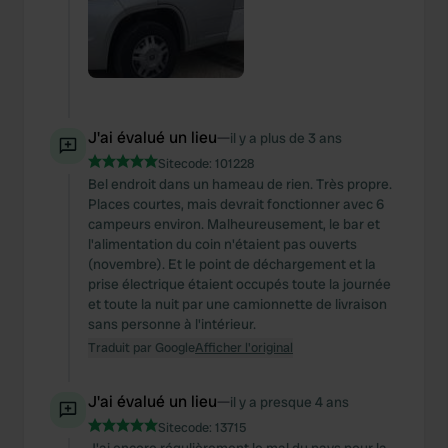
J'ai évalué un lieu
—
il y a plus de 3 ans
Sitecode:
101228
Bel endroit dans un hameau de rien. Très propre.
Places courtes, mais devrait fonctionner avec 6
campeurs environ. Malheureusement, le bar et
l'alimentation du coin n'étaient pas ouverts
(novembre). Et le point de déchargement et la
prise électrique étaient occupés toute la journée
et toute la nuit par une camionnette de livraison
sans personne à l'intérieur.
Traduit par Google
Afficher l'original
J'ai évalué un lieu
—
il y a presque 4 ans
Sitecode:
13715