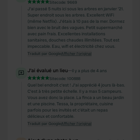
Sitecode:
9669
J'ai passé 5 nuits ici sous les arbres en janvier '21.
Super endroit sous les arbres. Excellent WiFi
(même Netflix). J'étais à 10 pas de la mer. Dormez
bien avec le bruit des vagues. Petit supermarché
avec pain frais. Excellentes installations
sanitaires, douches chaudes illimitées. Tout est
impeccable. Eau, wifi et électricité chez vous.
Traduit par Google
Afficher l'original
J'ai évalué un lieu
—
il y a plus de 4 ans
Sitecode:
100888
Quel bel endroit c'est ! J'ai apprécié 4 jours là-bas.
C'est à très petite échelle. Il y a max 5 campeurs.
Vous avez donc la place. La finca a un beau jardin
et une piscine. Tessa, la propriétaire, cuisine
parfois pour les invités et c'était un repas
délicieux et confortable.
Traduit par Google
Afficher l'original