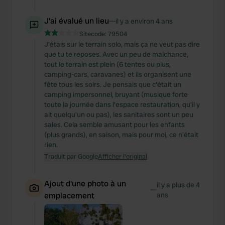
J'ai évalué un lieu
—
il y a environ 4 ans
Sitecode:
79504
J'étais sur le terrain solo, mais ça ne veut pas dire
que tu te reposes. Avec un peu de malchance,
tout le terrain est plein (6 tentes ou plus,
camping-cars, caravanes) et ils organisent une
fête tous les soirs. Je pensais que c'était un
camping impersonnel, bruyant (musique forte
toute la journée dans l'espace restauration, qu'il y
ait quelqu'un ou pas), les sanitaires sont un peu
sales. Cela semble amusant pour les enfants
(plus grands), en saison, mais pour moi, ce n'était
rien.
Traduit par Google
Afficher l'original
Ajout d'une photo à un
il y a plus de 4
—
emplacement
ans