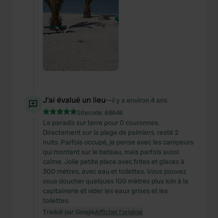
J'ai évalué un lieu
—
il y a environ 4 ans
Sitecode:
68646
Le paradis sur terre pour 0 couronnes.
Directement sur la plage de palmiers. resté 2
nuits. Parfois occupé, je pense avec les campeurs
qui montent sur le bateau, mais parfois aussi
calme. Jolie petite place avec frites et glaces à
300 mètres, avec eau et toilettes. Vous pouvez
vous doucher quelques 100 mètres plus loin à la
capitainerie et vider les eaux grises et les
toilettes.
Traduit par Google
Afficher l'original