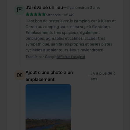
J'ai évalué un lieu
—
il y a environ 3 ans
Sitecode:
105749
Il est bon de rester avec le camping-car à Klaas et
Gerda au camping sous le barrage à Slootdorp.
Emplacements très spacieux, également
ombragés, agréables et calmes, accueil très
sympathique, sanitaires propres et belles pistes
cyclables aux alentours. Nous reviendrons!
Traduit par Google
Afficher l'original
Ajout d'une photo à un
il y a plus de 3
—
emplacement
ans