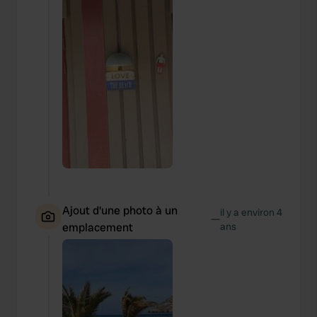
Ajout d'une photo à un
il y a environ 4
—
emplacement
ans