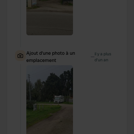
Ajout d'une photo à un
il y a plus
—
emplacement
d’un an