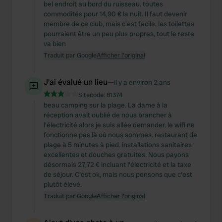
bel endroit au bord du ruisseau. toutes
commodités pour 14,90 € la nuit. Il faut devenir
membre de ce club, mais c'est facile. les toilettes
pourraient être un peu plus propres, tout le reste
va bien
Traduit par Google
Afficher l'original
J'ai évalué un lieu
—
il y a environ 2 ans
Sitecode:
81374
beau camping sur la plage. La dame à la
réception avait oublié de nous brancher à
l'électricité alors je suis allée demander. le wifi ne
fonctionne pas là où nous sommes. restaurant de
plage à 5 minutes à pied. installations sanitaires
excellentes et douches gratuites. Nous payons
désormais 27,72 € incluant l'électricité et la taxe
de séjour. C'est ok, mais nous pensons que c'est
plutôt élevé.
Traduit par Google
Afficher l'original