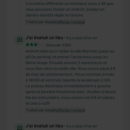
2 numéros différents un monsieur nous a dit que
nous pouvions choisir un endroit. Quelqu'un
viendra bientôt régler la facture.
Traduit par Google
Afficher l'original
J'ai évalué un lieu
—
il y a plus d’un an
Sitecode:
6365
endroit idéal pour visiter la ville Marchez jusqu'au
p9 (le parking) et prenez l'ascenseur jusqu'au
9ème étage. Ensuite encore 2 ascenseurs et
vous êtes dans la vieille ville. Nous avons payé 8 €
de frais de stationnement ; Nous sommes arrivés
à 18h30 et sommes repartis le lendemain à 14h.
Le poteau électrique immédiatement à gauche
après la barrière fonctionne bien. Veuillez d'abord
lire les instructions. nous avions mis 8 € en pièces
et cela a suffi
Traduit par Google
Afficher l'original
J'ai évalué un lieu
—
il y a plus d’un an