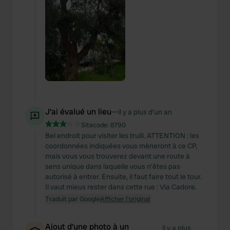
J'ai évalué un lieu
—
il y a plus d’un an
Sitecode:
8790
Bel endroit pour visiter les trulli. ATTENTION : les
coordonnées indiquées vous mèneront à ce CP,
mais vous vous trouverez devant une route à
sens unique dans laquelle vous n'êtes pas
autorisé à entrer. Ensuite, il faut faire tout le tour.
Il vaut mieux rester dans cette rue : Via Cadore.
Traduit par Google
Afficher l'original
Ajout d'une photo à un
il y a plus