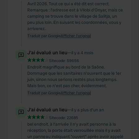
Avril 2026. Tout ce qui a été dit est correct.
Remarque : l’adresse est à Vilobi d’Onyar, mais ce
camping se trouve dans le village de Salitja, un
peu plus loin. En suivant les coordonnées, vous y
arriverez.
Traduit par Google
Afficher l'original
J'ai évalué un lieu
—
il y a 4 mois
Sitecode:
59656
Endroit magnifique au bord de la Saône.
Dommage que les sanitaires n'ouvrent que le 1er
juin, sinon nous serions restés plus longtemps.
Mais bon, ce n'est pas cher, évidemment.
Traduit par Google
Afficher l'original
J'ai évalué un lieu
—
il y a plus d’un an
Sitecode:
22685
bel endroit. à l'arrivée il n'y avait personne à la
réception, la porte était verrouillée mais il y avait
un panneau indiquant "ouvert" après avoir appelé