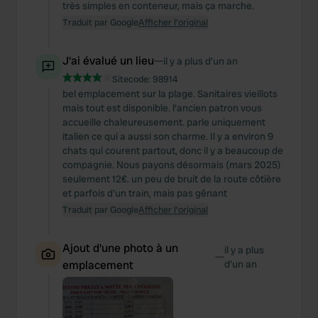
très simples en conteneur, mais ça marche.
Traduit par Google
Afficher l'original
J'ai évalué un lieu
—
il y a plus d’un an
Sitecode:
98914
bel emplacement sur la plage. Sanitaires vieillots
mais tout est disponible. l'ancien patron vous
accueille chaleureusement. parle uniquement
italien ce qui a aussi son charme. Il y a environ 9
chats qui courent partout, donc il y a beaucoup de
compagnie. Nous payons désormais (mars 2025)
seulement 12€. un peu de bruit de la route côtière
et parfois d'un train, mais pas gênant
Traduit par Google
Afficher l'original
Ajout d'une photo à un
il y a plus
—
emplacement
d’un an