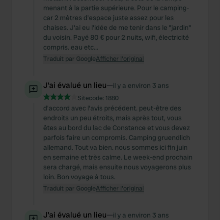
menant à la partie supérieure. Pour le camping-
car 2 mètres d'espace juste assez pour les
chaises. J'ai eu l'idée de me tenir dans le "jardin"
du voisin. Payé 80 € pour 2 nuits, wifi, électricité
compris. eau etc...
Traduit par Google
Afficher l'original
J'ai évalué un lieu
—
il y a environ 3 ans
Sitecode:
1880
d'accord avec l'avis précédent. peut-être des
endroits un peu étroits, mais après tout, vous
êtes au bord du lac de Constance et vous devez
parfois faire un compromis. Camping gruendlich
allemand. Tout va bien. nous sommes ici fin juin
en semaine et très calme. Le week-end prochain
sera chargé, mais ensuite nous voyagerons plus
loin. Bon voyage à tous.
Traduit par Google
Afficher l'original
J'ai évalué un lieu
—
il y a environ 3 ans