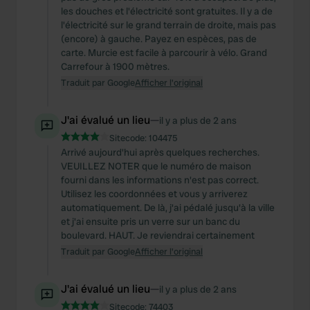
les douches et l'électricité sont gratuites. Il y a de
l'électricité sur le grand terrain de droite, mais pas
(encore) à gauche. Payez en espèces, pas de
carte. Murcie est facile à parcourir à vélo. Grand
Carrefour à 1900 mètres.
Traduit par Google
Afficher l'original
J'ai évalué un lieu
—
il y a plus de 2 ans
Sitecode:
104475
Arrivé aujourd'hui après quelques recherches.
VEUILLEZ NOTER que le numéro de maison
fourni dans les informations n'est pas correct.
Utilisez les coordonnées et vous y arriverez
automatiquement. De là, j'ai pédalé jusqu'à la ville
et j'ai ensuite pris un verre sur un banc du
boulevard. HAUT. Je reviendrai certainement
Traduit par Google
Afficher l'original
J'ai évalué un lieu
—
il y a plus de 2 ans
Sitecode:
74403