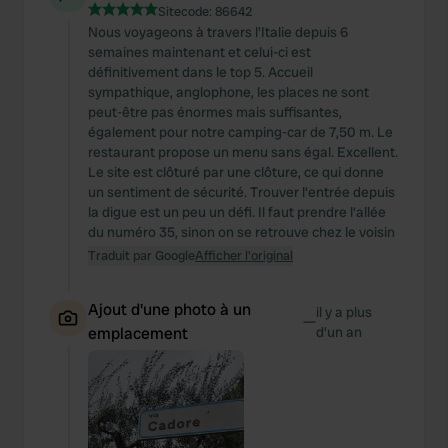
Sitecode:
86642
Nous voyageons à travers l'Italie depuis 6
semaines maintenant et celui-ci est
définitivement dans le top 5. Accueil
sympathique, anglophone, les places ne sont
peut-être pas énormes mais suffisantes,
également pour notre camping-car de 7,50 m. Le
restaurant propose un menu sans égal. Excellent.
Le site est clôturé par une clôture, ce qui donne
un sentiment de sécurité. Trouver l'entrée depuis
la digue est un peu un défi. Il faut prendre l'allée
du numéro 35, sinon on se retrouve chez le voisin
Traduit par Google
Afficher l'original
Ajout d'une photo à un
il y a plus
—
emplacement
d’un an