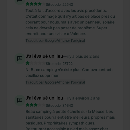
Sitecode:
22540
Tout à fait d'accord avec les avis précédents.
C'était dommage qu'il n'y ait pas de place près du
courant pour nous, mais avec un panneau solaire
cela ne devrait pas poser de problème. Super
endroit pour une visite à Valence.
Traduit par Google
Afficher l'original
J'ai évalué un lieu
—
il y a plus de 2 ans
Sitecode:
23722
N.-B.. ce camping n'existe plus. Campwrcontact :
veuillez supprimer
Traduit par Google
Afficher l'original
J'ai évalué un lieu
—
il y a environ 3 ans
Sitecode:
84640
Beau camping à petite échelle sur la Meuse. Les
sanitaires pourraient être meilleurs, propres mais
basiques. Propriétaires sympathiques.
Restaurant accessible à pied mais assez cher.