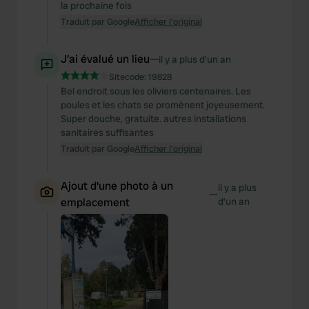
la prochaine fois
Traduit par Google
Afficher l'original
J'ai évalué un lieu
—
il y a plus d’un an
Sitecode:
19828
Bel endroit sous les oliviers centenaires. Les
poules et les chats se promènent joyeusement.
Super douche, gratuite. autres installations
sanitaires suffisantes
Traduit par Google
Afficher l'original
Ajout d'une photo à un
il y a plus
—
emplacement
d’un an