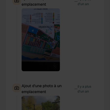
—
emplacement
d’un an
Ajout d'une photo à un
il y a plus
—
emplacement
d’un an