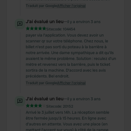
Traduit par Google
Afficher l'original
J'ai évalué un lieu
—
il y a environ 3 ans
Sitecode:
104454
payer via l'application. Vous devez avoir un
scanner qr sur votre téléphone. Chez nous, le
billet n'est pas sorti du poteau à la barrière à
notre arrivée. Une dame sympathique a dit qu'ils
avaient le même problème. Solution : reculez d'un
mètre et revenez vers la barrière, puis le ticket
sortira de la machine. D'accord avec les avis
précédents. Bel endroit.
Traduit par Google
Afficher l'original
J'ai évalué un lieu
—
il y a environ 3 ans
Sitecode:
20152
Arrivé le 3 juillet vers 14h. La réception semble
être fermée jusqu'à 15 heures. En ligne avec
d'autres en attente. Vous avez une place (en
mettant l'accent sur vous) à côté de la rampe