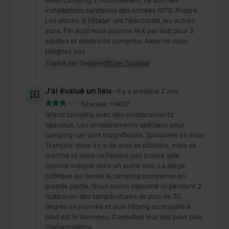
Beau camping. L'inconvénient, ce sont les
installations sanitaires des années 1970. Propre.
Les places 'à l'étage' ont l'électricité, les autres
sans. Fin août nous payons 14 € par nuit pour 2
adultes et électricité comprise. Alors ne vous
plaignez pas.
Traduit par Google
Afficher l'original
J'ai évalué un lieu
—
il y a presque 2 ans
Sitecode:
114627
Grand camping avec des emplacements
spacieux. Les emplacements spéciaux pour
camping-car sont magnifiques. Sanitaires ok mais
'français' donc il y a de quoi se plaindre, mais ça
marche et nous ne l'avons pas trouvé sale
comme indiqué dans un autre avis. La plage
publique qui borde le camping compense en
grande partie. Nous avons séjourné ici pendant 2
nuits avec des températures de plus de 30
degrés en journée et puis l'étang accessible à
pied est le bienvenu. Consultez leur site pour plus
d'informations.