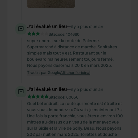
J'ai évalué un lieu
—
il y a plus d’un an
Sitecode:
104680
super endroit sur la route de Palerme.
Supermarché à distance de marche. Sanitaires
simples mais tout y est. Restaurant sur le
boulevard malheureusement toujours fermé.
Nous payons désormais 20 € en mars 2025.
Traduit par Google
Afficher l'original
J'ai évalué un lieu
—
il y a plus d’un an
Sitecode:
60056
Quel bel endroit. La route qui monte est étroite et
vous vous demandez : « Où vais-je maintenant ? »
Une fois la porte franchie, vous êtes à environ 100
mètres au-dessus du niveau de la mer avec vue
sur la Sicile et la ville de Scilly. Beau. Nous payons
20€ par nuit en mars 2025. Toilettes et douche