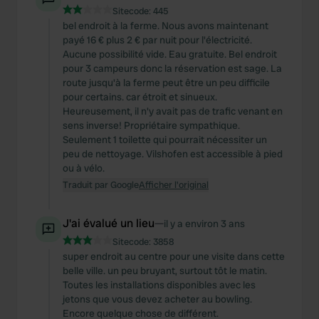
Sitecode:
445
bel endroit à la ferme. Nous avons maintenant
payé 16 € plus 2 € par nuit pour l'électricité.
Aucune possibilité vide. Eau gratuite. Bel endroit
pour 3 campeurs donc la réservation est sage. La
route jusqu'à la ferme peut être un peu difficile
pour certains. car étroit et sinueux.
Heureusement, il n'y avait pas de trafic venant en
sens inverse! Propriétaire sympathique.
Seulement 1 toilette qui pourrait nécessiter un
peu de nettoyage. Vilshofen est accessible à pied
ou à vélo.
Traduit par Google
Afficher l'original
J'ai évalué un lieu
—
il y a environ 3 ans
Sitecode:
3858
super endroit au centre pour une visite dans cette
belle ville. un peu bruyant, surtout tôt le matin.
Toutes les installations disponibles avec les
jetons que vous devez acheter au bowling.
Encore quelque chose de différent.