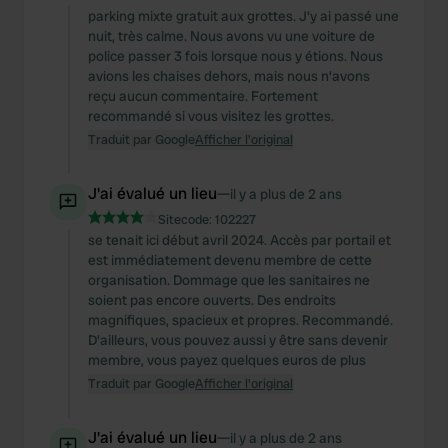
parking mixte gratuit aux grottes. J'y ai passé une
nuit, très calme. Nous avons vu une voiture de
police passer 3 fois lorsque nous y étions. Nous
avions les chaises dehors, mais nous n'avons
reçu aucun commentaire. Fortement
recommandé si vous visitez les grottes.
Traduit par Google
Afficher l'original
J'ai évalué un lieu
—
il y a plus de 2 ans
Sitecode:
102227
se tenait ici début avril 2024. Accès par portail et
est immédiatement devenu membre de cette
organisation. Dommage que les sanitaires ne
soient pas encore ouverts. Des endroits
magnifiques, spacieux et propres. Recommandé.
D'ailleurs, vous pouvez aussi y être sans devenir
membre, vous payez quelques euros de plus
Traduit par Google
Afficher l'original
J'ai évalué un lieu
—
il y a plus de 2 ans