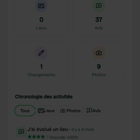
0
37
Lieux
Avis
1
9
Changements
Photos
Chronologie des activités
Tous
Lieux
Photos
Avis
J'ai évalué un lieu
—
il y a 4 mois
Sitecode:
63951