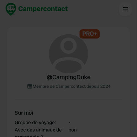
PRO+
@
CampingDuke
Membre de Campercontact depuis 2024
Sur moi
Groupe de voyage
:
-
Avec des animaux de
non