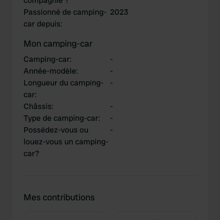
compagnie ?
Passionné de camping-
2023
car depuis
:
Mon camping-car
Camping-car
:
-
Année-modèle
:
-
Longueur du camping-
-
car
:
Châssis
:
-
Type de camping-car
:
-
Possédez-vous ou
-
louez-vous un camping-
car?
Mes contributions