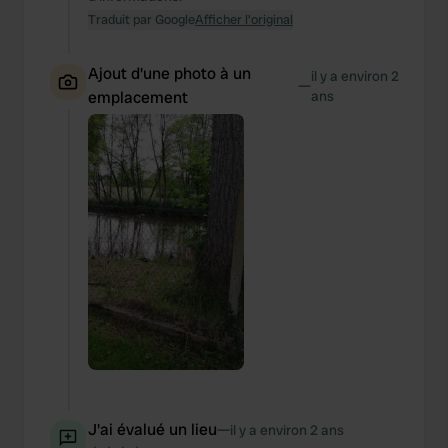
Traduit par Google
Afficher l'original
Ajout d'une photo à un
il y a environ 2
—
emplacement
ans
J'ai évalué un lieu
—
il y a environ 2 ans