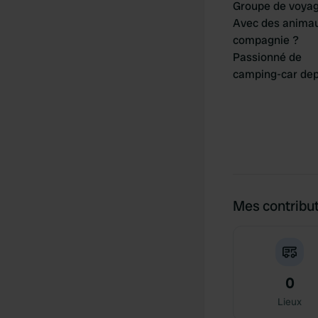
Groupe de voya
Avec des anima
compagnie ?
Passionné de
camping-car dep
Mes contribu
0
Lieux