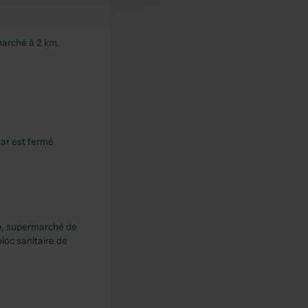
marché à 2 km.
ar est fermé.
e, supermarché de
bloc sanitaire de