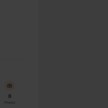
0
Photos