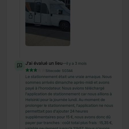
J'ai évalué un lieu
—
il y a 3 mois
Sitecode:
50344
Le stationnement était une vraie arnaque. Nous
sommes arrivés dimanche après-midi et avons
payé à l'horodateur. Nous avions téléchargé
l'application de stationnement car nous allions à
Helsinki pour la journée lundi. Au moment de
prolonger le stationnement, l'application ne nous
permettait pas d'ajouter 24 heures
supplémentaires pour 15 €, nous avons donc dû
payer par tranches : coût total plus frais : 15,35 €,
valable seulement jusqu'à 21h57. Nous n'avons