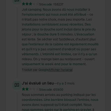
Sitecode:
158237
Joli camping. Nous avons dû nous installer à
l'emplacement qui nous avait été attribué – ce
n'était pas notre choix, mais peu importe. Les
installations semblaient assez récentes. Des
jetons pour la douche sont inclus dans le prix du
séjour ; la douche dure 5 minutes. L'évacuation
est lente. Se sécher est fastidieux, d'autant plus
que l'extérieur de la cabine est également mouillé
et qu'il n'y a pas vraiment d'endroit où poser ses
vêtements. L'intimité est limitée, car il n'y a qu'un
rideau. On y mange bien au restaurant – ouvert
uniquement le week-end pour le moment.
Traduit par Google
Afficher l'original
J'ai évalué un lieu
—
il y a 3 mois
Sitecode:
65900
Nous sommes arrivés au parking indiqué par les
coordonnées. Une barrière bloquait l'entrée, nous
avons donc supposé qu'il était complet. Nous
nous sommes garés sur le parking en gravier, à