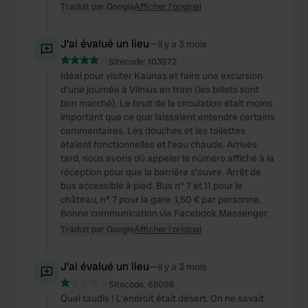
Traduit par Google
Afficher l'original
J'ai évalué un lieu
—
il y a 3 mois
Sitecode:
103972
Idéal pour visiter Kaunas et faire une excursion
d'une journée à Vilnius en train (les billets sont
bon marché). Le bruit de la circulation était moins
important que ce que laissaient entendre certains
commentaires. Les douches et les toilettes
étaient fonctionnelles et l'eau chaude. Arrivés
tard, nous avons dû appeler le numéro affiché à la
réception pour que la barrière s'ouvre. Arrêt de
bus accessible à pied. Bus n° 7 et 11 pour le
château, n° 7 pour la gare. 1,50 € par personne.
Bonne communication via Facebook Messenger.
Traduit par Google
Afficher l'original
J'ai évalué un lieu
—
il y a 3 mois
Sitecode:
68096
Quel taudis ! L'endroit était désert. On ne savait