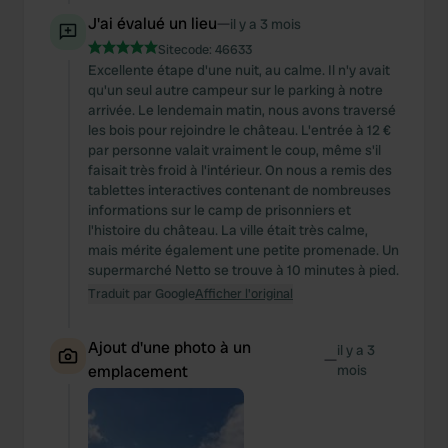
J'ai évalué un lieu
—
il y a 3 mois
Sitecode:
46633
Excellente étape d'une nuit, au calme. Il n'y avait
qu'un seul autre campeur sur le parking à notre
arrivée. Le lendemain matin, nous avons traversé
les bois pour rejoindre le château. L'entrée à 12 €
par personne valait vraiment le coup, même s'il
faisait très froid à l'intérieur. On nous a remis des
tablettes interactives contenant de nombreuses
informations sur le camp de prisonniers et
l'histoire du château. La ville était très calme,
mais mérite également une petite promenade. Un
supermarché Netto se trouve à 10 minutes à pied.
Traduit par Google
Afficher l'original
Ajout d'une photo à un
il y a 3
—
emplacement
mois