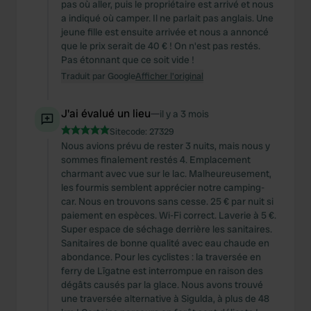
pas où aller, puis le propriétaire est arrivé et nous
a indiqué où camper. Il ne parlait pas anglais. Une
jeune fille est ensuite arrivée et nous a annoncé
que le prix serait de 40 € ! On n'est pas restés.
Pas étonnant que ce soit vide !
Traduit par Google
Afficher l'original
J'ai évalué un lieu
—
il y a 3 mois
Sitecode:
27329
Nous avions prévu de rester 3 nuits, mais nous y
sommes finalement restés 4. Emplacement
charmant avec vue sur le lac. Malheureusement,
les fourmis semblent apprécier notre camping-
car. Nous en trouvons sans cesse. 25 € par nuit si
paiement en espèces. Wi-Fi correct. Laverie à 5 €.
Super espace de séchage derrière les sanitaires.
Sanitaires de bonne qualité avec eau chaude en
abondance. Pour les cyclistes : la traversée en
ferry de Līgatne est interrompue en raison des
dégâts causés par la glace. Nous avons trouvé
une traversée alternative à Sigulda, à plus de 48