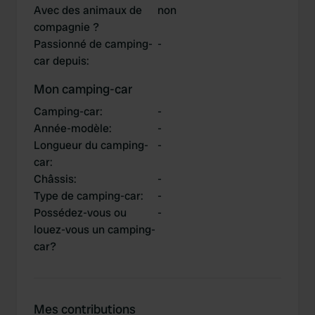
Avec des animaux de
non
compagnie ?
Passionné de camping-
-
car depuis
:
Mon camping-car
Camping-car
:
-
Année-modèle
:
-
Longueur du camping-
-
car
:
Châssis
:
-
Type de camping-car
:
-
Possédez-vous ou
-
louez-vous un camping-
car?
Mes contributions