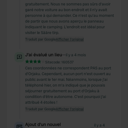
gratuitement. Nous ne sommes pas sûrs d'avoir
garé notre voiture au bon endroit et il n'y avait
personne à qui demander. Ce n'est qu'au moment
de partir que nous avons aperçu le panneau
indiquant le camping. L'endroit est idéal pour
visiter le Sääre tirp.
Traduit par Google
Afficher l'original
J'ai évalué un lieu
—
il y a 4 mois
Sitecode:
160537
Ces coordonnées ne correspondent PAS au port
d'Orjaku. Cependant, aucun port n'est ouvert au
public avant le 1er mai. Néanmoins, lorsque j'ai
téléphoné hier, on m'a indiqué que je pouvais
séjourner gratuitement au port d'Orjaku à
condition d'être autonome. C'est pourquoi j'ai
attribué 4 étoiles !
Traduit par Google
Afficher l'original
Ajout d'un nouvel
il y a 4
—