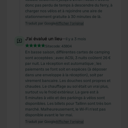
donc pas perdu de temps à descendre du ferry, à
charger nos vélos et à rejoindre une aire de
stationnement gratuite à 30 minutes de là.
Traduit par Google
Afficher l'original
J'ai évalué un lieu
—
il y a 3 mois
Sitecode:
43804
En basse saison, différentes cartes de camping
sont acceptées ; avec ACSI, 3 nuits coûtent 26 €
par nuit. La réception est automatique ; les
paiements se font soit en espèces (à déposer
dans une enveloppe à la réception), soit par
virement bancaire. Les douches sont propres et
chaudes. Le chauffage au sol était un vrai plus,
surtout vu le froid extérieur. La gare est à
5 minutes à vélo et des parkings à vélos sont
disponibles. Les billets pour Tallinn sont très bon
marché. Malheureusement, le Wi-Fi n'est pas
disponible avant le 1er mai.
Traduit par Google
Afficher l'original