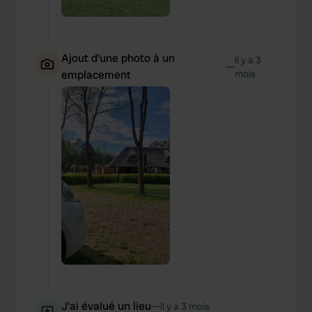
Ajout d'une photo à un
il y a 3
—
emplacement
mois
J'ai évalué un lieu
—
il y a 3 mois