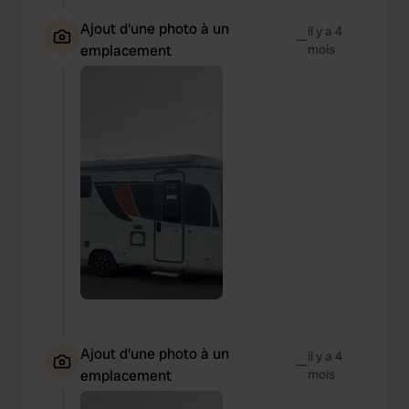
Ajout d'une photo à un
il y a 4
—
emplacement
mois
Ajout d'une photo à un
il y a 4
—
emplacement
mois