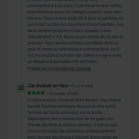
commentaire à ce sujet.) Les horaires des ferries
pour Hiiumaa nous ont obligés à partir, nous voici
donc ici. Nous avons payé 20 € pour le parking, ce
qui inclut l'accès aux douches et aux toilettes. Les
deux étaient propres et l'eau chaude. L'eau
chaude était à 5 €. Nous avons choisi de ne pas la
prendre. Nous avons acheté nos billets de ferry
pour le matin au distributeur automatique, car il
est impossible d'acheter des billets en ligne avec
un téléphone portable non estonien.
Traduit par Google
Afficher l'original
J'ai évalué un lieu
—
il y a 4 mois
Sitecode:
97085
À notre arrivée, l'endroit était désert. Une chaîne
barrait l'entrée principale du port et une autre
l'entrée du Sosta principal, sur la droite.
Cependant, rien n'empêchait de se garer sur
l'herbe derrière la station-service. C'est ce que
nous avons fait. De nombreux emplacements
avec bornes électriques étaient disponibles de