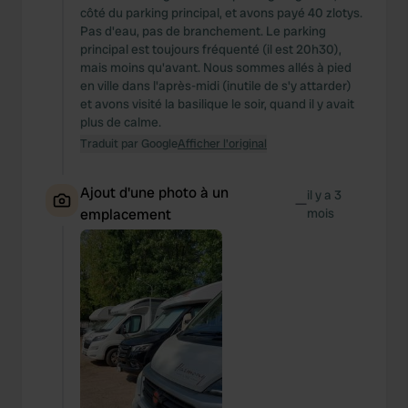
côté du parking principal, et avons payé 40 zlotys.
Pas d'eau, pas de branchement. Le parking
principal est toujours fréquenté (il est 20h30),
mais moins qu'avant. Nous sommes allés à pied
en ville dans l'après-midi (inutile de s'y attarder)
et avons visité la basilique le soir, quand il y avait
plus de calme.
Traduit par Google
Afficher l'original
Ajout d'une photo à un
il y a 3
—
emplacement
mois