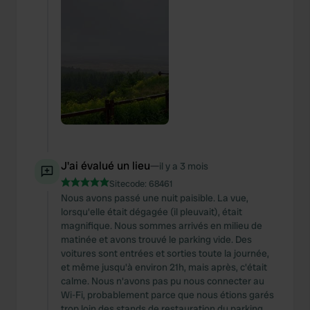
J'ai évalué un lieu
—
il y a 3 mois
Sitecode:
68461
Nous avons passé une nuit paisible. La vue,
lorsqu'elle était dégagée (il pleuvait), était
magnifique. Nous sommes arrivés en milieu de
matinée et avons trouvé le parking vide. Des
voitures sont entrées et sorties toute la journée,
et même jusqu'à environ 21h, mais après, c'était
calme. Nous n'avons pas pu nous connecter au
Wi-Fi, probablement parce que nous étions garés
trop loin des stands de restauration du parking