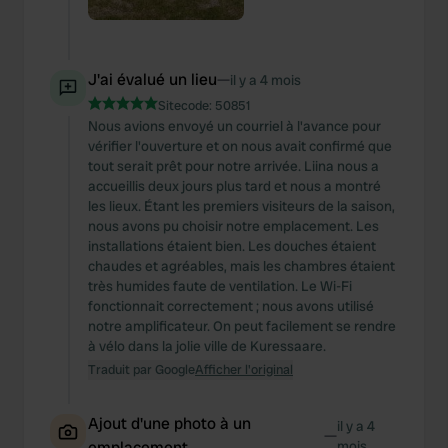
J'ai évalué un lieu
—
il y a 4 mois
Sitecode:
50851
Nous avions envoyé un courriel à l'avance pour
vérifier l'ouverture et on nous avait confirmé que
tout serait prêt pour notre arrivée. Liina nous a
accueillis deux jours plus tard et nous a montré
les lieux. Étant les premiers visiteurs de la saison,
nous avons pu choisir notre emplacement. Les
installations étaient bien. Les douches étaient
chaudes et agréables, mais les chambres étaient
très humides faute de ventilation. Le Wi-Fi
fonctionnait correctement ; nous avons utilisé
notre amplificateur. On peut facilement se rendre
à vélo dans la jolie ville de Kuressaare.
Traduit par Google
Afficher l'original
Ajout d'une photo à un
il y a 4
—
emplacement
mois