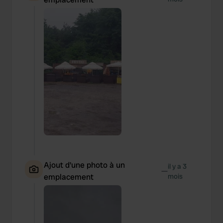
Ajout d'une photo à un
il y a 3
—
emplacement
mois