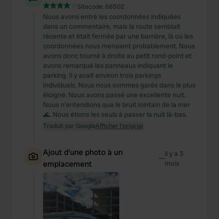
Sitecode:
66502
Nous avons entré les coordonnées indiquées
dans un commentaire, mais la route semblait
récente et était fermée par une barrière, là où les
coordonnées nous menaient probablement. Nous
avons donc tourné à droite au petit rond-point et
avons remarqué les panneaux indiquant le
parking. Il y avait environ trois parkings
individuels. Nous nous sommes garés dans le plus
éloigné. Nous avons passé une excellente nuit.
Nous n'entendions que le bruit lointain de la mer
🌊. Nous étions les seuls à passer la nuit là-bas.
Traduit par Google
Afficher l'original
Ajout d'une photo à un
il y a 3
—
emplacement
mois