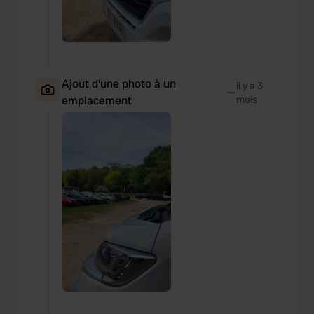
Ajout d'une photo à un
il y a 3
—
emplacement
mois