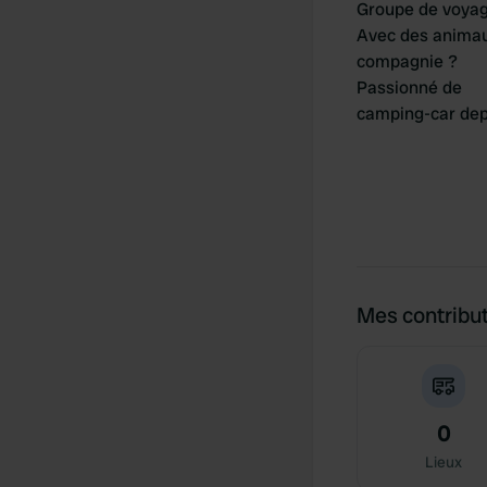
Groupe de voya
Avec des anima
compagnie ?
Passionné de
camping-car dep
Mes contribu
0
Lieux