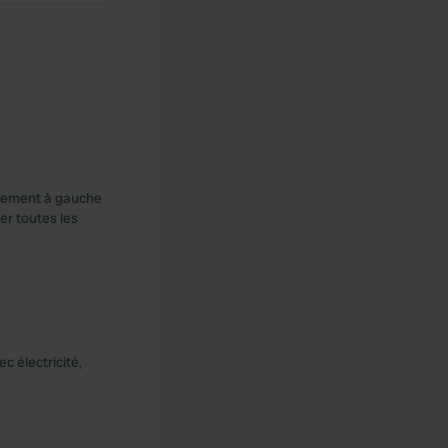
ectement à gauche
er toutes les
c électricité,