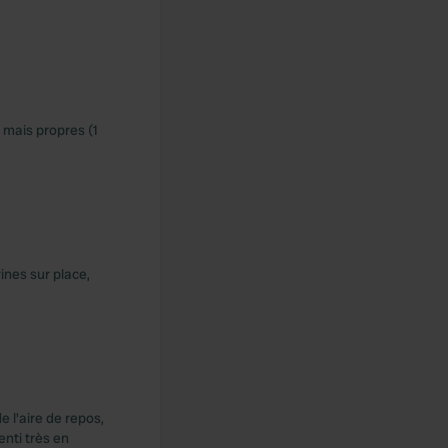
s mais propres (1
ines sur place,
e l'aire de repos,
enti très en