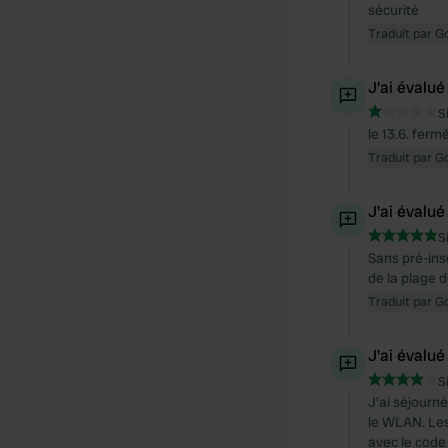
sécurité
Traduit par G
J'ai évalué
S
le 13.6. ferm
Traduit par G
J'ai évalué
S
Sans pré-ins
de la plage d
Traduit par G
J'ai évalué
S
J'ai séjourné
le WLAN. Les
avec le code 