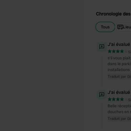
Chronologie des 
Tous
Lie
J'ai évalué
S
s'il vous pl
dans le parki
installations
Traduit par G
J'ai évalué
S
Belle récepti
douches en 
Traduit par G