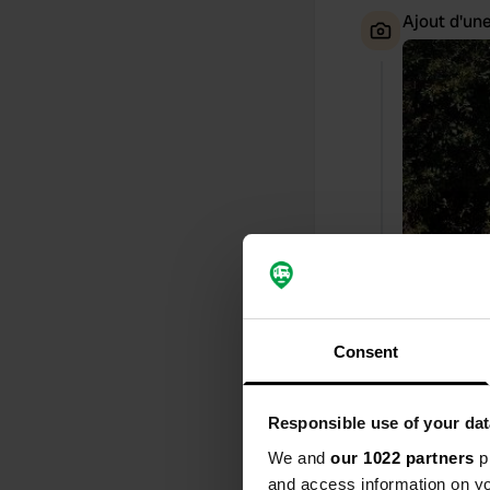
Ajout d'un
Consent
J'ai évalué
S
Responsible use of your dat
Emplacement 
d'installation
We and
our 1022 partners
pr
Traduit par G
and access information on yo