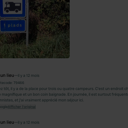
 un lieu
—
il y a 12 mois
itecode:
79466
ez tôt, il y a de la place pour trois ou quatre campeurs. C'est un endroit
 magnifique et un bon coin baignade. En journée, il est surtout fréquent
nistes, et j'ai vraiment apprécié mon séjour ici.
oogle
Afficher l'original
 un lieu
—
il y a 12 mois