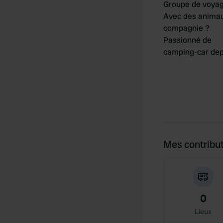
Groupe de voya
Avec des anima
compagnie ?
Passionné de
camping-car dep
Mes contribu
0
Lieux