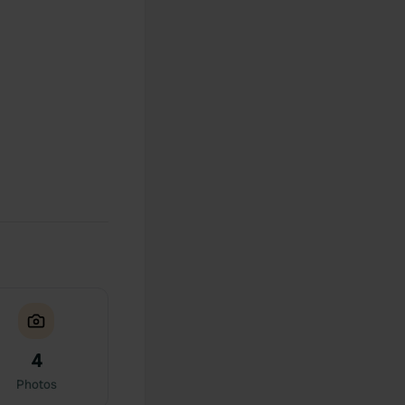
4
Photos