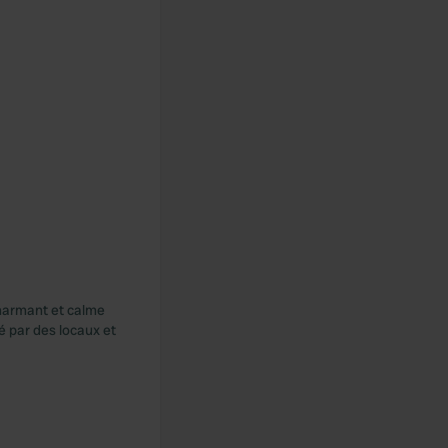
 charmant et calme
é par des locaux et