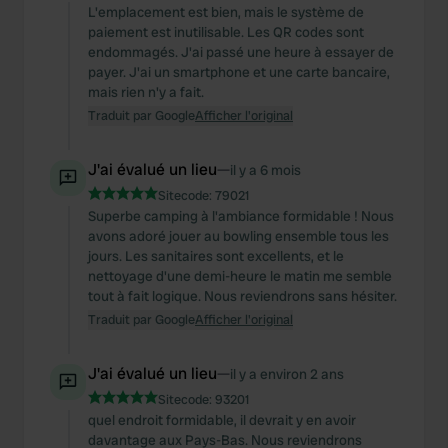
L'emplacement est bien, mais le système de
paiement est inutilisable. Les QR codes sont
endommagés. J'ai passé une heure à essayer de
payer. J'ai un smartphone et une carte bancaire,
mais rien n'y a fait.
Traduit par Google
Afficher l'original
J'ai évalué un lieu
—
il y a 6 mois
Sitecode:
79021
Superbe camping à l'ambiance formidable ! Nous
avons adoré jouer au bowling ensemble tous les
jours. Les sanitaires sont excellents, et le
nettoyage d'une demi-heure le matin me semble
tout à fait logique. Nous reviendrons sans hésiter.
Traduit par Google
Afficher l'original
J'ai évalué un lieu
—
il y a environ 2 ans
Sitecode:
93201
quel endroit formidable, il devrait y en avoir
davantage aux Pays-Bas. Nous reviendrons