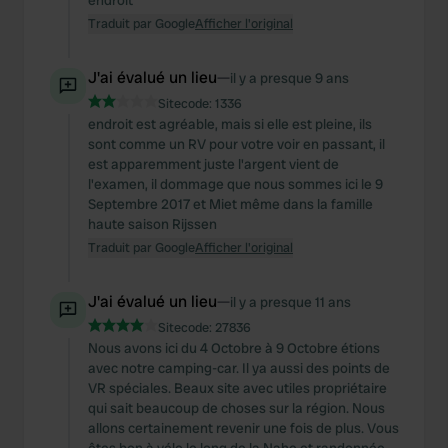
endroit
Traduit par Google
Afficher l'original
J'ai évalué un lieu
—
il y a presque 9 ans
Sitecode:
1336
endroit est agréable, mais si elle est pleine, ils
sont comme un RV pour votre voir en passant, il
est apparemment juste l'argent vient de
l'examen, il dommage que nous sommes ici le 9
Septembre 2017 et Miet même dans la famille
haute saison Rijssen
Traduit par Google
Afficher l'original
J'ai évalué un lieu
—
il y a presque 11 ans
Sitecode:
27836
Nous avons ici du 4 Octobre à 9 Octobre étions
avec notre camping-car. Il ya aussi des points de
VR spéciales. Beaux site avec utiles propriétaire
qui sait beaucoup de choses sur la région. Nous
allons certainement revenir une fois de plus. Vous