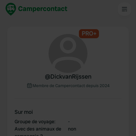
PRO+
@
DickvanRijssen
Membre de Campercontact depuis 2024
Sur moi
Groupe de voyage
:
-
Avec des animaux de
non