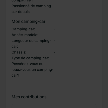
compagnie ?
Passionné de camping-
-
car depuis
:
Mon camping-car
Camping-car
:
-
Année-modèle
:
-
Longueur du camping-
-
car
:
Châssis
:
-
Type de camping-car
:
-
Possédez-vous ou
-
louez-vous un camping-
car?
Mes contributions