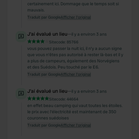
certainement ici. Dommage que le temps soit si
mauvais.
Traduit par Google
Afficher l'original
J'ai évalué un lieu
—
il y a environ 3 ans
Sitecode:
85766
vous pouvez passer la nuit ici, il n'y a aucun signe
que vous n'êtes pas autorisé à rester là-bas et il y
a plus de campeurs, également des Norvégiens
et des Suédois. Peu touché par le E6.
Traduit par Google
Afficher l'original
J'ai évalué un lieu
—
il y a environ 3 ans
Sitecode:
44664
en effet beau camping qui vaut toutes les étoiles.
le prix avec l'électricité est maintenant de 350
couronnes suédoises
Traduit par Google
Afficher l'original