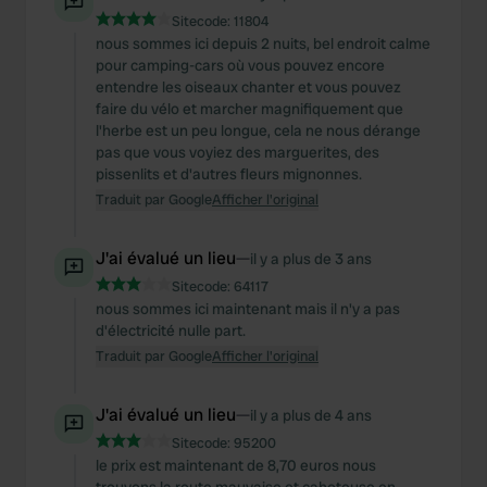
Sitecode:
11804
nous sommes ici depuis 2 nuits, bel endroit calme
pour camping-cars où vous pouvez encore
entendre les oiseaux chanter et vous pouvez
faire du vélo et marcher magnifiquement que
l'herbe est un peu longue, cela ne nous dérange
pas que vous voyiez des marguerites, des
pissenlits et d'autres fleurs mignonnes.
Traduit par Google
Afficher l'original
J'ai évalué un lieu
—
il y a plus de 3 ans
Sitecode:
64117
nous sommes ici maintenant mais il n'y a pas
d'électricité nulle part.
Traduit par Google
Afficher l'original
J'ai évalué un lieu
—
il y a plus de 4 ans
Sitecode:
95200
le prix est maintenant de 8,70 euros nous