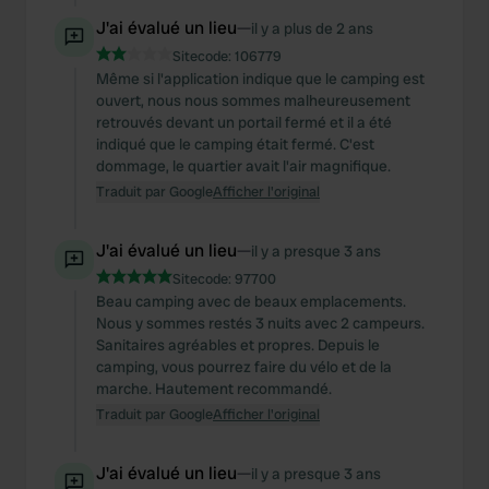
J'ai évalué un lieu
—
il y a plus de 2 ans
Sitecode:
106779
Même si l'application indique que le camping est
ouvert, nous nous sommes malheureusement
retrouvés devant un portail fermé et il a été
indiqué que le camping était fermé. C'est
dommage, le quartier avait l'air magnifique.
Traduit par Google
Afficher l'original
J'ai évalué un lieu
—
il y a presque 3 ans
Sitecode:
97700
Beau camping avec de beaux emplacements.
Nous y sommes restés 3 nuits avec 2 campeurs.
Sanitaires agréables et propres. Depuis le
camping, vous pourrez faire du vélo et de la
marche. Hautement recommandé.
Traduit par Google
Afficher l'original
J'ai évalué un lieu
—
il y a presque 3 ans