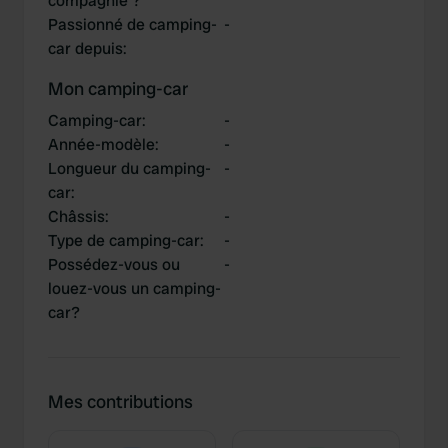
compagnie ?
Passionné de camping-
-
car depuis
:
Mon camping-car
Camping-car
:
-
Année-modèle
:
-
Longueur du camping-
-
car
:
Châssis
:
-
Type de camping-car
:
-
Possédez-vous ou
-
louez-vous un camping-
car?
Mes contributions