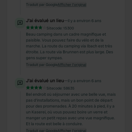
Traduit par Google
Afficher l'original
J'ai évalué un lieu
—
il y a environ 6 ans
Sitecode:
15300
Beau camping dans un cadre magnifique et
paisible. Vous pouvez faire du vélo et de la
marche. La route du camping via Ibach est très
étroite. La route via Brunnen est plus large. Des
gens super sympas.
Traduit par Google
Afficher l'original
J'ai évalué un lieu
—
il y a environ 6 ans
Sitecode:
58635
Bel endroit où séjourner avec une belle vue, mais
pas d'installations, mais un bon point de départ
pour des promenades. À 20 minutes à pied, il y a
un Kaserei, où vous pouvez boire un verre et
manger un petit repas avec une vue magnifique.
Et la route est belle à conduire.
Traduit par Google
Afficher l'original