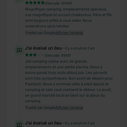
Sitecode:
101947
Magnifique camping, emplacements spacieux,
vue magnifique et accueil chaleureux. Père et fils
sont toujours prêts à vous aider. Nous
reviendrons sans hésiter.
Traduit par Google
Afficher l'original
J'ai évalué un lieu
—
il y a environ 1 an
Sitecode:
99431
Joli camping calme avec de grands
emplacements et une petite piscine. Nous y
avons passé trois nuits début juin. Les gérants
sont très sympathiques. Bon point de départ pour
Peastum. Nous y sommes allés à pied depuis le
camping et cela vaut vraiment le détour. Le jeudi,
un grand marché local se tient sur la place du
camping.
Traduit par Google
Afficher l'original
J'ai évalué un lieu
—
il y a environ 1 an