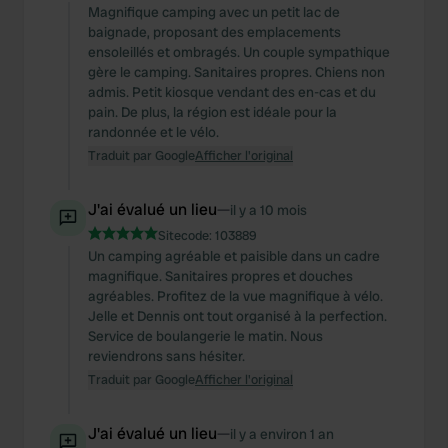
Magnifique camping avec un petit lac de
baignade, proposant des emplacements
ensoleillés et ombragés. Un couple sympathique
gère le camping. Sanitaires propres. Chiens non
admis. Petit kiosque vendant des en-cas et du
pain. De plus, la région est idéale pour la
randonnée et le vélo.
Traduit par Google
Afficher l'original
J'ai évalué un lieu
—
il y a 10 mois
Sitecode:
103889
Un camping agréable et paisible dans un cadre
magnifique. Sanitaires propres et douches
agréables. Profitez de la vue magnifique à vélo.
Jelle et Dennis ont tout organisé à la perfection.
Service de boulangerie le matin. Nous
reviendrons sans hésiter.
Traduit par Google
Afficher l'original
J'ai évalué un lieu
—
il y a environ 1 an