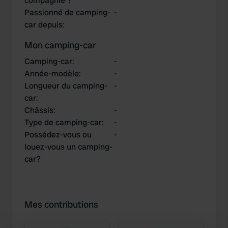
compagnie ?
Passionné de camping-
-
car depuis
:
Mon camping-car
Camping-car
:
-
Année-modèle
:
-
Longueur du camping-
-
car
:
Châssis
:
-
Type de camping-car
:
-
Possédez-vous ou
-
louez-vous un camping-
car?
Mes contributions