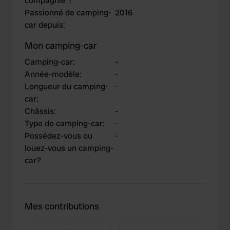
compagnie ?
Passionné de camping-
2016
car depuis
:
Mon camping-car
Camping-car
:
-
Année-modèle
:
-
Longueur du camping-
-
car
:
Châssis
:
-
Type de camping-car
:
-
Possédez-vous ou
-
louez-vous un camping-
car?
Mes contributions