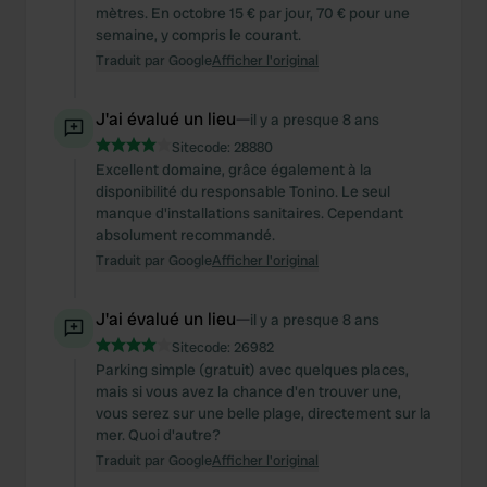
mètres. En octobre 15 € par jour, 70 € pour une
semaine, y compris le courant.
Traduit par Google
Afficher l'original
J'ai évalué un lieu
—
il y a presque 8 ans
Sitecode:
28880
Excellent domaine, grâce également à la
disponibilité du responsable Tonino. Le seul
manque d'installations sanitaires. Cependant
absolument recommandé.
Traduit par Google
Afficher l'original
J'ai évalué un lieu
—
il y a presque 8 ans
Sitecode:
26982
Parking simple (gratuit) avec quelques places,
mais si vous avez la chance d'en trouver une,
vous serez sur une belle plage, directement sur la
mer. Quoi d'autre?
Traduit par Google
Afficher l'original