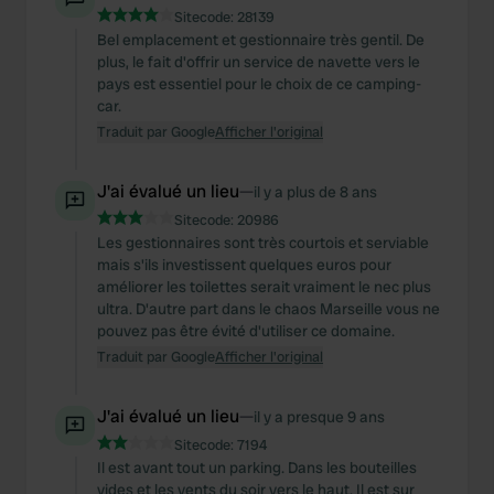
Sitecode:
28139
Bel emplacement et gestionnaire très gentil. De
plus, le fait d'offrir un service de navette vers le
pays est essentiel pour le choix de ce camping-
car.
Traduit par Google
Afficher l'original
J'ai évalué un lieu
—
il y a plus de 8 ans
Sitecode:
20986
Les gestionnaires sont très courtois et serviable
mais s'ils investissent quelques euros pour
améliorer les toilettes serait vraiment le nec plus
ultra. D'autre part dans le chaos Marseille vous ne
pouvez pas être évité d'utiliser ce domaine.
Traduit par Google
Afficher l'original
J'ai évalué un lieu
—
il y a presque 9 ans
Sitecode:
7194
Il est avant tout un parking. Dans les bouteilles
vides et les vents du soir vers le haut. Il est sur