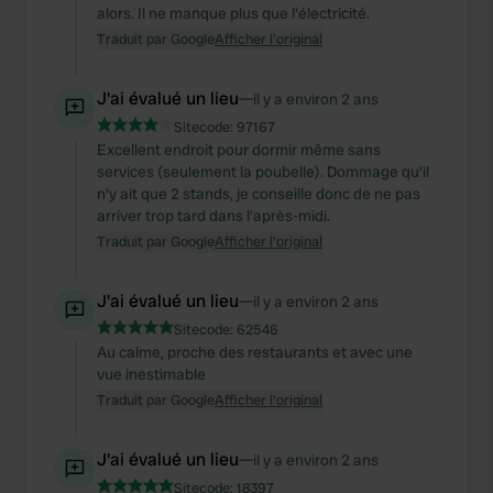
alors. Il ne manque plus que l'électricité.
Traduit par Google
Afficher l'original
J'ai évalué un lieu
—
il y a environ 2 ans
Sitecode:
97167
Excellent endroit pour dormir même sans
services (seulement la poubelle). Dommage qu'il
n'y ait que 2 stands, je conseille donc de ne pas
arriver trop tard dans l'après-midi.
Traduit par Google
Afficher l'original
J'ai évalué un lieu
—
il y a environ 2 ans
Sitecode:
62546
Au calme, proche des restaurants et avec une
vue inestimable
Traduit par Google
Afficher l'original
J'ai évalué un lieu
—
il y a environ 2 ans
Sitecode:
18397