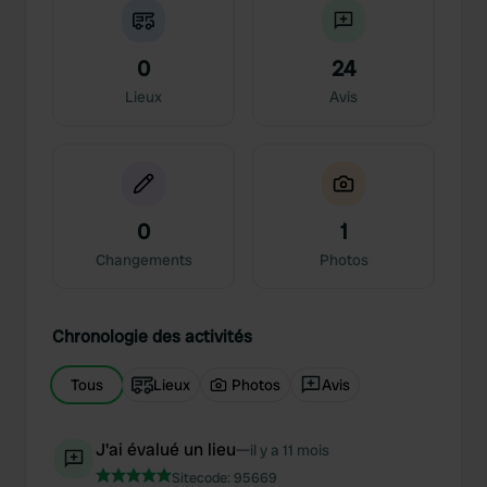
0
24
Lieux
Avis
0
1
Changements
Photos
Chronologie des activités
Tous
Lieux
Photos
Avis
J'ai évalué un lieu
—
il y a 11 mois
Sitecode:
95669