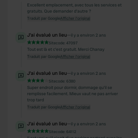
Excellent emplacement, avec tous les services et
gratuits. Que demander d'autre ?
Traduit par Google
Afficher l'original
J'ai évalué un lieu
—
il y a environ 2 ans
Sitecode:
47097
Tout est là et c'est gratuit. Merci Chanay
Traduit par Google
Afficher l'original
J'ai évalué un lieu
—
il y a environ 2 ans
Sitecode:
6380
Super endroit pour dormir, dommage qu'il se
remplisse facilement. Mieux vaut ne pas arriver
trop tard
Traduit par Google
Afficher l'original
J'ai évalué un lieu
—
il y a environ 2 ans
Sitecode:
64112