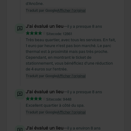
d'Ancône.
Traduit par Google
Afficher l'original
J'ai évalué un lieu
—
il y a presque 8 ans
Sitecode:
12861
Très beau quartier, avec tous les services. En fait,
1 euro par heure n'est pas bon marché. Le parc
thermal est à proximité mais pas très proche.
Cependant, en montrant le ticket de
stationnement, vous bénéficiez d'une réduction
de 4 euros sur l'entrée.
Traduit par Google
Afficher l'original
J'ai évalué un lieu
—
il y a presque 8 ans
Sitecode:
9448
Excellent quartier à côté du spa.
Traduit par Google
Afficher l'original
J'ai évalué un lieu
—
il y a environ 8 ans