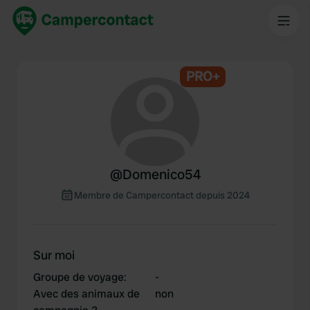
PRO+
@
Domenico54
Membre de Campercontact depuis 2024
Sur moi
Groupe de voyage
:
-
Avec des animaux de
non