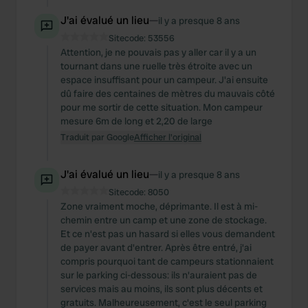
J'ai évalué un lieu
—
il y a presque 8 ans
Sitecode:
53556
Attention, je ne pouvais pas y aller car il y a un
tournant dans une ruelle très étroite avec un
espace insuffisant pour un campeur. J'ai ensuite
dû faire des centaines de mètres du mauvais côté
pour me sortir de cette situation. Mon campeur
mesure 6m de long et 2,20 de large
Traduit par Google
Afficher l'original
J'ai évalué un lieu
—
il y a presque 8 ans
Sitecode:
8050
Zone vraiment moche, déprimante. Il est à mi-
chemin entre un camp et une zone de stockage.
Et ce n'est pas un hasard si elles vous demandent
de payer avant d'entrer. Après être entré, j'ai
compris pourquoi tant de campeurs stationnaient
sur le parking ci-dessous: ils n'auraient pas de
services mais au moins, ils sont plus décents et
gratuits. Malheureusement, c'est le seul parking