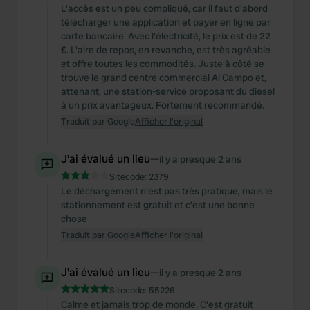
L'accès est un peu compliqué, car il faut d'abord
télécharger une application et payer en ligne par
carte bancaire. Avec l'électricité, le prix est de 22
€. L'aire de repos, en revanche, est très agréable
et offre toutes les commodités. Juste à côté se
trouve le grand centre commercial Al Campo et,
attenant, une station-service proposant du diesel
à un prix avantageux. Fortement recommandé.
Traduit par Google
Afficher l'original
J'ai évalué un lieu
—
il y a presque 2 ans
Sitecode:
2379
Le déchargement n'est pas très pratique, mais le
stationnement est gratuit et c'est une bonne
chose
Traduit par Google
Afficher l'original
J'ai évalué un lieu
—
il y a presque 2 ans
Sitecode:
55226
Calme et jamais trop de monde. C'est gratuit