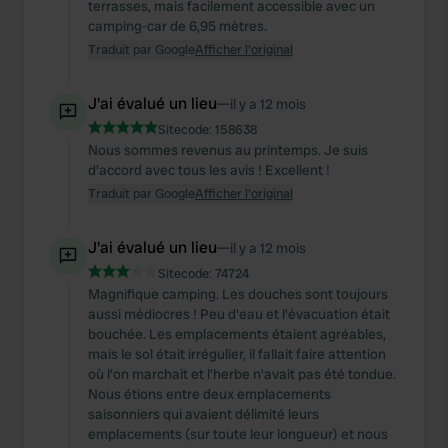
terrasses, mais facilement accessible avec un
camping-car de 6,95 mètres.
Traduit par Google
Afficher l'original
J'ai évalué un lieu
—
il y a 12 mois
Sitecode:
158638
Nous sommes revenus au printemps. Je suis
d'accord avec tous les avis ! Excellent !
Traduit par Google
Afficher l'original
J'ai évalué un lieu
—
il y a 12 mois
Sitecode:
74724
Magnifique camping. Les douches sont toujours
aussi médiocres ! Peu d'eau et l'évacuation était
bouchée. Les emplacements étaient agréables,
mais le sol était irrégulier, il fallait faire attention
où l'on marchait et l'herbe n'avait pas été tondue.
Nous étions entre deux emplacements
saisonniers qui avaient délimité leurs
emplacements (sur toute leur longueur) et nous