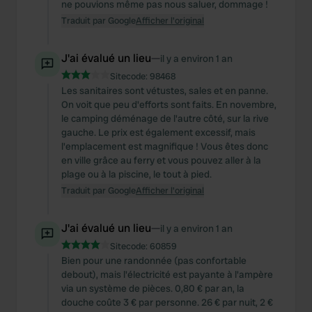
ne pouvions même pas nous saluer, dommage !
Traduit par Google
Afficher l'original
J'ai évalué un lieu
—
il y a environ 1 an
Sitecode:
98468
Les sanitaires sont vétustes, sales et en panne.
On voit que peu d'efforts sont faits. En novembre,
le camping déménage de l'autre côté, sur la rive
gauche. Le prix est également excessif, mais
l'emplacement est magnifique ! Vous êtes donc
en ville grâce au ferry et vous pouvez aller à la
plage ou à la piscine, le tout à pied.
Traduit par Google
Afficher l'original
J'ai évalué un lieu
—
il y a environ 1 an
Sitecode:
60859
Bien pour une randonnée (pas confortable
debout), mais l'électricité est payante à l'ampère
via un système de pièces. 0,80 € par an, la
douche coûte 3 € par personne. 26 € par nuit, 2 €