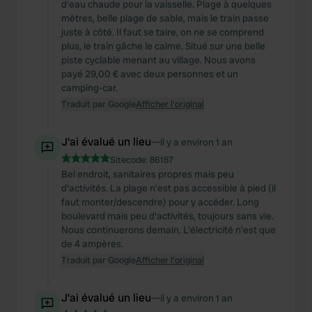
d'eau chaude pour la vaisselle. Plage à quelques
mètres, belle plage de sable, mais le train passe
juste à côté. Il faut se taire, on ne se comprend
plus, le train gâche le calme. Situé sur une belle
piste cyclable menant au village. Nous avons
payé 29,00 € avec deux personnes et un
camping-car.
Traduit par Google
Afficher l'original
J'ai évalué un lieu
—
il y a environ 1 an
Sitecode:
86187
Bel endroit, sanitaires propres mais peu
d'activités. La plage n'est pas accessible à pied (il
faut monter/descendre) pour y accéder. Long
boulevard mais peu d'activités, toujours sans vie.
Nous continuerons demain. L'électricité n'est que
de 4 ampères.
Traduit par Google
Afficher l'original
J'ai évalué un lieu
—
il y a environ 1 an