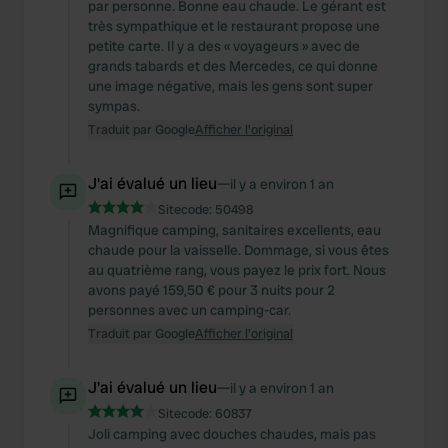
par personne. Bonne eau chaude. Le gérant est
très sympathique et le restaurant propose une
petite carte. Il y a des « voyageurs » avec de
grands tabards et des Mercedes, ce qui donne
une image négative, mais les gens sont super
sympas.
Traduit par Google
Afficher l'original
J'ai évalué un lieu
—
il y a environ 1 an
Sitecode:
50498
Magnifique camping, sanitaires excellents, eau
chaude pour la vaisselle. Dommage, si vous êtes
au quatrième rang, vous payez le prix fort. Nous
avons payé 159,50 € pour 3 nuits pour 2
personnes avec un camping-car.
Traduit par Google
Afficher l'original
J'ai évalué un lieu
—
il y a environ 1 an
Sitecode:
60837
Joli camping avec douches chaudes, mais pas