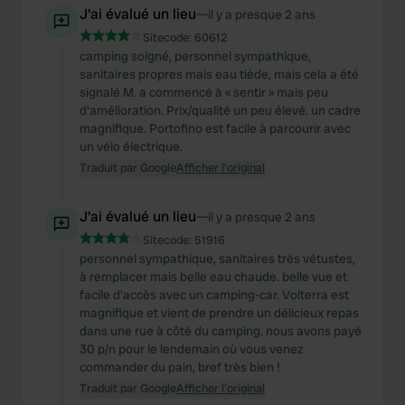
J'ai évalué un lieu
—
il y a presque 2 ans
Sitecode:
60612
camping soigné, personnel sympathique,
sanitaires propres mais eau tiède, mais cela a été
signalé M. a commencé à « sentir » mais peu
d'amélioration. Prix/qualité un peu élevé. un cadre
magnifique. Portofino est facile à parcourir avec
un vélo électrique.
Traduit par Google
Afficher l'original
J'ai évalué un lieu
—
il y a presque 2 ans
Sitecode:
51916
personnel sympathique, sanitaires très vétustes,
à remplacer mais belle eau chaude. belle vue et
facile d'accès avec un camping-car. Volterra est
magnifique et vient de prendre un délicieux repas
dans une rue à côté du camping. nous avons payé
30 p/n pour le lendemain où vous venez
commander du pain, bref très bien !
Traduit par Google
Afficher l'original