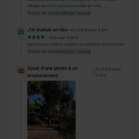
village qui n'est pas accessible en vélo.
Traduit par Google
Afficher l'original
J'ai évalué un lieu
—
il y a presque 2 ans
Sitecode:
112870
camping excellent rapport qualité/prix et convivial
Traduit par Google
Afficher l'original
Ajout d'une photo à un
il y a presque
—
emplacement
2 ans