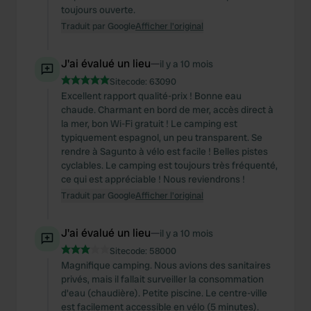
toujours ouverte.
Traduit par Google
Afficher l'original
J'ai évalué un lieu
—
il y a 10 mois
Sitecode:
63090
Excellent rapport qualité-prix ! Bonne eau
chaude. Charmant en bord de mer, accès direct à
la mer, bon Wi-Fi gratuit ! Le camping est
typiquement espagnol, un peu transparent. Se
rendre à Sagunto à vélo est facile ! Belles pistes
cyclables. Le camping est toujours très fréquenté,
ce qui est appréciable ! Nous reviendrons !
Traduit par Google
Afficher l'original
J'ai évalué un lieu
—
il y a 10 mois
Sitecode:
58000
Magnifique camping. Nous avions des sanitaires
privés, mais il fallait surveiller la consommation
d'eau (chaudière). Petite piscine. Le centre-ville
est facilement accessible en vélo (5 minutes).