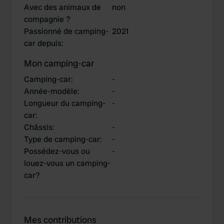
Avec des animaux de
non
compagnie ?
Passionné de camping-
2021
car depuis
:
Mon camping-car
Camping-car
:
-
Année-modèle
:
-
Longueur du camping-
-
car
:
Châssis
:
-
Type de camping-car
:
-
Possédez-vous ou
-
louez-vous un camping-
car?
Mes contributions