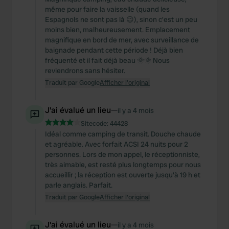
même pour faire la vaisselle (quand les
Espagnols ne sont pas là 😉), sinon c'est un peu
moins bien, malheureusement. Emplacement
magnifique en bord de mer, avec surveillance de
baignade pendant cette période ! Déjà bien
fréquenté et il fait déjà beau 🌞🌞 Nous
reviendrons sans hésiter.
Traduit par Google
Afficher l'original
J'ai évalué un lieu
—
il y a 4 mois
Sitecode:
44428
Idéal comme camping de transit. Douche chaude
et agréable. Avec forfait ACSI 24 nuits pour 2
personnes. Lors de mon appel, le réceptionniste,
très aimable, est resté plus longtemps pour nous
accueillir ; la réception est ouverte jusqu'à 19 h et
parle anglais. Parfait.
Traduit par Google
Afficher l'original
J'ai évalué un lieu
—
il y a 4 mois