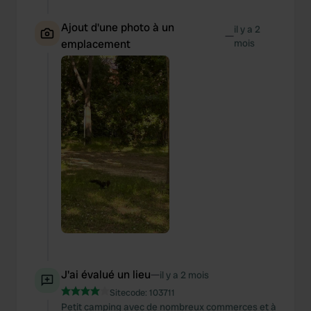
Ajout d'une photo à un
il y a 2
—
emplacement
mois
J'ai évalué un lieu
—
il y a 2 mois
Sitecode:
103711
Petit camping avec de nombreux commerces et à