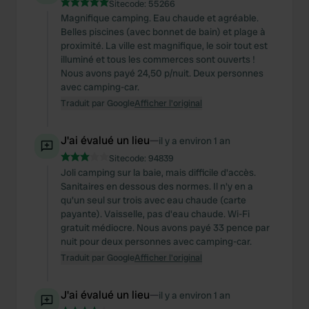
Sitecode:
55266
Magnifique camping. Eau chaude et agréable.
Belles piscines (avec bonnet de bain) et plage à
proximité. La ville est magnifique, le soir tout est
illuminé et tous les commerces sont ouverts !
Nous avons payé 24,50 p/nuit. Deux personnes
avec camping-car.
Traduit par Google
Afficher l'original
J'ai évalué un lieu
—
il y a environ 1 an
Sitecode:
94839
Joli camping sur la baie, mais difficile d'accès.
Sanitaires en dessous des normes. Il n'y en a
qu'un seul sur trois avec eau chaude (carte
payante). Vaisselle, pas d'eau chaude. Wi-Fi
gratuit médiocre. Nous avons payé 33 pence par
nuit pour deux personnes avec camping-car.
Traduit par Google
Afficher l'original
J'ai évalué un lieu
—
il y a environ 1 an