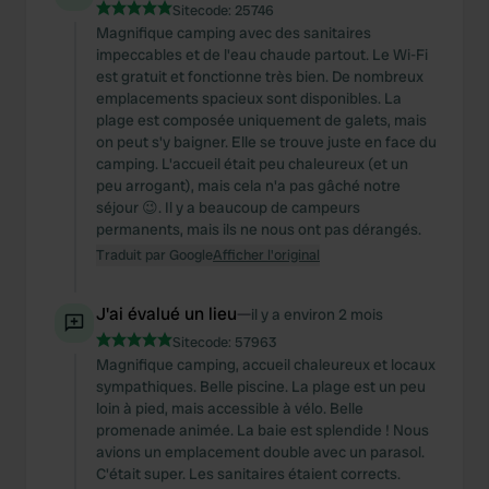
Sitecode:
25746
Magnifique camping avec des sanitaires
impeccables et de l'eau chaude partout. Le Wi-Fi
est gratuit et fonctionne très bien. De nombreux
emplacements spacieux sont disponibles. La
plage est composée uniquement de galets, mais
on peut s'y baigner. Elle se trouve juste en face du
camping. L'accueil était peu chaleureux (et un
peu arrogant), mais cela n'a pas gâché notre
séjour 😉. Il y a beaucoup de campeurs
permanents, mais ils ne nous ont pas dérangés.
Traduit par Google
Afficher l'original
J'ai évalué un lieu
—
il y a environ 2 mois
Sitecode:
57963
Magnifique camping, accueil chaleureux et locaux
sympathiques. Belle piscine. La plage est un peu
loin à pied, mais accessible à vélo. Belle
promenade animée. La baie est splendide ! Nous
avions un emplacement double avec un parasol.
C'était super. Les sanitaires étaient corrects.