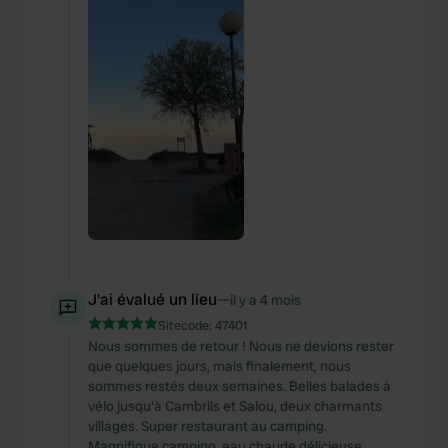
J'ai évalué un lieu
—
il y a 4 mois
Sitecode:
47401
Nous sommes de retour ! Nous ne devions rester
que quelques jours, mais finalement, nous
sommes restés deux semaines. Belles balades à
vélo jusqu'à Cambrils et Salou, deux charmants
villages. Super restaurant au camping.
Magnifique camping, eau chaude délicieuse,