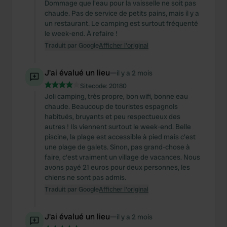
Dommage que l'eau pour la vaisselle ne soit pas
chaude. Pas de service de petits pains, mais il y a
un restaurant. Le camping est surtout fréquenté
le week-end. À refaire !
Traduit par Google
Afficher l'original
J'ai évalué un lieu
—
il y a 2 mois
Sitecode:
20180
Joli camping, très propre, bon wifi, bonne eau
chaude. Beaucoup de touristes espagnols
habitués, bruyants et peu respectueux des
autres ! Ils viennent surtout le week-end. Belle
piscine, la plage est accessible à pied mais c'est
une plage de galets. Sinon, pas grand-chose à
faire, c'est vraiment un village de vacances. Nous
avons payé 21 euros pour deux personnes, les
chiens ne sont pas admis.
Traduit par Google
Afficher l'original
J'ai évalué un lieu
—
il y a 2 mois