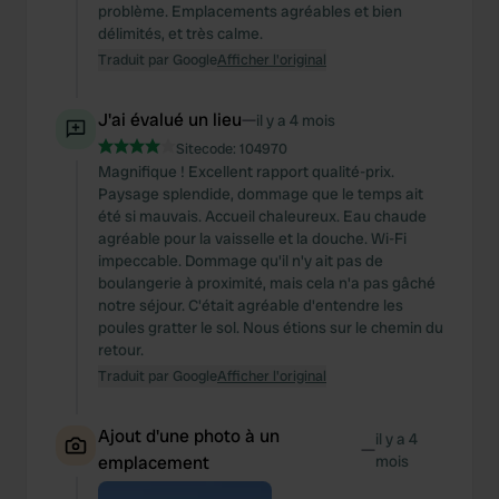
problème. Emplacements agréables et bien
délimités, et très calme.
Traduit par Google
Afficher l'original
J'ai évalué un lieu
—
il y a 4 mois
Sitecode:
104970
Magnifique ! Excellent rapport qualité-prix.
Paysage splendide, dommage que le temps ait
été si mauvais. Accueil chaleureux. Eau chaude
agréable pour la vaisselle et la douche. Wi-Fi
impeccable. Dommage qu'il n'y ait pas de
boulangerie à proximité, mais cela n'a pas gâché
notre séjour. C'était agréable d'entendre les
poules gratter le sol. Nous étions sur le chemin du
retour.
Traduit par Google
Afficher l'original
Ajout d'une photo à un
il y a 4
—
emplacement
mois