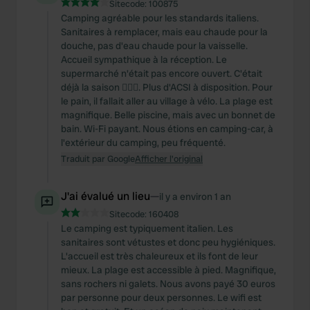
Sitecode:
100875
Camping agréable pour les standards italiens.
Sanitaires à remplacer, mais eau chaude pour la
douche, pas d'eau chaude pour la vaisselle.
Accueil sympathique à la réception. Le
supermarché n'était pas encore ouvert. C'était
déjà la saison 🤷🏽‍♀️. Plus d'ACSI à disposition. Pour
le pain, il fallait aller au village à vélo. La plage est
magnifique. Belle piscine, mais avec un bonnet de
bain. Wi-Fi payant. Nous étions en camping-car, à
l'extérieur du camping, peu fréquenté.
Traduit par Google
Afficher l'original
J'ai évalué un lieu
—
il y a environ 1 an
Sitecode:
160408
Le camping est typiquement italien. Les
sanitaires sont vétustes et donc peu hygiéniques.
L'accueil est très chaleureux et ils font de leur
mieux. La plage est accessible à pied. Magnifique,
sans rochers ni galets. Nous avons payé 30 euros
par personne pour deux personnes. Le wifi est