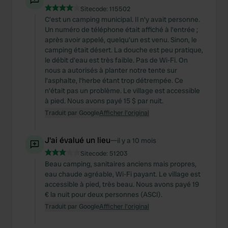
Sitecode:
115502
C'est un camping municipal. Il n'y avait personne.
Un numéro de téléphone était affiché à l'entrée ;
après avoir appelé, quelqu'un est venu. Sinon, le
camping était désert. La douche est peu pratique,
le débit d'eau est très faible. Pas de Wi-Fi. On
nous a autorisés à planter notre tente sur
l'asphalte, l'herbe étant trop détrempée. Ce
n'était pas un problème. Le village est accessible
à pied. Nous avons payé 15 $ par nuit.
Traduit par Google
Afficher l'original
J'ai évalué un lieu
—
il y a 10 mois
Sitecode:
51203
Beau camping, sanitaires anciens mais propres,
eau chaude agréable, Wi-Fi payant. Le village est
accessible à pied, très beau. Nous avons payé 19
€ la nuit pour deux personnes (ASCI).
Traduit par Google
Afficher l'original