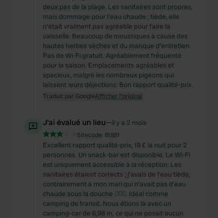
deux pas de la plage. Les sanitaires sont propres,
mais dommage pour l'eau chaude ; tiède, elle
n'était vraiment pas agréable pour faire la
vaisselle. Beaucoup de moustiques à cause des
hautes herbes sèches et du manque d'entretien.
Pas de Wi-Fi gratuit. Agréablement fréquenté
pour la saison. Emplacements agréables et
spacieux, malgré les nombreux pigeons qui
laissent leurs déjections. Bon rapport qualité-prix.
Traduit par Google
Afficher l'original
J'ai évalué un lieu
—
il y a 2 mois
Sitecode:
81881
Excellent rapport qualité-prix, 19 £ la nuit pour 2
personnes. Un snack-bar est disponible. Le Wi-Fi
est uniquement accessible à la réception. Les
sanitaires étaient corrects ; j’avais de l’eau tiède,
contrairement à mon mari qui n’avait pas d’eau
chaude sous la douche 🤷🏽‍♀️. Idéal comme
camping de transit. Nous étions là avec un
camping-car de 6,98 m, ce qui ne posait aucun