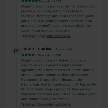
Sitecode:
49633
Magnifique camping en bord de mer. L'eau aurait
pu être plus chaude, surtout pour faire la
vaisselle. Dommage que le Wi-Fi ne soit toujours
pas gratuit. Les emplacements sont variés ; les
arbres sont magnifiques, mais la circulation en
camping-car est « dangereuse ».
Traduit par Google
Afficher l'original
J'ai évalué un lieu
—
il y a 2 mois
Sitecode:
40898
Magnifique camping. Sanitaires propres, eau
chaude de bonne qualité. Emplacements
agréables, mais très proches les uns des autres ;
on a tout juste le temps de déployer l’auvent.
Personnel très accueillant. Beaucoup de
Néerlandais, tout le monde se connaît. Pas de Wi-
Fi gratuit. Belle plage à proximité. Belle piscine,
mais nous ne l’avons pas utilisée. Le camping est
déjà complet. Village charmant.
Traduit par Google
Afficher l'original