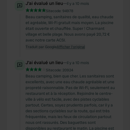
J'ai évalué un lieu
—
il y a 10 mois
Sitecode:
94978
Beau camping, sanitaires de qualité, eau chaude
et agréable, Wi-Fi gratuit mais moyen. La piscine
était ouverte et chauffée. Super ! Charmant
village et belle plage. Nous avons payé 20,72 €
avec notre carte ACSI.
Traduit par Google
Afficher l'original
J'ai évalué un lieu
—
il y a 10 mois
Sitecode:
20924
Beau camping, bien que cher. Les sanitaires sont
excellents, avec une eau chaude agréable et une
propreté raisonnable. Pas de Wi-Fi, seulement au
restaurant et à la réception. Rejoindre le centre-
ville à vélo est facile, avec des pistes cyclables
partout. Certes, soyez prudents parfois, car il y a
des sections cyclables sur la route, qui est très
fréquentée, mais les feux de circulation partout
nous ont rassurés. Des baguettes sont
disponibles au restaurant le matin. La piscine est