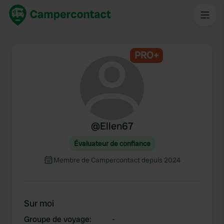
PRO+
@
Ellen67
Évaluateur de confiance
Membre de Campercontact depuis 2024
Sur moi
Groupe de voyage
:
-