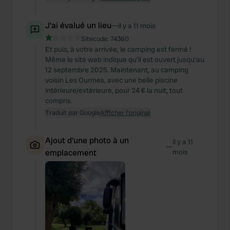
J'ai évalué un lieu
—
il y a 11 mois
Sitecode:
74360
Et puis, à votre arrivée, le camping est fermé !
Même le site web indique qu'il est ouvert jusqu'au
12 septembre 2025. Maintenant, au camping
voisin Les Ourmes, avec une belle piscine
intérieure/extérieure, pour 24 € la nuit, tout
compris.
Traduit par Google
Afficher l'original
Ajout d'une photo à un
il y a 11
—
emplacement
mois