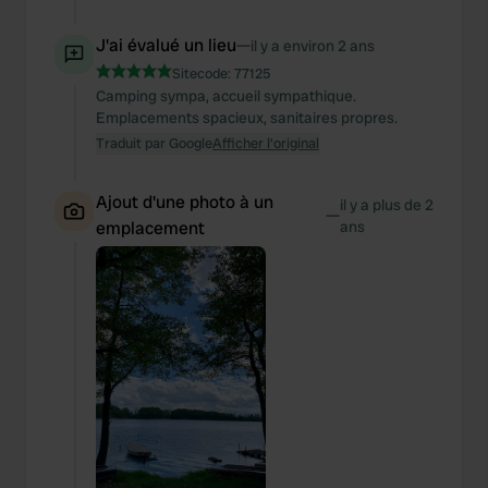
J'ai évalué un lieu
—
il y a environ 2 ans
Sitecode:
77125
Camping sympa, accueil sympathique.
Emplacements spacieux, sanitaires propres.
Traduit par Google
Afficher l'original
Ajout d'une photo à un
il y a plus de 2
—
emplacement
ans