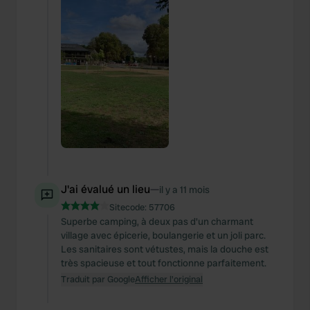
J'ai évalué un lieu
—
il y a 11 mois
Sitecode:
57706
Superbe camping, à deux pas d'un charmant
village avec épicerie, boulangerie et un joli parc.
Les sanitaires sont vétustes, mais la douche est
très spacieuse et tout fonctionne parfaitement.
Traduit par Google
Afficher l'original