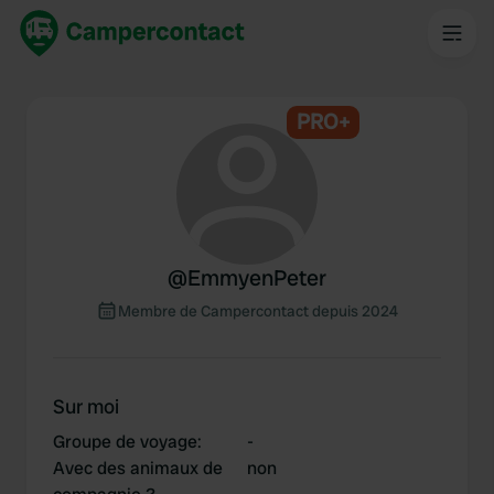
PRO+
@
EmmyenPeter
Membre de Campercontact depuis 2024
Sur moi
Groupe de voyage
:
-
Avec des animaux de
non