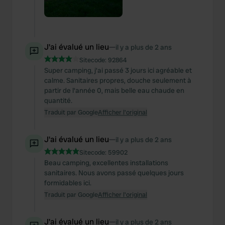
J'ai évalué un lieu
—
il y a plus de 2 ans
Sitecode:
92864
Super camping, j'ai passé 3 jours ici agréable et
calme. Sanitaires propres, douche seulement à
partir de l'année 0, mais belle eau chaude en
quantité.
Traduit par Google
Afficher l'original
J'ai évalué un lieu
—
il y a plus de 2 ans
Sitecode:
59902
Beau camping, excellentes installations
sanitaires. Nous avons passé quelques jours
formidables ici.
Traduit par Google
Afficher l'original
J'ai évalué un lieu
—
il y a plus de 2 ans