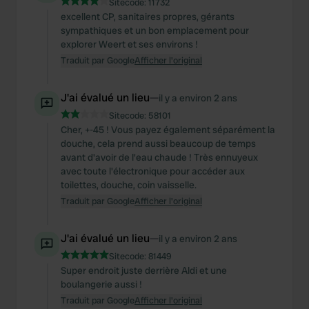
Sitecode:
11732
excellent CP, sanitaires propres, gérants
sympathiques et un bon emplacement pour
explorer Weert et ses environs !
Traduit par Google
Afficher l'original
J'ai évalué un lieu
—
il y a environ 2 ans
Sitecode:
58101
Cher, +-45 ! Vous payez également séparément la
douche, cela prend aussi beaucoup de temps
avant d'avoir de l'eau chaude ! Très ennuyeux
avec toute l'électronique pour accéder aux
toilettes, douche, coin vaisselle.
Traduit par Google
Afficher l'original
J'ai évalué un lieu
—
il y a environ 2 ans
Sitecode:
81449
Super endroit juste derrière Aldi et une
boulangerie aussi !
Traduit par Google
Afficher l'original