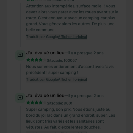
of their services.
Attention aux intempéries, surface molle !! Vous
devez alors vous garer avec les roues avant sur la
route. C'est ennuyeux avec un camping-car plus
grand. Vous gênez alors les autres. De plus, une
belle commune.
Traduit par Google
Afficher l'original
J'ai évalué un lieu
—
il y a presque 2 ans
Sitecode:
100057
Nous sommes entièrement d'accord avec l'avis
précédent ! super camping !
Traduit par Google
Afficher l'original
J'ai évalué un lieu
—
il y a presque 2 ans
Sitecode:
9601
Super camping, bon prix. Nous étions juste au
bord du joli lac dans un grand endroit, super. Les
lieux sont très variés et les sanitaires sont
vétustes. Au fait, d'excellentes douches.