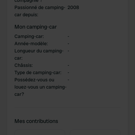
compagnie ?
Passionné de camping-
2008
car depuis
:
Mon camping-car
Camping-car
:
-
Année-modèle
:
-
Longueur du camping-
-
car
:
Châssis
:
-
Type de camping-car
:
-
Possédez-vous ou
-
louez-vous un camping-
car?
Mes contributions