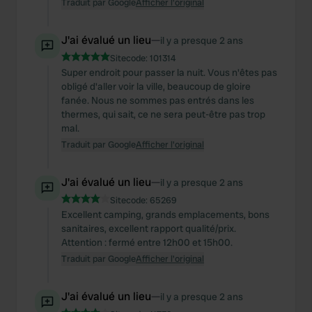
Traduit par Google
Afficher l'original
J'ai évalué un lieu
—
il y a presque 2 ans
Sitecode:
101314
Super endroit pour passer la nuit. Vous n'êtes pas
obligé d'aller voir la ville, beaucoup de gloire
fanée. Nous ne sommes pas entrés dans les
thermes, qui sait, ce ne sera peut-être pas trop
mal.
Traduit par Google
Afficher l'original
J'ai évalué un lieu
—
il y a presque 2 ans
Sitecode:
65269
Excellent camping, grands emplacements, bons
sanitaires, excellent rapport qualité/prix.
Attention : fermé entre 12h00 et 15h00.
Traduit par Google
Afficher l'original
J'ai évalué un lieu
—
il y a presque 2 ans