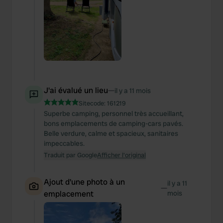
J'ai évalué un lieu
—
il y a 11 mois
Sitecode:
161219
Superbe camping, personnel très accueillant,
bons emplacements de camping-cars pavés.
Belle verdure, calme et spacieux, sanitaires
impeccables.
Traduit par Google
Afficher l'original
Ajout d'une photo à un
il y a 11
—
emplacement
mois