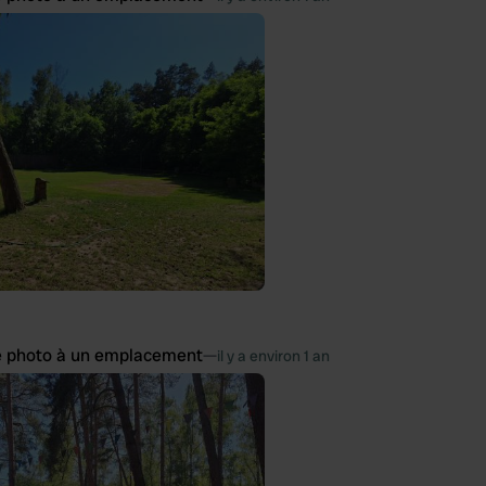
e photo à un emplacement
—
il y a environ 1 an