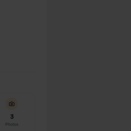
3
Photos