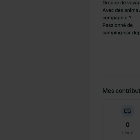
Groupe de voya
Avec des anima
compagnie ?
Passionné de
camping-car dep
Mes contribu
0
Lieux