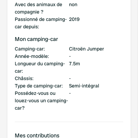
Avec des animaux de
non
compagnie ?
Passionné de camping-
2019
car depuis
:
Mon camping-car
Camping-car
:
Citroën Jumper
Année-modèle
:
-
Longueur du camping-
7.5m
car
:
Châssis
:
-
Type de camping-car
:
Semi-intégral
Possédez-vous ou
-
louez-vous un camping-
car?
Mes contributions