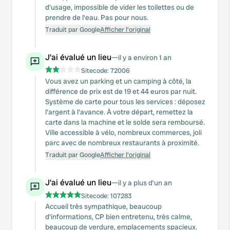
d'usage, impossible de vider les toilettes ou de
prendre de l'eau. Pas pour nous.
Traduit par Google
Afficher l'original
J'ai évalué un lieu
—
il y a environ 1 an
Sitecode:
72006
Vous avez un parking et un camping à côté, la
différence de prix est de 19 et 44 euros par nuit.
Système de carte pour tous les services : déposez
l'argent à l'avance. À votre départ, remettez la
carte dans la machine et le solde sera remboursé.
Ville accessible à vélo, nombreux commerces, joli
parc avec de nombreux restaurants à proximité.
Traduit par Google
Afficher l'original
J'ai évalué un lieu
—
il y a plus d’un an
Sitecode:
107283
Accueil très sympathique, beaucoup
d'informations, CP bien entretenu, très calme,
beaucoup de verdure, emplacements spacieux.