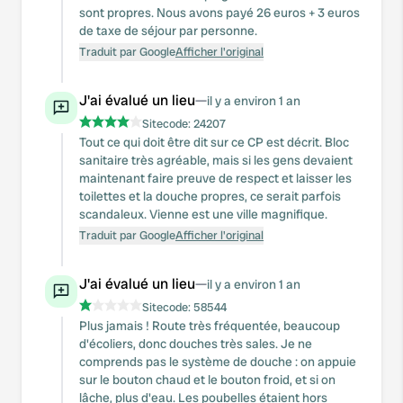
sont propres. Nous avons payé 26 euros + 3 euros
de taxe de séjour par personne.
Traduit par Google
Afficher l'original
J'ai évalué un lieu
—
il y a environ 1 an
Sitecode:
24207
Tout ce qui doit être dit sur ce CP est décrit. Bloc
sanitaire très agréable, mais si les gens devaient
maintenant faire preuve de respect et laisser les
toilettes et la douche propres, ce serait parfois
scandaleux. Vienne est une ville magnifique.
Traduit par Google
Afficher l'original
J'ai évalué un lieu
—
il y a environ 1 an
Sitecode:
58544
Plus jamais ! Route très fréquentée, beaucoup
d'écoliers, donc douches très sales. Je ne
comprends pas le système de douche : on appuie
sur le bouton chaud et le bouton froid, et si on
lâche, plus d'eau. Les poubelles étaient hors