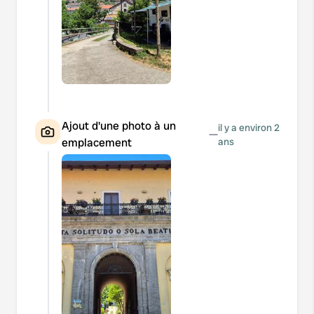
Ajout d'une photo à un
il y a environ 2
—
emplacement
ans