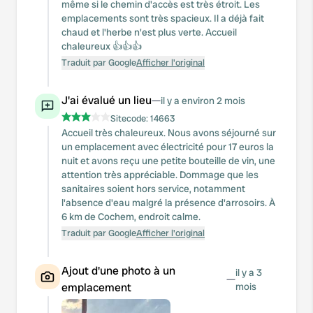
même si le chemin d'accès est très étroit. Les
emplacements sont très spacieux. Il a déjà fait
chaud et l'herbe n'est plus verte. Accueil
chaleureux 👍👍👍
Traduit par Google
Afficher l'original
J'ai évalué un lieu
—
il y a environ 2 mois
Sitecode:
14663
Accueil très chaleureux. Nous avons séjourné sur
un emplacement avec électricité pour 17 euros la
nuit et avons reçu une petite bouteille de vin, une
attention très appréciable. Dommage que les
sanitaires soient hors service, notamment
l'absence d'eau malgré la présence d'arrosoirs. À
6 km de Cochem, endroit calme.
Traduit par Google
Afficher l'original
Ajout d'une photo à un
il y a 3
—
emplacement
mois