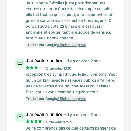
Je lui donne 5 étoiles juste pour donner une
chance à la propriétaire de développer ce puits,
elle fait tout ce qu'elle peut, effectivement c'est 1
grande surface mais elle est en travaux, prix 10
euros, l'autre côté 22 € mais elle est aussi
ancienne et épuisé. tant mieux que de venir ici,
tant mieux. bonne chance.
Traduit par Google
Afficher l'original
J'ai évalué un lieu
—
il y a environ 2 ans
Sitecode:
4330
réception très sympathique, le lieu lui-même n'est
qu'un parking avec les services publics à l'arrière,
pas de toilettes ni de douche. idéal pour visiter
Pise, nous avons marché jusqu'à la tour.
Traduit par Google
Afficher l'original
J'ai évalué un lieu
—
il y a environ 2 ans
Sitecode:
42536
Je ne comprends pas ce que certains pensent de