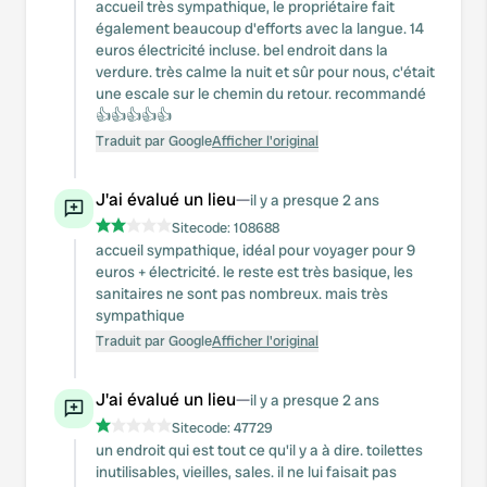
accueil très sympathique, le propriétaire fait
également beaucoup d'efforts avec la langue. 14
euros électricité incluse. bel endroit dans la
verdure. très calme la nuit et sûr pour nous, c'était
une escale sur le chemin du retour. recommandé
👍👍👍👍👍
Traduit par Google
Afficher l'original
J'ai évalué un lieu
—
il y a presque 2 ans
Sitecode:
108688
accueil sympathique, idéal pour voyager pour 9
euros + électricité. le reste est très basique, les
sanitaires ne sont pas nombreux. mais très
sympathique
Traduit par Google
Afficher l'original
J'ai évalué un lieu
—
il y a presque 2 ans
Sitecode:
47729
un endroit qui est tout ce qu'il y a à dire. toilettes
inutilisables, vieilles, sales. il ne lui faisait pas