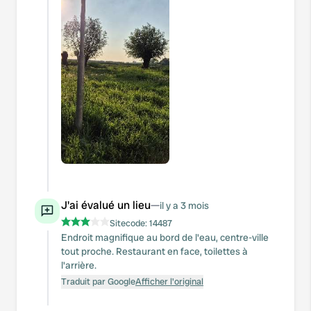
J'ai évalué un lieu
—
il y a 3 mois
Sitecode:
14487
Endroit magnifique au bord de l'eau, centre-ville
tout proche. Restaurant en face, toilettes à
l'arrière.
Traduit par Google
Afficher l'original