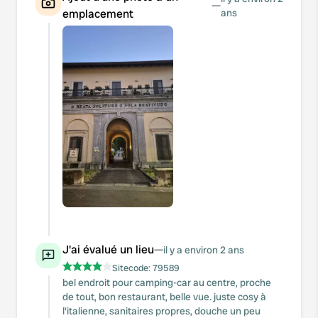
—
emplacement
ans
J'ai évalué un lieu
—
il y a environ 2 ans
Sitecode:
79589
bel endroit pour camping-car au centre, proche
de tout, bon restaurant, belle vue. juste cosy à
l'italienne, sanitaires propres, douche un peu