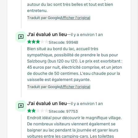
autour du lac sont très belles et tout est bien
entretenu.
Traduit par Google
Afficher l'original
J'ai évalué un lieu
—
il y a environ 1 an
Sitecode:
99948
Bien situé au bord du lac, accueil très
sympathique, possibilité de prendre le bus pour
Salzbourg (bus 120 ou 121). Le prix est exorbitant :
45 euros par nuit, électricité comprise, et un jeton
de douche de 50 centimes. L'eau chaude pour la
vaisselle est également payante.
Traduit par Google
Afficher l'original
J'ai évalué un lieu
—
il y a environ 1 an
Sitecode:
97753
Endroit idéal pour découvrir le magnifique village.
De nombreux visiteurs viennent également se
baigner au lac pendant la journée et garer leurs
voitures entre les camping-cars. Les toilettes