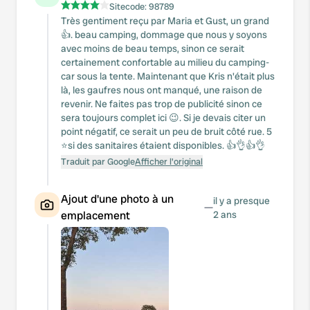
Sitecode:
98789
Très gentiment reçu par Maria et Gust, un grand
👍. beau camping, dommage que nous y soyons
avec moins de beau temps, sinon ce serait
certainement confortable au milieu du camping-
car sous la tente. Maintenant que Kris n'était plus
là, les gaufres nous ont manqué, une raison de
revenir. Ne faites pas trop de publicité sinon ce
sera toujours complet ici 😉. Si je devais citer un
point négatif, ce serait un peu de bruit côté rue. 5
⭐️si des sanitaires étaient disponibles. 👍👌👍👌
Traduit par Google
Afficher l'original
Ajout d'une photo à un
il y a presque
—
emplacement
2 ans