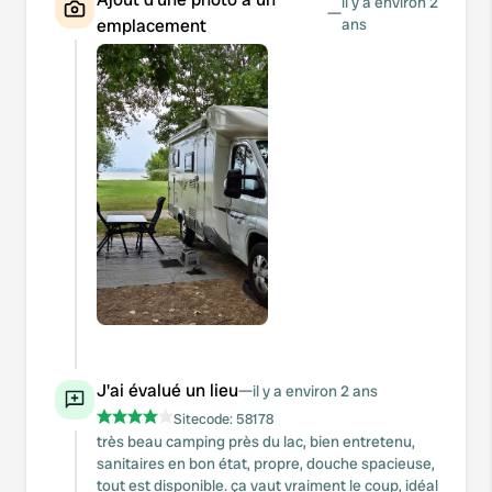
il y a environ 2
—
emplacement
ans
J'ai évalué un lieu
—
il y a environ 2 ans
Sitecode:
58178
très beau camping près du lac, bien entretenu,
sanitaires en bon état, propre, douche spacieuse,
tout est disponible. ça vaut vraiment le coup, idéal