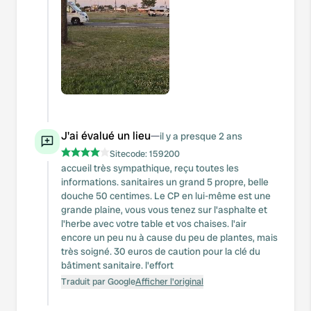
J'ai évalué un lieu
—
il y a presque 2 ans
Sitecode:
159200
accueil très sympathique, reçu toutes les
informations. sanitaires un grand 5 propre, belle
douche 50 centimes. Le CP en lui-même est une
grande plaine, vous vous tenez sur l'asphalte et
l'herbe avec votre table et vos chaises. l'air
encore un peu nu à cause du peu de plantes, mais
très soigné. 30 euros de caution pour la clé du
bâtiment sanitaire. l'effort
Traduit par Google
Afficher l'original