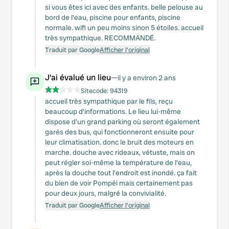
si vous êtes ici avec des enfants. belle pelouse au
bord de l'eau, piscine pour enfants, piscine
normale. wifi un peu moins sinon 5 étoiles. accueil
très sympathique. RECOMMANDÉ.
Traduit par Google
Afficher l'original
J'ai évalué un lieu
—
il y a environ 2 ans
Sitecode:
94319
accueil très sympathique par le fils, reçu
beaucoup d'informations. Le lieu lui-même
dispose d'un grand parking où seront également
garés des bus, qui fonctionneront ensuite pour
leur climatisation. donc le bruit des moteurs en
marche. douche avec rideaux, vétuste, mais on
peut régler soi-même la température de l'eau,
après la douche tout l'endroit est inondé. ça fait
du bien de voir Pompéi mais certainement pas
pour deux jours, malgré la convivialité.
Traduit par Google
Afficher l'original