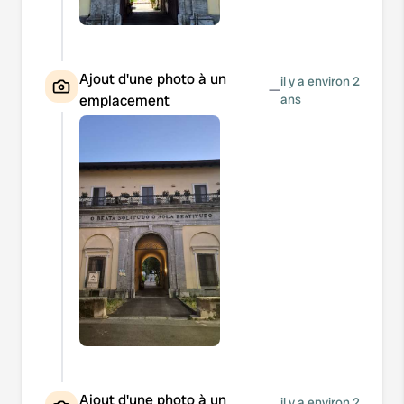
Ajout d'une photo à un
il y a environ 2
—
emplacement
ans
Ajout d'une photo à un
il y a environ 2