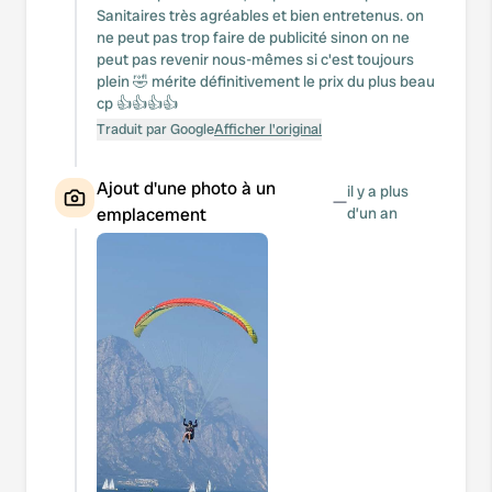
Sanitaires très agréables et bien entretenus. on
ne peut pas trop faire de publicité sinon on ne
peut pas revenir nous-mêmes si c'est toujours
plein 🤣 mérite définitivement le prix du plus beau
cp 👍👍👍👍
Traduit par Google
Afficher l'original
Ajout d'une photo à un
il y a plus
—
emplacement
d’un an