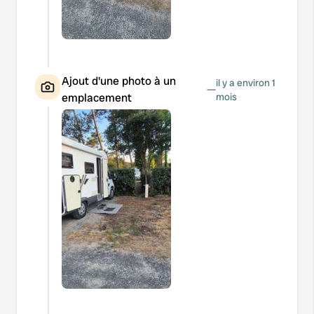
Ajout d'une photo à un
il y a environ 1
—
emplacement
mois