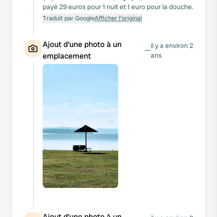
payé 29 euros pour 1 nuit et 1 euro pour la douche.
Traduit par Google
Afficher l'original
Ajout d'une photo à un
il y a environ 2
—
emplacement
ans
Ajout d'une photo à un