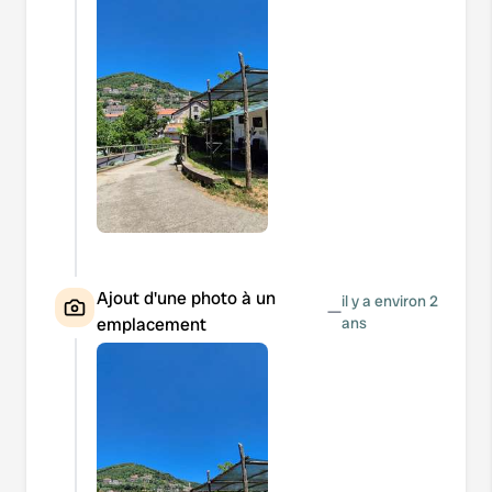
Ajout d'une photo à un
il y a environ 2
—
emplacement
ans