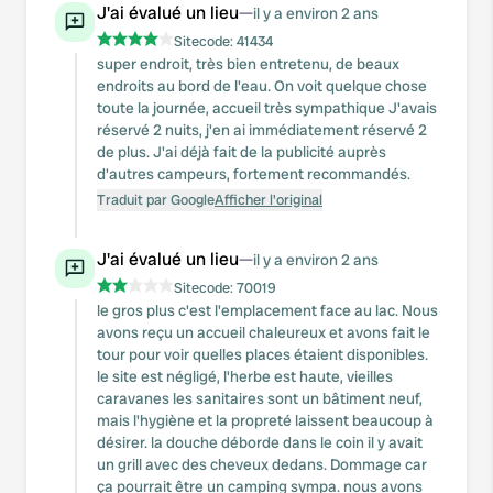
J'ai évalué un lieu
—
il y a environ 2 ans
Sitecode:
41434
super endroit, très bien entretenu, de beaux
endroits au bord de l'eau. On voit quelque chose
toute la journée, accueil très sympathique J'avais
réservé 2 nuits, j'en ai immédiatement réservé 2
de plus. J'ai déjà fait de la publicité auprès
d'autres campeurs, fortement recommandés.
Traduit par Google
Afficher l'original
J'ai évalué un lieu
—
il y a environ 2 ans
Sitecode:
70019
le gros plus c'est l'emplacement face au lac. Nous
avons reçu un accueil chaleureux et avons fait le
tour pour voir quelles places étaient disponibles.
le site est négligé, l'herbe est haute, vieilles
caravanes les sanitaires sont un bâtiment neuf,
mais l'hygiène et la propreté laissent beaucoup à
désirer. la douche déborde dans le coin il y avait
un grill avec des cheveux dedans. Dommage car
ça pourrait être un camping sympa. nous avons