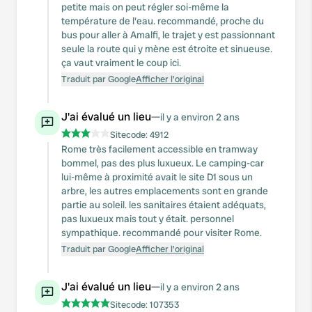
petite mais on peut régler soi-même la
température de l'eau. recommandé, proche du
bus pour aller à Amalfi, le trajet y est passionnant
seule la route qui y mène est étroite et sinueuse.
ça vaut vraiment le coup ici.
Traduit par Google
Afficher l'original
J'ai évalué un lieu
—
il y a environ 2 ans
Sitecode:
4912
Rome très facilement accessible en tramway
bommel, pas des plus luxueux. Le camping-car
lui-même à proximité avait le site D1 sous un
arbre, les autres emplacements sont en grande
partie au soleil. les sanitaires étaient adéquats,
pas luxueux mais tout y était. personnel
sympathique. recommandé pour visiter Rome.
Traduit par Google
Afficher l'original
J'ai évalué un lieu
—
il y a environ 2 ans
Sitecode:
107353