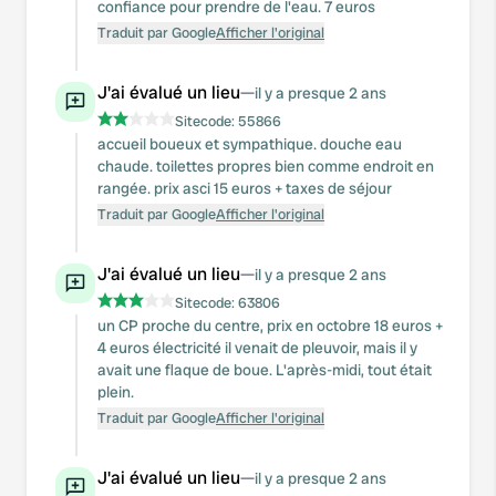
confiance pour prendre de l'eau. 7 euros
Traduit par Google
Afficher l'original
J'ai évalué un lieu
—
il y a presque 2 ans
Sitecode:
55866
accueil boueux et sympathique. douche eau
chaude. toilettes propres bien comme endroit en
rangée. prix asci 15 euros + taxes de séjour
Traduit par Google
Afficher l'original
J'ai évalué un lieu
—
il y a presque 2 ans
Sitecode:
63806
un CP proche du centre, prix en octobre 18 euros +
4 euros électricité il venait de pleuvoir, mais il y
avait une flaque de boue. L'après-midi, tout était
plein.
Traduit par Google
Afficher l'original
J'ai évalué un lieu
—
il y a presque 2 ans