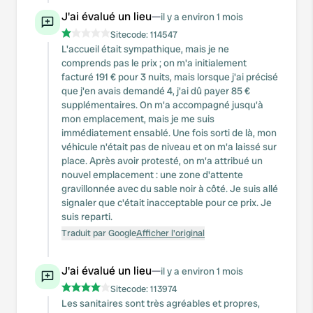
J'ai évalué un lieu
—
il y a environ 1 mois
Sitecode:
114547
L'accueil était sympathique, mais je ne
comprends pas le prix ; on m'a initialement
facturé 191 € pour 3 nuits, mais lorsque j'ai précisé
que j'en avais demandé 4, j'ai dû payer 85 €
supplémentaires. On m'a accompagné jusqu'à
mon emplacement, mais je me suis
immédiatement ensablé. Une fois sorti de là, mon
véhicule n'était pas de niveau et on m'a laissé sur
place. Après avoir protesté, on m'a attribué un
nouvel emplacement : une zone d'attente
gravillonnée avec du sable noir à côté. Je suis allé
signaler que c'était inacceptable pour ce prix. Je
suis reparti.
Traduit par Google
Afficher l'original
J'ai évalué un lieu
—
il y a environ 1 mois
Sitecode:
113974
Les sanitaires sont très agréables et propres,