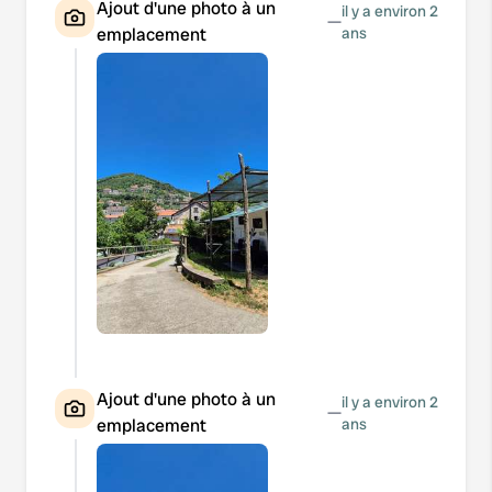
Ajout d'une photo à un
il y a environ 2
—
emplacement
ans
Ajout d'une photo à un
il y a environ 2
—
emplacement
ans