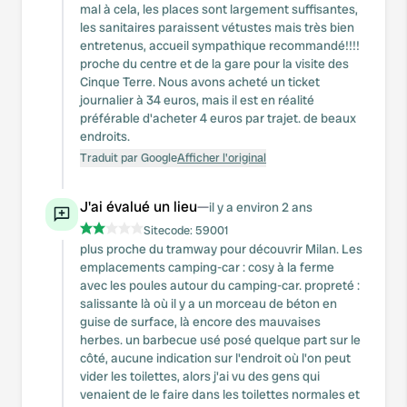
mal à cela, les places sont largement suffisantes,
les sanitaires paraissent vétustes mais très bien
entretenus, accueil sympathique recommandé!!!!
proche du centre et de la gare pour la visite des
Cinque Terre. Nous avons acheté un ticket
journalier à 34 euros, mais il est en réalité
préférable d'acheter 4 euros par trajet. de beaux
endroits.
Traduit par Google
Afficher l'original
J'ai évalué un lieu
—
il y a environ 2 ans
Sitecode:
59001
plus proche du tramway pour découvrir Milan. Les
emplacements camping-car : cosy à la ferme
avec les poules autour du camping-car. propreté :
salissante là où il y a un morceau de béton en
guise de surface, là encore des mauvaises
herbes. un barbecue usé posé quelque part sur le
côté, aucune indication sur l'endroit où l'on peut
vider les toilettes, alors j'ai vu des gens qui
venaient de le faire dans les toilettes normales et