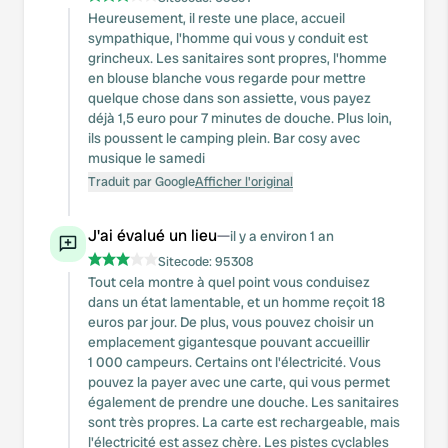
Heureusement, il reste une place, accueil
sympathique, l'homme qui vous y conduit est
grincheux. Les sanitaires sont propres, l'homme
en blouse blanche vous regarde pour mettre
quelque chose dans son assiette, vous payez
déjà 1,5 euro pour 7 minutes de douche. Plus loin,
ils poussent le camping plein. Bar cosy avec
musique le samedi
Traduit par Google
Afficher l'original
J'ai évalué un lieu
—
il y a environ 1 an
Sitecode:
95308
Tout cela montre à quel point vous conduisez
dans un état lamentable, et un homme reçoit 18
euros par jour. De plus, vous pouvez choisir un
emplacement gigantesque pouvant accueillir
1 000 campeurs. Certains ont l'électricité. Vous
pouvez la payer avec une carte, qui vous permet
également de prendre une douche. Les sanitaires
sont très propres. La carte est rechargeable, mais
l'électricité est assez chère. Les pistes cyclables