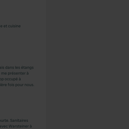
e et cuisine
ais dans les étangs
rd me présenter à
trop occupé à
nière fois pour nous.
ourte. Sanitaires
 avec Warsteiner à