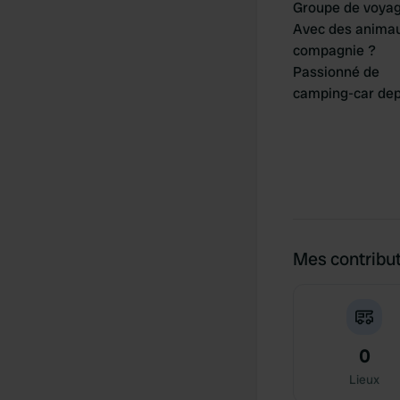
Groupe de voya
Avec des anima
compagnie ?
Passionné de
camping-car dep
Mes contribu
0
Lieux