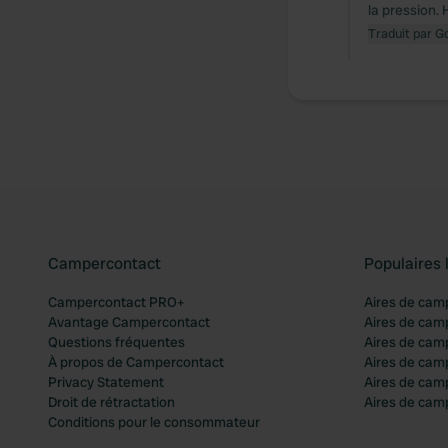
la pression.
Traduit par G
Campercontact
Populaires 
Campercontact PRO+
Aires de cam
Avantage Campercontact
Aires de cam
Questions fréquentes
Aires de cam
À propos de Campercontact
Aires de cam
Privacy Statement
Aires de cam
Droit de rétractation
Aires de camp
Conditions pour le consommateur