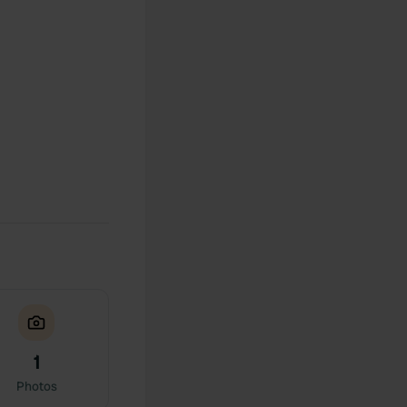
1
Photos