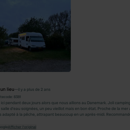
 un lieu
—
il y a plus de 2 ans
itecode:
8381
é ici pendant deux jours alors que nous allions au Danemark. Joli campi
 salle d'eau soignées, un peu vieillot mais en bon état. Proche de la mer
ès adapté à la pêche, attrapant beaucoup en un après-midi. Recommandé
oogle
Afficher l'original