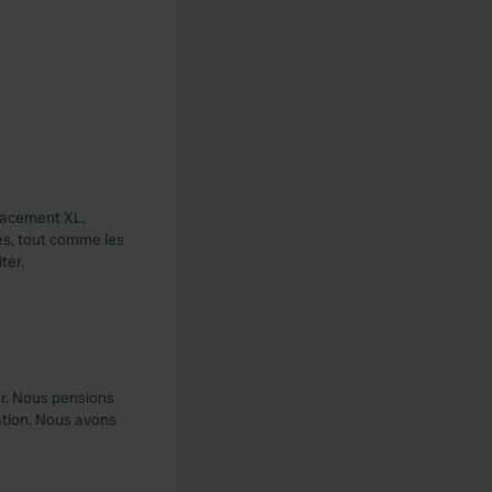
placement XL,
res, tout comme les
ter.
er. Nous pensions
cation. Nous avons