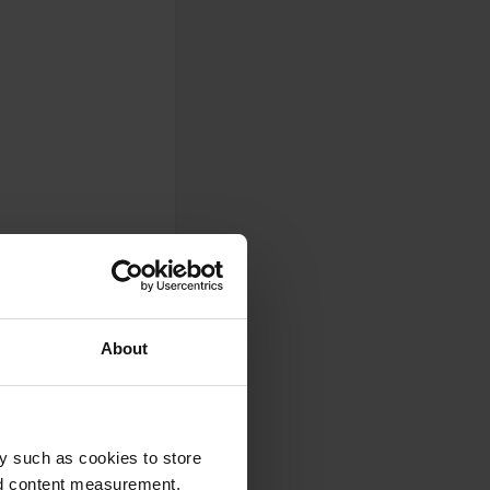
About
y such as cookies to store
nd content measurement,