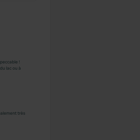
mpeccable !
du lac ou à
obalement très