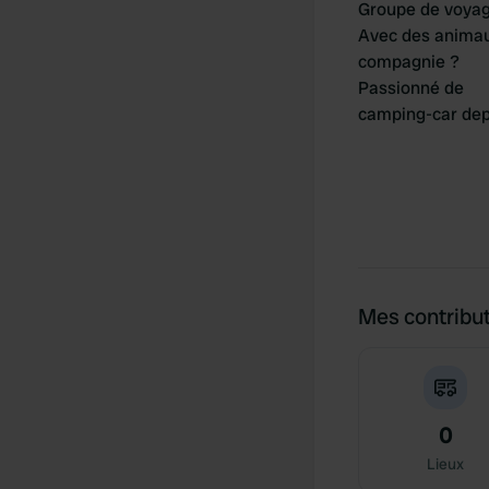
Groupe de voya
Avec des anima
compagnie ?
Passionné de
camping-car dep
Mes contribu
0
Lieux