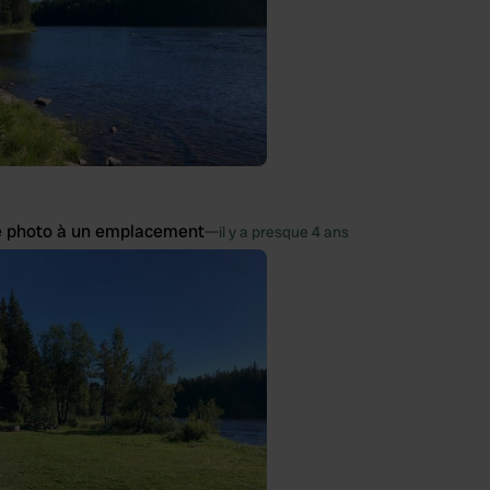
e photo à un emplacement
—
il y a presque 4 ans