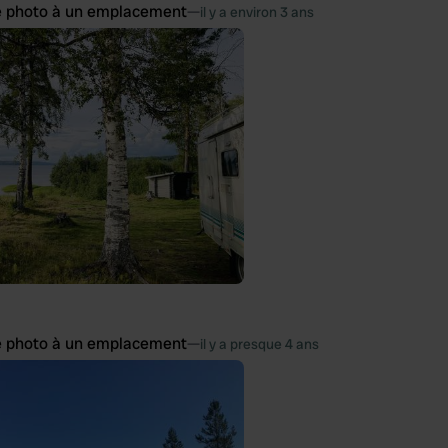
e photo à un emplacement
—
il y a environ 3 ans
e photo à un emplacement
—
il y a presque 4 ans