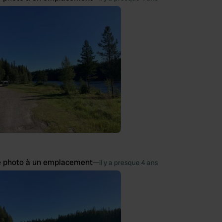
e photo à un emplacement
—
il y a presque 4 ans