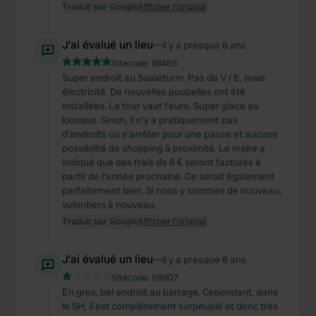
Traduit par Google
Afficher l'original
J'ai évalué un lieu
—
il y a presque 6 ans
Sitecode:
88455
Super endroit au Saaleturm. Pas de V / E, mais
électricité. De nouvelles poubelles ont été
installées. La tour vaut l'euro. Super glace au
kiosque. Sinon, il n'y a pratiquement pas
d'endroits où s'arrêter pour une pause et aucune
possibilité de shopping à proximité. Le maire a
indiqué que des frais de 6 € seront facturés à
partir de l'année prochaine. Ce serait également
parfaitement bien. Si nous y sommes de nouveau,
volontiers à nouveau.
Traduit par Google
Afficher l'original
J'ai évalué un lieu
—
il y a presque 6 ans
Sitecode:
59807
En gros, bel endroit au barrage. Cependant, dans
le SH, il est complètement surpeuplé et donc très