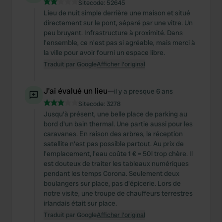
Sitecode:
52645
Lieu de nuit simple derrière une maison et situé
directement sur le pont, séparé par une vitre. Un
peu bruyant. Infrastructure à proximité. Dans
l'ensemble, ce n'est pas si agréable, mais merci à
la ville pour avoir fourni un espace libre.
Traduit par Google
Afficher l'original
J'ai évalué un lieu
—
il y a presque 6 ans
Sitecode:
3278
Jusqu'à présent, une belle place de parking au
bord d'un bain thermal. Une partie aussi pour les
caravanes. En raison des arbres, la réception
satellite n'est pas possible partout. Au prix de
l'emplacement, l'eau coûte 1 € = 50l trop chère. Il
est douteux de traiter les tableaux numériques
pendant les temps Corona. Seulement deux
boulangers sur place, pas d'épicerie. Lors de
notre visite, une troupe de chauffeurs terrestres
irlandais était sur place.
Traduit par Google
Afficher l'original