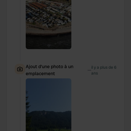
Ajout d'une photo à un
il y a plus de 6
—
emplacement
ans