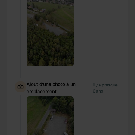
Ajout d'une photo à un
il y a presque
—
emplacement
6 ans