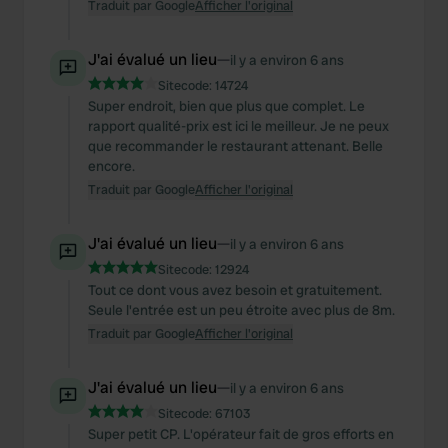
Traduit par Google
Afficher l'original
J'ai évalué un lieu
—
il y a environ 6 ans
Sitecode:
14724
Super endroit, bien que plus que complet. Le
rapport qualité-prix est ici le meilleur. Je ne peux
que recommander le restaurant attenant. Belle
encore.
Traduit par Google
Afficher l'original
J'ai évalué un lieu
—
il y a environ 6 ans
Sitecode:
12924
Tout ce dont vous avez besoin et gratuitement.
Seule l'entrée est un peu étroite avec plus de 8m.
Traduit par Google
Afficher l'original
J'ai évalué un lieu
—
il y a environ 6 ans
Sitecode:
67103
Super petit CP. L'opérateur fait de gros efforts en