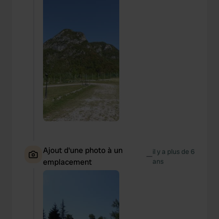
Ajout d'une photo à un
il y a plus de 6
—
emplacement
ans