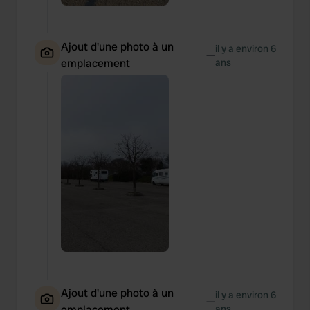
Ajout d'une photo à un
il y a environ 6
—
emplacement
ans
Ajout d'une photo à un
il y a environ 6
—
emplacement
ans