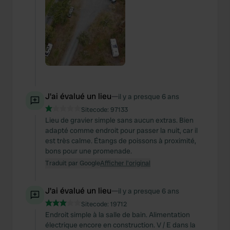
J'ai évalué un lieu
—
il y a presque 6 ans
Sitecode:
97133
Lieu de gravier simple sans aucun extras. Bien
adapté comme endroit pour passer la nuit, car il
est très calme. Étangs de poissons à proximité,
bons pour une promenade.
Traduit par Google
Afficher l'original
J'ai évalué un lieu
—
il y a presque 6 ans
Sitecode:
19712
Endroit simple à la salle de bain. Alimentation
électrique encore en construction. V / E dans la