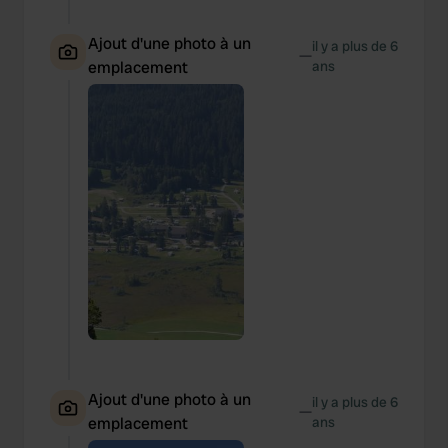
Ajout d'une photo à un
il y a plus de 6
—
emplacement
ans
Ajout d'une photo à un
il y a plus de 6
—
emplacement
ans