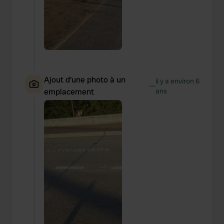
Ajout d'une photo à un
il y a environ 6
—
emplacement
ans