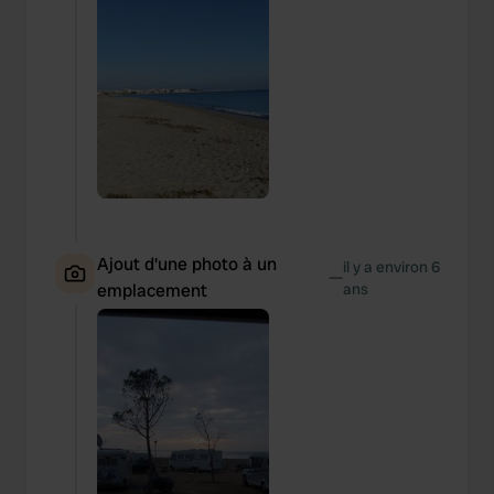
Ajout d'une photo à un
il y a environ 6
—
emplacement
ans