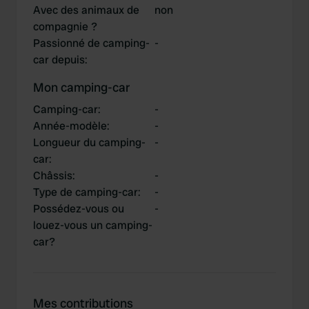
Avec des animaux de
non
compagnie ?
Passionné de camping-
-
car depuis
:
Mon camping-car
Camping-car
:
-
Année-modèle
:
-
Longueur du camping-
-
car
:
Châssis
:
-
Type de camping-car
:
-
Possédez-vous ou
-
louez-vous un camping-
car?
Mes contributions