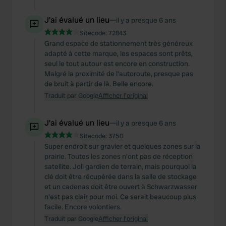
J'ai évalué un lieu
—
il y a presque 6 ans
Sitecode:
72843
Grand espace de stationnement très généreux
adapté à cette marque, les espaces sont prêts,
seul le tout autour est encore en construction.
Malgré la proximité de l'autoroute, presque pas
de bruit à partir de là. Belle encore.
Traduit par Google
Afficher l'original
J'ai évalué un lieu
—
il y a presque 6 ans
Sitecode:
3750
Super endroit sur gravier et quelques zones sur la
prairie. Toutes les zones n'ont pas de réception
satellite. Joli gardien de terrain, mais pourquoi la
clé doit être récupérée dans la salle de stockage
et un cadenas doit être ouvert à Schwarzwasser
n'est pas clair pour moi. Ce serait beaucoup plus
facile. Encore volontiers.
Traduit par Google
Afficher l'original