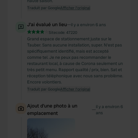
haute saison.
Traduit par Google
Afficher l'original
J'ai évalué un lieu
—
il y a environ 6 ans
Sitecode:
47220
Grand espace de stationnement juste sur le
Tauber. Sans aucune installation, super. N'est pas
spécifiquement identifié, mais est accepté
comme tel. Je ne peux pas recommander le
restaurant local, à cause de Corona seulement un
très petit menu. Rapport qualité / prix, bien. Sat et
réception téléphonique avec nous sans problème.
Encore volontiers.
Traduit par Google
Afficher l'original
Ajout d'une photo à un
il y a environ 6
—
emplacement
ans