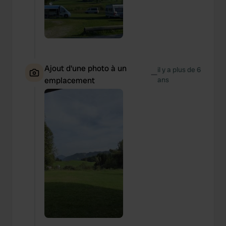
Ajout d'une photo à un
il y a plus de 6
—
emplacement
ans