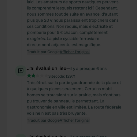
laid. Les amateurs de sports nautiques peuvent-
ils comprendre lesquels restent ici? Cependant,
nous sommes tout de suite en avance, d'autant
plus que 20 € nous paraissaient trop chers dans
ces conditions. Non requis, mais électricité et
plomberie pour 5 € chacun, complètement
exagérés. La piste cyclable ferroviaire
directement adjacente est magnifique.
Traduit par Google
Afficher l'original
J'ai évalué un lieu
—
il y a presque 6 ans
Sitecode:
12971
Très étroit sur la partie goudronnée de la place et
à quelques places seulement. Certains mobil-
homes se trouvaient sur la prairie, mais n'ont pas
pu trouver de panneau le permettant. La
gastronomie en ville est limitée. La route fédérale
voisine n'est pas très bruyante.
Traduit par Google
Afficher l'original
J'ai évalué un lieu
—