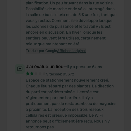
planification. Un peu bruyant dans la rue voisine.
Possibilités de marche et de vélo. Interrogé dans
la salle de bain, le prix est de 5 € une fois, tant que
vous y restez. Comment il se développe lorsque
les colonnes de puissance et le travail V / E est
encore en discussion. En hiver, lorsque les
sentiers peuvent être utilisés, certainement
mieux que maintenant en été.
Traduit par Google
Afficher l'original
J'ai évalué un lieu
—
il y a presque 6 ans
Sitecode:
95672
Espace de stationnement nouvellement créé.
Chaque lieu séparé par des plantes. La direction
du parti est prédéterminée. L'entrée est
réglementée par une barrière. Il n'y a
pratiquement pas de restaurants ou de magasins
à proximité. La réception des trois réseaux
cellulaires est presque impossible. Le WiFi
annoncé peut difficilement être reçu. Nous n'y
retournons pas.