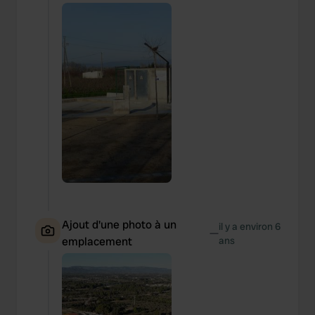
Ajout d'une photo à un
il y a environ 6
—
emplacement
ans