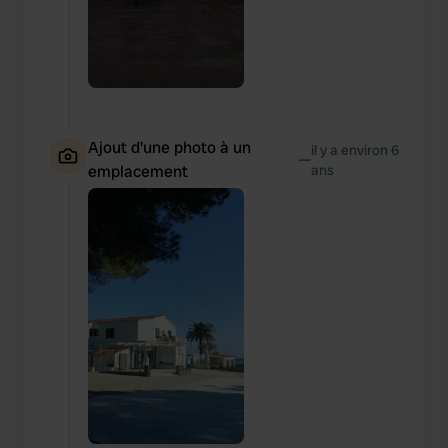
Ajout d'une photo à un
il y a environ 6
—
emplacement
ans