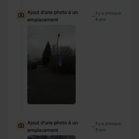
Ajout d'une photo à un
il y a presque
—
emplacement
6 ans
Ajout d'une photo à un
il y a presque
—
emplacement
6 ans