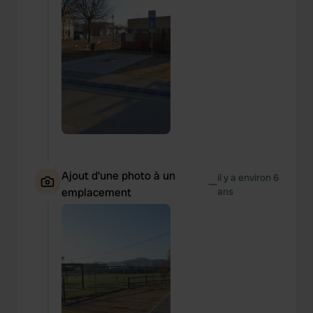
Ajout d'une photo à un
il y a environ 6
—
emplacement
ans