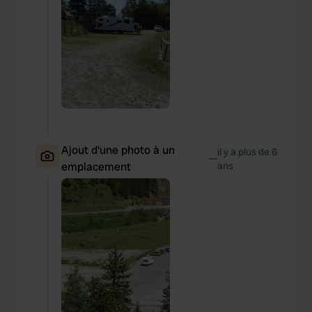
Ajout d'une photo à un
il y a plus de 6
—
emplacement
ans