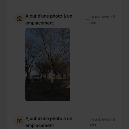
Ajout d'une photo à un
il y a environ 6
—
emplacement
ans
Ajout d'une photo à un
il y a environ 6
—
emplacement
ans