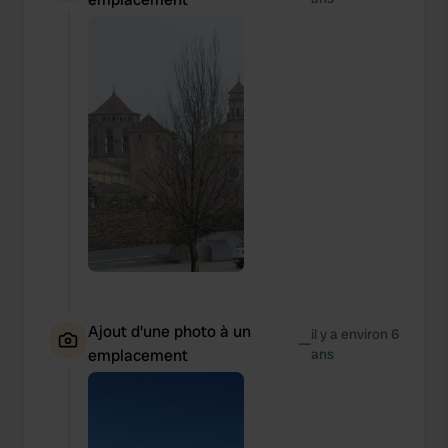
Ajout d'une photo à un
il y a environ 6
—
emplacement
ans