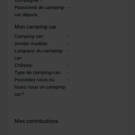
compagnie ?
Passionné de camping-
-
car depuis
:
Mon camping-car
Camping-car
:
-
Année-modèle
:
-
Longueur du camping-
-
car
:
Châssis
:
-
Type de camping-car
:
-
Possédez-vous ou
-
louez-vous un camping-
car?
Mes contributions