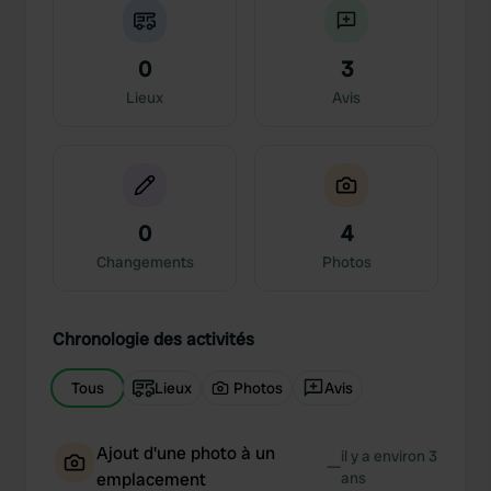
0
3
Lieux
Avis
0
4
Changements
Photos
Chronologie des activités
Tous
Lieux
Photos
Avis
Ajout d'une photo à un
il y a environ 3
—
emplacement
ans