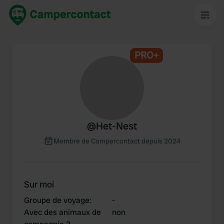
PRO+
@
Het-Nest
Membre de Campercontact depuis 2024
Sur moi
Groupe de voyage
:
-
Avec des animaux de
non