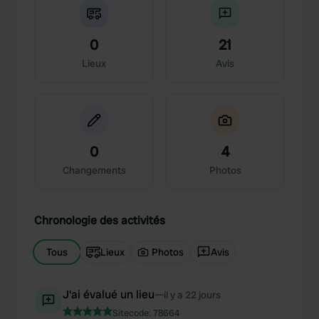
0
21
Lieux
Avis
0
4
Changements
Photos
Chronologie des activités
Tous
Lieux
Photos
Avis
J'ai évalué un lieu
—
il y a 22 jours
Sitecode:
78664