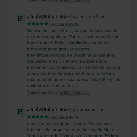
J'ai évalué un lieu
—
il y a environ 3 ans
Sitecode:
101969
Nous avons passé trois jours sur le terrain avec
un temps magnifique. Toutes les commodités de
bonne qualité. Belles installations sanitaires
propres et adéquates et propres.
Magnifiquement situé à proximité du village et
des restaurants, y compris la pizzeria et le
Prinsenhof. La famille était à distance de marche
avec un bateau dans le port. Itinéraire de ferry
recommandé pour les balades à vélo. (45 km). Je
reviendrai certainement.
Traduit par Google
Afficher l'original
J'ai évalué un lieu
—
il y a presque 4 ans
Sitecode:
101849
nous sommes ici depuis 4 jours. Vous pouvez
faire du vélo magnifiquement le long du Main.
Tant à Karlstadt (20 km) qu'à Würzburg (50 km),