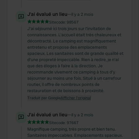
J'ai évalué un lieu
—
il y a 2 mois
Sitecode:
98567
J'ai séjourné ici trois jours sur l'invitation de
connaissances. L'accueil était très chaleureux et
décontracté. Le camping est magnifiquement
entretenu et propose des emplacements
spacieux. Les sanitaires sont de grande qualité et
d'une propreté impeccable. Rien à redire, je n'ai
que des éloges à faire à la direction. Je
recommande vivement ce camping à tous d'y
séjourner au moins une fois. Situé à un carrefour
routier, il offre de nombreux points de
restauration et de boissons à proximité.
Traduit par Google
Afficher l'original
J'ai évalué un lieu
—
il y a 2 mois
Sitecode:
97667
Magnifique camping, très propre et bien tenu.
Sanitaires impeccables. Emplacements spacieux.