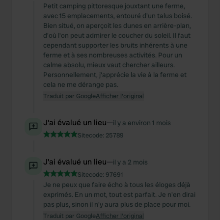
Petit camping pittoresque jouxtant une ferme,
avec 15 emplacements, entouré d'un talus boisé.
Bien situé, on aperçoit les dunes en arrière-plan,
d'où l'on peut admirer le coucher du soleil. Il faut
cependant supporter les bruits inhérents à une
ferme et à ses nombreuses activités. Pour un
calme absolu, mieux vaut chercher ailleurs.
Personnellement, j'apprécie la vie à la ferme et
cela ne me dérange pas.
Traduit par Google
Afficher l'original
J'ai évalué un lieu
—
il y a environ 1 mois
Sitecode:
25789
J'ai évalué un lieu
—
il y a 2 mois
Sitecode:
97691
Je ne peux que faire écho à tous les éloges déjà
exprimés. En un mot, tout est parfait. Je n'en dirai
pas plus, sinon il n'y aura plus de place pour moi.
Traduit par Google
Afficher l'original