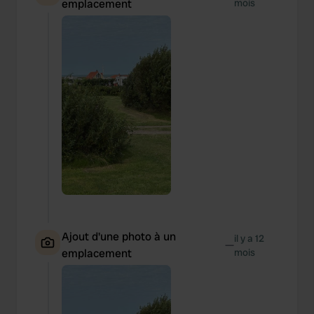
emplacement
mois
Ajout d'une photo à un
il y a 12
—
emplacement
mois