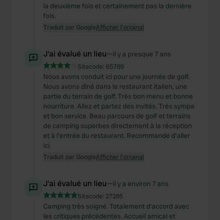
la deuxième fois et certainement pas la dernière
fois.
Traduit par Google
Afficher l'original
J'ai évalué un lieu
—
il y a presque 7 ans
Sitecode:
65789
Nous avons conduit ici pour une journée de golf.
Nous avons dîné dans le restaurant italien, une
partie du terrain de golf. Très bon menu et bonne
nourriture. Allez et partez des invités. Très sympa
et bon service. Beau parcours de golf et terrains
de camping superbes directement à la réception
et à l’entrée du restaurant. Recommandé d'aller
ici.
Traduit par Google
Afficher l'original
J'ai évalué un lieu
—
il y a environ 7 ans
Sitecode:
27285
Camping très soigné. Totalement d'accord avec
les critiques précédentes. Accueil amical et