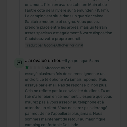
en amont. 11 km en aval de Lohr am Main et de
l'autre côté de la rivière sur Gemünden. (15 km).
Le camping est situé dans un quartier calme.
Sanitaire moderne et soigné. Vous pouvez
prendre place entre les arbres, mais un terrain
assez spacieux est également à votre disposition.
Choisissez votre propre endroit.
Traduit par Google
Afficher l'original
J'ai évalué un lieu
—
il y a presque 5 ans
Sitecode:
85776
essayé plusieurs fois de se renseigner sur un
endroit. Le téléphone n'a jamais répondu. Puis
essayé par e-mail. Pas de réponse ici non plus.
Cela ne reflète pas la convivialité du client. Tu as
l'air d'aller bien en ce moment. J'espère que vous
n'aurez pas à vous asseoir au téléphone et à
attendre un client. Vous ne serez plus dérangé
par moi. Je ne t'appellerai plus jamais. Nous
sommes maintenant de retour au magnifique
camping confortable De Linde