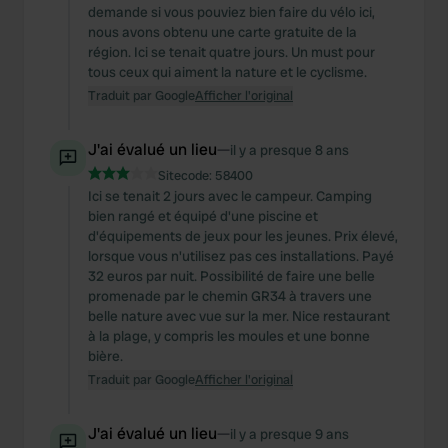
demande si vous pouviez bien faire du vélo ici,
nous avons obtenu une carte gratuite de la
région. Ici se tenait quatre jours. Un must pour
tous ceux qui aiment la nature et le cyclisme.
Traduit par Google
Afficher l'original
J'ai évalué un lieu
—
il y a presque 8 ans
Sitecode:
58400
Ici se tenait 2 jours avec le campeur. Camping
bien rangé et équipé d'une piscine et
d'équipements de jeux pour les jeunes. Prix ​​élevé,
lorsque vous n'utilisez pas ces installations. Payé
32 euros par nuit. Possibilité de faire une belle
promenade par le chemin GR34 à travers une
belle nature avec vue sur la mer. Nice restaurant
à la plage, y compris les moules et une bonne
bière.
Traduit par Google
Afficher l'original
J'ai évalué un lieu
—
il y a presque 9 ans