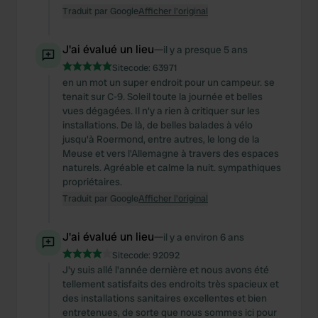
Traduit par Google
Afficher l'original
J'ai évalué un lieu
—
il y a presque 5 ans
Sitecode:
63971
en un mot un super endroit pour un campeur. se
tenait sur C-9. Soleil toute la journée et belles
vues dégagées. Il n'y a rien à critiquer sur les
installations. De là, de belles balades à vélo
jusqu'à Roermond, entre autres, le long de la
Meuse et vers l'Allemagne à travers des espaces
naturels. Agréable et calme la nuit. sympathiques
propriétaires.
Traduit par Google
Afficher l'original
J'ai évalué un lieu
—
il y a environ 6 ans
Sitecode:
92092
J'y suis allé l'année dernière et nous avons été
tellement satisfaits des endroits très spacieux et
des installations sanitaires excellentes et bien
entretenues, de sorte que nous sommes ici pour