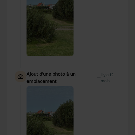
Ajout d'une photo à un
il y a 12
—
emplacement
mois