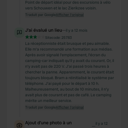
Point de départ idéal pour des excursions à vélo
vers Schouwen et le lac Zierikzee voisin.
Traduit par Google
Afficher l'original
J'ai évalué un lieu
—
il y a 12 mois
Sitecode:
25783
La réceptionniste était brusque et peu aimable.
Elle m'a recommandé une formation aux médias.
Après avoir signalé l'emplacement, l'écran du
camping-car indiquait qu'il y avait du courant. Or, il
n'y avait pas de 220 V. J'ai passé trois heures à
chercher la panne. Apparemment, le courant était
toujours bloqué. Bram a réinitialisé le système par
téléphone. J'ai payé pour le départ à 10 h.
Malheureusement, au bout de 10 minutes, il n'y
avait plus de courant et pas de café. Le camping
mérite un meilleur service.
Traduit par Google
Afficher l'original
Ajout d'une photo à un
il y a 12
—