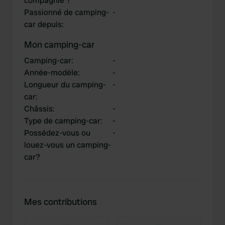
compagnie ?
Passionné de camping-
-
car depuis
:
Mon camping-car
Camping-car
:
-
Année-modèle
:
-
Longueur du camping-
-
car
:
Châssis
:
-
Type de camping-car
:
-
Possédez-vous ou
-
louez-vous un camping-
car?
Mes contributions