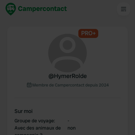
PRO+
@
HymerRolde
Membre de Campercontact depuis 2024
Sur moi
Groupe de voyage
:
-
Avec des animaux de
non