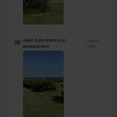
Ajout d'une photo à un
il y a 12
—
emplacement
mois