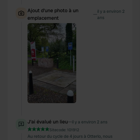
Ajout d'une photo à un
il y a environ 2
—
emplacement
ans
J'ai évalué un lieu
—
il y a environ 2 ans
Sitecode:
101912
Au retour du cycle de 4 jours à Otterlo, nous