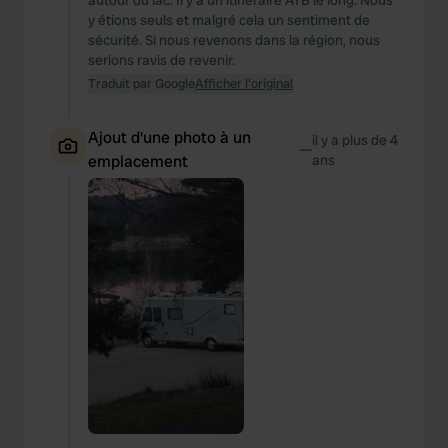
autour du lac. Il y a un itinéraire ATB le long. Nous
y étions seuls et malgré cela un sentiment de
sécurité. Si nous revenons dans la région, nous
serions ravis de revenir.
Traduit par Google
Afficher l'original
Ajout d'une photo à un
il y a plus de 4
—
emplacement
ans