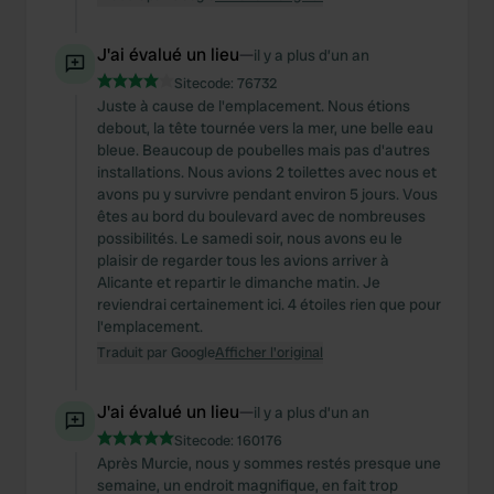
J'ai évalué un lieu
—
il y a plus d’un an
Sitecode:
76732
Juste à cause de l'emplacement. Nous étions
debout, la tête tournée vers la mer, une belle eau
bleue. Beaucoup de poubelles mais pas d'autres
installations. Nous avions 2 toilettes avec nous et
avons pu y survivre pendant environ 5 jours. Vous
êtes au bord du boulevard avec de nombreuses
possibilités. Le samedi soir, nous avons eu le
plaisir de regarder tous les avions arriver à
Alicante et repartir le dimanche matin. Je
reviendrai certainement ici. 4 étoiles rien que pour
l'emplacement.
Traduit par Google
Afficher l'original
J'ai évalué un lieu
—
il y a plus d’un an
Sitecode:
160176
Après Murcie, nous y sommes restés presque une
semaine, un endroit magnifique, en fait trop