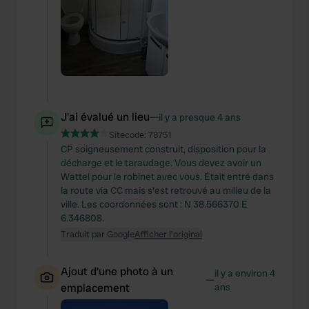
J'ai évalué un lieu
—
il y a presque 4 ans
Sitecode:
78751
CP soigneusement construit, disposition pour la
décharge et le taraudage. Vous devez avoir un
Wattel pour le robinet avec vous. Était entré dans
la route via CC mais s'est retrouvé au milieu de la
ville. Les coordonnées sont : N 38.566370 E
6.346808.
Traduit par Google
Afficher l'original
Ajout d'une photo à un
il y a environ 4
—
emplacement
ans