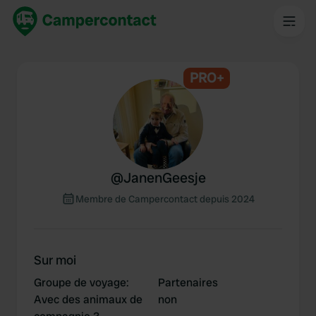
PRO+
@
JanenGeesje
Membre de Campercontact depuis 2024
Sur moi
Groupe de voyage
:
Partenaires
Avec des animaux de
non