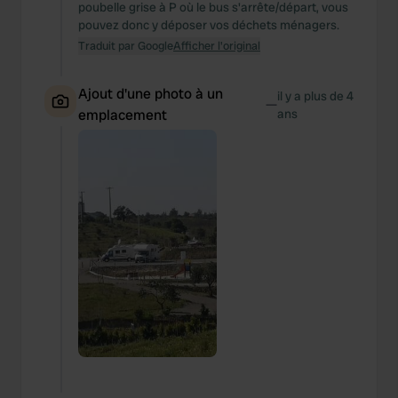
poubelle grise à P où le bus s'arrête/départ, vous
pouvez donc y déposer vos déchets ménagers.
Traduit par Google
Afficher l'original
Ajout d'une photo à un
il y a plus de 4
—
emplacement
ans