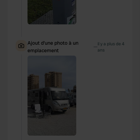
Ajout d'une photo à un
il y a plus de 4
—
emplacement
ans