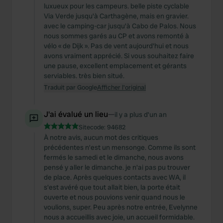
luxueux pour les campeurs. belle piste cyclable
Via Verde jusqu'à Carthagène, mais en gravier.
avec le camping-car jusqu'à Cabo de Palos. Nous
nous sommes garés au CP et avons remonté à
vélo « de Dijk ». Pas de vent aujourd'hui et nous
avons vraiment apprécié. Si vous souhaitez faire
une pause, excellent emplacement et gérants
serviables. très bien situé.
Traduit par Google
Afficher l'original
J'ai évalué un lieu
—
il y a plus d’un an
Sitecode:
94682
À notre avis, aucun mot des critiques
précédentes n’est un mensonge. Comme ils sont
fermés le samedi et le dimanche, nous avons
pensé y aller le dimanche. je n'ai pas pu trouver
de place. Après quelques contacts avec WA, il
s'est avéré que tout allait bien, la porte était
ouverte et nous pouvions venir quand nous le
voulions, super. Peu après notre entrée, Evelynne
nous a accueillis avec joie, un accueil formidable.