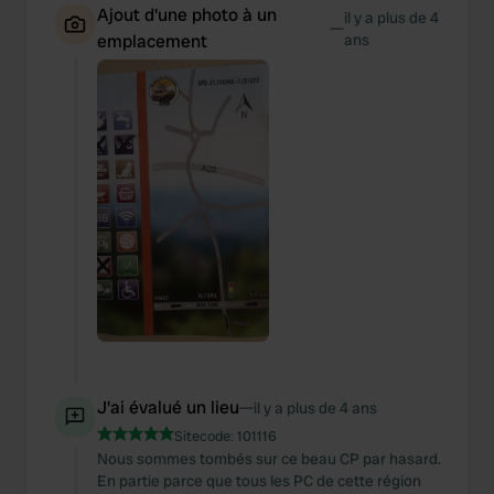
Ajout d'une photo à un
il y a plus de 4
—
emplacement
ans
J'ai évalué un lieu
—
il y a plus de 4 ans
Sitecode:
101116
Nous sommes tombés sur ce beau CP par hasard.
En partie parce que tous les PC de cette région