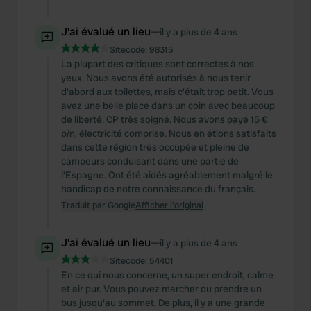
J'ai évalué un lieu
—
il y a plus de 4 ans
Sitecode:
98315
La plupart des critiques sont correctes à nos
yeux. Nous avons été autorisés à nous tenir
d'abord aux toilettes, mais c'était trop petit. Vous
avez une belle place dans un coin avec beaucoup
de liberté. CP très soigné. Nous avons payé 15 €
p/n, électricité comprise. Nous en étions satisfaits
dans cette région très occupée et pleine de
campeurs conduisant dans une partie de
l'Espagne. Ont été aidés agréablement malgré le
handicap de notre connaissance du français.
Traduit par Google
Afficher l'original
J'ai évalué un lieu
—
il y a plus de 4 ans
Sitecode:
54401
En ce qui nous concerne, un super endroit, calme
et air pur. Vous pouvez marcher ou prendre un
bus jusqu'au sommet. De plus, il y a une grande