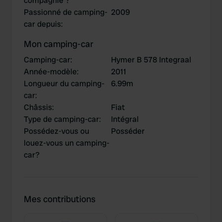
compagnie ?
Passionné de camping-
2009
car depuis
:
Mon camping-car
Camping-car
:
Hymer B 578 Integraal
Année-modèle
:
2011
Longueur du camping-
6.99m
car
:
Châssis
:
Fiat
Type de camping-car
:
Intégral
Possédez-vous ou
Posséder
louez-vous un camping-
car?
Mes contributions