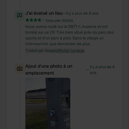
J'ai évalué un lieu
—
il y a plus de 4 ans
Sitecode:
60924
Nous avons roulé sur la D977 ri. Auxerre et est
tombé sur ce CP. Très bien situé près du parc des
sports et d'un parc à pied. Dans le village un
Intermarché, que demander de plus.
Traduit par Google
Afficher l'original
Ajout d'une photo à un
il y a plus de 4
—
emplacement
ans