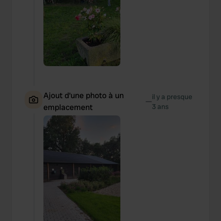
Ajout d'une photo à un
il y a presque
—
emplacement
3 ans