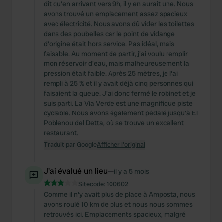
dit qu'en arrivant vers 9h, il y en aurait une. Nous
avons trouvé un emplacement assez spacieux
avec électricité. Nous avons dû vider les toilettes
dans des poubelles car le point de vidange
d'origine était hors service. Pas idéal, mais
faisable. Au moment de partir, j'ai voulu remplir
mon réservoir d'eau, mais malheureusement la
pression était faible. Après 25 mètres, je l'ai
rempli à 25 % et il y avait déjà cinq personnes qui
faisaient la queue. J'ai donc fermé le robinet et je
suis parti. La Via Verde est une magnifique piste
cyclable. Nous avons également pédalé jusqu'à El
Poblenou del Detta, où se trouve un excellent
restaurant.
Traduit par Google
Afficher l'original
J'ai évalué un lieu
—
il y a 5 mois
Sitecode:
100602
Comme il n'y avait plus de place à Amposta, nous
avons roulé 10 km de plus et nous nous sommes
retrouvés ici. Emplacements spacieux, malgré