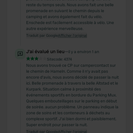
reste du temps seuls. Nous avons fait une belle
promenade en suivant le chemin depuis le
camping et avons également fait du vélo.
Enschede est facilement accessible à vélo. Une
autre expérience merveilleuse.
Traduit par Google
Afficher l'original
J'ai évalué un lieu
—
il y a environ 1 an
Sitecode:
4374
Nous avons trouvé ce CP sur campercontact sur
le chemin de Hameln. Comme il n'y avait pas
encore d'avis, nous avons décidé de passer la nuit
ici. Belle promenade à travers la belle Altstad et le
Kurpark. Situation calme à proximité des
événements sportifs en bordure du Parking Mux.
Quelques embouteillages sur le parking en début
de soirée. aucun problème. Un panneau indique la
zone de soins et les conteneurs à déchets au
complexe sportif. J'ai bien dormi et paisiblement.
Super endroit pour passer la nuit.
Traduit par Google
Afficher l'original