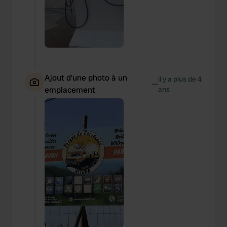
Ajout d'une photo à un
il y a plus de 4
—
emplacement
ans