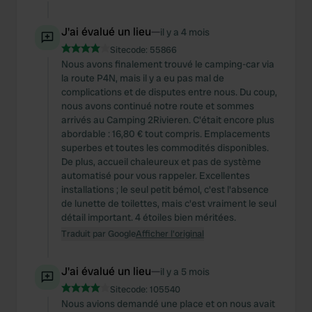
J'ai évalué un lieu
—
il y a 4 mois
Sitecode:
55866
Nous avons finalement trouvé le camping-car via
la route P4N, mais il y a eu pas mal de
complications et de disputes entre nous. Du coup,
nous avons continué notre route et sommes
arrivés au Camping 2Rivieren. C'était encore plus
abordable : 16,80 € tout compris. Emplacements
superbes et toutes les commodités disponibles.
De plus, accueil chaleureux et pas de système
automatisé pour vous rappeler. Excellentes
installations ; le seul petit bémol, c'est l'absence
de lunette de toilettes, mais c'est vraiment le seul
détail important. 4 étoiles bien méritées.
Traduit par Google
Afficher l'original
J'ai évalué un lieu
—
il y a 5 mois
Sitecode:
105540
Nous avions demandé une place et on nous avait