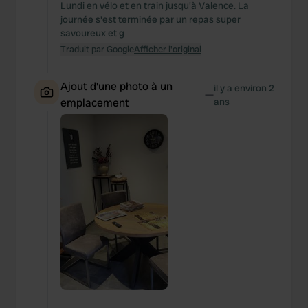
Lundi en vélo et en train jusqu'à Valence. La
journée s'est terminée par un repas super
savoureux et g
Traduit par Google
Afficher l'original
Ajout d'une photo à un
il y a environ 2
—
emplacement
ans