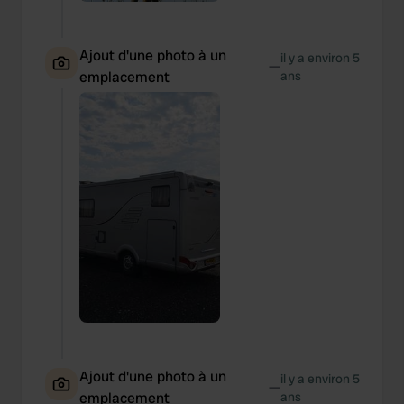
Ajout d'une photo à un
il y a environ 5
—
emplacement
ans
Ajout d'une photo à un
il y a environ 5
—
emplacement
ans