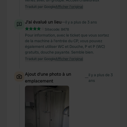
venez avec un groupe. Accueil chaleureux
Traduit par Google
Afficher l'original
J'ai évalué un lieu
—
il y a plus de 3 ans
Sitecode:
8478
Pour information, avec le ticket que vous sortez
de la machine à l'entrée du CP, vous pouvez
également utiliser WC et Douche, P et P (WC)
gratuits, douche payante. Semble bien.
Traduit par Google
Afficher l'original
Ajout d'une photo à un
il y a plus de 3
—
emplacement
ans