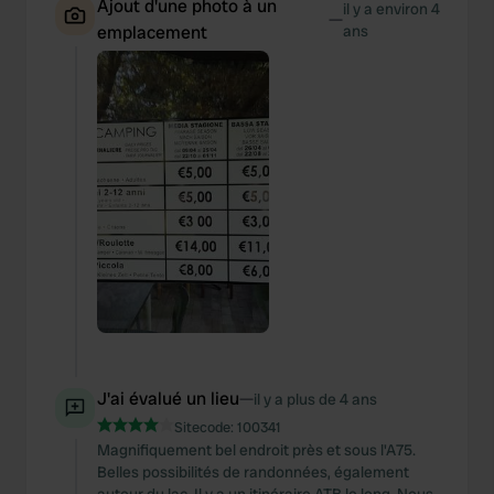
Ajout d'une photo à un
il y a environ 4
—
emplacement
ans
J'ai évalué un lieu
—
il y a plus de 4 ans
Sitecode:
100341
Magnifiquement bel endroit près et sous l'A75.
Belles possibilités de randonnées, également