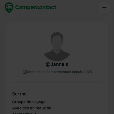
@
Jannels
Membre de Campercontact depuis 2025
Sur moi
Groupe de voyage
:
-
Avec des animaux de
-