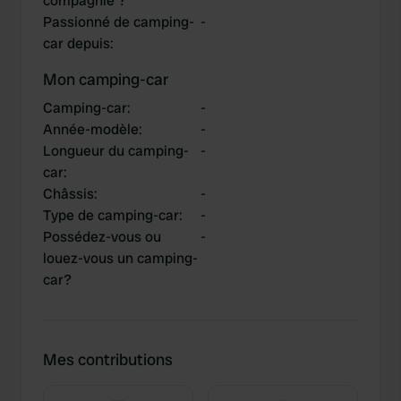
compagnie ?
Passionné de camping-
-
car depuis
:
Mon camping-car
Camping-car
:
-
Année-modèle
:
-
Longueur du camping-
-
car
:
Châssis
:
-
Type de camping-car
:
-
Possédez-vous ou
-
louez-vous un camping-
car?
Mes contributions