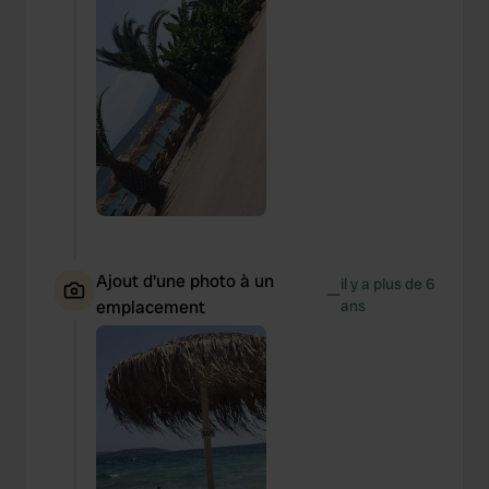
Ajout d'une photo à un
il y a plus de 6
—
emplacement
ans