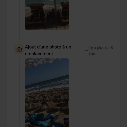
Ajout d'une photo à un
il y a plus de 6
—
emplacement
ans