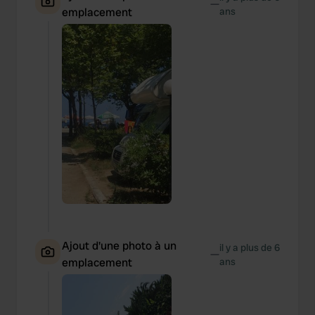
—
emplacement
ans
Ajout d'une photo à un
il y a plus de 6
—
emplacement
ans