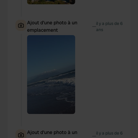
Ajout d'une photo à un
il y a plus de 6
—
emplacement
ans
Ajout d'une photo à un
il y a plus de 6
—