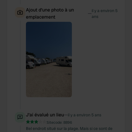
Ajout d'une photo à un
il y a environ 5
—
emplacement
ans
J'ai évalué un lieu
—
il y a environ 5 ans
Sitecode:
8896
Bel endroit situé sur la plage. Mais si ce sont de