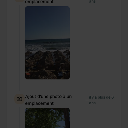
emplacement
ans
Ajout d'une photo à un
il y a plus de 6
—
emplacement
ans