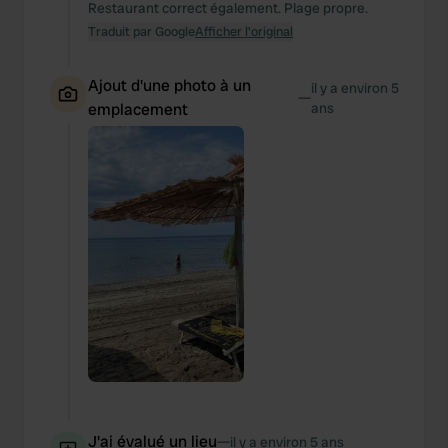
Restaurant correct également. Plage propre.
Traduit par Google
Afficher l'original
Ajout d'une photo à un
il y a environ 5
—
emplacement
ans
J'ai évalué un lieu
—
il y a environ 5 ans