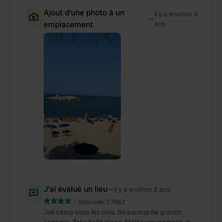
Ajout d'une photo à un
il y a environ 5
—
emplacement
ans
J'ai évalué un lieu
—
il y a environ 5 ans
Sitecode:
57862
Joli camp sous les pins. Beaucoup de grands