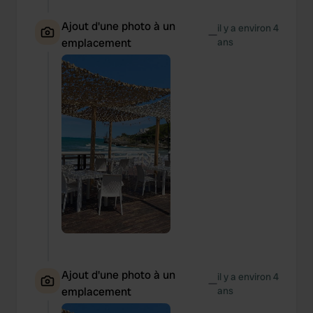
Ajout d'une photo à un
il y a environ 4
—
emplacement
ans
Ajout d'une photo à un
il y a environ 4
—
emplacement
ans