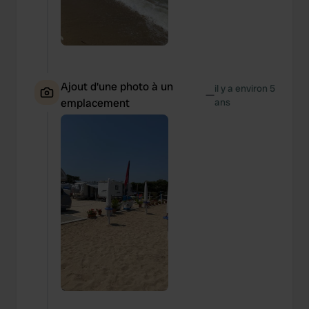
Ajout d'une photo à un
il y a environ 5
—
emplacement
ans