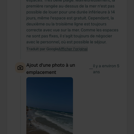
espaces. Très belle plage. Malheureusement, la
première rangée au-dessus de la mer n'est pas
possible de louer pour une durée inférieure à 14
jours, même l'espace est gratuit. Cependant, la
deuxième ou la troisième ligne est toujours
correcte avec vue sur la mer. Comme les espaces
ne sont pas fixes, il s'agit toujours de négocier
avec le personnel, où est possible le séjour.
Traduit par Google
Afficher l'original
Ajout d'une photo à un
il y a environ 5
—
emplacement
ans