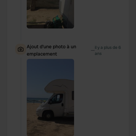
Ajout d'une photo à un
il y a plus de 6
—
emplacement
ans