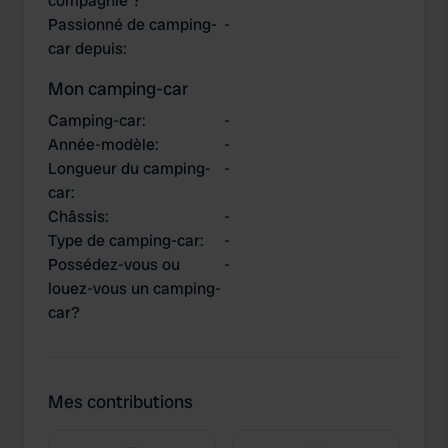
compagnie ?
Passionné de camping-
-
car depuis
:
Mon camping-car
Camping-car
:
-
Année-modèle
:
-
Longueur du camping-
-
car
:
Châssis
:
-
Type de camping-car
:
-
Possédez-vous ou
-
louez-vous un camping-
car?
Mes contributions