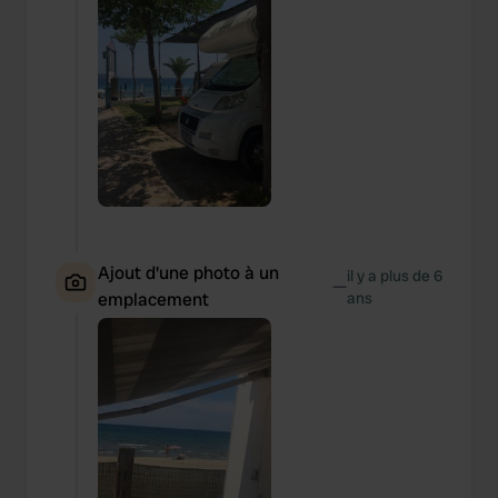
Ajout d'une photo à un
il y a plus de 6
—
emplacement
ans