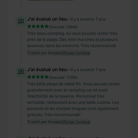
J'ai évalué un lieu
—
il y a environ 7 ans
Sitecode:
58942
Très beau camping, où vous pouvez rester très
près de la plage. Des mini-marchés et plusieurs
tavernes dans les environs. Très recommandé
Traduit par Google
Afficher l'original
J'ai évalué un lieu
—
il y a environ 7 ans
Sitecode:
72356
Très belle plage de sable fin. Vous pouvez rester
gratuitement avec le camping-car et avoir
l'électricité de la taverne. Personnel très
serviable, restaurant avec une belle cuisine. Les
parasols et les chaises longues sont également
gratuits. Très recommandé!
Traduit par Google
Afficher l'original