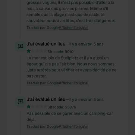
grosses vagues, il n'est pas possible d'aller à la
mer, à cause des grosses pierres. Même s'il
semble que la plage n'est que de sable, le
sauveteur nous a arrêtés, c'est très dangereux.
Traduit par Google
Afficher l'original
J'ai évalué un lieu
—
il y a environ 5 ans
Sitecode:
9010
La mer est loin de Stellplatz et il y a aussi un
égout qui n'a pas l'air bien. Nous nous sommes
juste arrêtés pour vérifier et avons décidé de ne
pas rester.
Traduit par Google
Afficher l'original
J'ai évalué un lieu
—
il y a environ 5 ans
Sitecode:
55876
Pas possible de se garer avec un camping-car
déjà.
Traduit par Google
Afficher l'original