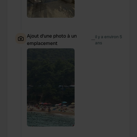
Ajout d'une photo à un
il y a environ 5
—
emplacement
ans