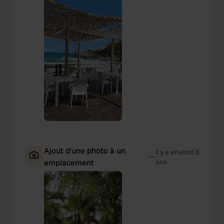
Ajout d'une photo à un
il y a environ 5
—
emplacement
ans