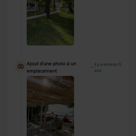
Ajout d'une photo à un
il y a environ 5
—
emplacement
ans