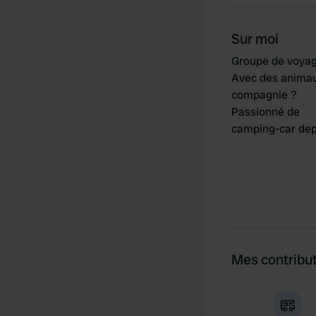
Sur moi
Groupe de voya
Avec des anima
compagnie ?
Passionné de
camping-car dep
Mes contribu