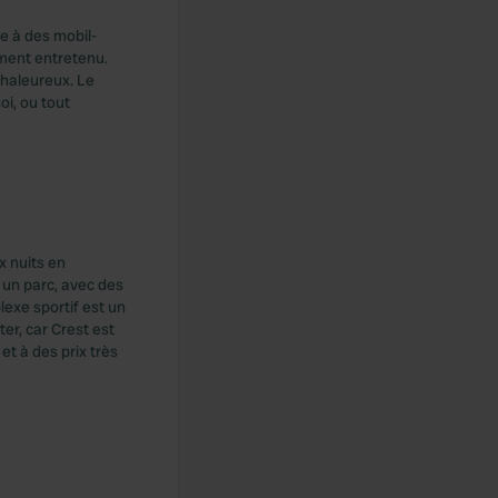
e à des mobil-
ment entretenu.
 chaleureux. Le
oi, ou tout
x nuits en
 un parc, avec des
lexe sportif est un
er, car Crest est
t à des prix très