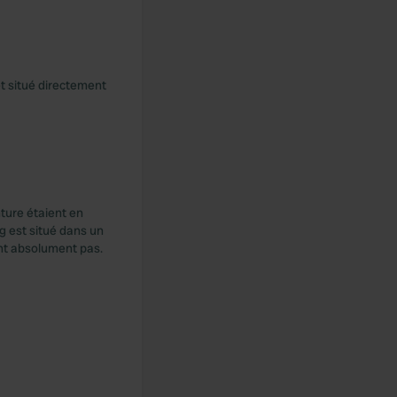
t situé directement
ture étaient en
g est situé dans un
sent absolument pas.