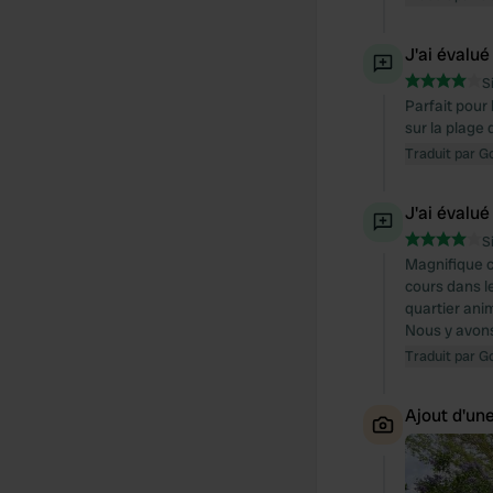
J'ai évalué
S
Parfait pour
sur la plage 
Traduit par G
J'ai évalué
S
Magnifique c
cours dans l
quartier anim
Nous y avons 
Traduit par G
Ajout d'un