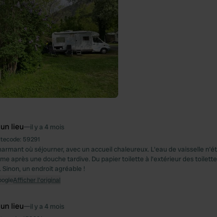
 un lieu
—
il y a 4 mois
itecode:
59291
harmant où séjourner, avec un accueil chaleureux. L'eau de vaisselle n'ét
 après une douche tardive. Du papier toilette à l'extérieur des toilettes
 Sinon, un endroit agréable !
oogle
Afficher l'original
 un lieu
—
il y a 4 mois