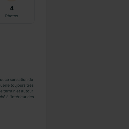
4
Photos
douce sensation de
eille toujours très
e terrain et autour
hé à l'intérieur des