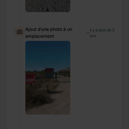
Ajout d'une photo à un
il y a plus de 2
—
emplacement
ans