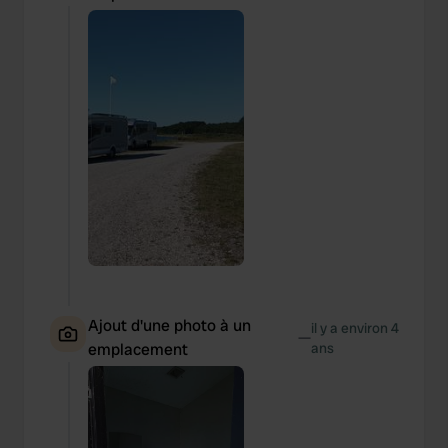
Ajout d'une photo à un
il y a environ 4
—
emplacement
ans