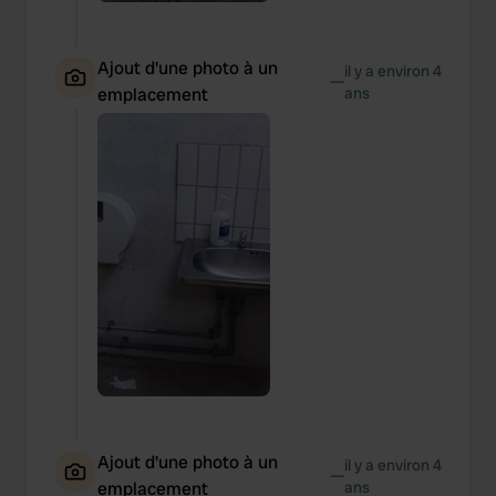
Ajout d'une photo à un
il y a environ 4
—
emplacement
ans
Ajout d'une photo à un
il y a environ 4
—
emplacement
ans