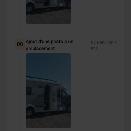
Ajout d'une photo à un
il y a environ 4
—
emplacement
ans