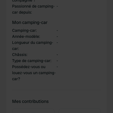
compagnie ?
Passionné de camping-
-
car depuis
:
Mon camping-car
Camping-car
:
-
Année-modèle
:
-
Longueur du camping-
-
car
:
Châssis
:
-
Type de camping-car
:
-
Possédez-vous ou
-
louez-vous un camping-
car?
Mes contributions