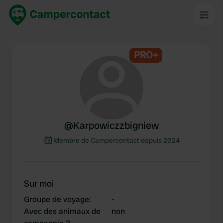
PRO+
@
Karpowiczzbigniew
Membre de Campercontact depuis 2024
Sur moi
Groupe de voyage
:
-
Avec des animaux de
non