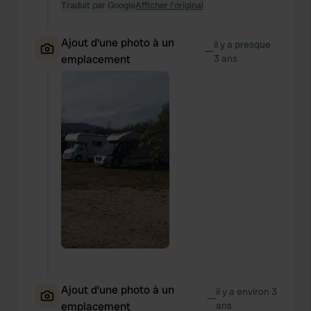
Traduit par Google
Afficher l'original
Ajout d'une photo à un
il y a presque
—
emplacement
3 ans
Ajout d'une photo à un
il y a environ 3
—
emplacement
ans