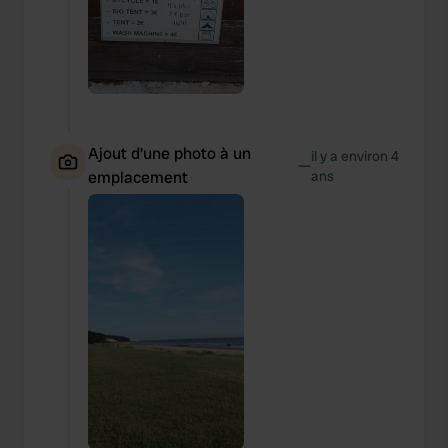
Ajout d'une photo à un
il y a environ 4
—
emplacement
ans