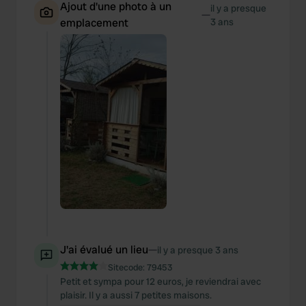
Ajout d'une photo à un
il y a presque
—
emplacement
3 ans
J'ai évalué un lieu
—
il y a presque 3 ans
Sitecode:
79453
Petit et sympa pour 12 euros, je reviendrai avec
plaisir. Il y a aussi 7 petites maisons.