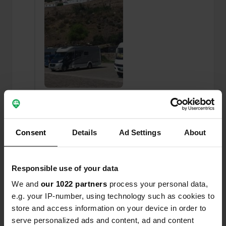
Ajout d'une photo à un
il y a presque
—
emplacement
4 ans
Consent
Details
Ad Settings
About
Responsible use of your data
We and
our 1022 partners
process your personal data,
e.g. your IP-number, using technology such as cookies to
store and access information on your device in order to
serve personalized ads and content, ad and content