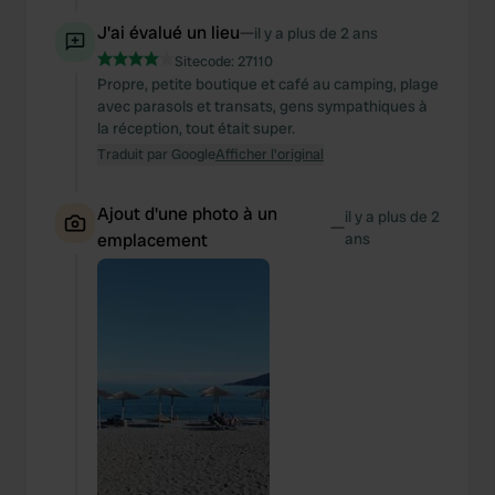
J'ai évalué un lieu
—
il y a plus de 2 ans
Sitecode:
27110
Propre, petite boutique et café au camping, plage
avec parasols et transats, gens sympathiques à
la réception, tout était super.
Traduit par Google
Afficher l'original
Ajout d'une photo à un
il y a plus de 2
—
emplacement
ans