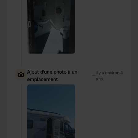
Ajout d'une photo à un
il y a environ 4
—
emplacement
ans