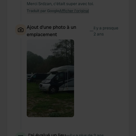
Merci Srdzan, c'était super avec toi.
Traduit par Google
Afficher l'original
Ajout d'une photo à un
il y a presque
—
emplacement
2 ans
J'ai évalué un lieu
—
il y a plus de 2 ans