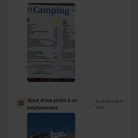
Ajout d'une photo à un
il y a plus de 3
—
emplacement
ans