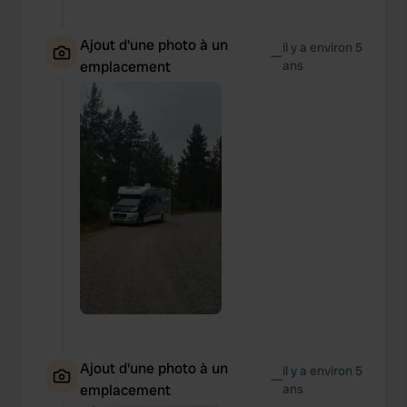
Ajout d'une photo à un
il y a environ 5
—
emplacement
ans
Ajout d'une photo à un
il y a environ 5
—
emplacement
ans