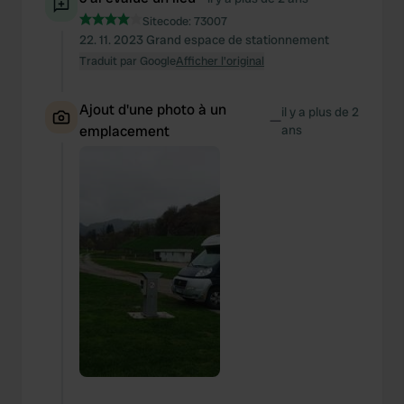
Sitecode:
73007
22. 11. 2023 Grand espace de stationnement
Traduit par Google
Afficher l'original
Ajout d'une photo à un
il y a plus de 2
—
emplacement
ans