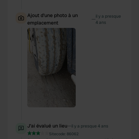
We also share information about your use of our site with
our social media, advertising and analytics partners who
Ajout d'une photo à un
may combine it with other information that you’ve
il y a presque
—
emplacement
4 ans
provided to them or that they’ve collected from your use
of their services.
J'ai évalué un lieu
—
il y a presque 4 ans
Sitecode:
86062