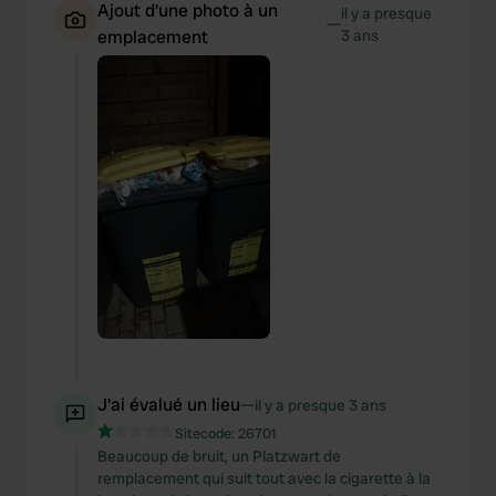
Ajout d'une photo à un
il y a presque
—
emplacement
3 ans
J'ai évalué un lieu
—
il y a presque 3 ans
Sitecode:
26701
Beaucoup de bruit, un Platzwart de
remplacement qui suit tout avec la cigarette à la