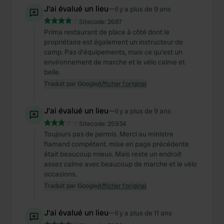
J'ai évalué un lieu
—
il y a plus de 9 ans
Sitecode:
2687
Prima restaurant de place à côté dont le
propriétaire est également un instructeur de
camp. Pas d'équipements, mais ce qu'est un
environnement de marche et le vélo calme et
belle.
Traduit par Google
Afficher l'original
J'ai évalué un lieu
—
il y a plus de 9 ans
Sitecode:
25934
Toujours pas de permis. Merci au ministre
flamand compétent. mise en page précédente
était beaucoup mieux. Mais reste un endroit
assez calme avec beaucoup de marche et le vélo
occasions.
Traduit par Google
Afficher l'original
J'ai évalué un lieu
—
il y a plus de 11 ans