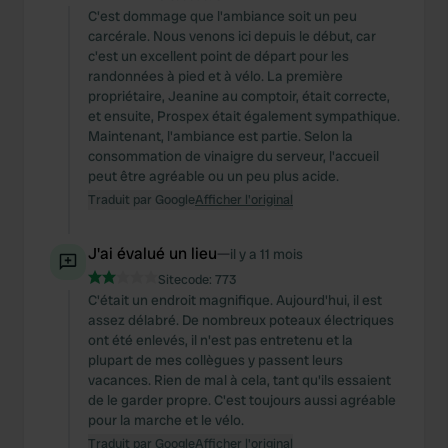
C'est dommage que l'ambiance soit un peu
carcérale. Nous venons ici depuis le début, car
c'est un excellent point de départ pour les
randonnées à pied et à vélo. La première
propriétaire, Jeanine au comptoir, était correcte,
et ensuite, Prospex était également sympathique.
Maintenant, l'ambiance est partie. Selon la
consommation de vinaigre du serveur, l'accueil
peut être agréable ou un peu plus acide.
Traduit par Google
Afficher l'original
J'ai évalué un lieu
—
il y a 11 mois
Sitecode:
773
C'était un endroit magnifique. Aujourd'hui, il est
assez délabré. De nombreux poteaux électriques
ont été enlevés, il n'est pas entretenu et la
plupart de mes collègues y passent leurs
vacances. Rien de mal à cela, tant qu'ils essaient
de le garder propre. C'est toujours aussi agréable
pour la marche et le vélo.
Traduit par Google
Afficher l'original