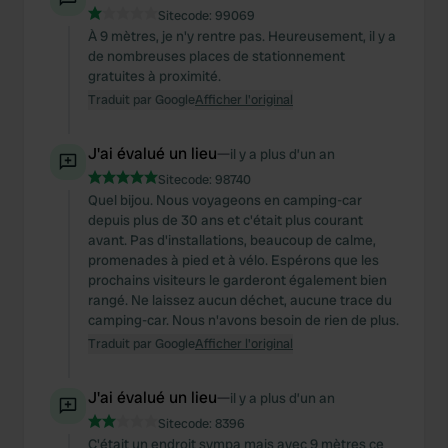
Sitecode:
99069
À 9 mètres, je n'y rentre pas. Heureusement, il y a
de nombreuses places de stationnement
gratuites à proximité.
Traduit par Google
Afficher l'original
J'ai évalué un lieu
—
il y a plus d’un an
Sitecode:
98740
Quel bijou. Nous voyageons en camping-car
depuis plus de 30 ans et c'était plus courant
avant. Pas d'installations, beaucoup de calme,
promenades à pied et à vélo. Espérons que les
prochains visiteurs le garderont également bien
rangé. Ne laissez aucun déchet, aucune trace du
camping-car. Nous n'avons besoin de rien de plus.
Traduit par Google
Afficher l'original
J'ai évalué un lieu
—
il y a plus d’un an
Sitecode:
8396
C'était un endroit sympa mais avec 9 mètres ce