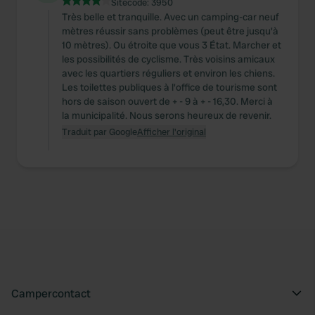
Sitecode:
3950
Très belle et tranquille. Avec un camping-car neuf
mètres réussir sans problèmes (peut être jusqu'à
10 mètres). Ou étroite que vous 3 État. Marcher et
les possibilités de cyclisme. Très voisins amicaux
avec les quartiers réguliers et environ les chiens.
Les toilettes publiques à l'office de tourisme sont
hors de saison ouvert de + - 9 à + - 16,30. Merci à
la municipalité. Nous serons heureux de revenir.
Traduit par Google
Afficher l'original
Campercontact