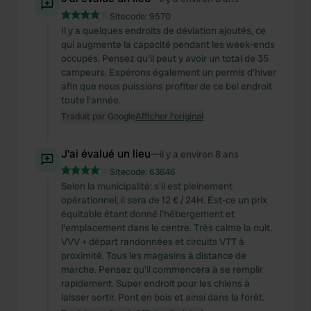
Sitecode:
9570
Il y a quelques endroits de déviation ajoutés, ce
qui augmente la capacité pendant les week-ends
occupés. Pensez qu'il peut y avoir un total de 35
campeurs. Espérons également un permis d'hiver
afin que nous puissions profiter de ce bel endroit
toute l'année.
Traduit par Google
Afficher l'original
J'ai évalué un lieu
—
il y a environ 8 ans
Sitecode:
63646
Selon la municipalité: s'il est pleinement
opérationnel, il sera de 12 € / 24H. Est-ce un prix
équitable étant donné l'hébergement et
l'emplacement dans le centre. Très calme la nuit.
VVV + départ randonnées et circuits VTT à
proximité. Tous les magasins à distance de
marche. Pensez qu'il commencera à se remplir
rapidement. Super endroit pour les chiens à
laisser sortir. Pont en bois et ainsi dans la forêt.