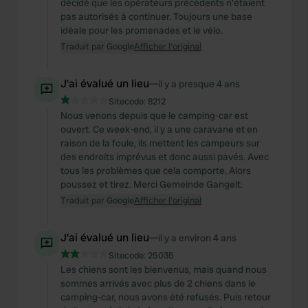
décidé que les opérateurs précédents n'étaient
pas autorisés à continuer. Toujours une base
idéale pour les promenades et le vélo.
Traduit par Google
Afficher l'original
J'ai évalué un lieu
—
il y a presque 4 ans
Sitecode:
8212
Nous venons depuis que le camping-car est
ouvert. Ce week-end, il y a une caravane et en
raison de la foule, ils mettent les campeurs sur
des endroits imprévus et donc aussi pavés. Avec
tous les problèmes que cela comporte. Alors
poussez et tirez. Merci Gemeinde Gangelt.
Traduit par Google
Afficher l'original
J'ai évalué un lieu
—
il y a environ 4 ans
Sitecode:
25035
Les chiens sont les bienvenus, mais quand nous
sommes arrivés avec plus de 2 chiens dans le
camping-car, nous avons été refusés. Puis retour