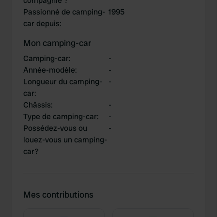
compagnie ?
Passionné de camping-
1995
car depuis
:
Mon camping-car
Camping-car
:
-
Année-modèle
:
-
Longueur du camping-
-
car
:
Châssis
:
-
Type de camping-car
:
-
Possédez-vous ou
-
louez-vous un camping-
car?
Mes contributions