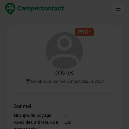
PRO+
@
Kries
Membre de Campercontact depuis 2024
Sur moi
Groupe de voyage
:
-
Avec des animaux de
Oui