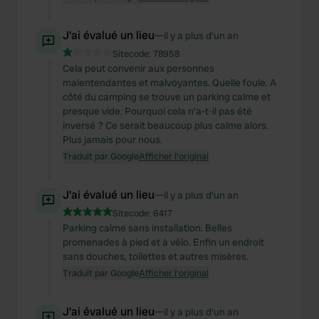
J'ai évalué un lieu
—
il y a plus d’un an
Sitecode:
78958
Cela peut convenir aux personnes
malentendantes et malvoyantes. Quelle foule. A
côté du camping se trouve un parking calme et
presque vide. Pourquoi cela n'a-t-il pas été
inversé ? Ce serait beaucoup plus calme alors.
Plus jamais pour nous.
Traduit par Google
Afficher l'original
J'ai évalué un lieu
—
il y a plus d’un an
Sitecode:
6417
Parking calme sans installation. Belles
promenades à pied et à vélo. Enfin un endroit
sans douches, toilettes et autres misères.
Traduit par Google
Afficher l'original
J'ai évalué un lieu
—
il y a plus d’un an