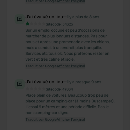
Traduit par Google
Afficher l'original
J'ai évalué un lieu
—
il y a plus de 8 ans
Sitecode:
54325
Sur un emploi occupé et peu d'occasions de
marcher de plus longues distances. Pas pour
nous et après une promenade avec les chiens,
mais a conduit à un endroit plus tranquille.
Services etc tous ok. Nous préférons rester en
vert t et très calme et isolé.
Traduit par Google
Afficher l'original
J'ai évalué un lieu
—
il y a presque 9 ans
Sitecode:
47864
Place plein de voitures. Beaucoup trop peu de
place pour un camping-car (à moins Buscamper).
L'essai 9 mètres et une période difficile. Pas le
nom camping-car digne.
Traduit par Google
Afficher l'original