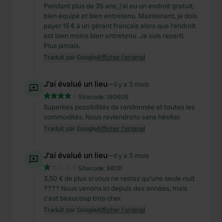
Pendant plus de 35 ans, j'ai eu un endroit gratuit,
bien équipé et bien entretenu. Maintenant, je dois
payer 15 € à un gérant français alors que l'endroit
est bien moins bien entretenu. Je suis reparti.
Plus jamais.
Traduit par Google
Afficher l'original
J'ai évalué un lieu
—
il y a 3 mois
Sitecode:
160605
Superbes possibilités de randonnée et toutes les
commodités. Nous reviendrons sans hésiter.
Traduit par Google
Afficher l'original
J'ai évalué un lieu
—
il y a 3 mois
Sitecode:
98131
3,50 € de plus si vous ne restez qu'une seule nuit
???? Nous venons ici depuis des années, mais
c'est beaucoup trop cher.
Traduit par Google
Afficher l'original