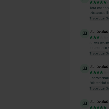
S
Tout est abs
très accueil
Traduit par G
J'ai évalué
S
Suivez les in
pour tout le
Traduit par G
J'ai évalué
S
Endroit char
l'électricité
Traduit par G
J'ai évalué
S