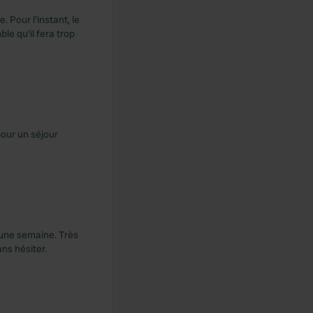
Pour l'instant, le
le qu'il fera trop
our un séjour
 une semaine. Très
ns hésiter.