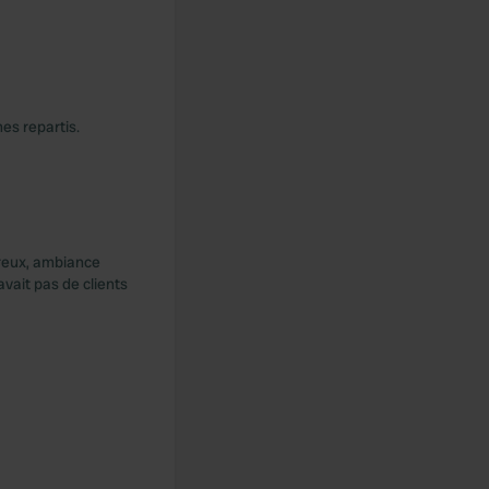
es repartis.
ureux, ambiance
vait pas de clients