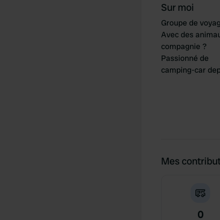
Sur moi
Groupe de voya
Avec des anima
compagnie ?
Passionné de
camping-car dep
Mes contribu
0