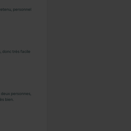
retenu, personnel
, donc très facile
, deux personnes,
ès bien.