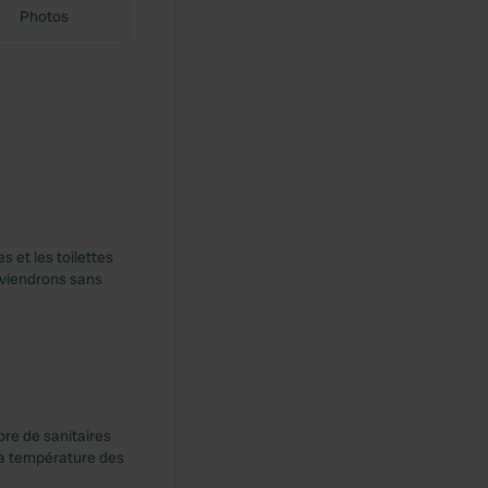
Photos
 et les toilettes
eviendrons sans
re de sanitaires
 la température des