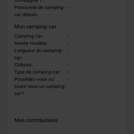
compagnie ?
Passionné de camping-
-
car depuis
:
Mon camping-car
Camping-car
:
-
Année-modèle
:
-
Longueur du camping-
-
car
:
Châssis
:
-
Type de camping-car
:
-
Possédez-vous ou
-
louez-vous un camping-
car?
Mes contributions