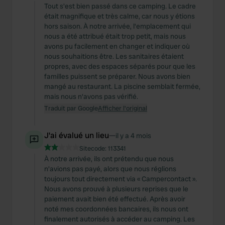
Tout s'est bien passé dans ce camping. Le cadre
était magnifique et très calme, car nous y étions
hors saison. À notre arrivée, l'emplacement qui
nous a été attribué était trop petit, mais nous
avons pu facilement en changer et indiquer où
nous souhaitions être. Les sanitaires étaient
propres, avec des espaces séparés pour que les
familles puissent se préparer. Nous avons bien
mangé au restaurant. La piscine semblait fermée,
mais nous n'avons pas vérifié.
Traduit par Google
Afficher l'original
J'ai évalué un lieu
—
il y a 4 mois
Sitecode:
113341
À notre arrivée, ils ont prétendu que nous
n'avions pas payé, alors que nous réglions
toujours tout directement via « Campercontact ».
Nous avons prouvé à plusieurs reprises que le
paiement avait bien été effectué. Après avoir
noté mes coordonnées bancaires, ils nous ont
finalement autorisés à accéder au camping. Les