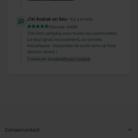
J'ai évalué un lieu
—
il y a 4 mois
Sitecode:
42430
Très bon camping avec toutes les commodités.
Le seul (gros) inconvénient, ce sont les
moustiques : impossible de sortir sans se faire
dévorer vivant !
Traduit par Google
Afficher l'original
Campercontact