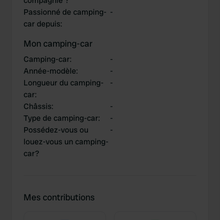
compagnie ?
Passionné de camping-
-
car depuis
:
Mon camping-car
Camping-car
:
-
Année-modèle
:
-
Longueur du camping-
-
car
:
Châssis
:
-
Type de camping-car
:
-
Possédez-vous ou
-
louez-vous un camping-
car?
Mes contributions