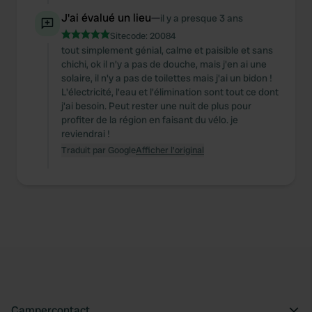
J'ai évalué un lieu
—
il y a presque 3 ans
Sitecode:
20084
tout simplement génial, calme et paisible et sans
chichi, ok il n'y a pas de douche, mais j'en ai une
solaire, il n'y a pas de toilettes mais j'ai un bidon !
L'électricité, l'eau et l'élimination sont tout ce dont
j'ai besoin. Peut rester une nuit de plus pour
profiter de la région en faisant du vélo. je
reviendrai !
Traduit par Google
Afficher l'original
Campercontact