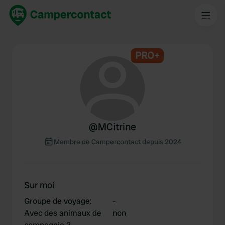
PRO+
@
MCitrine
Membre de Campercontact depuis 2024
Sur moi
Groupe de voyage
:
-
Avec des animaux de
non