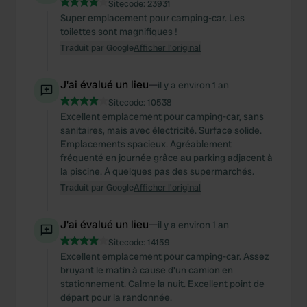
Sitecode:
23931
Super emplacement pour camping-car. Les
toilettes sont magnifiques !
Traduit par Google
Afficher l'original
J'ai évalué un lieu
—
il y a environ 1 an
Sitecode:
10538
Excellent emplacement pour camping-car, sans
sanitaires, mais avec électricité. Surface solide.
Emplacements spacieux. Agréablement
fréquenté en journée grâce au parking adjacent à
la piscine. À quelques pas des supermarchés.
Traduit par Google
Afficher l'original
J'ai évalué un lieu
—
il y a environ 1 an
Sitecode:
14159
Excellent emplacement pour camping-car. Assez
bruyant le matin à cause d'un camion en
stationnement. Calme la nuit. Excellent point de
départ pour la randonnée.