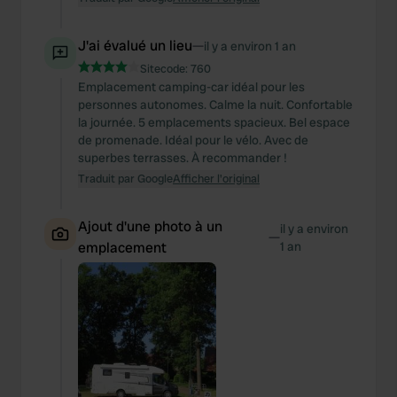
J'ai évalué un lieu
—
il y a environ 1 an
Sitecode:
760
Emplacement camping-car idéal pour les
personnes autonomes. Calme la nuit. Confortable
la journée. 5 emplacements spacieux. Bel espace
de promenade. Idéal pour le vélo. Avec de
superbes terrasses. À recommander !
Traduit par Google
Afficher l'original
Ajout d'une photo à un
il y a environ
—
emplacement
1 an