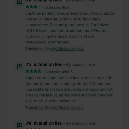
il y a plus d’un an
Sitecode:
666
Juste un parking avec arrivée d'eau et évacuation
des eaux. Mais situé dans un endroit sans
concurrence. Pas mal pour une nuit. Tarif hiver
14,40 € la nuit pour deux personnes. À l'heure
actuelle, la moitié des magasins et des
restaurants sont fermés.
Traduit par Google
Afficher l'original
J'ai évalué un lieu
—
il y a plus d’un an
Sitecode:
48903
Super endroit pour passer la nuit et visiter la ville.
Comportement de camping interdit ? Cependant,
une petite terrasse a été créée à chaque endroit.
Très calme la nuit. agréablement animé pendant
la journée. Aucune nuisance.
Traduit par Google
Afficher l'original
J'ai évalué un lieu
—
il y a plus d’un an