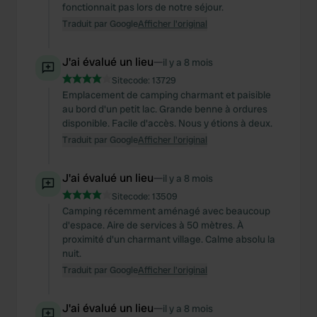
fonctionnait pas lors de notre séjour.
Traduit par Google
Afficher l'original
J'ai évalué un lieu
—
il y a 8 mois
Sitecode:
13729
Emplacement de camping charmant et paisible
au bord d'un petit lac. Grande benne à ordures
disponible. Facile d'accès. Nous y étions à deux.
Traduit par Google
Afficher l'original
J'ai évalué un lieu
—
il y a 8 mois
Sitecode:
13509
Camping récemment aménagé avec beaucoup
d'espace. Aire de services à 50 mètres. À
proximité d'un charmant village. Calme absolu la
nuit.
Traduit par Google
Afficher l'original
J'ai évalué un lieu
—
il y a 8 mois