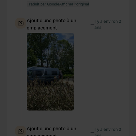
Traduit par Google
Afficher l'original
Ajout d'une photo à un
il y a environ 2
—
emplacement
ans
Ajout d'une photo à un
il y a environ 2
—
emplacement
ans