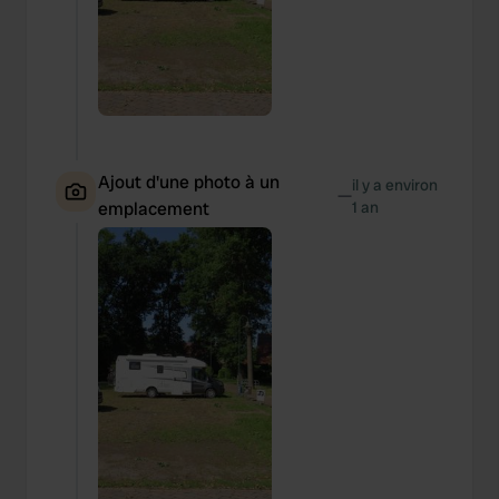
Ajout d'une photo à un
il y a environ
—
emplacement
1 an