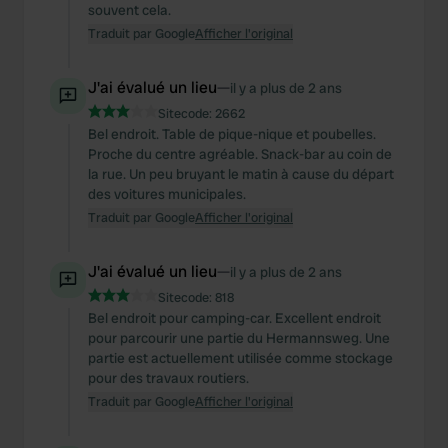
souvent cela.
Traduit par Google
Afficher l'original
J'ai évalué un lieu
—
il y a plus de 2 ans
Sitecode:
2662
Bel endroit. Table de pique-nique et poubelles.
Proche du centre agréable. Snack-bar au coin de
la rue. Un peu bruyant le matin à cause du départ
des voitures municipales.
Traduit par Google
Afficher l'original
J'ai évalué un lieu
—
il y a plus de 2 ans
Sitecode:
818
Bel endroit pour camping-car. Excellent endroit
pour parcourir une partie du Hermannsweg. Une
partie est actuellement utilisée comme stockage
pour des travaux routiers.
Traduit par Google
Afficher l'original