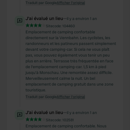
Traduit par Google
Afficher l'original
J'ai évalué un lieu
—
il y a environ 1 an
Sitecode:
104460
Emplacement de camping confortable
directement sur la Vennbahn. Les cyclistes, les
randonneurs et les patineurs passent simplement
devant votre camping-car. Si cela ne vous plaît
pas, vous pouvez également vous tenir un peu
plus en arrière. Terrasse très fréquentée en face
de l'emplacement camping-car. 1,5 km à pied
jusqu'à Monschau. Une remontée assez difficile.
Merveilleusement calme la nuit. Un bel
emplacement de camping gratuit dans une zone
touristique.
Traduit par Google
Afficher l'original
J'ai évalué un lieu
—
il y a environ 1 an
Sitecode:
102581
Emplacement de camping confortable. Nous