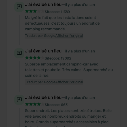
J'ai évalué un lieu
—
il y a plus d’un an
Sitecode:
11389
Malgré le fait que les installations soient
défectueuses, c'est toujours un endroit de
camping recommandé.
Traduit par Google
Afficher l'original
J'ai évalué un lieu
—
il y a plus d’un an
Sitecode:
19092
Superbe emplacement camping-car avec
toilettes et poubelle. Très calme. Supermarché au
coin de la rue.
Traduit par Google
Afficher l'original
J'ai évalué un lieu
—
il y a plus d’un an
Sitecode:
663
Super endroit. Les places sont très étroites. Belle
ville avec de nombreux endroits où manger et
boire. Grands supermarchés accessibles à pied.