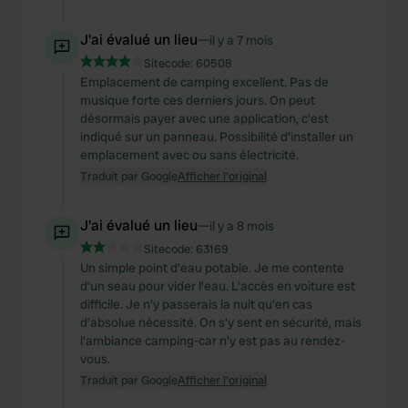
J'ai évalué un lieu
—
il y a 7 mois
Sitecode:
60508
Emplacement de camping excellent. Pas de
musique forte ces derniers jours. On peut
désormais payer avec une application, c'est
indiqué sur un panneau. Possibilité d'installer un
emplacement avec ou sans électricité.
Traduit par Google
Afficher l'original
J'ai évalué un lieu
—
il y a 8 mois
Sitecode:
63169
Un simple point d'eau potable. Je me contente
d'un seau pour vider l'eau. L'accès en voiture est
difficile. Je n'y passerais la nuit qu'en cas
d'absolue nécessité. On s'y sent en sécurité, mais
l'ambiance camping-car n'y est pas au rendez-
vous.
Traduit par Google
Afficher l'original