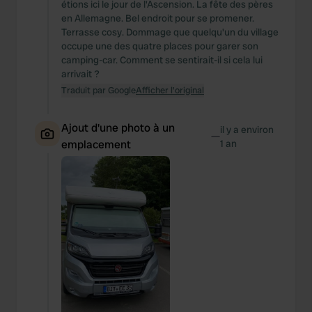
étions ici le jour de l'Ascension. La fête des pères
en Allemagne. Bel endroit pour se promener.
Terrasse cosy. Dommage que quelqu'un du village
occupe une des quatre places pour garer son
camping-car. Comment se sentirait-il si cela lui
arrivait ?
Traduit par Google
Afficher l'original
Ajout d'une photo à un
il y a environ
—
emplacement
1 an