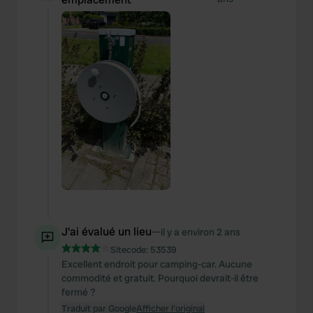
J'ai évalué un lieu
—
il y a environ 2 ans
Sitecode:
53539
Excellent endroit pour camping-car. Aucune
commodité et gratuit. Pourquoi devrait-il être
fermé ?
Traduit par Google
Afficher l'original