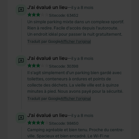
J'ai évalué un lieu
—
il y a 8 mois
Sitecode:
63452
Un simple parking mixte dans un complexe sportif.
Rien à redire. Facile d'accès depuis l'autoroute.
Un endroit idéal pour passer la nuit gratuitement.
Traduit par Google
Afficher l'original
J'ai évalué un lieu
—
il y a 8 mois
Sitecode:
30398
Il s'agit simplement d'un parking bien gardé avec
toilettes, conteneurs à ordures et points de
collecte des déchets. La vieille ville est à quinze
minutes à pied. Nous avons payé pour la sécurité.
Traduit par Google
Afficher l'original
J'ai évalué un lieu
—
il y a 8 mois
Sitecode:
98450
Camping agréable et bien tenu. Proche du centre-
ville. Spacieux et bien encadré. Le Wi-Fi ne