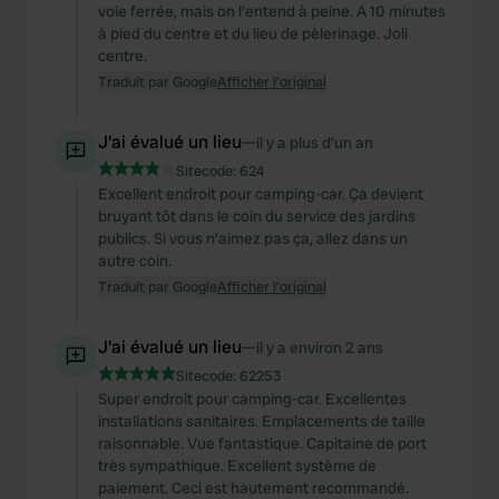
voie ferrée, mais on l'entend à peine. A 10 minutes
à pied du centre et du lieu de pèlerinage. Joli
centre.
Traduit par Google
Afficher l'original
J'ai évalué un lieu
—
il y a plus d’un an
Sitecode:
624
Excellent endroit pour camping-car. Ça devient
bruyant tôt dans le coin du service des jardins
publics. Si vous n’aimez pas ça, allez dans un
autre coin.
Traduit par Google
Afficher l'original
J'ai évalué un lieu
—
il y a environ 2 ans
Sitecode:
62253
Super endroit pour camping-car. Excellentes
installations sanitaires. Emplacements de taille
raisonnable. Vue fantastique. Capitaine de port
très sympathique. Excellent système de
paiement. Ceci est hautement recommandé.