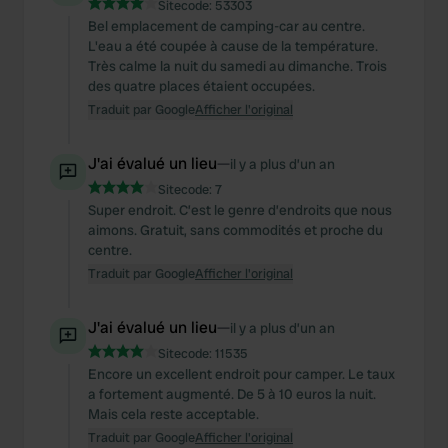
Sitecode:
53303
Bel emplacement de camping-car au centre.
L'eau a été coupée à cause de la température.
Très calme la nuit du samedi au dimanche. Trois
des quatre places étaient occupées.
Traduit par Google
Afficher l'original
J'ai évalué un lieu
—
il y a plus d’un an
Sitecode:
7
Super endroit. C’est le genre d’endroits que nous
aimons. Gratuit, sans commodités et proche du
centre.
Traduit par Google
Afficher l'original
J'ai évalué un lieu
—
il y a plus d’un an
Sitecode:
11535
Encore un excellent endroit pour camper. Le taux
a fortement augmenté. De 5 à 10 euros la nuit.
Mais cela reste acceptable.
Traduit par Google
Afficher l'original