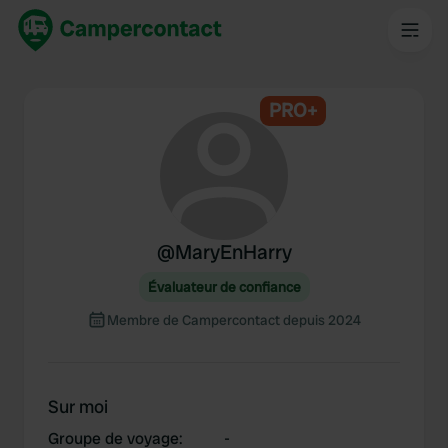
PRO+
@
MaryEnHarry
Évaluateur de confiance
Membre de Campercontact depuis 2024
Sur moi
Groupe de voyage
:
-