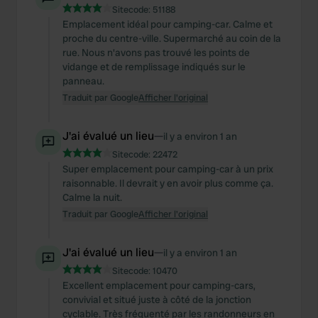
Sitecode:
51188
Emplacement idéal pour camping-car. Calme et
proche du centre-ville. Supermarché au coin de la
rue. Nous n'avons pas trouvé les points de
vidange et de remplissage indiqués sur le
panneau.
Traduit par Google
Afficher l'original
J'ai évalué un lieu
—
il y a environ 1 an
Sitecode:
22472
Super emplacement pour camping-car à un prix
raisonnable. Il devrait y en avoir plus comme ça.
Calme la nuit.
Traduit par Google
Afficher l'original
J'ai évalué un lieu
—
il y a environ 1 an
Sitecode:
10470
Excellent emplacement pour camping-cars,
convivial et situé juste à côté de la jonction
cyclable. Très fréquenté par les randonneurs en