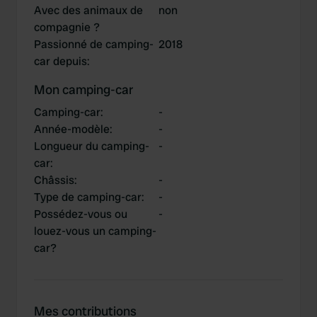
Avec des animaux de
non
compagnie ?
Passionné de camping-
2018
car depuis
:
Mon camping-car
Camping-car
:
-
Année-modèle
:
-
Longueur du camping-
-
car
:
Châssis
:
-
Type de camping-car
:
-
Possédez-vous ou
-
louez-vous un camping-
car?
Mes contributions