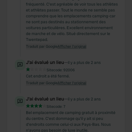
fréquenté. C'est agréable de voir tous les athlètes
et athlètes passer. Tout le monde ne semble pas
comprendre que les emplacements camping-car
ne sont pas destinés au stationnement des
voitures particulières. Excellent environnement
de marche et de vélo. Situé directement sur le
Twentepad.
Traduit par Google
Afficher l'original
J'ai évalué un lieu
—
il y a plus de 2 ans
Sitecode:
92006
Cet endroit a été fermé.
Traduit par Google
Afficher l'original
J'ai évalué un lieu
—
il y a plus de 2 ans
Sitecode:
7
Bel emplacement de camping gratuit à proximité
du centre. C'est dommage qu'il y ait si peu
d'endroits comme celui-ci aux Pays-Bas. Nous
n'avons pas besoin de luxe inutile.