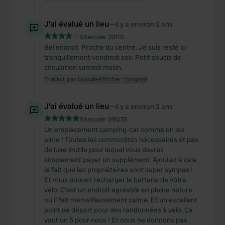
J'ai évalué un lieu
—
il y a environ 2 ans
Sitecode:
22119
Bel endroit. Proche du centre. Je suis resté ici
tranquillement vendredi soir. Petit soucis de
circulation samedi matin.
Traduit par Google
Afficher l'original
J'ai évalué un lieu
—
il y a environ 2 ans
Sitecode:
99035
Un emplacement camping-car comme on les
aime ! Toutes les commodités nécessaires et pas
de luxe inutile pour lequel vous devrez
simplement payer un supplément. Ajoutez à cela
le fait que les propriétaires sont super sympas !
Et vous pouvez recharger la batterie de votre
vélo. C'est un endroit agréable en pleine nature
où il fait merveilleusement calme. Et un excellent
point de départ pour des randonnées à vélo. Ça
vaut un 5 pour nous ! Et nous ne donnons pas