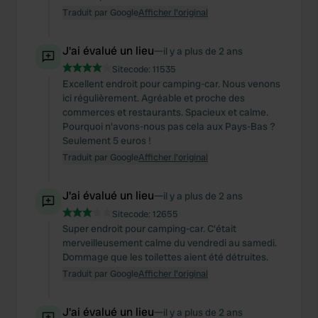
Traduit par Google
Afficher l'original
J'ai évalué un lieu
—
il y a plus de 2 ans
Sitecode:
11535
Excellent endroit pour camping-car. Nous venons
ici régulièrement. Agréable et proche des
commerces et restaurants. Spacieux et calme.
Pourquoi n'avons-nous pas cela aux Pays-Bas ?
Seulement 5 euros !
Traduit par Google
Afficher l'original
J'ai évalué un lieu
—
il y a plus de 2 ans
Sitecode:
12655
Super endroit pour camping-car. C'était
merveilleusement calme du vendredi au samedi.
Dommage que les toilettes aient été détruites.
Traduit par Google
Afficher l'original
J'ai évalué un lieu
—
il y a plus de 2 ans