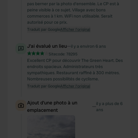
pas berner par la photo d'ensemble. Le CP est à
peine visible à ce sujet. Village avec bons
commerces à 1 km. WiFi non utilisable. Serait
autorisé pour ce prix.
Traduit par Google
Afficher l'original
J'ai évalué un lieu
—
il y a environ 6 ans
Sitecode:
78295
Excellent CP pour découvrir The Green Heart. Des
endroits spacieux. Administrateurs très
sympathiques. Restaurant raffiné à 300 mètres.
Nombreuses possibilités de cyclisme.
Traduit par Google
Afficher l'original
Ajout d'une photo à un
il y a plus de 6
—
emplacement
ans