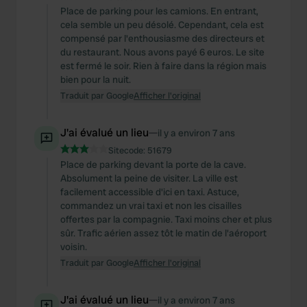
Place de parking pour les camions. En entrant,
cela semble un peu désolé. Cependant, cela est
compensé par l'enthousiasme des directeurs et
du restaurant. Nous avons payé 6 euros. Le site
est fermé le soir. Rien à faire dans la région mais
bien pour la nuit.
Traduit par Google
Afficher l'original
J'ai évalué un lieu
—
il y a environ 7 ans
Sitecode:
51679
Place de parking devant la porte de la cave.
Absolument la peine de visiter. La ville est
facilement accessible d'ici en taxi. Astuce,
commandez un vrai taxi et non les cisailles
offertes par la compagnie. Taxi moins cher et plus
sûr. Trafic aérien assez tôt le matin de l'aéroport
voisin.
Traduit par Google
Afficher l'original
J'ai évalué un lieu
—
il y a environ 7 ans