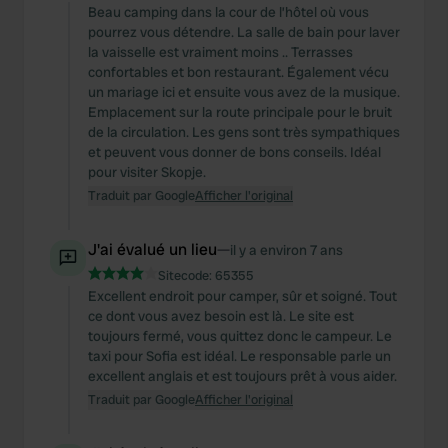
Beau camping dans la cour de l’hôtel où vous
pourrez vous détendre. La salle de bain pour laver
la vaisselle est vraiment moins .. Terrasses
confortables et bon restaurant. Également vécu
un mariage ici et ensuite vous avez de la musique.
Emplacement sur la route principale pour le bruit
de la circulation. Les gens sont très sympathiques
et peuvent vous donner de bons conseils. Idéal
pour visiter Skopje.
Traduit par Google
Afficher l'original
J'ai évalué un lieu
—
il y a environ 7 ans
Sitecode:
65355
Excellent endroit pour camper, sûr et soigné. Tout
ce dont vous avez besoin est là. Le site est
toujours fermé, vous quittez donc le campeur. Le
taxi pour Sofia est idéal. Le responsable parle un
excellent anglais et est toujours prêt à vous aider.
Traduit par Google
Afficher l'original