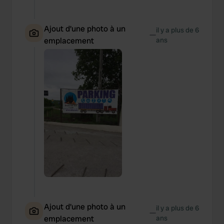
Ajout d'une photo à un
il y a plus de 6
—
emplacement
ans
Ajout d'une photo à un
il y a plus de 6
—
emplacement
ans