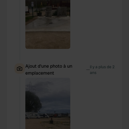
Ajout d'une photo à un
il y a plus de 2
—
emplacement
ans