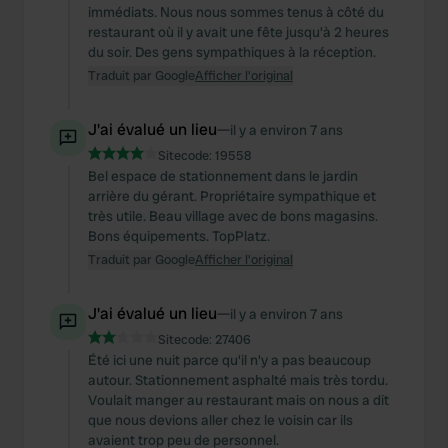
immédiats. Nous nous sommes tenus à côté du
restaurant où il y avait une fête jusqu'à 2 heures
du soir. Des gens sympathiques à la réception.
Traduit par Google
Afficher l'original
J'ai évalué un lieu
—
il y a environ 7 ans
Sitecode:
19558
Bel espace de stationnement dans le jardin
arrière du gérant. Propriétaire sympathique et
très utile. Beau village avec de bons magasins.
Bons équipements. TopPlatz.
Traduit par Google
Afficher l'original
J'ai évalué un lieu
—
il y a environ 7 ans
Sitecode:
27406
Été ici une nuit parce qu'il n'y a pas beaucoup
autour. Stationnement asphalté mais très tordu.
Voulait manger au restaurant mais on nous a dit
que nous devions aller chez le voisin car ils
avaient trop peu de personnel.