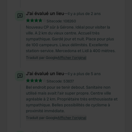
J'ai évalué un lieu
—
il y a plus de 2 ans
Sitecode:
108260
Nouveau CP sûr à Gérone. Idéal pour visiter la
ville. A 2 km du vieux centre. Accueil très
sympathique. Gardé jour et nuit. Place pour plus
de 100 campeurs. Lieux délimités. Excellente
station-service. Mercedona et Lidl à 400 mètres.
Traduit par Google
Afficher l'original
J'ai évalué un lieu
—
il y a plus de 5 ans
Sitecode:
53837
Bel endroit pour se tenir debout. Sanitaire non
utilisé mais avait l'air super propre. Centre ville
agréable à 2 km. Propriétaire très enthousiaste et
sympathique. Belles possibilités de cyclisme à
proximité immédiate.
Traduit par Google
Afficher l'original