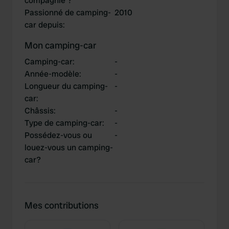
compagnie ?
Passionné de camping-
2010
car depuis
:
Mon camping-car
Camping-car
:
-
Année-modèle
:
-
Longueur du camping-
-
car
:
Châssis
:
-
Type de camping-car
:
-
Possédez-vous ou
-
louez-vous un camping-
car?
Mes contributions