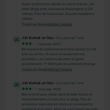
Super endroit pour passer la nuit en transit. Joli
petit village avec une bonne boulangerie à 100
mètres. Près de l'autoroute. Aucune installation
utilisée.
Traduit par Google
Afficher l'original
J'ai évalué un lieu
—
il y a plus de 7 ans
Sitecode:
63177
Bel espace de stationnement pour passer la nuit
près du centre. 10 euros et seulement les
poubelles. Les voitures peuvent se garer
gratuitement. ?? Méthode de paiement étrange.
Traduit par Google
Afficher l'original
J'ai évalué un lieu
—
il y a plus de 7 ans
Sitecode:
74179
Bon endroit pour rester dans la belle nature et
éventuellement un train pour la plage. Pas de
provisions mais cela est résolu en soulevant le
couvercle d'un puits. Alors ne vous tenez pas près