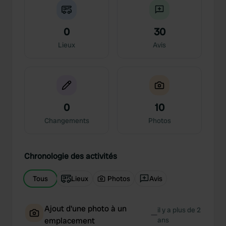
0
30
Lieux
Avis
0
10
Changements
Photos
Chronologie des activités
Tous
Lieux
Photos
Avis
Ajout d'une photo à un
il y a plus de 2
—
emplacement
ans