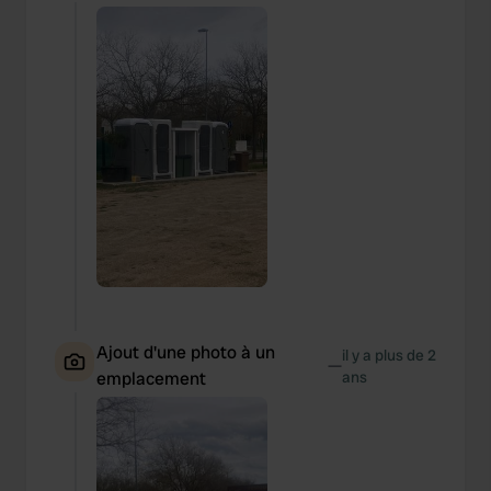
Ajout d'une photo à un
il y a plus de 2
—
emplacement
ans