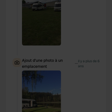
Ajout d'une photo à un
il y a plus de 6
—
emplacement
ans