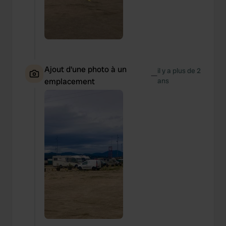
Ajout d'une photo à un
il y a plus de 2
—
emplacement
ans