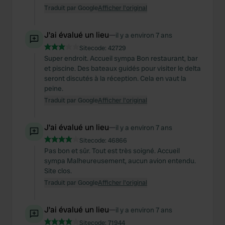
Traduit par Google
Afficher l'original
J'ai évalué un lieu
—
il y a environ 7 ans
Sitecode:
42729
Super endroit. Accueil sympa Bon restaurant, bar
et piscine. Des bateaux guidés pour visiter le delta
seront discutés à la réception. Cela en vaut la
peine.
Traduit par Google
Afficher l'original
J'ai évalué un lieu
—
il y a environ 7 ans
Sitecode:
46866
Pas bon et sûr. Tout est très soigné. Accueil
sympa Malheureusement, aucun avion entendu.
Site clos.
Traduit par Google
Afficher l'original
J'ai évalué un lieu
—
il y a environ 7 ans
Sitecode:
71944