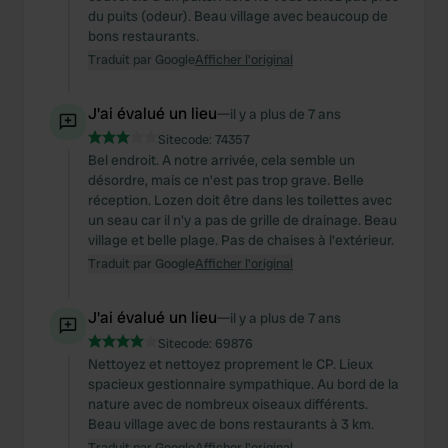
du puits (odeur). Beau village avec beaucoup de
bons restaurants.
Traduit par Google
Afficher l'original
J'ai évalué un lieu
—
il y a plus de 7 ans
Sitecode:
74357
Bel endroit. A notre arrivée, cela semble un
désordre, mais ce n’est pas trop grave. Belle
réception. Lozen doit être dans les toilettes avec
un seau car il n'y a pas de grille de drainage. Beau
village et belle plage. Pas de chaises à l'extérieur.
Traduit par Google
Afficher l'original
J'ai évalué un lieu
—
il y a plus de 7 ans
Sitecode:
69876
Nettoyez et nettoyez proprement le CP. Lieux
spacieux gestionnaire sympathique. Au bord de la
nature avec de nombreux oiseaux différents.
Beau village avec de bons restaurants à 3 km.
Traduit par Google
Afficher l'original