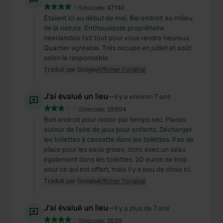
Sitecode:
47740
Étaient ici au début de mai. Bel endroit au milieu
de la nature. Enthousiaste propriétaire
néerlandais fait tout pour vous rendre heureux.
Quartier agréable. Très occupé en juillet et août
selon le responsable.
Traduit par Google
Afficher l'original
J'ai évalué un lieu
—
il y a environ 7 ans
Sitecode:
25994
Bon endroit pour rester par temps sec. Places
autour de l'aire de jeux pour enfants. Décharger
les toilettes à cassette dans les toilettes. Pas de
place pour les eaux grises, donc avec un seau
également dans les toilettes. 20 euros de trop
pour ce qui est offert, mais il y a peu de choix ici.
Traduit par Google
Afficher l'original
J'ai évalué un lieu
—
il y a plus de 7 ans
Sitecode:
2529