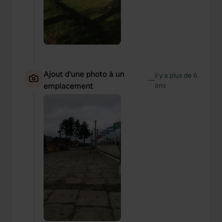
Ajout d'une photo à un
il y a plus de 6
—
emplacement
ans