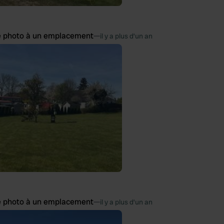
e photo à un emplacement
—
il y a plus d’un an
e photo à un emplacement
—
il y a plus d’un an