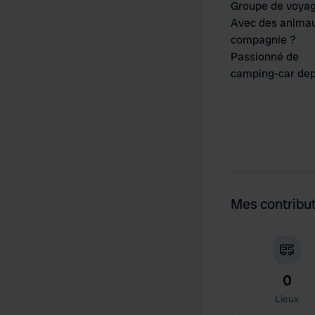
Groupe de voya
Avec des anima
compagnie ?
Passionné de
camping-car dep
Mes contribu
0
Lieux