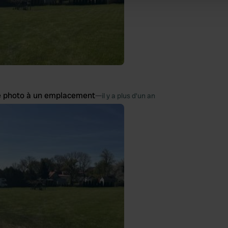
 provided to them or that they’ve collected from your use of their
e photo à un emplacement
—
il y a plus d’un an