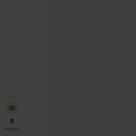
5
Photos