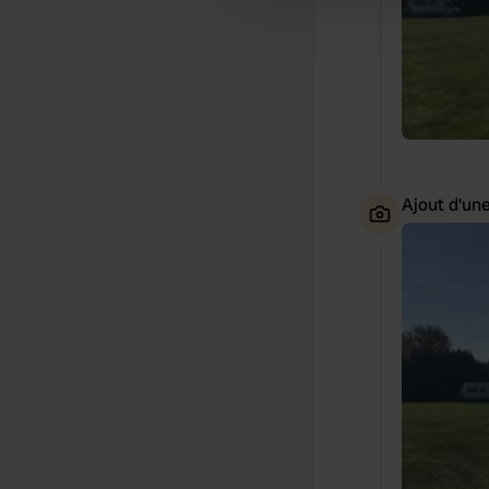
other information that you’ve
Ajout d'un