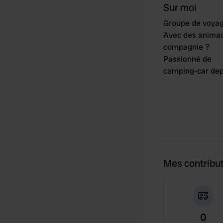
Sur moi
Groupe de voya
Avec des anima
compagnie ?
Passionné de
camping-car dep
Mes contribu
0