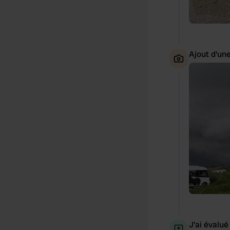
Ajout d'un
J'ai évalué