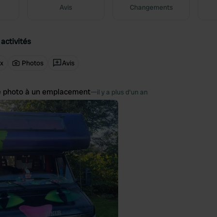
Avis
Changements
activités
ux
Photos
Avis
e photo à un emplacement
—
il y a plus d’un an