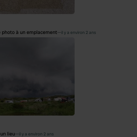
e photo à un emplacement
—
il y a environ 2 ans
 un lieu
—
il y a environ 2 ans