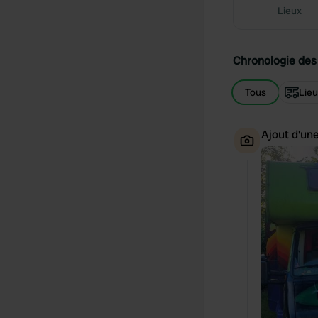
Lieux
Chronologie des 
Tous
Lie
Ajout d'un