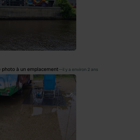
e photo à un emplacement
—
il y a environ 2 ans