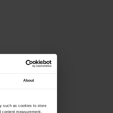
About
y such as cookies to store
nd content measurement,