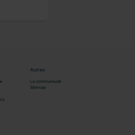
Autres
re
La communauté
Sitemap
ars