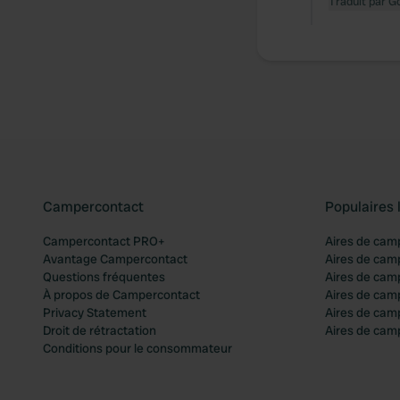
Traduit par G
Campercontact
Populaires 
Campercontact PRO+
Aires de cam
Avantage Campercontact
Aires de cam
Questions fréquentes
Aires de cam
À propos de Campercontact
Aires de cam
Privacy Statement
Aires de cam
Droit de rétractation
Aires de camp
Conditions pour le consommateur