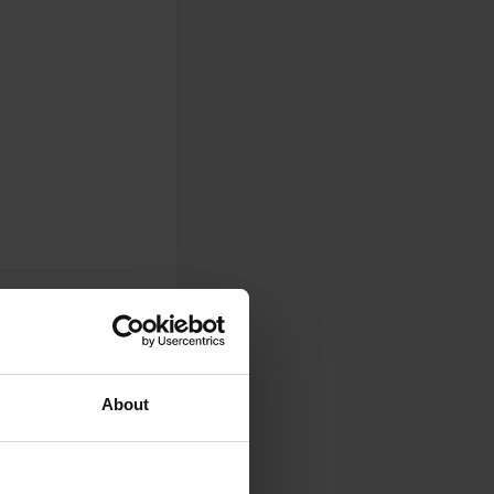
About
0
Photos