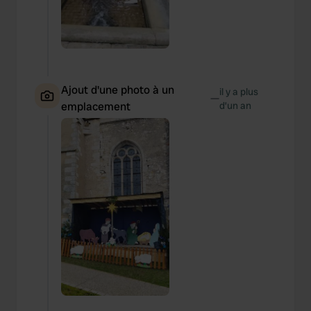
Ajout d'une photo à un
il y a plus
—
emplacement
d’un an