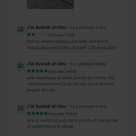
J'ai évalué un lieu
—
il y a presque 4 ans
Sitecode:
11682
Aire cc, maintenant payant avec une borne
depuis deux semaines. j'ai payé 7.20 euros./jour
J'ai évalué un lieu
—
il y a presque 4 ans
Sitecode:
24628
aire magnifique gratuite proche du centre ville,
malheureusement je pense que ça va devenir
payant d'ici peu.
J'ai évalué un lieu
—
il y a presque 4 ans
Sitecode:
76906
aire cc sympa et nuit calme proche d'une piscine
et surplombant le village .