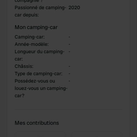
compagnie ?
Passionné de camping-
2020
car depuis
:
Mon camping-car
Camping-car
:
-
Année-modèle
:
-
Longueur du camping-
-
car
:
Châssis
:
-
Type de camping-car
:
-
Possédez-vous ou
-
louez-vous un camping-
car?
Mes contributions