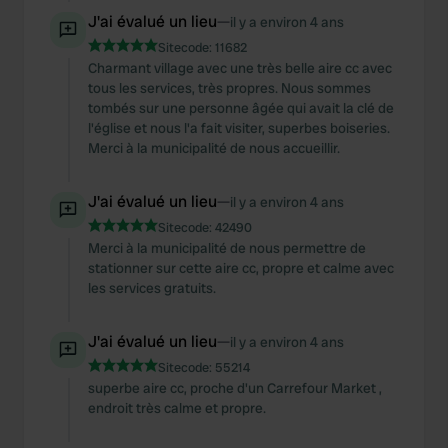
J'ai évalué un lieu
—
il y a environ 4 ans
Sitecode:
11682
Charmant village avec une très belle aire cc avec
tous les services, très propres. Nous sommes
tombés sur une personne âgée qui avait la clé de
l'église et nous l'a fait visiter, superbes boiseries.
Merci à la municipalité de nous accueillir.
J'ai évalué un lieu
—
il y a environ 4 ans
Sitecode:
42490
Merci à la municipalité de nous permettre de
stationner sur cette aire cc, propre et calme avec
les services gratuits.
J'ai évalué un lieu
—
il y a environ 4 ans
Sitecode:
55214
superbe aire cc, proche d'un Carrefour Market ,
endroit très calme et propre.