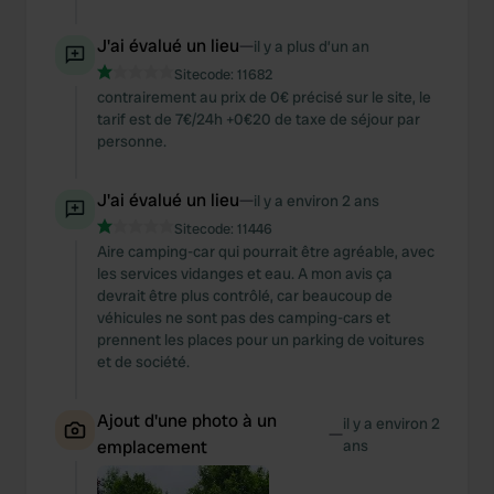
J'ai évalué un lieu
—
il y a plus d’un an
Sitecode:
11682
contrairement au prix de 0€ précisé sur le site, le
tarif est de 7€/24h +0€20 de taxe de séjour par
personne.
J'ai évalué un lieu
—
il y a environ 2 ans
Sitecode:
11446
Aire camping-car qui pourrait être agréable, avec
les services vidanges et eau. A mon avis ça
devrait être plus contrôlé, car beaucoup de
véhicules ne sont pas des camping-cars et
prennent les places pour un parking de voitures
et de société.
Ajout d'une photo à un
il y a environ 2
—
emplacement
ans