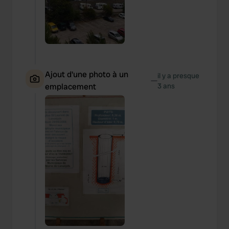
Ajout d'une photo à un
il y a presque
—
emplacement
3 ans