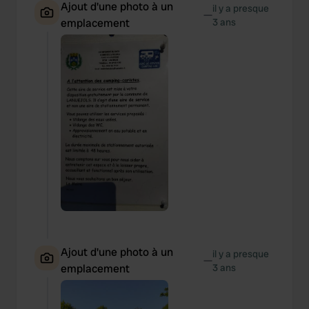
Ajout d'une photo à un
il y a presque
—
emplacement
3 ans
Ajout d'une photo à un
il y a presque
—
emplacement
3 ans