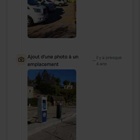
Ajout d'une photo à un
il y a presque
—
emplacement
4 ans