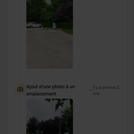
Ajout d'une photo à un
il y a environ 2
—
emplacement
ans