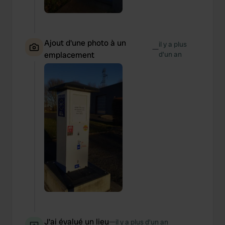
Ajout d'une photo à un
il y a plus
—
emplacement
d’un an
J'ai évalué un lieu
—
il y a plus d’un an