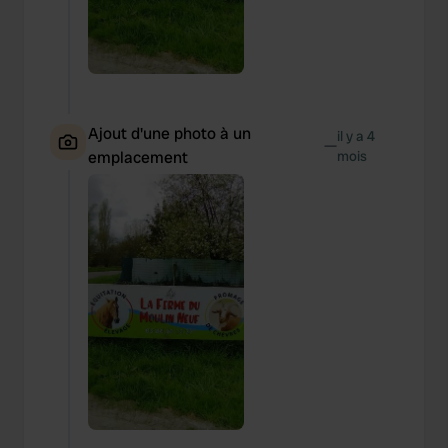
Ajout d'une photo à un
il y a 4
—
emplacement
mois