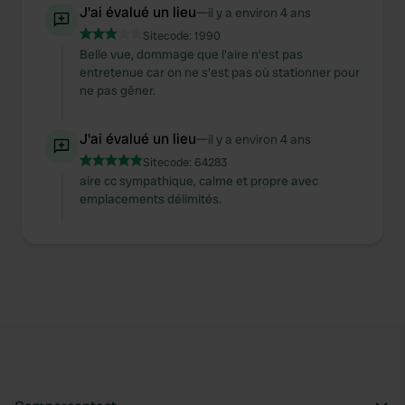
J'ai évalué un lieu
—
il y a environ 4 ans
Sitecode:
1990
Belle vue, dommage que l'aire n'est pas
entretenue car on ne s'est pas où stationner pour
ne pas gêner.
J'ai évalué un lieu
—
il y a environ 4 ans
Sitecode:
64283
aire cc sympathique, calme et propre avec
emplacements délimités.