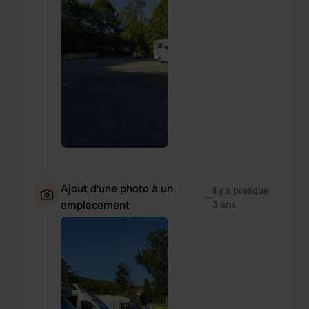
Ajout d'une photo à un
il y a presque
—
emplacement
3 ans