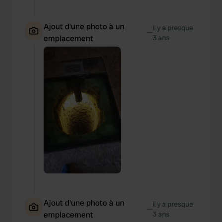
Ajout d'une photo à un
il y a presque
—
emplacement
3 ans
Ajout d'une photo à un
il y a presque
—
emplacement
3 ans