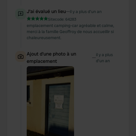
J'ai évalué un lieu
—
il y a plus d’un an
Sitecode:
64283
emplacement camping-car agréable et calme,
merci à la famille Geoffroy de nous accueillir si
chaleureusement.
Ajout d'une photo à un
il y a plus
—
emplacement
d’un an