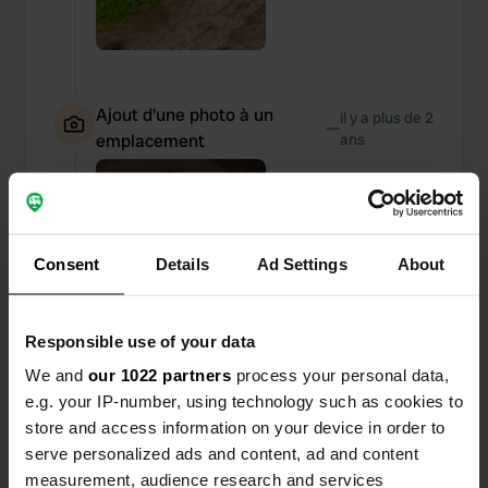
Ajout d'une photo à un
il y a plus de 2
—
emplacement
ans
Consent
Details
Ad Settings
About
Responsible use of your data
We and
our 1022 partners
process your personal data,
e.g. your IP-number, using technology such as cookies to
store and access information on your device in order to
serve personalized ads and content, ad and content
measurement, audience research and services