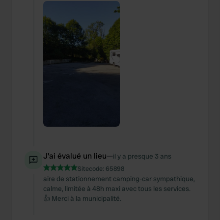
J'ai évalué un lieu
—
il y a presque 3 ans
Sitecode:
65898
aire de stationnement camping-car sympathique,
calme, limitée à 48h maxi avec tous les services.
👍 Merci à la municipalité.