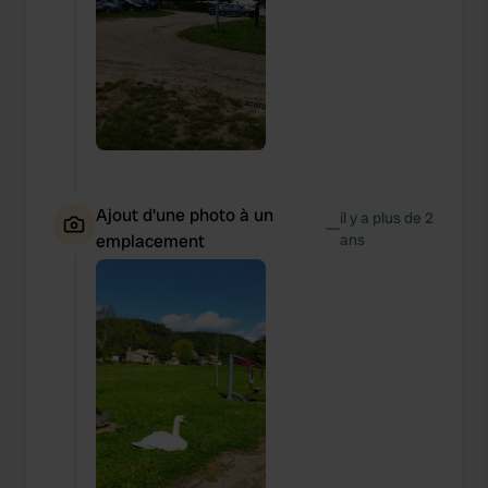
Ajout d'une photo à un
il y a plus de 2
—
emplacement
ans