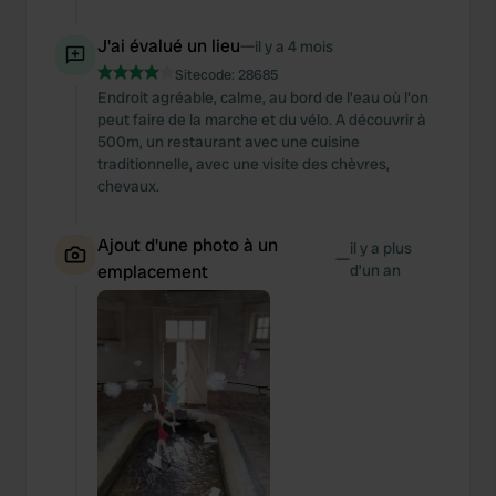
J'ai évalué un lieu
—
il y a 4 mois
Sitecode:
28685
Endroit agréable, calme, au bord de l'eau où l'on
peut faire de la marche et du vélo. A découvrir à
500m, un restaurant avec une cuisine
traditionnelle, avec une visite des chèvres,
chevaux.
Ajout d'une photo à un
il y a plus
—
emplacement
d’un an