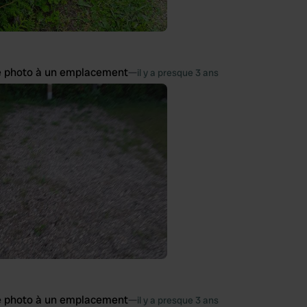
e photo à un emplacement
—
il y a presque 3 ans
e photo à un emplacement
—
il y a presque 3 ans