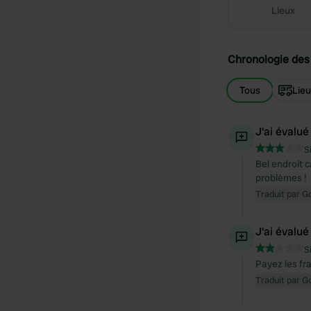
Lieux
Chronologie des 
Tous
Lie
J'ai évalué
S
Bel endroit c
problèmes !
Traduit par G
J'ai évalué
S
Payez les fr
Traduit par G