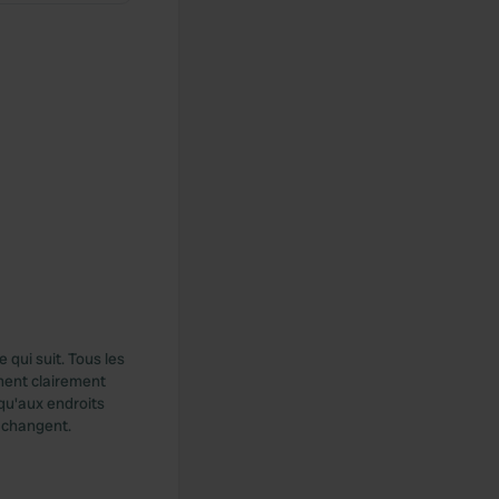
 qui suit. Tous les
ement clairement
qu'aux endroits
s changent.