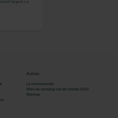
massé l'argent. Le
Autres
re
La communauté
Aires de camping-car de l’année 2023
Sitemap
ars