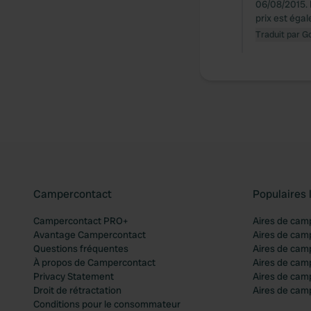
06/08/2015. 
prix est égal
Traduit par G
Campercontact
Populaires 
Campercontact PRO+
Aires de cam
Avantage Campercontact
Aires de cam
Questions fréquentes
Aires de cam
À propos de Campercontact
Aires de cam
Privacy Statement
Aires de cam
Droit de rétractation
Aires de camp
Conditions pour le consommateur