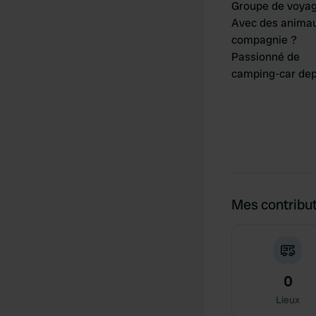
Groupe de voya
Avec des anima
compagnie ?
Passionné de
camping-car dep
Mes contribu
0
Lieux