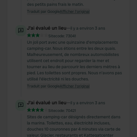
des petits pains frais le matin.
Traduit par Google
Afficher l'original
J'ai évalué un lieu
—
il y a environ 3 ans
Sitecode:
73041
Un joli port avec une quinzaine d'emplacements
camping-car. Nous étions entre les deux quais.
Malheureusement, de nombreux automobilistes
utilisent cet endroit pour regarder la mer et
tourner au lieu de parcourir les derniers mètres à
pied. Les toilettes sont propres. Nous n'avons pas
utilisé l'électricité ni les douches.
Traduit par Google
Afficher l'original
J'ai évalué un lieu
—
il y a environ 3 ans
Sitecode:
70421
Sites de camping-car désignés directement dans
la marina. Toilettes, eau, électricité incluses,
douches 10 couronnes par 4 minutes via carte de
valeur. Glacier, restaurants et Kattegatcenter