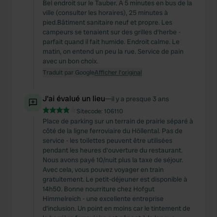
Bel endroit sur le Tauber. A 5 minutes en bus de la
ville (consulter les horaires), 25 minutes à
pied.Bâtiment sanitaire neuf et propre. Les
campeurs se tenaient sur des grilles d'herbe -
parfait quand il fait humide. Endroit calme. Le
matin, on entend un peu la rue. Service de pain
avec un bon choix.
Traduit par Google
Afficher l'original
J'ai évalué un lieu
—
il y a presque 3 ans
Sitecode:
106110
Place de parking sur un terrain de prairie séparé à
côté de la ligne ferroviaire du Höllental. Pas de
service - les toilettes peuvent être utilisées
pendant les heures d'ouverture du restaurant.
Nous avons payé 10/nuit plus la taxe de séjour.
Avec cela, vous pouvez voyager en train
gratuitement. Le petit-déjeuner est disponible à
14h50. Bonne nourriture chez Hofgut
Himmelreich - une excellente entreprise
d'inclusion. Un point en moins car le tintement de