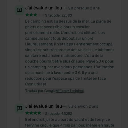
J'ai évalué un lieu
—
il y a presque 2 ans
Sitecode:
22580
Le camping est au dessus de la mer. La plage de
galets est accessible par un escalier
partiellement raide. L'endroit est clôturé. Les
campeurs sont tous debout sur un pré.
Heureusement, il n'était pas entièrement occupé,
sinon il serait très proche des voisins. Le bâtiment
sanitaire est ancien mais propre. L'eau de la
douche pourrait être plus chaude. Payé 20 € pour
un camping-car avec deux personnes. L'utilisation
de la machine à laver coûte 3 €. Il y a une
réduction pour l'espace spa de l'hôtel en face
(non utilisé)
Traduit par Google
Afficher l'original
J'ai évalué un lieu
—
il y a environ 2 ans
Sitecode:
65282
Bel endroit juste au port de yacht et de ferry. Le
ferry ne circule que 4 fois par jour, même en haute