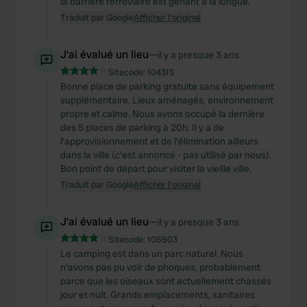
la barrière ferroviaire est gênant à la longue.
Traduit par Google
Afficher l'original
J'ai évalué un lieu
—
il y a presque 3 ans
Sitecode:
104315
Bonne place de parking gratuite sans équipement
supplémentaire. Lieux aménagés, environnement
propre et calme. Nous avons occupé la dernière
des 5 places de parking à 20h. Il y a de
l'approvisionnement et de l'élimination ailleurs
dans la ville (c'est annoncé - pas utilisé par nous).
Bon point de départ pour visiter la vieille ville.
Traduit par Google
Afficher l'original
J'ai évalué un lieu
—
il y a presque 3 ans
Sitecode:
105903
Le camping est dans un parc naturel. Nous
n'avons pas pu voir de phoques, probablement
parce que les oiseaux sont actuellement chassés
jour et nuit. Grands emplacements, sanitaires