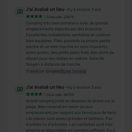
J'ai évalué un lieu
—
il y a environ 3 ans
Sitecode:
23879
Camping très bien entretenu avec de grands
emplacements séparés par des buissons.
Excellentes installations sanitaires et cuisines
bien équipées. Platz possède sa propre petite
piscine et un mini-marché où vous trouverez,
entre autres, des petits pains frais. Bon point de
départ pour des visites en voiture. Gare de
Skagen à distance de marche.
Traduit par Google
Afficher l'original
J'ai évalué un lieu
—
il y a environ 3 ans
Sitecode:
44755
Grand camping juste en dessous du phare sur la
plage. Bien réservé en raison du bon
emplacement par rapport aux terminaux de ferry.
Les places sont assez grandes et balisées. Pas
d'arbres ou d'arbustes. Les sanitaires sont très
propres et disponibles en nombre suffisant. Il y a