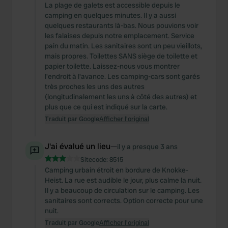
La plage de galets est accessible depuis le
camping en quelques minutes. Il y a aussi
quelques restaurants là-bas. Nous pouvions voir
les falaises depuis notre emplacement. Service
pain du matin. Les sanitaires sont un peu vieillots,
mais propres. Toilettes SANS siège de toilette et
papier toilette. Laissez-nous vous montrer
l'endroit à l'avance. Les camping-cars sont garés
très proches les uns des autres
(longitudinalement les uns à côté des autres) et
plus que ce qui est indiqué sur la carte.
Traduit par Google
Afficher l'original
J'ai évalué un lieu
—
il y a presque 3 ans
Sitecode:
8515
Camping urbain étroit en bordure de Knokke-
Heist. La rue est audible le jour, plus calme la nuit.
Il y a beaucoup de circulation sur le camping. Les
sanitaires sont corrects. Option correcte pour une
nuit.
Traduit par Google
Afficher l'original