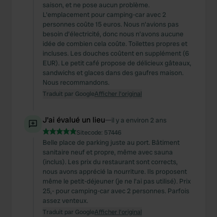
saison, et ne pose aucun problème.
L'emplacement pour camping-car avec 2
personnes coûte 15 euros. Nous n’avions pas
besoin d’électricité, donc nous n’avons aucune
idée de combien cela coûte. Toilettes propres et
incluses. Les douches coûtent en supplément (6
EUR). Le petit café propose de délicieux gâteaux,
sandwichs et glaces dans des gaufres maison.
Nous recommandons.
Traduit par Google
Afficher l'original
J'ai évalué un lieu
—
il y a environ 2 ans
Sitecode:
57446
Belle place de parking juste au port. Bâtiment
sanitaire neuf et propre, même avec sauna
(inclus). Les prix du restaurant sont corrects,
nous avons apprécié la nourriture. Ils proposent
même le petit-déjeuner (je ne l'ai pas utilisé). Prix
25,- pour camping-car avec 2 personnes. Parfois
assez venteux.
Traduit par Google
Afficher l'original