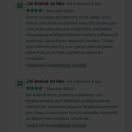
J'ai évalué un lieu
—
il y a environ 3 ans
Sitecode:
11620
Grand camping directement sur la plage. Nous
avions une place au premier rang. Est un peu plus
cher, mais avec une vue magnifique. Sanitaires
très propres et disponibles en nombre suffisant (5
maisons). Nous étions debout à l'arrière. C'était
très calme là-bas. Il y a un grand choix de petits
pains frais et un mini-marché au début du
complexe.
Traduit par Google
Afficher l'original
J'ai évalué un lieu
—
il y a environ 3 ans
Sitecode:
86510
Bel endroit dans un étang à poissons. Les
emplacements sont délimités et disposent de
l'électricité. Sanitaires propres. Malheureusement
pas d'eau chaude pour faire la vaisselle. Bon point
de départ pour explorer la belle île.
Traduit par Google
Afficher l'original