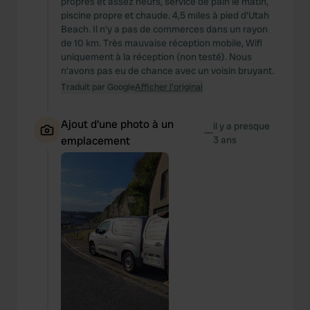
propres et assez neufs, service de pain le matin,
piscine propre et chaude. 4,5 miles à pied d'Utah
Beach. Il n'y a pas de commerces dans un rayon
de 10 km. Très mauvaise réception mobile, Wifi
uniquement à la réception (non testé). Nous
n'avons pas eu de chance avec un voisin bruyant.
Traduit par Google
Afficher l'original
Ajout d'une photo à un
il y a presque
—
emplacement
3 ans