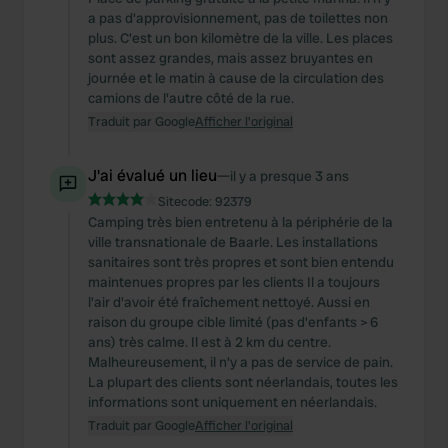
a pas d'approvisionnement, pas de toilettes non
plus. C'est un bon kilomètre de la ville. Les places
sont assez grandes, mais assez bruyantes en
journée et le matin à cause de la circulation des
camions de l'autre côté de la rue.
Traduit par Google
Afficher l'original
J'ai évalué un lieu
—
il y a presque 3 ans
Sitecode:
92379
Camping très bien entretenu à la périphérie de la
ville transnationale de Baarle. Les installations
sanitaires sont très propres et sont bien entendu
maintenues propres par les clients Il a toujours
l'air d'avoir été fraîchement nettoyé. Aussi en
raison du groupe cible limité (pas d'enfants > 6
ans) très calme. Il est à 2 km du centre.
Malheureusement, il n'y a pas de service de pain.
La plupart des clients sont néerlandais, toutes les
informations sont uniquement en néerlandais.
Traduit par Google
Afficher l'original