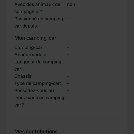
Avec des animaux de
non
compagnie ?
Passionné de camping-
-
car depuis
:
Mon camping-car
Camping-car
:
-
Année-modèle
:
-
Longueur du camping-
-
car
:
Châssis
:
-
Type de camping-car
:
-
Possédez-vous ou
-
louez-vous un camping-
car?
Mes contributions