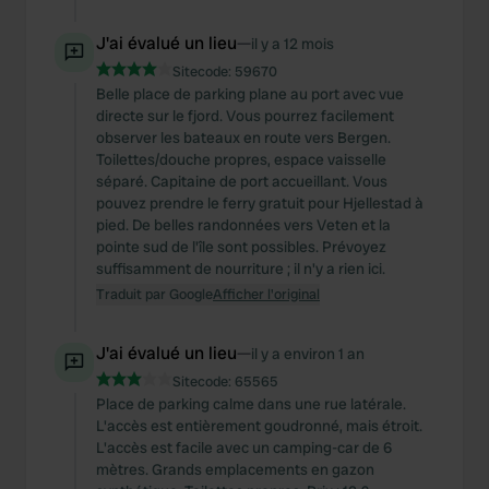
J'ai évalué un lieu
—
il y a 12 mois
Sitecode:
59670
Belle place de parking plane au port avec vue
directe sur le fjord. Vous pourrez facilement
observer les bateaux en route vers Bergen.
Toilettes/douche propres, espace vaisselle
séparé. Capitaine de port accueillant. Vous
pouvez prendre le ferry gratuit pour Hjellestad à
pied. De belles randonnées vers Veten et la
pointe sud de l'île sont possibles. Prévoyez
suffisamment de nourriture ; il n'y a rien ici.
Traduit par Google
Afficher l'original
J'ai évalué un lieu
—
il y a environ 1 an
Sitecode:
65565
Place de parking calme dans une rue latérale.
L'accès est entièrement goudronné, mais étroit.
L'accès est facile avec un camping-car de 6
mètres. Grands emplacements en gazon