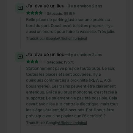
J'ai évalué un lieu
—
il y a environ 2 ans
Sitecode:
95159
Belle place de parking juste sur une prairie au
bord du port. Douches et toilettes propres. Il y a
aussi un endroit pour faire la vaisselle. Très jolie.
Traduit par Google
Afficher l'original
J'ai évalué un lieu
—
il y a environ 2 ans
Sitecode:
19575
Stationnement pavé près de l'autoroute. Le soir,
toutes les places étaient occupées. Il y a
quelques commerces à proximité (REWE, Aldi,
boulangerie). Les trains peuvent être clairement
entendus. Grâce au bruit monotone, c'est facile à
supporter. Le paiement n'a pas été possible. Cela
devait avoir lieu à la centrale électrique, mais tous
les sièges étaient déjà occupés. Est-il peut-être
prévu que vous ne payiez que l'électricité ?
Traduit par Google
Afficher l'original