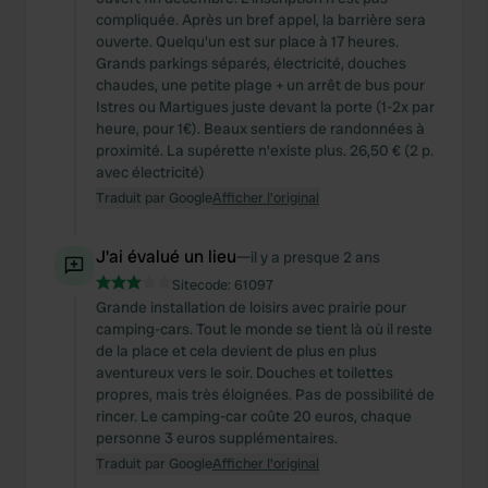
compliquée. Après un bref appel, la barrière sera
ouverte. Quelqu'un est sur place à 17 heures.
Grands parkings séparés, électricité, douches
chaudes, une petite plage + un arrêt de bus pour
Istres ou Martigues juste devant la porte (1-2x par
heure, pour 1€). Beaux sentiers de randonnées à
proximité. La supérette n'existe plus. 26,50 € (2 p.
avec électricité)
Traduit par Google
Afficher l'original
J'ai évalué un lieu
—
il y a presque 2 ans
Sitecode:
61097
Grande installation de loisirs avec prairie pour
camping-cars. Tout le monde se tient là où il reste
de la place et cela devient de plus en plus
aventureux vers le soir. Douches et toilettes
propres, mais très éloignées. Pas de possibilité de
rincer. Le camping-car coûte 20 euros, chaque
personne 3 euros supplémentaires.
Traduit par Google
Afficher l'original