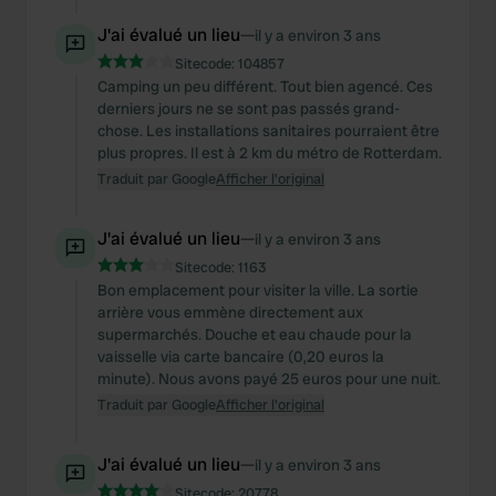
J'ai évalué un lieu
—
il y a environ 3 ans
Sitecode:
104857
Camping un peu différent. Tout bien agencé. Ces
derniers jours ne se sont pas passés grand-
chose. Les installations sanitaires pourraient être
plus propres. Il est à 2 km du métro de Rotterdam.
Traduit par Google
Afficher l'original
J'ai évalué un lieu
—
il y a environ 3 ans
Sitecode:
1163
Bon emplacement pour visiter la ville. La sortie
arrière vous emmène directement aux
supermarchés. Douche et eau chaude pour la
vaisselle via carte bancaire (0,20 euros la
minute). Nous avons payé 25 euros pour une nuit.
Traduit par Google
Afficher l'original
J'ai évalué un lieu
—
il y a environ 3 ans
Sitecode:
20778