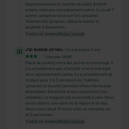
baigner/observer le coucher du soleil. Endroit
propre, mais pas complètement calme. Il y avait 7
autres campeurs ici ce soir (en semaine).
Toilettes Dixi (propres, vidées le matin) et
poubelle à disposition.
Traduit par Google
Afficher l'original
J'ai évalué un lieu
—
il y a presque 2 ans
Sitecode:
58387
Place de parking entre les yachts en hivernage. Il
y a actuellement peu d'activité ici et la nuit était
donc agréablement calme. Il y a actuellement de
la place pour 2 à 3 campeurs ici. Toilettes
(propres) et douche (pression d'eau très basse)
disponibles. Électricité et eau également (non
utilisées). Le magasin est accessible à pied. Nous
avons obtenu une carte de la région et du lieu.
Nous avons payé 15 euros avec un camping-car
et 2 personnes.
Traduit par Google
Afficher l'original