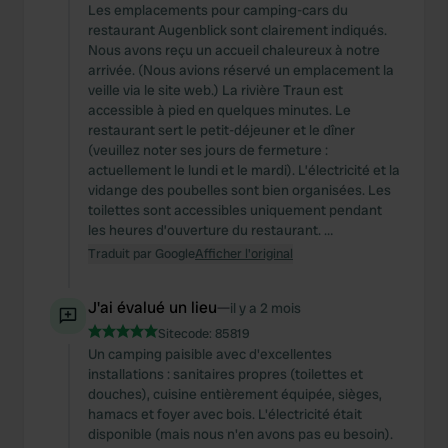
Les emplacements pour camping-cars du
restaurant Augenblick sont clairement indiqués.
Nous avons reçu un accueil chaleureux à notre
arrivée. (Nous avions réservé un emplacement la
veille via le site web.) La rivière Traun est
accessible à pied en quelques minutes. Le
restaurant sert le petit-déjeuner et le dîner
(veuillez noter ses jours de fermeture :
actuellement le lundi et le mardi). L’électricité et la
vidange des poubelles sont bien organisées. Les
toilettes sont accessibles uniquement pendant
les heures d’ouverture du restaurant. …
Traduit par Google
Afficher l'original
J'ai évalué un lieu
—
il y a 2 mois
Sitecode:
85819
Un camping paisible avec d'excellentes
installations : sanitaires propres (toilettes et
douches), cuisine entièrement équipée, sièges,
hamacs et foyer avec bois. L'électricité était
disponible (mais nous n'en avons pas eu besoin).