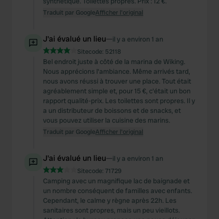
synthétique. Toilettes propres. Prix : 12 €.
Traduit par Google
Afficher l'original
J'ai évalué un lieu
—
il y a environ 1 an
Sitecode:
52118
Bel endroit juste à côté de la marina de Wiking.
Nous apprécions l'ambiance. Même arrivés tard,
nous avons réussi à trouver une place. Tout était
agréablement simple et, pour 15 €, c'était un bon
rapport qualité-prix. Les toilettes sont propres. Il y
a un distributeur de boissons et de snacks, et
vous pouvez utiliser la cuisine des marins.
Traduit par Google
Afficher l'original
J'ai évalué un lieu
—
il y a environ 1 an
Sitecode:
71729
Camping avec un magnifique lac de baignade et
un nombre conséquent de familles avec enfants.
Cependant, le calme y règne après 22h. Les
sanitaires sont propres, mais un peu vieillots.