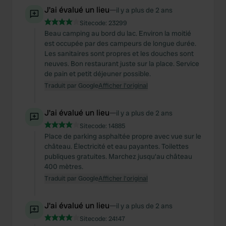
J'ai évalué un lieu
—
il y a plus de 2 ans
Sitecode:
23299
Beau camping au bord du lac. Environ la moitié
est occupée par des campeurs de longue durée.
Les sanitaires sont propres et les douches sont
neuves. Bon restaurant juste sur la place. Service
de pain et petit déjeuner possible.
Traduit par Google
Afficher l'original
J'ai évalué un lieu
—
il y a plus de 2 ans
Sitecode:
14885
Place de parking asphaltée propre avec vue sur le
château. Électricité et eau payantes. Toilettes
publiques gratuites. Marchez jusqu'au château
400 mètres.
Traduit par Google
Afficher l'original
J'ai évalué un lieu
—
il y a plus de 2 ans
Sitecode:
24147