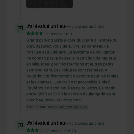
J'ai évalué un lieu
—
il y a presque 3 ans
Sitecode:
1159
Grand parking juste à côté du phare à l'entrée du
port. Assurez-vous de suivre les panneaux à
l'arrivée et au départ! Le système de navigation
ne connaît pas la nouvelle restriction de hauteur
en ville. Idéal pour les fourgons et autres petits
camping-cars. Les voitures sont fermées. A
l'extérieur suffisamment d'espace pour les tables
et les chaises. L'endroit est accessible à pied.
Eau/égout disponible. Pas de toilettes. Le matin
entre 8h30 et 9h00 le camion boulangerie vient
avec baguettes et croissants.
Traduit par Google
Afficher l'original
J'ai évalué un lieu
—
il y a presque 3 ans
Sitecode:
56920