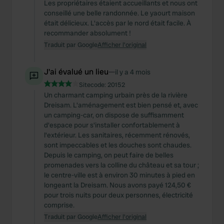
Les propriétaires étaient accueillants et nous ont
conseillé une belle randonnée. Le yaourt maison
était délicieux. L'accès par le nord était facile. À
recommander absolument !
Traduit par Google
Afficher l'original
J'ai évalué un lieu
—
il y a 4 mois
Sitecode:
20152
Un charmant camping urbain près de la rivière
Dreisam. L'aménagement est bien pensé et, avec
un camping-car, on dispose de suffisamment
d'espace pour s'installer confortablement à
l'extérieur. Les sanitaires, récemment rénovés,
sont impeccables et les douches sont chaudes.
Depuis le camping, on peut faire de belles
promenades vers la colline du château et sa tour ;
le centre-ville est à environ 30 minutes à pied en
longeant la Dreisam. Nous avons payé 124,50 €
pour trois nuits pour deux personnes, électricité
comprise.
Traduit par Google
Afficher l'original