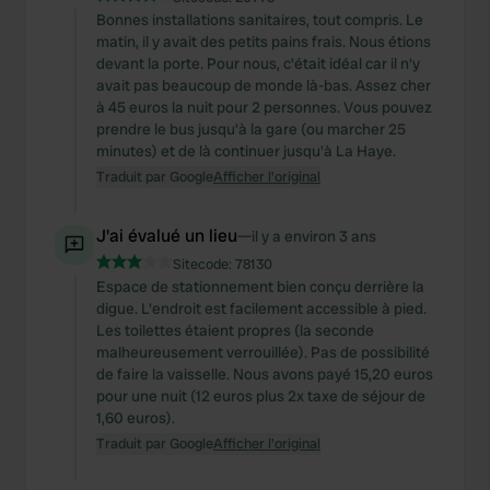
Bonnes installations sanitaires, tout compris. Le
matin, il y avait des petits pains frais. Nous étions
devant la porte. Pour nous, c'était idéal car il n'y
avait pas beaucoup de monde là-bas. Assez cher
à 45 euros la nuit pour 2 personnes. Vous pouvez
prendre le bus jusqu'à la gare (ou marcher 25
minutes) et de là continuer jusqu'à La Haye.
Traduit par Google
Afficher l'original
J'ai évalué un lieu
—
il y a environ 3 ans
Sitecode:
78130
Espace de stationnement bien conçu derrière la
digue. L'endroit est facilement accessible à pied.
Les toilettes étaient propres (la seconde
malheureusement verrouillée). Pas de possibilité
de faire la vaisselle. Nous avons payé 15,20 euros
pour une nuit (12 euros plus 2x taxe de séjour de
1,60 euros).
Traduit par Google
Afficher l'original