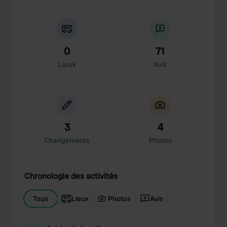
0
71
Lieux
Avis
3
4
Changements
Photos
Chronologie des activités
Tous
Lieux
Photos
Avis