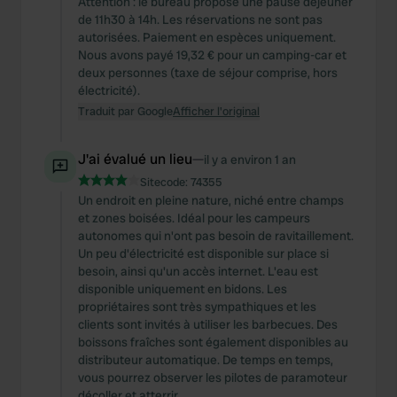
Attention : le bureau propose une pause déjeuner
de 11h30 à 14h. Les réservations ne sont pas
autorisées. Paiement en espèces uniquement.
Nous avons payé 19,32 € pour un camping-car et
deux personnes (taxe de séjour comprise, hors
électricité).
Traduit par Google
Afficher l'original
J'ai évalué un lieu
—
il y a environ 1 an
Sitecode:
74355
Un endroit en pleine nature, niché entre champs
et zones boisées. Idéal pour les campeurs
autonomes qui n'ont pas besoin de ravitaillement.
Un peu d'électricité est disponible sur place si
besoin, ainsi qu'un accès internet. L'eau est
disponible uniquement en bidons. Les
propriétaires sont très sympathiques et les
clients sont invités à utiliser les barbecues. Des
boissons fraîches sont également disponibles au
distributeur automatique. De temps en temps,
vous pourrez observer les pilotes de paramoteur
décoller et atterrir.