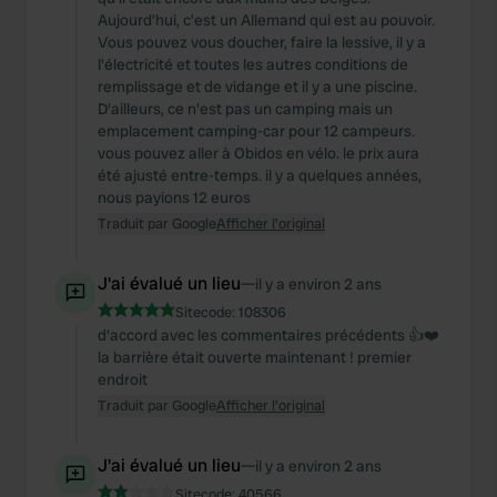
Aujourd’hui, c’est un Allemand qui est au pouvoir.
Vous pouvez vous doucher, faire la lessive, il y a
l'électricité et toutes les autres conditions de
remplissage et de vidange et il y a une piscine.
D'ailleurs, ce n'est pas un camping mais un
emplacement camping-car pour 12 campeurs.
vous pouvez aller à Obidos en vélo. le prix aura
été ajusté entre-temps. il y a quelques années,
nous payions 12 euros
Traduit par Google
Afficher l'original
J'ai évalué un lieu
—
il y a environ 2 ans
Sitecode:
108306
d'accord avec les commentaires précédents 👍❤️
la barrière était ouverte maintenant ! premier
endroit
Traduit par Google
Afficher l'original
J'ai évalué un lieu
—
il y a environ 2 ans
Sitecode:
40566