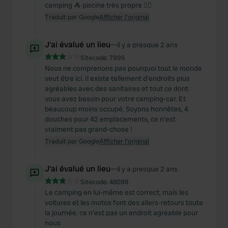
camping ⛺️ piscine très propre 🏊‍♀️
Traduit par Google
Afficher l'original
J'ai évalué un lieu
—
il y a presque 2 ans
Sitecode:
7995
Nous ne comprenons pas pourquoi tout le monde
veut être ici. Il existe tellement d'endroits plus
agréables avec des sanitaires et tout ce dont
vous avez besoin pour votre camping-car. Et
beaucoup moins occupé. Soyons honnêtes, 4
douches pour 42 emplacements, ce n'est
vraiment pas grand-chose !
Traduit par Google
Afficher l'original
J'ai évalué un lieu
—
il y a presque 2 ans
Sitecode:
48098
Le camping en lui-même est correct, mais les
voitures et les motos font des allers-retours toute
la journée. ce n'est pas un endroit agréable pour
nous