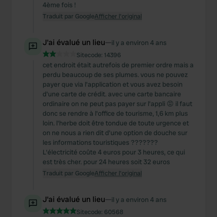
4ème fois !
Traduit par Google
Afficher l'original
J'ai évalué un lieu
—
il y a environ 4 ans
Sitecode:
14396
cet endroit était autrefois de premier ordre mais a
perdu beaucoup de ses plumes. vous ne pouvez
payer que via l'application et vous avez besoin
d'une carte de crédit. avec une carte bancaire
ordinaire on ne peut pas payer sur l'appli 😡 il faut
donc se rendre à l'office de tourisme, 1,6 km plus
loin. l'herbe doit être tondue de toute urgence et
on ne nous a rien dit d'une option de douche sur
les informations touristiques ???????
L'électricité coûte 4 euros pour 3 heures, ce qui
est très cher. pour 24 heures soit 32 euros
Traduit par Google
Afficher l'original
J'ai évalué un lieu
—
il y a environ 4 ans
Sitecode:
60568