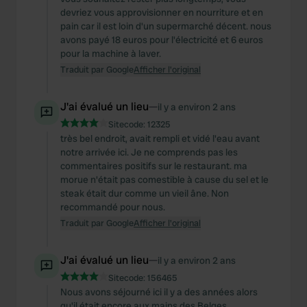
devriez vous approvisionner en nourriture et en
pain car il est loin d'un supermarché décent. nous
avons payé 18 euros pour l'électricité et 6 euros
pour la machine à laver.
Traduit par Google
Afficher l'original
J'ai évalué un lieu
—
il y a environ 2 ans
Sitecode:
12325
très bel endroit, avait rempli et vidé l'eau avant
notre arrivée ici. Je ne comprends pas les
commentaires positifs sur le restaurant. ma
morue n'était pas comestible à cause du sel et le
steak était dur comme un vieil âne. Non
recommandé pour nous.
Traduit par Google
Afficher l'original
J'ai évalué un lieu
—
il y a environ 2 ans
Sitecode:
156465
Nous avons séjourné ici il y a des années alors
qu'il était encore aux mains des Belges.