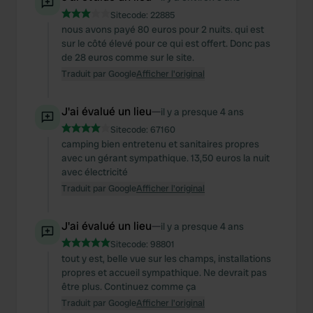
Sitecode:
22885
nous avons payé 80 euros pour 2 nuits. qui est
sur le côté élevé pour ce qui est offert. Donc pas
de 28 euros comme sur le site.
Traduit par Google
Afficher l'original
J'ai évalué un lieu
—
il y a presque 4 ans
Sitecode:
67160
camping bien entretenu et sanitaires propres
avec un gérant sympathique. 13,50 euros la nuit
avec électricité
Traduit par Google
Afficher l'original
J'ai évalué un lieu
—
il y a presque 4 ans
Sitecode:
98801
tout y est, belle vue sur les champs, installations
propres et accueil sympathique. Ne devrait pas
être plus. Continuez comme ça
Traduit par Google
Afficher l'original