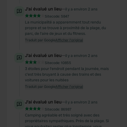
J'ai évalué un lieu
—
il y a environ 2 ans
Sitecode:
5847
La municipalité a apparemment tout rendu
propre et se trouve à proximité de la plage, du
parc, de l'aire de jeux et du fitness.
Traduit par Google
Afficher l'original
J'ai évalué un lieu
—
il y a environ 2 ans
Sitecode:
10855
3 étoiles pour l'endroit pendant la journée, mais
c'est très bruyant à cause des trains et des
voitures pour les nuitées
Traduit par Google
Afficher l'original
J'ai évalué un lieu
—
il y a environ 2 ans
Sitecode:
86987
Camping agréable et très soigné avec des
propriétaires sympathiques. Près de la plage. Si
vous souhaitez rester plus longtemps, vous