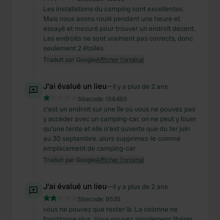
Les installations du camping sont excellentes.
Mais nous avons roulé pendant une heure et
essayé et mesuré pour trouver un endroit décent.
Les endroits ne sont vraiment pas corrects, donc
seulement 2 étoiles
Traduit par Google
Afficher l'original
J'ai évalué un lieu
—
il y a plus de 2 ans
Sitecode:
156460
c'est un endroit sur une île où vous ne pouvez pas
y accéder avec un camping-car. on ne peut y louer
qu'une tente et elle n'est ouverte que du 1er juin
au 30 septembre. alors supprimez-le comme
emplacement de camping-car
Traduit par Google
Afficher l'original
J'ai évalué un lieu
—
il y a plus de 2 ans
Sitecode:
9535
vous ne pouvez que rester là. La colonne ne
fonctionne plus. Vous pouvez simplement libérer