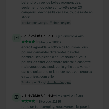
bel endroit avec de belles promenades,
seulement 1 douche et 1 toilette pour 20
campeurs, déconseillé car sale. tout le reste en
stock.
Traduit par Google
Afficher l'original
J'ai évalué un lieu
—
il y a environ 4 ans
Sitecode:
98857
endroit agréable, à l'office de tourisme vous
pouvez demander différentes balades.
nombreuses pièces d'eau et sources. vous
pouvez en effet vider votre toilette à cassette,
mais vous devez soulever la grille et la verser
dans le puits rond et la rincer avec vos propres
eaux grises. conseillé
Traduit par Google
Afficher l'original
J'ai évalué un lieu
—
il y a environ 4 ans
Sitecode:
22885
reste un bon camping, nous venons ici pour la