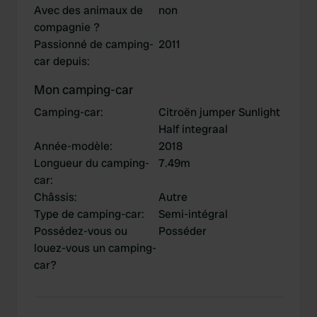
Avec des animaux de
non
compagnie ?
Passionné de camping-
2011
car depuis
:
Mon camping-car
Camping-car
:
Citroën jumper Sunlight
Half integraal
Année-modèle
:
2018
Longueur du camping-
7.49m
car
:
Châssis
:
Autre
Type de camping-car
:
Semi-intégral
Possédez-vous ou
Posséder
louez-vous un camping-
car?