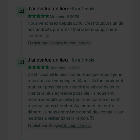
J'ai évalué un lieu
—
il y a 2 mois
Sitecode:
56636
Nous venons ici depuis 2016. C'est toujours un de
nos endroits préférés ! Merci beaucoup, chère
señora ! 😘
Traduit par Google
Afficher l'original
J'ai évalué un lieu
—
il y a 3 mois
Sitecode:
103852
C'est l'accueil le plus chaleureux que nous ayons
reçu dans un camping en 14 ans. Ils font vraiment
tout leur possible pour rendre le séjour de leurs
clients le plus agréable possible. Ils nous ont
même conduits en ville pour une course et sont
revenus nous chercher. Au moment de notre
départ, ils nous ont même donné des conseils sur
les sites à visiter dans la région. 🥰
Traduit par Google
Afficher l'original