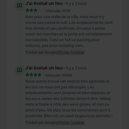
J'ai évalué un lieu
—
il y a 3 mois
Sitecode:
10741
Bien pour une visite de la ville, mais nous n'y
avons pas passé la nuit. Les emplacements sont
très étroits et peu profonds. On peut à peine
ouvrir les marches et la porte est complètement
inaccessible. C'est en fait un parking pour
voitures, pas pour camping-cars.
Traduit par Google
Afficher l'original
J'ai évalué un lieu
—
il y a 3 mois
Sitecode:
50419
Nous avons trouvé cet endroit très agréable et
les bus ne nous ont pas dérangés. Les
emplacements sont propres et bien séparés, et
les eaux usées des toilettes doivent être vidées
dans la fosse à côté des eaux grises, et non au
point d'eau. De plus, tous les commerces sont à
proximité. Bien sûr, on peut toujours se plaindre !
Traduit par Google
Afficher l'original