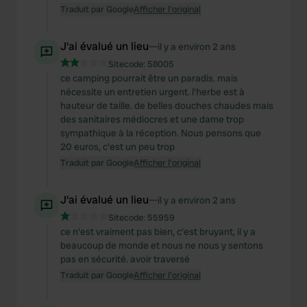
Traduit par Google
Afficher l'original
J'ai évalué un lieu
—
il y a environ 2 ans
Sitecode:
58005
ce camping pourrait être un paradis. mais
nécessite un entretien urgent. l'herbe est à
hauteur de taille. de belles douches chaudes mais
des sanitaires médiocres et une dame trop
sympathique à la réception. Nous pensons que
20 euros, c'est un peu trop
Traduit par Google
Afficher l'original
J'ai évalué un lieu
—
il y a environ 2 ans
Sitecode:
55959
ce n'est vraiment pas bien, c'est bruyant, il y a
beaucoup de monde et nous ne nous y sentons
pas en sécurité. avoir traversé
Traduit par Google
Afficher l'original