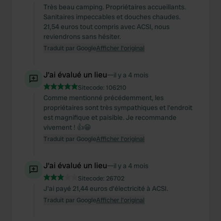
Très beau camping. Propriétaires accueillants.
Sanitaires impeccables et douches chaudes.
21,54 euros tout compris avec ACSI, nous
reviendrons sans hésiter.
Traduit par Google
Afficher l'original
J'ai évalué un lieu
—
il y a 4 mois
Sitecode:
106210
Comme mentionné précédemment, les
propriétaires sont très sympathiques et l'endroit
est magnifique et paisible. Je recommande
vivement ! 👍😁
Traduit par Google
Afficher l'original
J'ai évalué un lieu
—
il y a 4 mois
Sitecode:
26702
J'ai payé 21,44 euros d'électricité à ACSI.
Traduit par Google
Afficher l'original