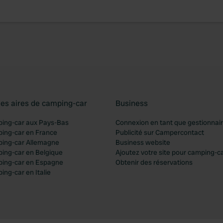
les aires de camping-car
Business
ping-car aux Pays-Bas
Connexion en tant que gestionnai
ping-car en France
Publicité sur Campercontact
ping-car Allemagne
Business website
ping-car en Belgique
Ajoutez votre site pour camping-c
ping-car en Espagne
Obtenir des réservations
ing-car en Italie