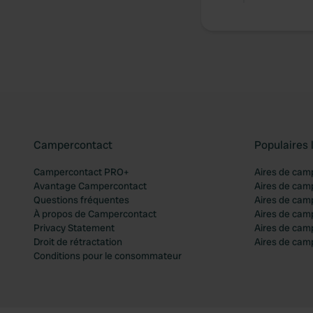
Campercontact
Populaires 
Campercontact PRO+
Aires de cam
Avantage Campercontact
Aires de cam
Questions fréquentes
Aires de cam
À propos de Campercontact
Aires de cam
Privacy Statement
Aires de cam
Droit de rétractation
Aires de camp
Conditions pour le consommateur