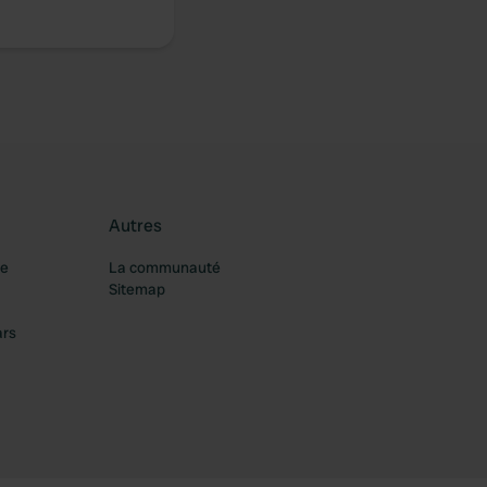
Autres
re
La communauté
Sitemap
ars