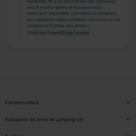
Pentecôte, M. a eu une nuit blanche, personnel
abusif, plainte rejetée, le travail est plus
important ! Impossible. Les clients ne comptent
pas, seules les règles comptent. Je n'ai pas eu de
camping en Écosse, plus jamais !
Traduit par Google
Afficher l'original
Campercontact
Populaires les aires de camping-car