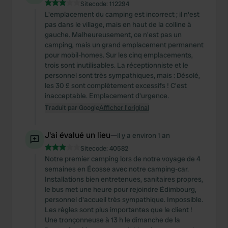
Sitecode:
112294
L'emplacement du camping est incorrect ; il n'est
pas dans le village, mais en haut de la colline à
gauche. Malheureusement, ce n'est pas un
camping, mais un grand emplacement permanent
pour mobil-homes. Sur les cinq emplacements,
trois sont inutilisables. La réceptionniste et le
personnel sont très sympathiques, mais : Désolé,
les 30 £ sont complètement excessifs ! C'est
inacceptable. Emplacement d'urgence.
Traduit par Google
Afficher l'original
J'ai évalué un lieu
—
il y a environ 1 an
Sitecode:
40582
Notre premier camping lors de notre voyage de 4
semaines en Écosse avec notre camping-car.
Installations bien entretenues, sanitaires propres,
le bus met une heure pour rejoindre Édimbourg,
personnel d'accueil très sympathique. Impossible.
Les règles sont plus importantes que le client !
Une tronçonneuse à 13 h le dimanche de la