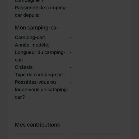
compagnie ?
Passionné de camping-
-
car depuis
:
Mon camping-car
Camping-car
:
-
Année-modèle
:
-
Longueur du camping-
-
car
:
Châssis
:
-
Type de camping-car
:
-
Possédez-vous ou
-
louez-vous un camping-
car?
Mes contributions