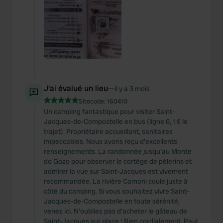
J'ai évalué un lieu
—
il y a 3 mois
Sitecode:
160410
Un camping fantastique pour visiter Saint-
Jacques-de-Compostelle en bus (ligne 6, 1 € le
trajet). Propriétaire accueillant, sanitaires
impeccables. Nous avons reçu d'excellents
renseignements. La randonnée jusqu'au Monte
do Gozo pour observer le cortège de pèlerins et
admirer la vue sur Saint-Jacques est vivement
recommandée. La rivière Camoni coule juste à
côté du camping. Si vous souhaitez vivre Saint-
Jacques-de-Compostelle en toute sérénité,
venez ici. N'oubliez pas d'acheter le gâteau de
Saint-Jacques sur place ! Bien cordialement, Paul