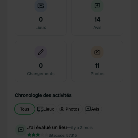
0
14
Lieux
Avis
0
11
Changements
Photos
Chronologie des activités
Tous
Lieux
Photos
Avis
J'ai évalué un lieu
—
il y a 3 mois
Sitecode:
57315