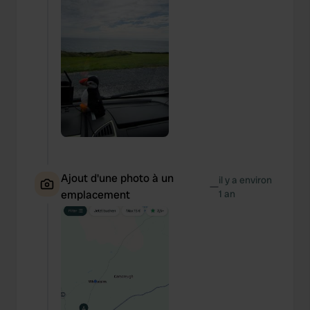
Ajout d'une photo à un
il y a environ
—
emplacement
1 an