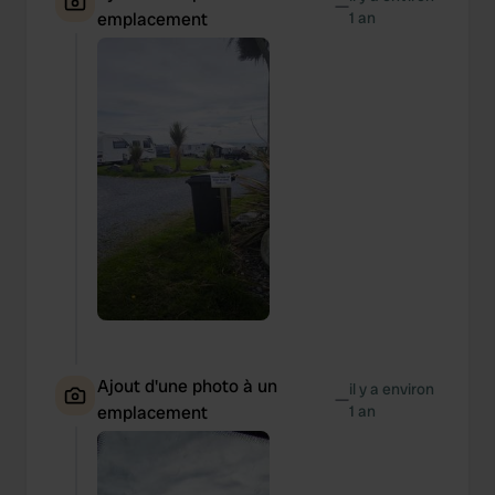
—
emplacement
1 an
Ajout d'une photo à un
il y a environ
—
emplacement
1 an