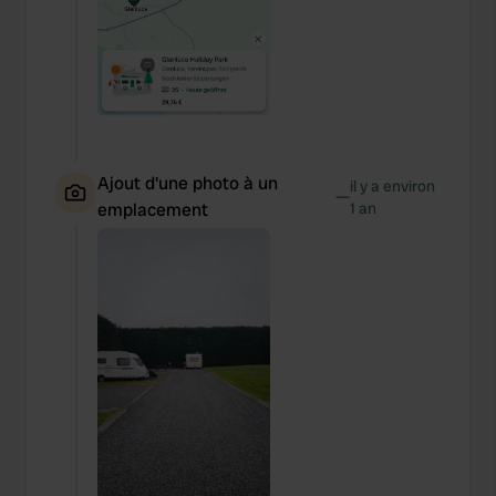
Ajout d'une photo à un
il y a environ
—
emplacement
1 an