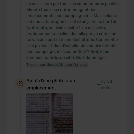
Je suis sidéré par tous ces commentaires positifs.
Merci à tous ceux qui aménagent des
emplacements pour camping-cars ! Mais celui-ci
est une catastrophe ! Il est situé juste au bord de
l'autoroute, en plein soleil, à 1 km de la ville,
pratiquement au milieu de nulle part, à côté d'un
terrain de sport et d'une déchetterie. Comment a-
t-on pu avoir l'idée d'installer des emplacements
pour camping-cars à cet endroit ? Bref, nous
sommes repartis aussitôt. Quel dommage !
Traduit par Google
Afficher l'original
Ajout d'une photo à un
il y a 3
—
emplacement
mois