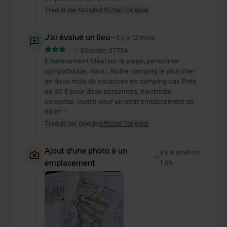
Traduit par Google
Afficher l'original
J'ai évalué un lieu
—
il y a 12 mois
Sitecode:
57794
Emplacement idéal sur la plage, personnel
sympathique, mais… Notre camping le plus cher
en deux mois de vacances en camping-car. Près
de 50 € pour deux personnes, électricité
comprise. Inutile pour un petit emplacement de
50 m² !
Traduit par Google
Afficher l'original
Ajout d'une photo à un
il y a environ
—
emplacement
1 an