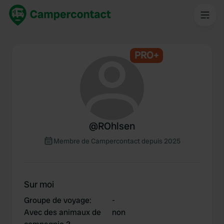
PRO+
@
ROhlsen
Membre de Campercontact depuis 2025
Sur moi
Groupe de voyage
:
-
Avec des animaux de
non