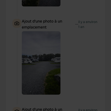
Ajout d'une photo à un
il y a environ
—
emplacement
1 an
Ajout d'une photo à un
il y a environ