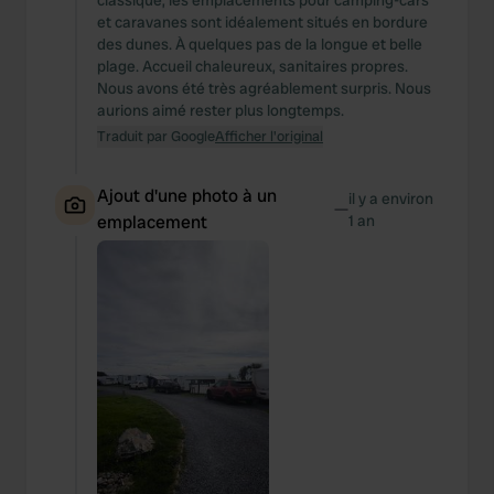
classique, les emplacements pour camping-cars
et caravanes sont idéalement situés en bordure
des dunes. À quelques pas de la longue et belle
plage. Accueil chaleureux, sanitaires propres.
Nous avons été très agréablement surpris. Nous
aurions aimé rester plus longtemps.
Traduit par Google
Afficher l'original
Ajout d'une photo à un
il y a environ
—
emplacement
1 an