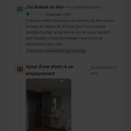
J'ai évalué un lieu
—
il y a environ 2 ans
Sitecode:
7631
Il faudra éviter l'arnaque sur la mer du Nord avec
la taxe de séjour de 4 € par jour. Nous avons
décidé d'éviter la personne en ne nous faisant
pas frapper. C'est dommage mais nous ne
supportons pas cela.
Traduit par Google
Afficher l'original
Ajout d'une photo à un
il y a environ 2
—
emplacement
ans