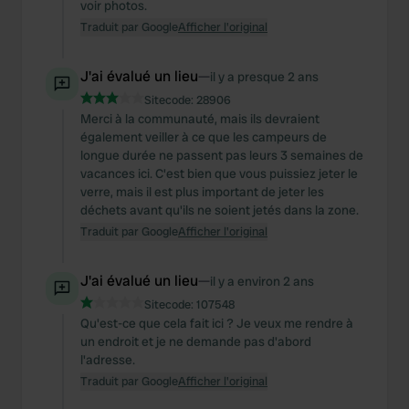
voir photos.
Traduit par Google
Afficher l'original
J'ai évalué un lieu
—
il y a presque 2 ans
Sitecode:
28906
Merci à la communauté, mais ils devraient
également veiller à ce que les campeurs de
longue durée ne passent pas leurs 3 semaines de
vacances ici. C'est bien que vous puissiez jeter le
verre, mais il est plus important de jeter les
déchets avant qu'ils ne soient jetés dans la zone.
Traduit par Google
Afficher l'original
J'ai évalué un lieu
—
il y a environ 2 ans
Sitecode:
107548
Qu'est-ce que cela fait ici ? Je veux me rendre à
un endroit et je ne demande pas d'abord
l'adresse.
Traduit par Google
Afficher l'original