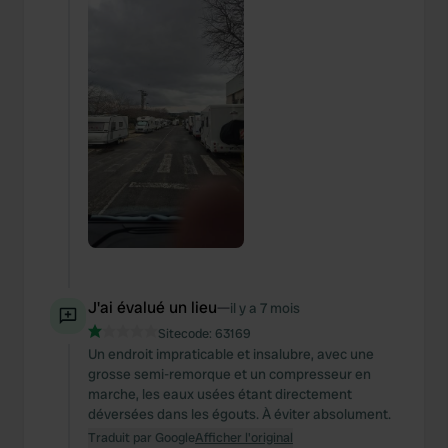
J'ai évalué un lieu
—
il y a 7 mois
Sitecode:
63169
Un endroit impraticable et insalubre, avec une
grosse semi-remorque et un compresseur en
marche, les eaux usées étant directement
déversées dans les égouts. À éviter absolument.
Traduit par Google
Afficher l'original