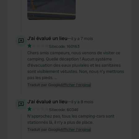
J'ai évalué un lieu
—
il y a 7 mois
Sitecode:
160163
Chers amis campeurs, nous venons de visiter ce
camping. Quelle déception ! Aucun système
d'évacuation des eaux pluviales et les sanitaires
sont visiblement vétustes. Non, nous n'y mettrons
pas les pieds. ...
Traduit par Google
Afficher l'original
J'ai évalué un lieu
—
il y a 8 mois
Sitecode:
60346
N'approchez pas, tous les camping-cars sont
stationnés là, il n'y a plus de place.
Traduit par Google
Afficher l'original