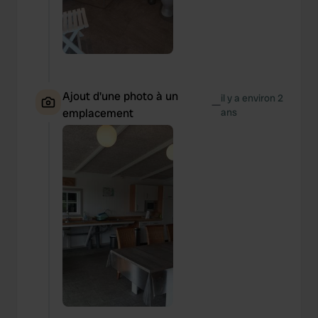
Ajout d'une photo à un
il y a environ 2
—
emplacement
ans