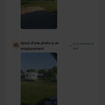
Ajout d'une photo à un
il y a environ 2
—
emplacement
ans