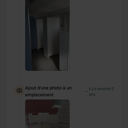
Ajout d'une photo à un
il y a environ 2
—
emplacement
ans