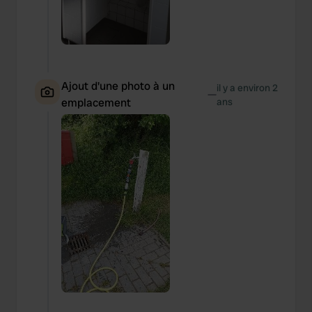
Ajout d'une photo à un
il y a environ 2
—
emplacement
ans