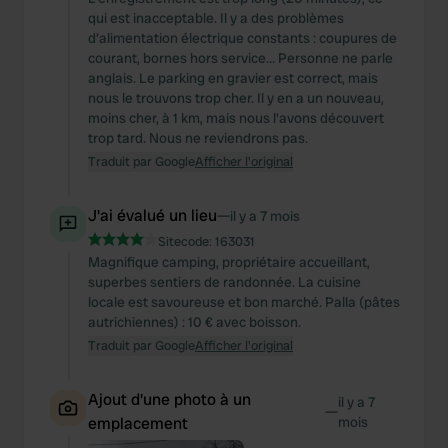
qui est inacceptable. Il y a des problèmes
d'alimentation électrique constants : coupures de
courant, bornes hors service… Personne ne parle
anglais. Le parking en gravier est correct, mais
nous le trouvons trop cher. Il y en a un nouveau,
moins cher, à 1 km, mais nous l'avons découvert
trop tard. Nous ne reviendrons pas.
Traduit par Google
Afficher l'original
J'ai évalué un lieu
—
il y a 7 mois
Sitecode:
163031
Magnifique camping, propriétaire accueillant,
superbes sentiers de randonnée. La cuisine
locale est savoureuse et bon marché. Palla (pâtes
autrichiennes) : 10 € avec boisson.
Traduit par Google
Afficher l'original
Ajout d'une photo à un
il y a 7
—
emplacement
mois