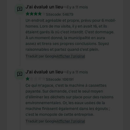
J'ai évalué un lieu
—
il y a 11 mois
Sitecode:
54679
Un endroit agréable et propre, prévu pour 6 mobil-
homes. Lors de ma visite, il y en avait 16, et ils
étaient garés là où c'est interdit. C'est dommage.
À un moment donné, la municipalité en aura
assez et tirera ses propres conclusions. Soyez
raisonnables et partez quand c'est plein.
Traduit par Google
Afficher l'original
J'ai évalué un lieu
—
il y a 11 mois
Sitecode:
106191
Ce qui m'agace, c'est la machine à cassettes
payante. Sur demande, c'est le seul moyen
d'éliminer les déchets sur place pour des raisons
environnementales. Or, les eaux usées de la
machine finissent également dans les égouts ;
c'est le monopole de cette entreprise.
Traduit par Google
Afficher l'original