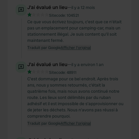
J'ai évalué un lieu
—
il y a 12 mois
Sitecode:
104521
Ce que vous écrivez toujours, c'est que ce n'était
pas un emplacement pour camping-car, mais un
stationnement illégal. Je suis content qu'il soit
maintenant fermé.
Traduit par Google
Afficher l'original
J'ai évalué un lieu
—
il y a environ 1 an
Sitecode:
48911
C'est dommage pour ce bel endroit. Après trois
ans, nous y sommes retournés, c'était la
quatrième fois, mais nous avons continué notre
route. Les lieux sont délimités par du ruban
adhésif et il est impossible de s'approvisionner ou
de jeter les déchets. Nous n'avons pas réussi à
comprendre pourquoi.
Traduit par Google
Afficher l'original