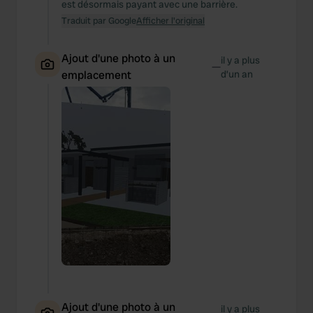
est désormais payant avec une barrière.
Traduit par Google
Afficher l'original
Ajout d'une photo à un
il y a plus
—
emplacement
d’un an
Ajout d'une photo à un
il y a plus