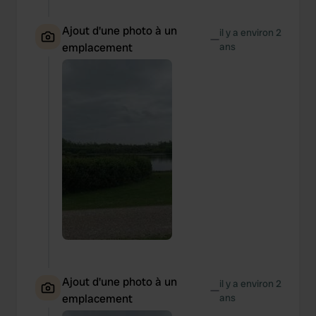
Ajout d'une photo à un
il y a environ 2
—
emplacement
ans
Ajout d'une photo à un
il y a environ 2
—
emplacement
ans