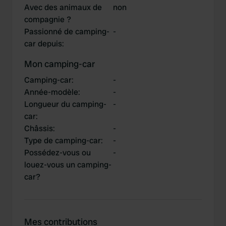
Avec des animaux de
non
compagnie ?
Passionné de camping-
-
car depuis
:
Mon camping-car
Camping-car
:
-
Année-modèle
:
-
Longueur du camping-
-
car
:
Châssis
:
-
Type de camping-car
:
-
Possédez-vous ou
-
louez-vous un camping-
car?
Mes contributions