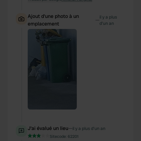
Ajout d'une photo à un
il y a plus
—
emplacement
d’un an
J'ai évalué un lieu
—
il y a plus d’un an
Sitecode:
62201