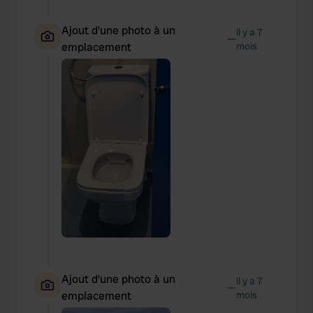
Ajout d'une photo à un
il y a 7
—
emplacement
mois
Ajout d'une photo à un
il y a 7
—
emplacement
mois