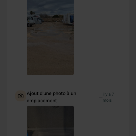
Ajout d'une photo à un
il y a 7
—
emplacement
mois