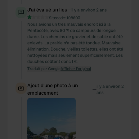
J'ai évalué un lieu
—
il y a environ 2 ans
Sitecode:
108603
Nous avions un très mauvais endroit ici à la
Pentecôte, avec 80 % de campeurs de longue
durée. Les chemins de gravier et de sable ont été
enlevés. La prairie n'a pas été tondue. Mauvaise
élimination. Douche, vieilles toilettes, elles ont été
nettoyées mais seulement superficiellement. Les
douches coûtent donc 1 €.
Traduit par Google
Afficher l'original
Ajout d'une photo à un
il y a environ 2
—
emplacement
ans