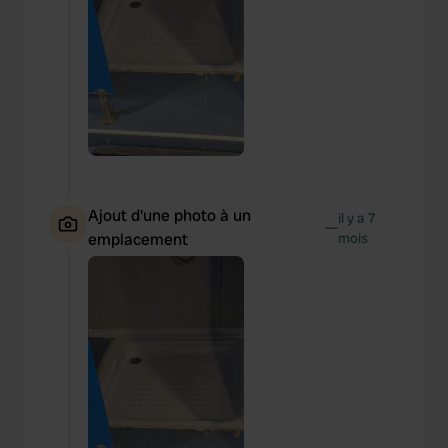
Ajout d'une photo à un
il y a 7
—
emplacement
mois