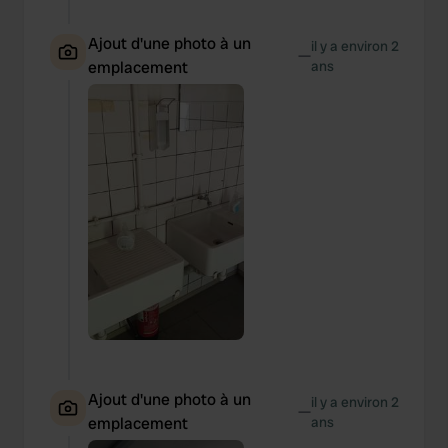
Ajout d'une photo à un
il y a environ 2
—
emplacement
ans
Ajout d'une photo à un
il y a environ 2
—
emplacement
ans