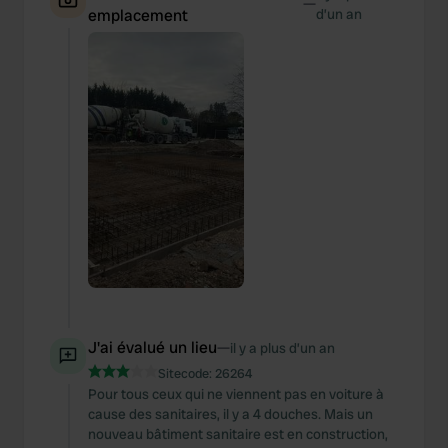
—
emplacement
d’un an
J'ai évalué un lieu
—
il y a plus d’un an
Sitecode:
26264
Pour tous ceux qui ne viennent pas en voiture à
cause des sanitaires, il y a 4 douches. Mais un
nouveau bâtiment sanitaire est en construction,