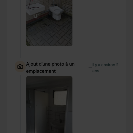
Ajout d'une photo à un
il y a environ 2
—
emplacement
ans