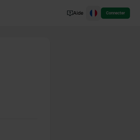
Aide
Connecter
Norvège
Portugal
Danemark
Croatie
Voir tout...