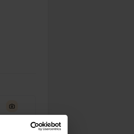
0
Photos