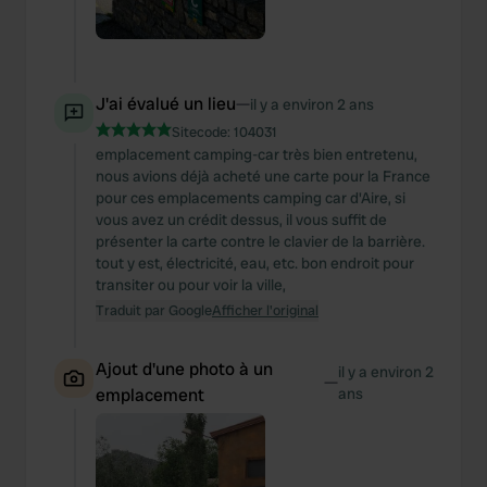
J'ai évalué un lieu
—
il y a environ 2 ans
Sitecode:
104031
emplacement camping-car très bien entretenu,
nous avions déjà acheté une carte pour la France
pour ces emplacements camping car d'Aire, si
vous avez un crédit dessus, il vous suffit de
présenter la carte contre le clavier de la barrière.
tout y est, électricité, eau, etc. bon endroit pour
transiter ou pour voir la ville,
Traduit par Google
Afficher l'original
Ajout d'une photo à un
il y a environ 2
—
emplacement
ans