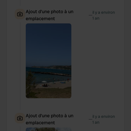
Ajout d'une photo à un
il y a environ
—
emplacement
1 an
Ajout d'une photo à un
il y a environ
—
emplacement
1 an