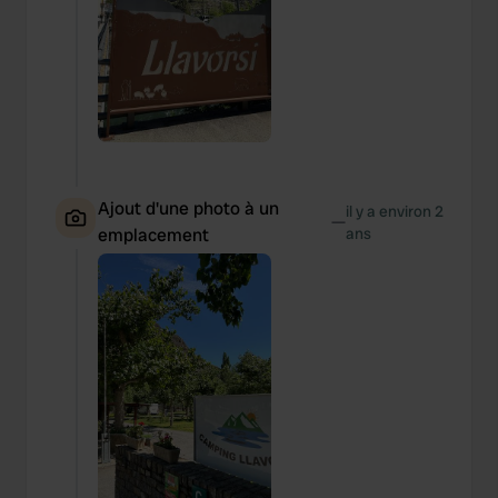
Ajout d'une photo à un
il y a environ 2
—
emplacement
ans