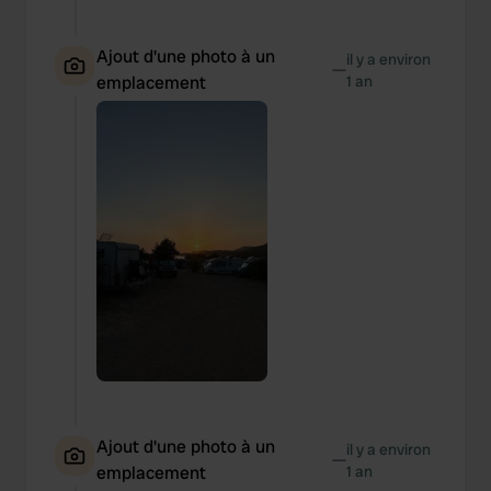
Ajout d'une photo à un
il y a environ
—
emplacement
1 an
Ajout d'une photo à un
il y a environ
—
emplacement
1 an