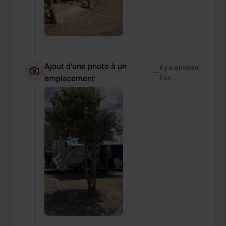
Ajout d'une photo à un
il y a environ
—
emplacement
1 an