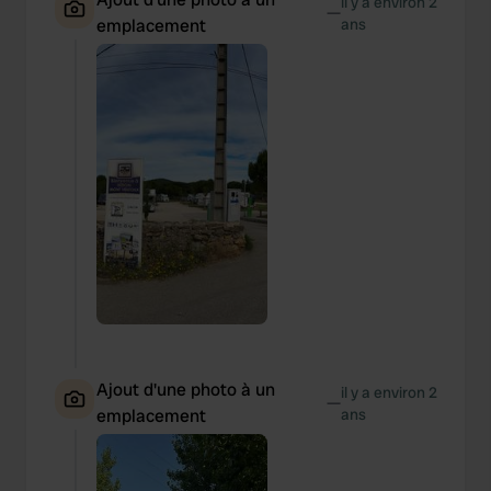
il y a environ 2
—
emplacement
ans
Ajout d'une photo à un
il y a environ 2
—
emplacement
ans