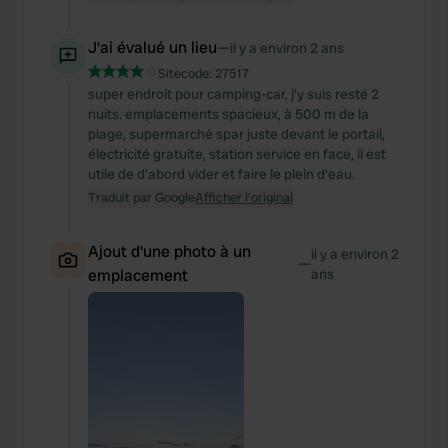
J'ai évalué un lieu
—
il y a environ 2 ans
Sitecode:
27517
super endroit pour camping-car, j'y suis resté 2
nuits. emplacements spacieux, à 500 m de la
plage, supermarché spar juste devant le portail,
électricité gratuite, station service en face, il est
utile de d'abord vider et faire le plein d'eau.
Traduit par Google
Afficher l'original
Ajout d'une photo à un
il y a environ 2
—
emplacement
ans