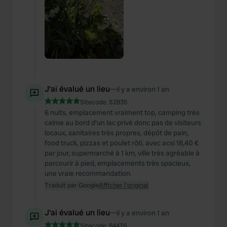
J'ai évalué un lieu
—
il y a environ 1 an
Sitecode:
52835
6 nuits, emplacement vraiment top, camping très
calme au bord d'un lac privé donc pas de visiteurs
locaux, sanitaires très propres, dépôt de pain,
food truck, pizzas et poulet rôti. avec acsi 18,40 €
par jour, supermarché à 1 km, ville très agréable à
parcourir à pied, emplacements très spacieux,
une vraie recommandation.
Traduit par Google
Afficher l'original
J'ai évalué un lieu
—
il y a environ 1 an
Sitecode:
84476