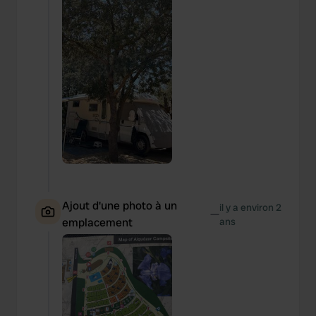
Ajout d'une photo à un
il y a environ 2
—
emplacement
ans