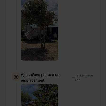
Ajout d'une photo à un
il y a environ
—
emplacement
1 an