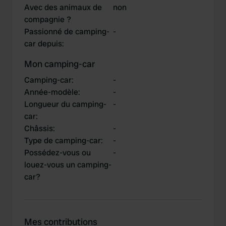
Avec des animaux de
non
compagnie ?
Passionné de camping-
-
car depuis
:
Mon camping-car
Camping-car
:
-
Année-modèle
:
-
Longueur du camping-
-
car
:
Châssis
:
-
Type de camping-car
:
-
Possédez-vous ou
-
louez-vous un camping-
car?
Mes contributions