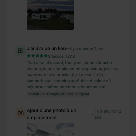
J'ai évalué un lieu
—
il y a environ 2 ans
Sitecode:
72116
Tout à fait d'accord, tout y est, bonne douche
chaude, beaux emplacements spacieux, piscine,
supermarché à proximité, et accueil très
sympathique. camping agréable et calme où
séjourner, même pendant la haute saison.
Traduit par Google
Afficher l'original
Ajout d'une photo à un
il y a environ 2
—
emplacement
ans