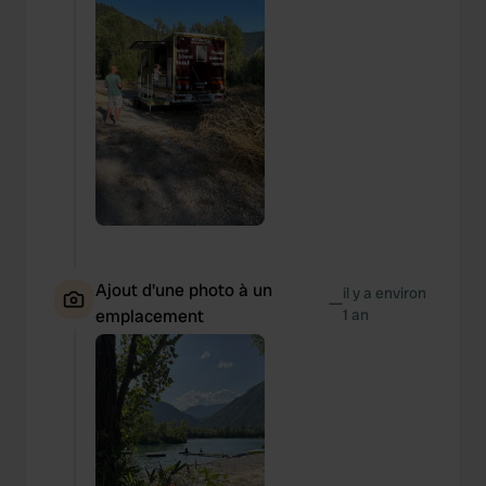
Ajout d'une photo à un
il y a environ
—
emplacement
1 an