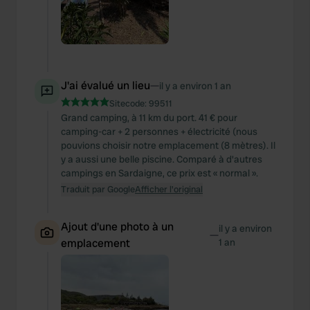
J'ai évalué un lieu
—
il y a environ 1 an
Sitecode:
99511
Grand camping, à 11 km du port. 41 € pour
camping-car + 2 personnes + électricité (nous
pouvions choisir notre emplacement (8 mètres). Il
y a aussi une belle piscine. Comparé à d'autres
campings en Sardaigne, ce prix est « normal ».
Traduit par Google
Afficher l'original
Ajout d'une photo à un
il y a environ
—
emplacement
1 an