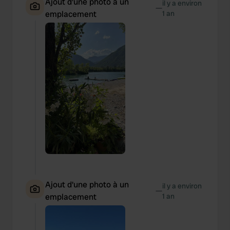
Ajout d'une photo à un
il y a environ
—
emplacement
1 an
Ajout d'une photo à un
il y a environ
—
emplacement
1 an