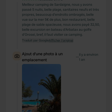
Meilleur camping de Sardaigne, nous y avons
passé 5 nuits, belle plage, sanitaires neufs et très
propres, beaucoup d'endroits ombragés, belle
vue sur la mer 5€ de plus, bon restaurant, belle
plage de sable spacieuse, nous avons payé 32,50,
belle excursion en bateau d'Arbatax au golfe
d'Orosei, bref, il faut visiter ce camping.
Traduit par Google
Afficher l'original
Ajout d'une photo à un
il y a environ
—
emplacement
1 an