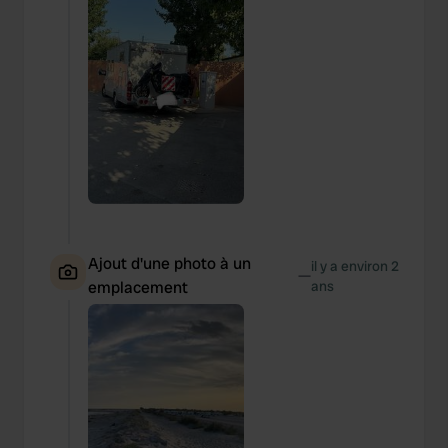
Ajout d'une photo à un
il y a environ 2
—
emplacement
ans