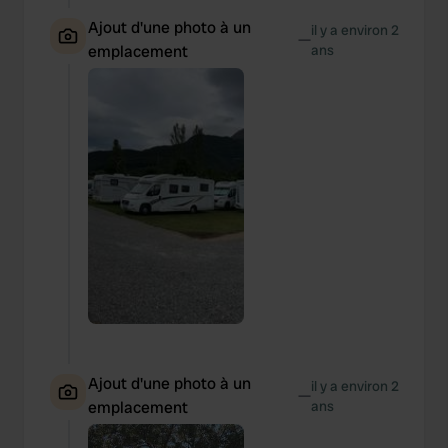
Ajout d'une photo à un
il y a environ 2
—
emplacement
ans
Ajout d'une photo à un
il y a environ 2
—
emplacement
ans