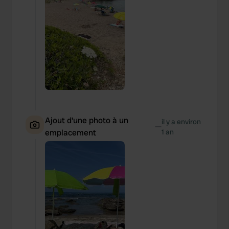
Ajout d'une photo à un
il y a environ
—
emplacement
1 an