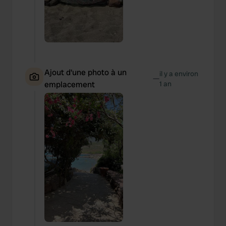
Ajout d'une photo à un
il y a environ
—
emplacement
1 an