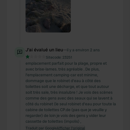
J'ai évalué un lieu
—
il y a environ 2 ans
Sitecode:
23251
emplacement parfait pour la plage, propre et
avec brise-lames. très agréable . De plus,
l'emplacement camping-car est minime,
dommage que le robinet d'eau à côté des
toilettes soit une décharge, et que tout autour
soit très sale, très insalubre ! Je vois des scènes
comme des gens avec des seaux qui se lavent à
côté du robinet (le seul robinet d'eau pour toute la
cabine de toilettes CP.de (pas que je veuille y
regarder) de loin je vois des gens y vider leur
cassette de toilettes (impolis) ,
Traduit par Google
Afficher l'original