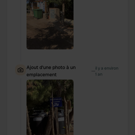
Ajout d'une photo à un
il y a environ
—
emplacement
1 an