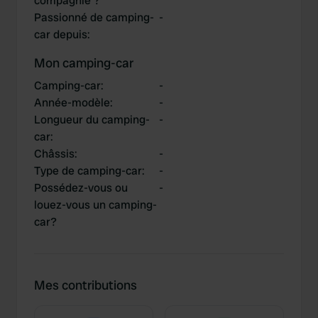
compagnie ?
Passionné de camping-
-
car depuis
:
Mon camping-car
Camping-car
:
-
Année-modèle
:
-
Longueur du camping-
-
car
:
Châssis
:
-
Type de camping-car
:
-
Possédez-vous ou
-
louez-vous un camping-
car?
Mes contributions