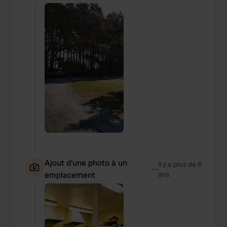
Ajout d'une photo à un
il y a plus de 6
—
emplacement
ans