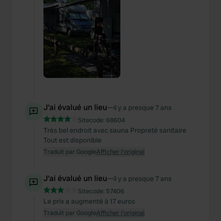
J'ai évalué un lieu
—
il y a presque 7 ans
Sitecode:
68604
Très bel endroit avec sauna Propreté sanitaire
Tout est disponible
Traduit par Google
Afficher l'original
J'ai évalué un lieu
—
il y a presque 7 ans
Sitecode:
57406
Le prix a augmenté à 17 euros
Traduit par Google
Afficher l'original