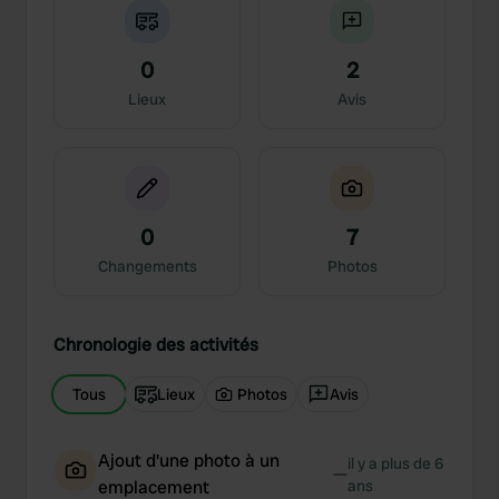
0
2
Lieux
Avis
0
7
Changements
Photos
Chronologie des activités
Tous
Lieux
Photos
Avis
Ajout d'une photo à un
il y a plus de 6
—
emplacement
ans