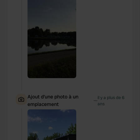
Ajout d'une photo à un
il y a plus de 6
—
emplacement
ans