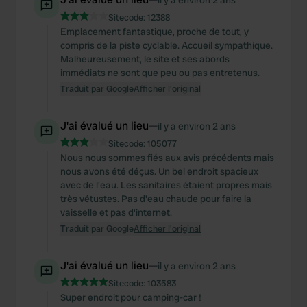
il y a environ 2 ans
Sitecode:
12388
Emplacement fantastique, proche de tout, y
compris de la piste cyclable. Accueil sympathique.
Malheureusement, le site et ses abords
immédiats ne sont que peu ou pas entretenus.
Traduit par Google
Afficher l'original
J'ai évalué un lieu
—
il y a environ 2 ans
Sitecode:
105077
Nous nous sommes fiés aux avis précédents mais
nous avons été déçus. Un bel endroit spacieux
avec de l'eau. Les sanitaires étaient propres mais
très vétustes. Pas d'eau chaude pour faire la
vaisselle et pas d'internet.
Traduit par Google
Afficher l'original
J'ai évalué un lieu
—
il y a environ 2 ans
Sitecode:
103583
Super endroit pour camping-car !