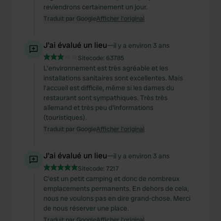
reviendrons certainement un jour.
Traduit par Google
Afficher l'original
J'ai évalué un lieu
—
il y a environ 3 ans
Sitecode:
63785
L'environnement est très agréable et les
installations sanitaires sont excellentes. Mais
l'accueil est difficile, même si les dames du
restaurant sont sympathiques. Très très
allemand et très peu d'informations
(touristiques).
Traduit par Google
Afficher l'original
J'ai évalué un lieu
—
il y a environ 3 ans
Sitecode:
7217
C'est un petit camping et donc de nombreux
emplacements permanents. En dehors de cela,
nous ne voulons pas en dire grand-chose. Merci
de nous réserver une place.
Traduit par Google
Afficher l'original