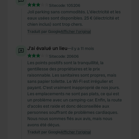
Sitecode:
105206
Joli parking sans commodités. L'électricité et les
eaux usées sont disponibles. 25 € (électricité et
chien inclus) sont trop chers.
Traduit par Google
Afficher l'original
J'ai évalué un lieu
—
il y a 11 mois
Sitecode:
20606
Les points positifs sont la tranquillité, la
gentillesse des propriétaires et le prix
raisonnable. Les sanitaires sont propres, mais
sans papier toilette. Le Wi-Fi est irrégulier et
payant. C'est vraiment inapproprié de nos jours.
Les emplacements ne sont pas plats, ce qui est
un problème avec un camping-car. Enfin, la route
d'accès est raide et donc déconseillée aux
personnes souffrant de problèmes cardiaques.
Nous nous sommes fiés aux avis, mais nous
avons été déçus.
Traduit par Google
Afficher l'original