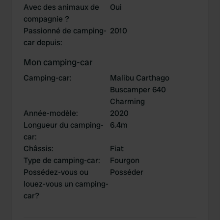
Avec des animaux de
Oui
compagnie ?
Passionné de camping-
2010
car depuis
:
Mon camping-car
Camping-car
:
Malibu Carthago
Buscamper 640
Charming
Année-modèle
:
2020
Longueur du camping-
6.4m
car
:
Châssis
:
Fiat
Type de camping-car
:
Fourgon
Possédez-vous ou
Posséder
louez-vous un camping-
car?