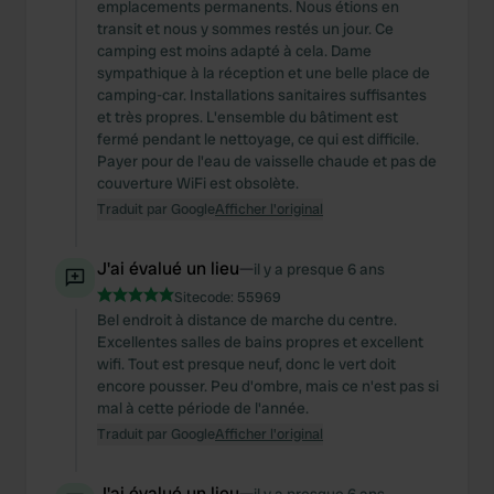
emplacements permanents. Nous étions en
transit et nous y sommes restés un jour. Ce
camping est moins adapté à cela. Dame
sympathique à la réception et une belle place de
camping-car. Installations sanitaires suffisantes
et très propres. L'ensemble du bâtiment est
fermé pendant le nettoyage, ce qui est difficile.
Payer pour de l'eau de vaisselle chaude et pas de
couverture WiFi est obsolète.
Traduit par Google
Afficher l'original
J'ai évalué un lieu
—
il y a presque 6 ans
Sitecode:
55969
Bel endroit à distance de marche du centre.
Excellentes salles de bains propres et excellent
wifi. Tout est presque neuf, donc le vert doit
encore pousser. Peu d'ombre, mais ce n'est pas si
mal à cette période de l'année.
Traduit par Google
Afficher l'original
J'ai évalué un lieu
—