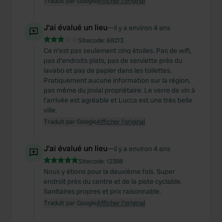
Traduit par Google
Afficher l'original
J'ai évalué un lieu
—
il y a environ 4 ans
Sitecode:
68213
Ce n'est pas seulement cinq étoiles. Pas de wifi,
pas d'endroits plats, pas de serviette près du
lavabo et pas de papier dans les toilettes.
Pratiquement aucune information sur la région,
pas même du jovial propriétaire. Le verre de vin à
l'arrivée est agréable et Lucca est une très belle
ville.
Traduit par Google
Afficher l'original
J'ai évalué un lieu
—
il y a environ 4 ans
Sitecode:
12388
Nous y étions pour la deuxième fois. Super
endroit près du centre et de la piste cyclable.
Sanitaires propres et prix raisonnable.
Traduit par Google
Afficher l'original