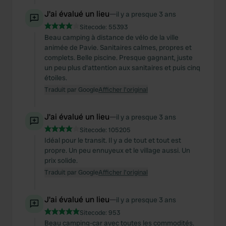
J'ai évalué un lieu
—
il y a presque 3 ans
Sitecode:
55393
Beau camping à distance de vélo de la ville
animée de Pavie. Sanitaires calmes, propres et
complets. Belle piscine. Presque gagnant, juste
un peu plus d'attention aux sanitaires et puis cinq
étoiles.
Traduit par Google
Afficher l'original
J'ai évalué un lieu
—
il y a presque 3 ans
Sitecode:
105205
Idéal pour le transit. Il y a de tout et tout est
propre. Un peu ennuyeux et le village aussi. Un
prix solide.
Traduit par Google
Afficher l'original
J'ai évalué un lieu
—
il y a presque 3 ans
Sitecode:
953
Beau camping-car avec toutes les commodités.