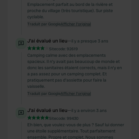
Emplacement parfait au bord de la rivière et
proche du village (très touristique). Sur piste
cyclable.
Traduit par Google
Afficher l'original
J'ai évalué un lieu
—
il y a presque 3 ans
Sitecode:
92619
Camping calme avec des emplacements
spacieux. Il n'y avait pas beaucoup de monde et
donc les sanitaires étaient corrects, mais il n'y en
a pas assez pour un camping complet. Et
pratiquement pas d'assiette pour faire la
vaisselle.
Traduit par Google
Afficher l'original
J'ai évalué un lieu
—
il y a environ 3 ans
Sitecode:
99430
Eh bien, que voulez-vous de plus ? Sauf lui donner
une étoile supplémentaire. Tout parfaitement
ensemble. Propre et complet. Nous sommes