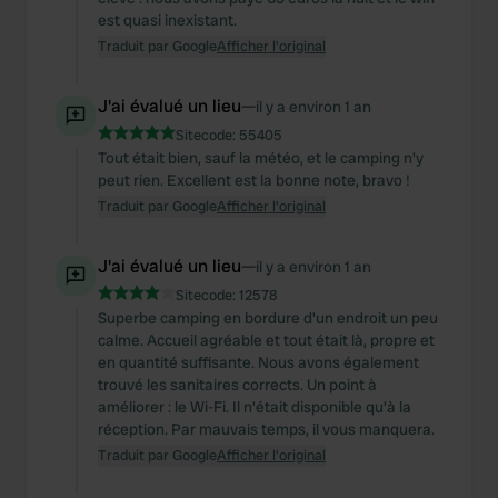
est quasi inexistant.
Traduit par Google
Afficher l'original
J'ai évalué un lieu
—
il y a environ 1 an
Sitecode:
55405
Tout était bien, sauf la météo, et le camping n'y
peut rien. Excellent est la bonne note, bravo !
Traduit par Google
Afficher l'original
J'ai évalué un lieu
—
il y a environ 1 an
Sitecode:
12578
Superbe camping en bordure d'un endroit un peu
calme. Accueil agréable et tout était là, propre et
en quantité suffisante. Nous avons également
trouvé les sanitaires corrects. Un point à
améliorer : le Wi-Fi. Il n'était disponible qu'à la
réception. Par mauvais temps, il vous manquera.
Traduit par Google
Afficher l'original