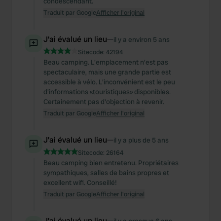
condescendant.
Traduit par Google
Afficher l'original
J'ai évalué un lieu
—
il y a environ 5 ans
Sitecode:
42194
Beau camping. L'emplacement n'est pas
spectaculaire, mais une grande partie est
accessible à vélo. L'inconvénient est le peu
d'informations «touristiques» disponibles.
Certainement pas d'objection à revenir.
Traduit par Google
Afficher l'original
J'ai évalué un lieu
—
il y a plus de 5 ans
Sitecode:
26164
Beau camping bien entretenu. Propriétaires
sympathiques, salles de bains propres et
excellent wifi. Conseillé!
Traduit par Google
Afficher l'original
J'ai évalué un lieu
—