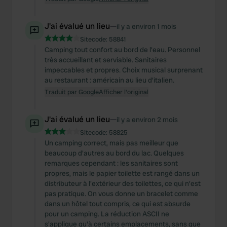
J'ai évalué un lieu
—
il y a environ 1 mois
Sitecode:
58841
Camping tout confort au bord de l'eau. Personnel
très accueillant et serviable. Sanitaires
impeccables et propres. Choix musical surprenant
au restaurant : américain au lieu d'italien.
Traduit par Google
Afficher l'original
J'ai évalué un lieu
—
il y a environ 2 mois
Sitecode:
58825
Un camping correct, mais pas meilleur que
beaucoup d'autres au bord du lac. Quelques
remarques cependant : les sanitaires sont
propres, mais le papier toilette est rangé dans un
distributeur à l'extérieur des toilettes, ce qui n'est
pas pratique. On vous donne un bracelet comme
dans un hôtel tout compris, ce qui est absurde
pour un camping. La réduction ASCII ne
s'applique qu'à certains emplacements, sans que