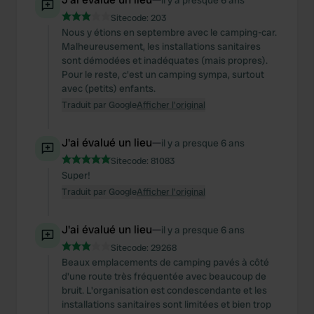
il y a presque 6 ans
Sitecode:
203
Nous y étions en septembre avec le camping-car.
Malheureusement, les installations sanitaires
sont démodées et inadéquates (mais propres).
Pour le reste, c'est un camping sympa, surtout
avec (petits) enfants.
Traduit par Google
Afficher l'original
J'ai évalué un lieu
—
il y a presque 6 ans
Sitecode:
81083
Super!
Traduit par Google
Afficher l'original
J'ai évalué un lieu
—
il y a presque 6 ans
Sitecode:
29268
Beaux emplacements de camping pavés à côté
d'une route très fréquentée avec beaucoup de
bruit. L'organisation est condescendante et les
installations sanitaires sont limitées et bien trop