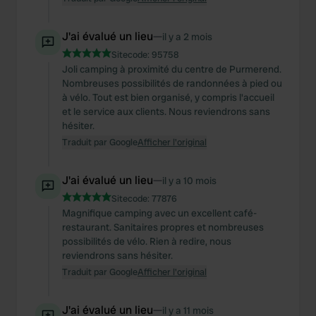
J'ai évalué un lieu
—
il y a 2 mois
Sitecode:
95758
Joli camping à proximité du centre de Purmerend.
Nombreuses possibilités de randonnées à pied ou
à vélo. Tout est bien organisé, y compris l'accueil
et le service aux clients. Nous reviendrons sans
hésiter.
Traduit par Google
Afficher l'original
J'ai évalué un lieu
—
il y a 10 mois
Sitecode:
77876
Magnifique camping avec un excellent café-
restaurant. Sanitaires propres et nombreuses
possibilités de vélo. Rien à redire, nous
reviendrons sans hésiter.
Traduit par Google
Afficher l'original
J'ai évalué un lieu
—
il y a 11 mois