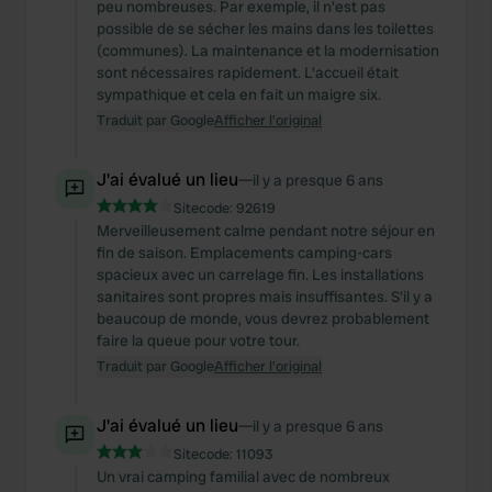
peu nombreuses. Par exemple, il n'est pas
possible de se sécher les mains dans les toilettes
(communes). La maintenance et la modernisation
sont nécessaires rapidement. L'accueil était
sympathique et cela en fait un maigre six.
Traduit par Google
Afficher l'original
J'ai évalué un lieu
—
il y a presque 6 ans
Sitecode:
92619
Merveilleusement calme pendant notre séjour en
fin de saison. Emplacements camping-cars
spacieux avec un carrelage fin. Les installations
sanitaires sont propres mais insuffisantes. S'il y a
beaucoup de monde, vous devrez probablement
faire la queue pour votre tour.
Traduit par Google
Afficher l'original
J'ai évalué un lieu
—
il y a presque 6 ans
Sitecode:
11093
Un vrai camping familial avec de nombreux