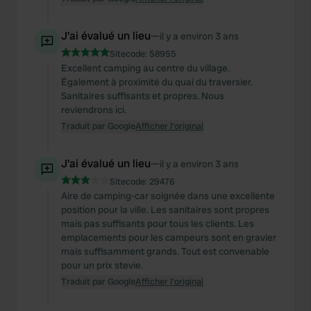
J'ai évalué un lieu
—
il y a environ 3 ans
Sitecode:
58955
Excellent camping au centre du village.
Également à proximité du quai du traversier.
Sanitaires suffisants et propres. Nous
reviendrons ici.
Traduit par Google
Afficher l'original
J'ai évalué un lieu
—
il y a environ 3 ans
Sitecode:
29476
Aire de camping-car soignée dans une excellente
position pour la ville. Les sanitaires sont propres
mais pas suffisants pour tous les clients. Les
emplacements pour les campeurs sont en gravier
mais suffisamment grands. Tout est convenable
pour un prix stevie.
Traduit par Google
Afficher l'original