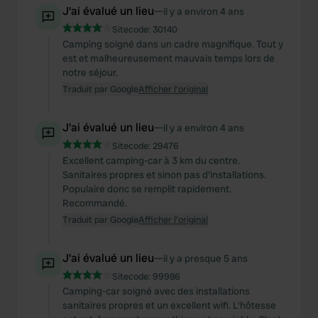
J'ai évalué un lieu
—
il y a environ 4 ans
Sitecode:
30140
Camping soigné dans un cadre magnifique. Tout y
est et malheureusement mauvais temps lors de
notre séjour.
Traduit par Google
Afficher l'original
J'ai évalué un lieu
—
il y a environ 4 ans
Sitecode:
29476
Excellent camping-car à 3 km du centre.
Sanitaires propres et sinon pas d'installations.
Populaire donc se remplit rapidement.
Recommandé.
Traduit par Google
Afficher l'original
J'ai évalué un lieu
—
il y a presque 5 ans
Sitecode:
99986
Camping-car soigné avec des installations
sanitaires propres et un excellent wifi. L'hôtesse