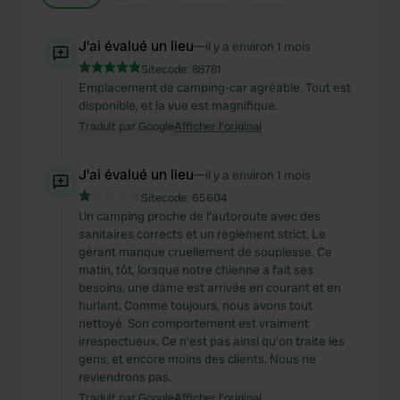
J'ai évalué un lieu
—
il y a environ 1 mois
Sitecode:
88781
Emplacement de camping-car agréable. Tout est
disponible, et la vue est magnifique.
Traduit par Google
Afficher l'original
J'ai évalué un lieu
—
il y a environ 1 mois
Sitecode:
65604
Un camping proche de l'autoroute avec des
sanitaires corrects et un règlement strict. Le
gérant manque cruellement de souplesse. Ce
matin, tôt, lorsque notre chienne a fait ses
besoins, une dame est arrivée en courant et en
hurlant. Comme toujours, nous avons tout
nettoyé. Son comportement est vraiment
irrespectueux. Ce n'est pas ainsi qu'on traite les
gens, et encore moins des clients. Nous ne
reviendrons pas.
Traduit par Google
Afficher l'original