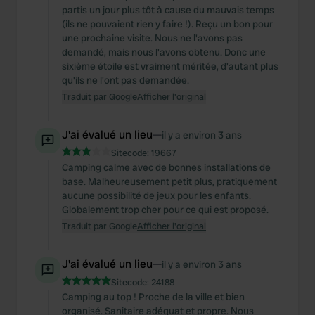
partis un jour plus tôt à cause du mauvais temps
(ils ne pouvaient rien y faire !). Reçu un bon pour
une prochaine visite. Nous ne l'avons pas
demandé, mais nous l'avons obtenu. Donc une
sixième étoile est vraiment méritée, d'autant plus
qu'ils ne l'ont pas demandée.
Traduit par Google
Afficher l'original
J'ai évalué un lieu
—
il y a environ 3 ans
Sitecode:
19667
Camping calme avec de bonnes installations de
base. Malheureusement petit plus, pratiquement
aucune possibilité de jeux pour les enfants.
Globalement trop cher pour ce qui est proposé.
Traduit par Google
Afficher l'original
J'ai évalué un lieu
—
il y a environ 3 ans
Sitecode:
24188
Camping au top ! Proche de la ville et bien
organisé. Sanitaire adéquat et propre. Nous