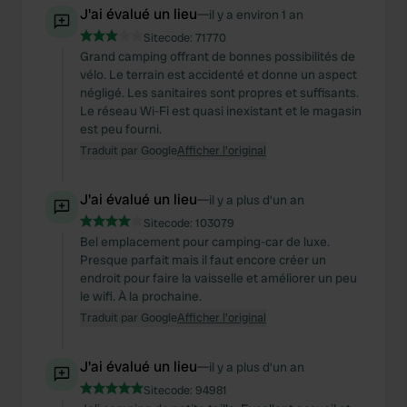
J'ai évalué un lieu
—
il y a environ 1 an
Sitecode:
71770
Grand camping offrant de bonnes possibilités de
vélo. Le terrain est accidenté et donne un aspect
négligé. Les sanitaires sont propres et suffisants.
Le réseau Wi-Fi est quasi inexistant et le magasin
est peu fourni.
Traduit par Google
Afficher l'original
J'ai évalué un lieu
—
il y a plus d’un an
Sitecode:
103079
Bel emplacement pour camping-car de luxe.
Presque parfait mais il faut encore créer un
endroit pour faire la vaisselle et améliorer un peu
le wifi. À la prochaine.
Traduit par Google
Afficher l'original
J'ai évalué un lieu
—
il y a plus d’un an
Sitecode:
94981