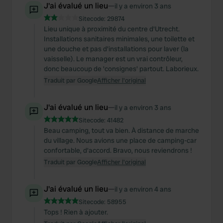
J'ai évalué un lieu
—
il y a environ 3 ans
Sitecode:
29874
Lieu unique à proximité du centre d'Utrecht.
Installations sanitaires minimales, une toilette et
une douche et pas d'installations pour laver (la
vaisselle). Le manager est un vrai contrôleur,
donc beaucoup de 'consignes' partout. Laborieux.
Traduit par Google
Afficher l'original
J'ai évalué un lieu
—
il y a environ 3 ans
Sitecode:
41482
Beau camping, tout va bien. À distance de marche
du village. Nous avions une place de camping-car
confortable, d'accord. Bravo, nous reviendrons !
Traduit par Google
Afficher l'original
J'ai évalué un lieu
—
il y a environ 4 ans
Sitecode:
58955
Tops ! Rien à ajouter.