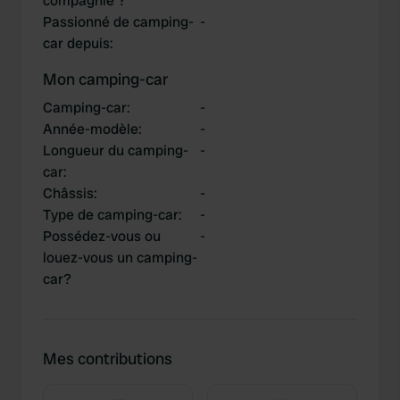
compagnie ?
Passionné de camping-
-
car depuis
:
Mon camping-car
Camping-car
:
-
Année-modèle
:
-
Longueur du camping-
-
car
:
Châssis
:
-
Type de camping-car
:
-
Possédez-vous ou
-
louez-vous un camping-
car?
Mes contributions