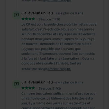
J'ai évalué un lieu
—
il y a plus de 6 ans
Sitecode:
11420
Le CP est bon, la seule chose dont je n'étais pas si
satisfait, c'est l'électricité. Nous sommes arrivés
le lundi 16 décembre et il n'y a pas eu d'électricité
pendant deux jours, alors qu'après deux jours j'ai
de nouveau demandé de l'électricité ce n'était
toujours pas possible, car il s'avère que
seulement 15 campeurs peuvent être connectés
à la fois et il faut faire une réservation !! Cela n'a
donc pas été signalé à l'arrivée, tant pis
Traduit par Google
Afficher l'original
J'ai évalué un lieu
—
il y a plus de 6 ans
Sitecode:
51409
Camping très calme, suffisamment d'espace pour
un camping-car. Le bâtiment des toilettes est à
jour, il y a même des verres sur les toilettes et
ceux-ci sont nettoyés quotidiennement, bien sûr